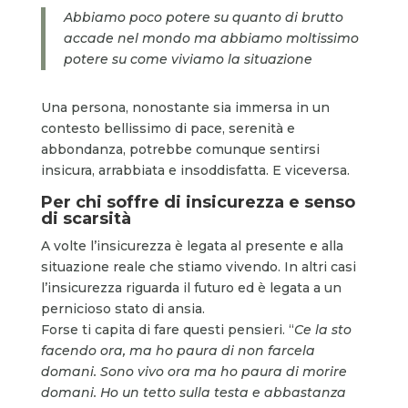
Abbiamo poco potere su quanto di brutto
accade nel mondo ma abbiamo moltissimo
potere su come viviamo la situazione
Una persona, nonostante sia immersa in un
contesto bellissimo di pace, serenità e
abbondanza, potrebbe comunque sentirsi
insicura, arrabbiata e insoddisfatta. E viceversa.
Per chi soffre di insicurezza e senso
di scarsità
A volte l’insicurezza è legata al presente e alla
situazione reale che stiamo vivendo. In altri casi
l’insicurezza riguarda il futuro ed è legata a un
pernicioso stato di ansia.
Forse ti capita di fare questi pensieri. “
Ce la sto
facendo ora, ma ho paura di non farcela
domani. Sono vivo ora ma ho paura di morire
domani. Ho un tetto sulla testa e abbastanza