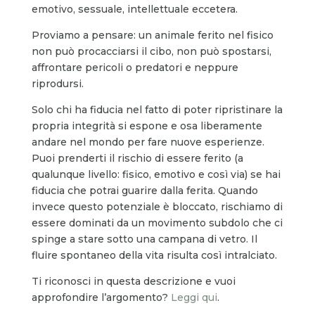
emotivo, sessuale, intellettuale eccetera.
Proviamo a pensare: un animale ferito nel fisico
non può procacciarsi il cibo, non può spostarsi,
affrontare pericoli o predatori e neppure
riprodursi.
Solo chi ha fiducia nel fatto di poter ripristinare la
propria integrità si espone e osa liberamente
andare nel mondo per fare nuove esperienze.
Puoi prenderti il rischio di essere ferito (a
qualunque livello: fisico, emotivo e così via) se hai
fiducia che potrai guarire dalla ferita. Quando
invece questo potenziale è bloccato, rischiamo di
essere dominati da un movimento subdolo che ci
spinge a stare sotto una campana di vetro. Il
fluire spontaneo della vita risulta così intralciato.
Ti riconosci in questa descrizione e vuoi
approfondire l’argomento?
Leggi qui
.