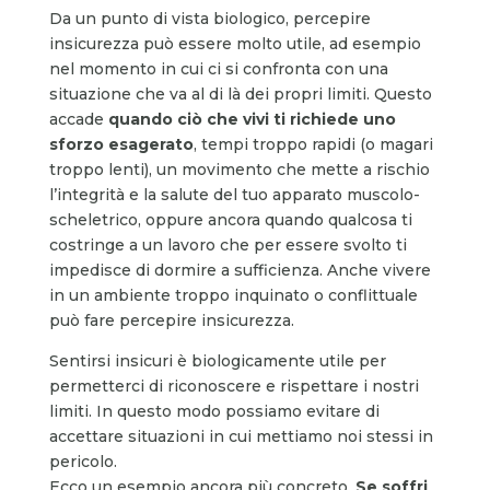
Da un punto di vista biologico, percepire
insicurezza può essere molto utile, ad esempio
nel momento in cui ci si confronta con una
situazione che va al di là dei propri limiti. Questo
accade
quando ciò che vivi ti richiede uno
sforzo esagerato
, tempi troppo rapidi (o magari
troppo lenti), un movimento che mette a rischio
l’integrità e la salute del tuo apparato muscolo-
scheletrico, oppure ancora quando qualcosa ti
costringe a un lavoro che per essere svolto ti
impedisce di dormire a sufficienza. Anche vivere
in un ambiente troppo inquinato o conflittuale
può fare percepire insicurezza.
Sentirsi insicuri è biologicamente utile per
permetterci di riconoscere e rispettare i nostri
limiti. In questo modo possiamo evitare di
accettare situazioni in cui mettiamo noi stessi in
pericolo.
Ecco un esempio ancora più concreto.
Se soffri