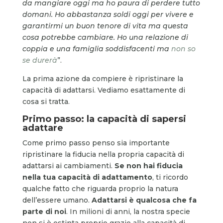
da mangiare oggi ma ho paura di perdere tutto
domani. Ho abbastanza soldi oggi per vivere e
garantirmi un buon tenore di vita ma questa
cosa potrebbe cambiare. Ho una relazione di
coppia e una famiglia soddisfacenti ma
non so
se durerà
”.
La prima azione da compiere è ripristinare la
capacità di adattarsi. Vediamo esattamente di
cosa si tratta.
Primo passo: la capacità di sapersi
adattare
Come primo passo penso sia importante
ripristinare la fiducia nella propria capacità di
adattarsi ai cambiamenti.
Se non hai fiducia
nella tua capacità di adattamento
, ti ricordo
qualche fatto che riguarda proprio la natura
dell’essere umano.
Adattarsi è qualcosa che fa
parte di noi
. In milioni di anni, la nostra specie
non si è estinta proprio grazie alla capacità di