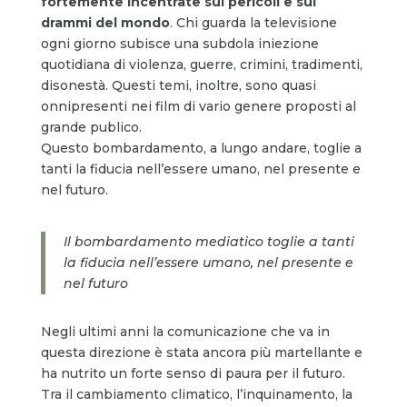
fortemente incentrate sui pericoli e sui
drammi del mondo
. Chi guarda la televisione
ogni giorno subisce una subdola iniezione
quotidiana di violenza, guerre, crimini, tradimenti,
disonestà. Questi temi, inoltre, sono quasi
onnipresenti nei film di vario genere proposti al
grande publico.
Questo bombardamento, a lungo andare, toglie a
tanti la fiducia nell’essere umano, nel presente e
nel futuro.
Il bombardamento mediatico toglie a tanti
la fiducia nell’essere umano, nel presente e
nel futuro
Negli ultimi anni la comunicazione che va in
questa direzione è stata ancora più martellante e
ha nutrito un forte senso di paura per il futuro.
Tra il cambiamento climatico, l’inquinamento, la