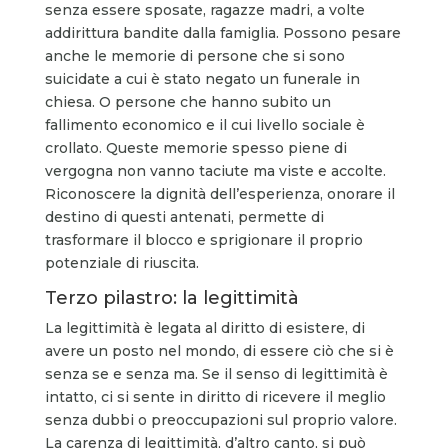
senza essere sposate, ragazze madri, a volte
addirittura bandite dalla famiglia. Possono pesare
anche le memorie di persone che si sono
suicidate a cui è stato negato un funerale in
chiesa. O persone che hanno subito un
fallimento economico e il cui livello sociale è
crollato. Queste memorie spesso piene di
vergogna non vanno taciute ma viste e accolte.
Riconoscere la dignità dell’esperienza, onorare il
destino di questi antenati, permette di
trasformare il blocco e sprigionare il proprio
potenziale di riuscita.
Terzo pilastro: la legittimità
La legittimità è legata al diritto di esistere, di
avere un posto nel mondo, di essere ciò che si è
senza se e senza ma. Se il senso di legittimità è
intatto, ci si sente in diritto di ricevere il meglio
senza dubbi o preoccupazioni sul proprio valore.
La carenza di legittimità, d’altro canto, si può