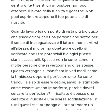
dentro di te ti senti un impostore non puoi
ottenere il lavoro della tua vita e goderne. Non
puoi esprimere appieno il tuo potenziale di
riuscita.
Quando lavoro (da un punto di vista più biologico
che psicologico), con una persona che soffre per
il senso di inadeguatezza e il fatto di non sentirsi
all’altezza, il mio primo obiettivo è quello di
verificare che i tre potenziali biologici pilastri
siano accessibili. Spesso non lo sono, come in
molte persone che si vergognano di se stesse.
Questa vergogna si manifesta in vari modi, come
la timidezza oppure il perfezionismo. Se sono
tranquilla e so di essere degna, amabile, stimabile
come essere umano imperfetto, perché dovrei
cercare la perfezione? Il risultato è spesso una
carenza di riuscita e una scarsa soddisfazione. In
tutti questi casi propongo di intraprendere un