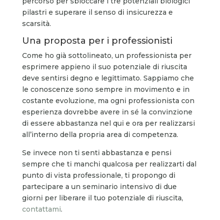
percorso per sbloccare i tre potenziali biologici
pilastri e superare il senso di insicurezza e
scarsità.
Una proposta per i professionisti
Come ho già sottolineato, un professionista per
esprimere appieno il suo potenziale di riuscita
deve sentirsi degno e legittimato. Sappiamo che
le conoscenze sono sempre in movimento e in
costante evoluzione, ma ogni professionista con
esperienza dovrebbe avere in sé la convinzione
di essere abbastanza nel qui e ora per realizzarsi
all’interno della propria area di competenza.
Se invece non ti senti abbastanza e pensi
sempre che ti manchi qualcosa per realizzarti dal
punto di vista professionale, ti propongo di
partecipare a un seminario intensivo di due
giorni per liberare il tuo potenziale di riuscita,
contattami
.