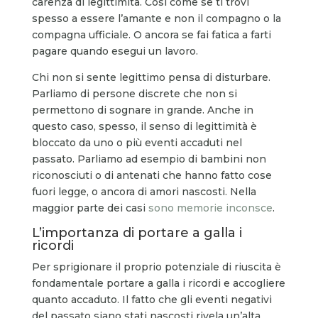
carenza di legittimità. Così come se ti trovi
spesso a essere l’amante e non il compagno o la
compagna ufficiale. O ancora se fai fatica a farti
pagare quando esegui un lavoro.
Chi non si sente legittimo pensa di disturbare.
Parliamo di persone discrete che non si
permettono di sognare in grande. Anche in
questo caso, spesso, il senso di legittimità è
bloccato da uno o più eventi accaduti nel
passato. Parliamo ad esempio di bambini non
riconosciuti o di antenati che hanno fatto cose
fuori legge, o ancora di amori nascosti. Nella
maggior parte dei casi
sono memorie inconsce
.
L’importanza di portare a galla i
ricordi
Per sprigionare il proprio potenziale di riuscita è
fondamentale portare a galla i ricordi e accogliere
quanto accaduto. Il fatto che gli eventi negativi
del passato siano stati nascosti rivela un’alta