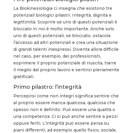
La Biokinesiologia ci insegna che esistono tre
potenziali biologici pilastri. Integrità, dignità e
legittimità. Scoprire se uno di questi potenziali è
bloccato in noi è molto importante. Anche solo
uno di questi potenziali, se bloccato, ostacola
l’accesso ad altri potenziali e crea una situazione
di grandi talenti inespressi. Diventa allora difficile
nel caso, per esempio, dei professionisti,
esprimere il proprio potenziale di riuscita, trarre
il meglio dal proprio lavoro e sentirsi pienamente
gratificati.
Primo pilastro: l’integrità
Percepirsi come non integri significa sentire che
al proprio essere manca qualcosa, qualcosa che
spesso non è definito. Può essere una qualità o
una competenza. Ci si può anche sentire a pezzi
oppure feriti. L’integrità può essere persa su
piani differenti, ad esempio quello fisico, sociale,