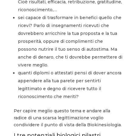
Cioè risultati, efficacia, retribuzione, gratitudine,
riconoscimento,…
sei capace di trasformare in benefici quello che
ricevi? Parlo di insegnamenti ricevuti che
dovrebbero arricchire la tua proposta e la tua
prosperità, oppure di complimenti che
possono nutrire il tuo senso di autostima. Ma
anche di denaro, che ti dovrebbe permettere di
vivere meglio.
quanti diplomi o attestati pensi di dover ancora
appendere alla tua parete per sentirti
legittimato e degno di ricevere tutto il
riconoscimento che meriti?
Per capire meglio questo tema e andare alla
radice di una scarsa legittimazione voglio
condividere il punto di vista della Biokinesiologia.
I tre potenziali biologici pilastri