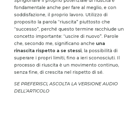
Sprigionare il proprio potenziale di riuscita è
fondamentale anche per fare al meglio, e con
soddisfazione, il proprio lavoro. Utilizzo di
proposito la parola “riuscita” piuttosto che
“successo”, perché questo termine racchiude un
concetto importante: “uscire di nuovo”. Parole
che, secondo me, significano anche
una
rinascita rispetto a se stessi
, la possibilità di
superare i propri limiti, fino a ieri sconosciuti. Il
processo di riuscita è un movimento continuo,
senza fine, di crescita nel rispetto di sé.
SE PREFERISCI, ASCOLTA LA VERSIONE AUDIO
DELL’ARTICOLO