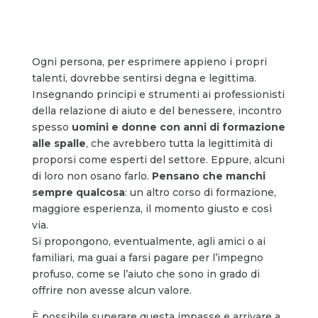
Ogni persona, per esprimere appieno i propri
talenti, dovrebbe sentirsi degna e legittima.
Insegnando principi e strumenti ai professionisti
della relazione di aiuto e del benessere, incontro
spesso
uomini e donne con anni di formazione
alle spalle
, che avrebbero tutta la legittimità di
proporsi come esperti del settore. Eppure, alcuni
di loro non osano farlo.
Pensano che manchi
sempre qualcosa
: un altro corso di formazione,
maggiore esperienza, il momento giusto e così
via.
Si propongono, eventualmente, agli amici o ai
familiari, ma guai a farsi pagare per l’impegno
profuso, come se l’aiuto che sono in grado di
offrire non avesse alcun valore.
È possibile superare questa impasse e arrivare a