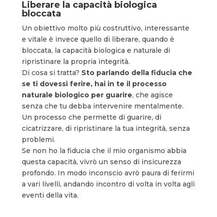
Liberare la capacità biologica
bloccata
Un obiettivo molto più costruttivo, interessante
e vitale è invece quello di liberare, quando è
bloccata, la capacità biologica e naturale di
ripristinare la propria integrità.
Di cosa si tratta?
Sto parlando della fiducia che
se ti dovessi ferire, hai in te il processo
naturale biologico per guarire
, che agisce
senza che tu debba intervenire mentalmente.
Un processo che permette di guarire, di
cicatrizzare, di ripristinare la tua integrità, senza
problemi.
Se non ho la fiducia che il mio organismo abbia
questa capacità, vivrò un senso di insicurezza
profondo. In modo inconscio avrò paura di ferirmi
a vari livelli, andando incontro di volta in volta agli
eventi della vita.