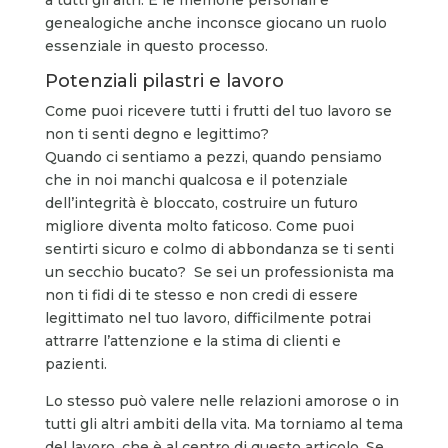
genealogiche anche inconsce giocano un ruolo
essenziale in questo processo.
Potenziali pilastri e lavoro
Come puoi ricevere tutti i frutti del tuo lavoro se
non ti senti degno e legittimo?
Quando ci sentiamo a pezzi, quando pensiamo
che in noi manchi qualcosa e il potenziale
dell’integrità è bloccato, costruire un futuro
migliore diventa molto faticoso. Come puoi
sentirti sicuro e colmo di abbondanza se ti senti
un secchio bucato? Se sei un professionista ma
non ti fidi di te stesso e non credi di essere
legittimato nel tuo lavoro, difficilmente potrai
attrarre l’attenzione e la stima di clienti e
pazienti.
Lo stesso può valere nelle relazioni amorose o in
tutti gli altri ambiti della vita. Ma torniamo al tema
del lavoro, che è al centro di questo articolo. Se