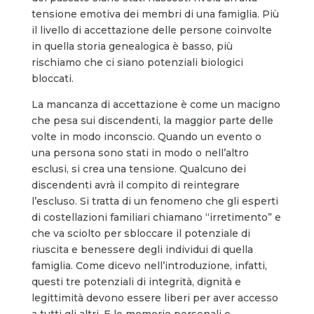
tensione emotiva dei membri di una famiglia. Più
il livello di accettazione delle persone coinvolte
in quella storia genealogica è basso, più
rischiamo che ci siano potenziali biologici
bloccati.
La mancanza di accettazione è come un macigno
che pesa sui discendenti, la maggior parte delle
volte in modo inconscio. Quando un evento o
una persona sono stati in modo o nell’altro
esclusi, si crea una tensione. Qualcuno dei
discendenti avrà il compito di reintegrare
l’escluso. Si tratta di un fenomeno che gli esperti
di costellazioni familiari chiamano “irretimento” e
che va sciolto per sbloccare il potenziale di
riuscita e benessere degli individui di quella
famiglia. Come dicevo nell’introduzione, infatti,
questi tre potenziali di integrità, dignità e
legittimità devono essere liberi per aver accesso
a tutti gli altri. E le memorie personali e