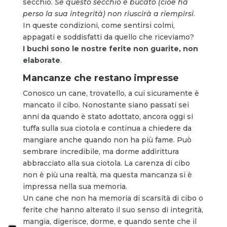
secchio.
Se questo secchio è bucato (cioè ha
perso la sua integrità) non riuscirà a riempirsi
.
In queste condizioni, come sentirsi colmi,
appagati e soddisfatti da quello che riceviamo?
I buchi sono le nostre ferite non guarite, non
elaborate
.
Mancanze che restano impresse
Conosco un cane, trovatello, a cui sicuramente è
mancato il cibo. Nonostante siano passati sei
anni da quando è stato adottato, ancora oggi si
tuffa sulla sua ciotola e continua a chiedere da
mangiare anche quando non ha più fame. Può
sembrare incredibile, ma dorme addirittura
abbracciato alla sua ciotola. La carenza di cibo
non è più una realtà, ma questa mancanza si è
impressa nella sua memoria.
Un cane che non ha memoria di scarsità di cibo o
ferite che hanno alterato il suo senso di integrità,
mangia, digerisce, dorme, e quando sente che il