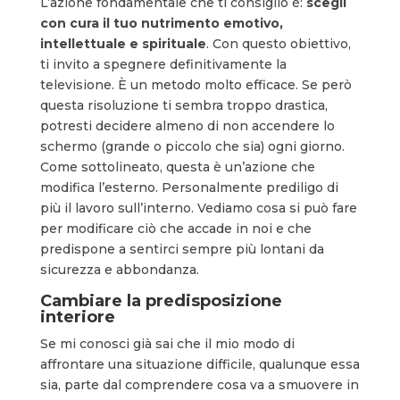
L’azione fondamentale che ti consiglio è:
scegli
con cura il tuo nutrimento emotivo,
intellettuale e spirituale
. Con questo obiettivo,
ti invito a spegnere definitivamente la
televisione. È un metodo molto efficace. Se però
questa risoluzione ti sembra troppo drastica,
potresti decidere almeno di non accendere lo
schermo (grande o piccolo che sia) ogni giorno.
Come sottolineato, questa è un’azione che
modifica l’esterno. Personalmente prediligo di
più il lavoro sull’interno. Vediamo cosa si può fare
per modificare ciò che accade in noi e che
predispone a sentirci sempre più lontani da
sicurezza e abbondanza.
Cambiare la predisposizione
interiore
Se mi conosci già sai che il mio modo di
affrontare una situazione difficile, qualunque essa
sia, parte dal comprendere cosa va a smuovere in