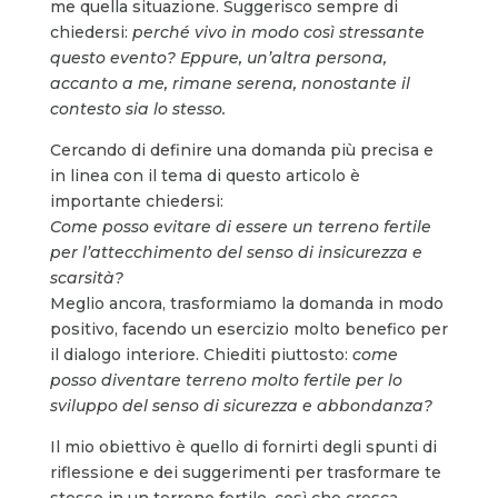
me quella situazione. Suggerisco sempre di
chiedersi:
perché vivo in modo così stressante
questo evento?
Eppure, un’altra persona,
accanto a me, rimane serena, nonostante il
contesto sia lo stesso.
Cercando di definire una domanda più precisa e
in linea con il tema di questo articolo è
importante chiedersi:
Come posso evitare di essere un terreno fertile
per l’attecchimento del senso di insicurezza e
scarsità?
Meglio ancora, trasformiamo la domanda in modo
positivo, facendo un esercizio molto benefico per
il dialogo interiore. Chiediti piuttosto:
come
posso diventare terreno molto fertile per lo
sviluppo del senso di sicurezza e abbondanza?
Il mio obiettivo è quello di fornirti degli spunti di
riflessione e dei suggerimenti per trasformare te
stesso in un terreno fertile, così che cresca