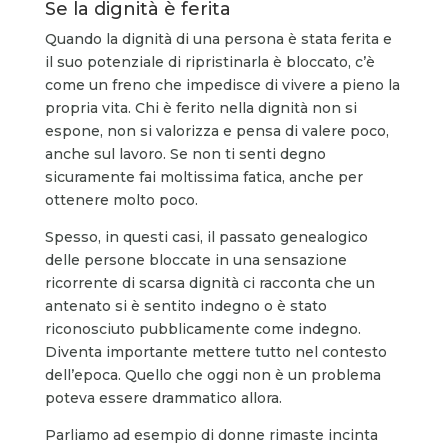
Se la dignità è ferita
Quando la dignità di una persona è stata ferita e
il suo potenziale di ripristinarla è bloccato, c’è
come un freno che impedisce di vivere a pieno la
propria vita. Chi è ferito nella dignità non si
espone, non si valorizza e pensa di valere poco,
anche sul lavoro. Se non ti senti degno
sicuramente fai moltissima fatica, anche per
ottenere molto poco.
Spesso, in questi casi, il passato genealogico
delle persone bloccate in una sensazione
ricorrente di scarsa dignità ci racconta che un
antenato si è sentito indegno o è stato
riconosciuto pubblicamente come indegno.
Diventa importante mettere tutto nel contesto
dell’epoca. Quello che oggi non è un problema
poteva essere drammatico allora.
Parliamo ad esempio di donne rimaste incinta