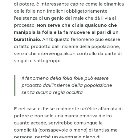
di potere, è interessante capire come la dinamica
delle folle non implichi obbligatoriamente
l’esistenza di un genio del male che dà il via al
processo.
Non serve che ci sia qualcuno che
manipola la folla e la fa muovere al pari di un
burattinaio
. Anzi: questo fenomeno può essere
di fatto prodotto dall’insieme della popolazione,
senza che intervenga alcun controllo da parte di
singoli o sottogruppi.
Il fenomeno della folla folle può essere
prodotto dall’insieme della popolazione
senza alcuna regia occulta
E nel caso ci fosse realmente un’élite affamata di
potere e non solo una marea emotiva dietro
quanto accade, servirebbe comunque la
complicità (consapevole o meno) di tantissime
persone, perché un eventuale piano di