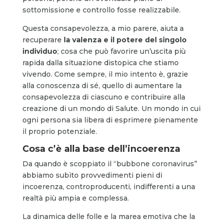
sottomissione e controllo fosse realizzabile.
Questa consapevolezza, a mio parere, aiuta a
recuperare
la valenza e il potere del singolo
individuo
; cosa che può favorire un’uscita più
rapida dalla situazione distopica che stiamo
vivendo. Come sempre, il mio intento è, grazie
alla conoscenza di sé, quello di aumentare la
consapevolezza di ciascuno e contribuire alla
creazione di un mondo di Salute. Un mondo in cui
ogni persona sia libera di esprimere pienamente
il proprio potenziale.
Cosa c’è alla base dell’incoerenza
Da quando è scoppiato il “bubbone coronavirus”
abbiamo subìto provvedimenti pieni di
incoerenza, controproducenti, indifferenti a una
realtà più ampia e complessa.
La dinamica delle folle e la marea emotiva che la