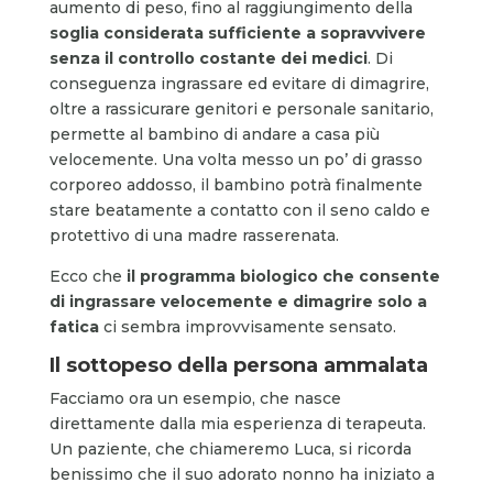
aumento di peso, fino al raggiungimento della
soglia considerata sufficiente a sopravvivere
senza il controllo costante dei medici
. Di
conseguenza ingrassare ed evitare di dimagrire,
oltre a rassicurare genitori e personale sanitario,
permette al bambino di andare a casa più
velocemente. Una volta messo un po’ di grasso
corporeo addosso, il bambino potrà finalmente
stare beatamente a contatto con il seno caldo e
protettivo di una madre rasserenata.
Ecco che
il programma biologico che consente
di ingrassare velocemente e dimagrire solo a
fatica
ci sembra improvvisamente sensato.
Il sottopeso della persona ammalata
Facciamo ora un esempio, che nasce
direttamente dalla mia esperienza di terapeuta.
Un paziente, che chiameremo Luca, si ricorda
benissimo che il suo adorato nonno ha iniziato a