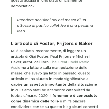
questo accada in uno stato ufficialmente
democratico?
Prendere decisioni nel bel mezzo di un
attacco di panico collettivo è una pessima
idea
L’articolo di Foster, Frijters e Baker
Mi è capitato, recentemente, di leggere un
articolo di Gigi Foster, Paul Frijters e Michael
Baker, autori del libro
The Great Covid Panic
.
Assieme a letture sulla manipolazione delle
masse, che avevo già fatto in passato, questo
articolo mi ha aiutato in modo significativo a
capire un aspetto importante della situazione
in cui siamo stati bruscamente catapultati da
febbraio/marzo 2020.
Il fenomeno è conosciuto
come dinamica delle folle
e mi fa piacere
condividere con te su questo blog alcuni concetti