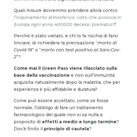
Quali misure dovremmo prendere allora contro
l’inquinamento atmosferico, visto che provoca in
Europa ogni anno 400000 decessi prematuri
?
Perché è stato vietato, e chi lo fa rischia di farsi
linciare, di richiedere la precisazione “
morto di
Covid-19
” o “
morto con test positivo al Sars-Cov-
2
”?
Come mai il Green Pass viene rilasciato sulla
base della vaccinazione
e non sull’immunità
acquisita naturalmente dopo la malattia, che per
esperienza è più affidabile e duratura?
Come può essere accettato, come se fosse
normale, l’obbligo di fare un trattamento
farmacologico del quale non si sa nulla a
proposito di
effetti a medio e lungo termine
?
Dov’è finito il
principio di cautela
?