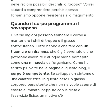
nelle ragioni possibili dei chili “di troppo”. Vorrei
aiutarti a comprendere perché, spesso,
l’organismo oppone resistenza al dimagrimento.
Quando il corpo programma il
sovrappeso
Diverse ragioni possono spingere il corpo a
mantenere i chili di troppo e il grasso
sottocutaneo. Tutte hanno a che fare con
un
trauma o un dramma
, che è già avvenuto o che
potrebbe avvenire e dunque viene percepito
come
una minaccia
dall’organismo. Come ho
scritto più volte nelle pagine di questo blog,
il
corpo è competente
. Se sviluppa un sintomo o
una caratteristica, in questo caso un grasso
corporeo persistente che non ne vuole sapere di
essere eliminato, neppure con la dieta e
l’esercizio fisico, un motivo c’è.