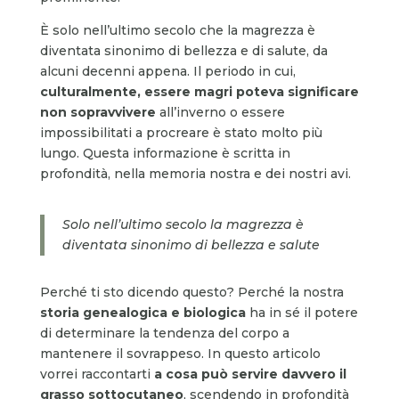
È solo nell’ultimo secolo che la magrezza è
diventata sinonimo di bellezza e di salute, da
alcuni decenni appena. Il periodo in cui,
culturalmente,
essere magri poteva significare
non sopravvivere
all’inverno o essere
impossibilitati a procreare è stato molto più
lungo. Questa informazione è scritta in
profondità, nella memoria nostra e dei nostri avi.
Solo nell’ultimo secolo la magrezza è
diventata sinonimo di bellezza e salute
Perché ti sto dicendo questo? Perché la nostra
storia genealogica e biologica
ha in sé il potere
di determinare la tendenza del corpo a
mantenere il sovrappeso. In questo articolo
vorrei raccontarti
a cosa può servire davvero il
grasso sottocutaneo
, scendendo in profondità