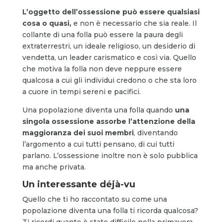
L’oggetto dell’ossessione può essere qualsiasi
cosa o quasi,
e non è necessario che sia reale. Il
collante di una folla può essere la paura degli
extraterrestri, un ideale religioso, un desiderio di
vendetta, un leader carismatico e così via. Quello
che motiva la folla non deve neppure essere
qualcosa a cui gli individui credono o che sta loro
a cuore in tempi sereni e pacifici.
Una popolazione diventa una folla quando
una
singola ossessione assorbe l’attenzione della
maggioranza dei suoi membri
, diventando
l’argomento a cui tutti pensano, di cui tutti
parlano. L’ossessione inoltre non è solo pubblica
ma anche privata.
Un interessante déjà-vu
Quello che ti ho raccontato su come una
popolazione diventa una folla ti ricorda qualcosa?
Ti ricordi quanto è stato difficile nella primavera