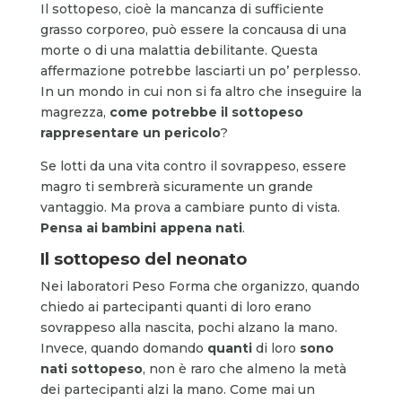
Il sottopeso, cioè la mancanza di sufficiente
grasso corporeo, può essere la concausa di una
morte o di una malattia debilitante. Questa
affermazione potrebbe lasciarti un po’ perplesso.
In un mondo in cui non si fa altro che inseguire la
magrezza,
come potrebbe il sottopeso
rappresentare un pericolo
?
Se lotti da una vita contro il sovrappeso, essere
magro ti sembrerà sicuramente un grande
vantaggio. Ma prova a cambiare punto di vista.
Pensa ai bambini appena nati
.
Il sottopeso del neonato
Nei laboratori Peso Forma che organizzo, quando
chiedo ai partecipanti quanti di loro erano
sovrappeso alla nascita, pochi alzano la mano.
Invece, quando domando
quanti
di loro
sono
nati sottopeso
, non è raro che almeno la metà
dei partecipanti alzi la mano. Come mai un