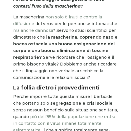
contesti l’uso della mascherina?
La mascherina
non solo è inutile contro la
diffusione
del virus per le persone asintomatiche
ma anche dannosa
? Servono studi scientifici per
dimostrare che
la mascherina, coprendo naso e
bocca ostacola una buona ossigenazione del
corpo e una buona eliminazione di tossine
respiratorie?
Serve ricordare che l’ossigeno è il
primo bisogno vitale? Dobbiamo anche ricordare
che il linguaggio non verbale arricchisce la
comunicazione e le relazioni sociali?
La follia dietro i provvedimenti
Perché imporre tutte queste misure liberticide
che portano solo
segregazione e crisi sociale
,
senza nessun beneficio sulla situazione sanitaria,
quando
più dell’85% della popolazione che entra
in contatto con il virus rimane totalmente
asintomatica
, il che significa totalmente sana?