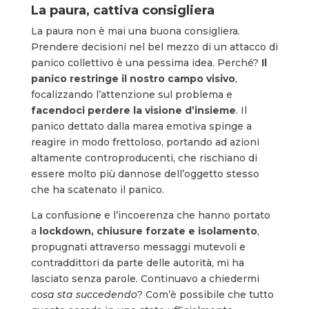
La paura, cattiva consigliera
La paura non è mai una buona consigliera.
Prendere decisioni nel bel mezzo di un attacco di
panico collettivo è una pessima idea. Perché?
Il
panico restringe il nostro campo visivo
,
focalizzando l’attenzione sul problema e
facendoci perdere la visione d’insieme
. Il
panico dettato dalla marea emotiva spinge a
reagire in modo frettoloso, portando ad azioni
altamente controproducenti, che rischiano di
essere molto più dannose dell’oggetto stesso
che ha scatenato il panico.
La confusione e l’incoerenza che hanno portato
a
lockdown, chiusure forzate e isolamento
,
propugnati attraverso messaggi mutevoli e
contraddittori da parte delle autorità, mi ha
lasciato senza parole. Continuavo a chiedermi
cosa sta succedendo
? Com’è possibile che tutto