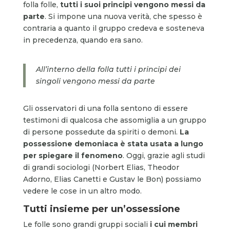
folla folle,
tutti i suoi principi vengono messi da
parte
. Si impone una nuova verità, che spesso è
contraria a quanto il gruppo credeva e sosteneva
in precedenza, quando era sano.
All’interno della folla tutti i principi dei
singoli vengono messi da parte
Gli osservatori di una folla sentono di essere
testimoni di qualcosa che assomiglia a un gruppo
di persone possedute da spiriti o demoni.
La
possessione demoniaca è stata usata a lungo
per spiegare il fenomeno
. Oggi, grazie agli studi
di grandi sociologi (Norbert Elias, Theodor
Adorno, Elias Canetti e Gustav le Bon) possiamo
vedere le cose in un altro modo.
Tutti insieme per un’ossessione
Le folle sono grandi gruppi sociali
i cui membri