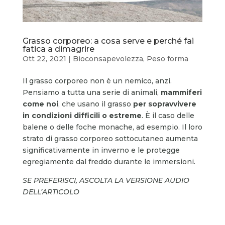
Grasso corporeo: a cosa serve e perché fai
fatica a dimagrire
Ott 22, 2021
|
Bioconsapevolezza
,
Peso forma
Il grasso corporeo non è un nemico, anzi.
Pensiamo a tutta una serie di animali,
mammiferi
come noi
, che usano il grasso
per sopravvivere
in condizioni difficili o estreme
. È il caso delle
balene o delle foche monache, ad esempio. Il loro
strato di grasso corporeo sottocutaneo aumenta
significativamente in inverno e le protegge
egregiamente dal freddo durante le immersioni.
SE PREFERISCI, ASCOLTA LA VERSIONE AUDIO
DELL’ARTICOLO