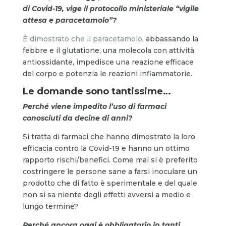
di Covid-19, vige il protocollo ministeriale “vigile
attesa e paracetamolo”?
È dimostrato che il paracetamolo
, abbassando la
febbre e il glutatione, una molecola con attività
antiossidante, impedisce una reazione efficace
del corpo e potenzia le reazioni infiammatorie.
Le domande sono tantissime…
Perché viene impedito l’uso di farmaci
conosciuti da decine di anni?
Si tratta di farmaci che hanno dimostrato la loro
efficacia contro la Covid-19 e hanno un ottimo
rapporto rischi/benefici. Come mai si è preferito
costringere le persone sane a farsi inoculare un
prodotto che di fatto è sperimentale e del quale
non si sa niente degli effetti avversi a medio e
lungo termine?
Perché ancora oggi è obbligatorio in tanti