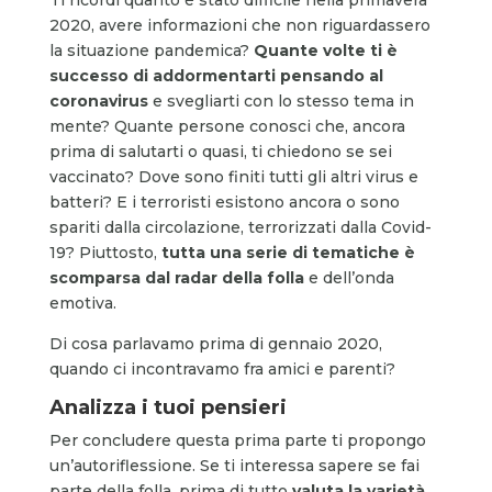
2020, avere informazioni che non riguardassero
la situazione pandemica?
Quante volte ti è
successo di addormentarti pensando al
coronavirus
e svegliarti con lo stesso tema in
mente? Quante persone conosci che, ancora
prima di salutarti o quasi, ti chiedono se sei
vaccinato? Dove sono finiti tutti gli altri virus e
batteri? E i terroristi esistono ancora o sono
spariti dalla circolazione, terrorizzati dalla Covid-
19? Piuttosto,
tutta una serie di tematiche è
scomparsa dal radar della folla
e dell’onda
emotiva.
Di cosa parlavamo prima di gennaio 2020,
quando ci incontravamo fra amici e parenti?
Analizza i tuoi pensieri
Per concludere questa prima parte ti propongo
un’autoriflessione. Se ti interessa sapere se fai
parte della folla, prima di tutto
valuta la varietà