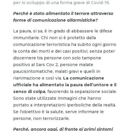
per lo sviluppo di una forma grave di Covid-19
.
Perché è stato alimentato il terrore attraverso
forme di comunicazione allarmistiche?
La paura, si sa, è in grado di abbassare le difese
immunitarie. Chi non si è protetto dalla
comunicazione terroristica ha subito ogni giorno
la conta dei morti e dei casi positivi, senza poter
discernere tra persone con solo tampone
positivo al Sars Cov 2, persone malate
paucisintomatiche, malati gravi e quelli in
rianimazione e così via.
La comunicazione
ufficiale ha alimentato la paura dell’untore e il
senso di colpa
, favorendo la separazione sociale.
Sono state utilizzate immagini che hanno
portato a interpretazioni iperboliche della realtà.
Se l’obiettivo è la salute, serve informare le
persone, non terrorizzarle.
Perché, ancora oggi, di fronte ai primi sintomi