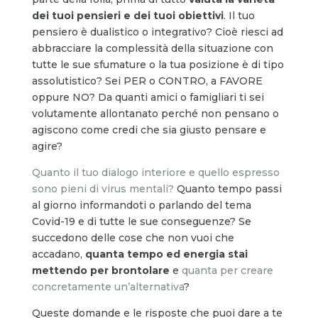
dei tuoi pensieri e dei tuoi obiettivi
. Il tuo
pensiero è dualistico o integrativo? Cioè riesci ad
abbracciare la complessità della situazione con
tutte le sue sfumature o la tua posizione è di tipo
assolutistico? Sei PER o CONTRO, a FAVORE
oppure NO? Da quanti amici o famigliari ti sei
volutamente allontanato perché non pensano o
agiscono come credi che sia giusto pensare e
agire?
Quanto il tuo dialogo interiore e quello espresso
sono pieni di virus mentali?
Quanto tempo passi
al giorno informandoti o parlando del tema
Covid-19 e di tutte le sue conseguenze? Se
succedono delle cose che non vuoi che
accadano,
quanta tempo ed energia stai
mettendo per brontolare
e
quanta per creare
concretamente un’alternativa
?
Queste domande e le risposte che puoi dare a te