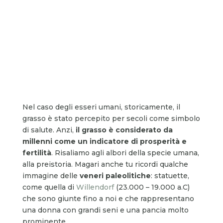
Nel caso degli esseri umani, storicamente, il
grasso è stato percepito per secoli come simbolo
di salute. Anzi,
il grasso è considerato da
millenni come un indicatore di prosperità e
fertilità
. Risaliamo agli albori della specie umana,
alla preistoria. Magari anche tu ricordi qualche
immagine delle
veneri paleolitiche
: statuette,
come quella di
Willendorf
(23.000 – 19.000 a.C)
che sono giunte fino a noi e che rappresentano
una donna con grandi seni e una pancia molto
prominente.