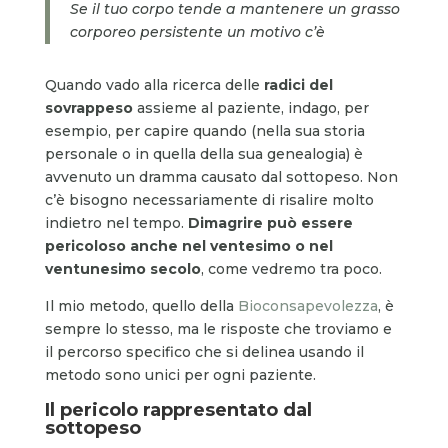
Se il tuo corpo tende a mantenere un grasso
corporeo persistente un motivo c’è
Quando vado alla ricerca delle
radici del
sovrappeso
assieme al paziente, indago, per
esempio, per capire quando (nella sua storia
personale o in quella della sua genealogia) è
avvenuto un dramma causato dal sottopeso. Non
c’è bisogno necessariamente di risalire molto
indietro nel tempo.
Dimagrire può essere
pericoloso anche nel ventesimo o nel
ventunesimo secolo
, come vedremo tra poco.
Il mio metodo, quello della
Bioconsapevolezza
, è
sempre lo stesso, ma le risposte che troviamo e
il percorso specifico che si delinea usando il
metodo sono unici per ogni paziente.
Il pericolo rappresentato dal
sottopeso