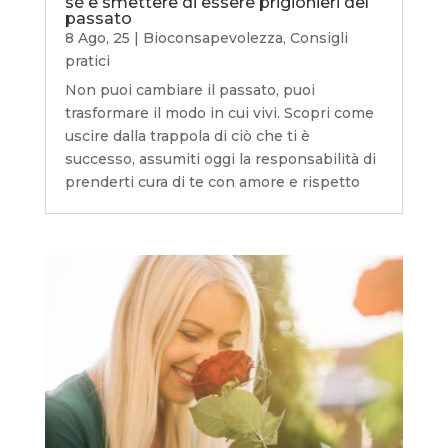
sé e smettere di essere prigionieri del
passato
8 Ago, 25
|
Bioconsapevolezza
,
Consigli
pratici
Non puoi cambiare il passato, puoi
trasformare il modo in cui vivi. Scopri come
uscire dalla trappola di ciò che ti è
successo, assumiti oggi la responsabilità di
prenderti cura di te con amore e rispetto