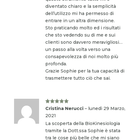
diventato chiaro e la semplicità
dell’utilizzo mi ha permesso di
entrare in un altra dimensione.
Sto praticando molto ed i risultati
che sto vedendo su di me e sui
clienti sono davvero meravigliosi…
un passo alla volta verso una
consapevolezza di noi molto più
profonda.
Grazie Sophie per la tua capacità di
trasmettere tutto ciò che sai.
Valutato
5
Cristina Nerucci
–
lunedì 29 Marzo,
su 5
2021
La scoperta della BioKinesiologia
tramite la Dott.ssa Sophie è stata
tra le cose più belle che mi siano