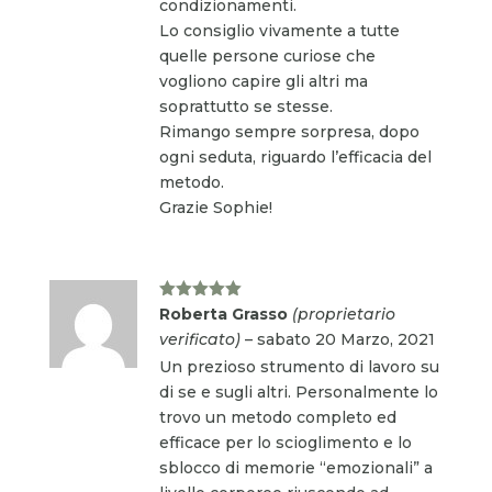
condizionamenti.
Lo consiglio vivamente a tutte
quelle persone curiose che
vogliono capire gli altri ma
soprattutto se stesse.
Rimango sempre sorpresa, dopo
ogni seduta, riguardo l’efficacia del
metodo.
Grazie Sophie!
Valutato
5
Roberta Grasso
(proprietario
su 5
verificato)
–
sabato 20 Marzo, 2021
Un prezioso strumento di lavoro su
di se e sugli altri. Personalmente lo
trovo un metodo completo ed
efficace per lo scioglimento e lo
sblocco di memorie “emozionali” a