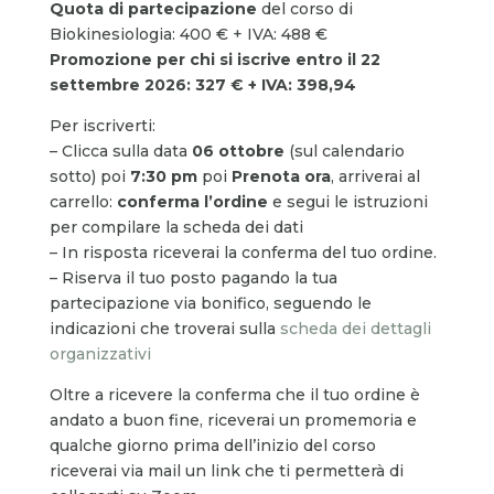
Quota di partecipazione
del corso di
Biokinesiologia: 400 € + IVA: 488 €
Promozione
per chi si iscrive
entro il 22
settembre 2026
: 327 € + IVA: 398,94
Per iscriverti:
– Clicca sulla data
06 ottobre
(sul calendario
sotto) poi
7:30 pm
poi
Prenota ora
, arriverai al
carrello:
conferma l’ordine
e segui le istruzioni
per compilare la scheda dei dati
– In risposta riceverai la conferma del tuo ordine.
– Riserva il tuo posto pagando la tua
partecipazione via bonifico, seguendo le
indicazioni che troverai sulla
scheda dei dettagli
organizzativi
Oltre a ricevere la conferma che il tuo ordine è
andato a buon fine, riceverai un promemoria e
qualche giorno prima dell’inizio del corso
riceverai via mail un link che ti permetterà di