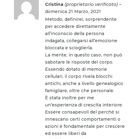
Valutato
5
Cristina
(proprietario verificato)
–
su 5
domenica 21 Marzo, 2021
Metodo, definirei, sorprendente
per accedere direttamente
all’inconscio della persona
indagata, collegarsi all’emozione
bloccata e scioglierla.
La mente, in questo caso, non può
sabotare le risposte del corpo.
Essendo dotato di memorie
cellulari, il corpo rivela blocchi
antichi, anche a livello genealogico
famigliare, oltre che personale.
È stata inoltre per me
un’esperienza di crescita interiore.
Essere consapevoli del perché si
innescano certi comportamenti o
azioni è fondamentale per crescere
ed essere liberi da