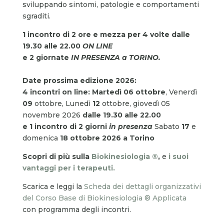
sviluppando sintomi, patologie e comportamenti
sgraditi.
1 incontro di 2 ore e mezza per 4 volte
dalle
19.30 alle 22.00
ON LINE
e 2 giornate
IN PRESENZA a TORINO.
Date prossima edizione 2026:
4 incontri on line: Martedì 06 ottobre
, Venerdì
09
ottobre, Lunedì
12
ottobre, giovedì 05
novembre 2026
dalle 19.30 alle 22.00
e 1 incontro di 2 giorni
in presenza
Sabato
17
e
domenica
18 ottobre 2026 a Torino
Scopri di più sulla
Biokinesiologia ®
,
e
i suoi
vantaggi per i terapeuti.
Scarica e leggi la
Scheda dei dettagli organizzativi
del Corso Base di Biokinesiologia ® Applicata
con programma degli incontri.