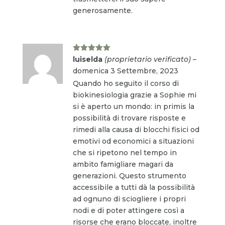
generosamente.
Valutato
5
luiselda
(proprietario verificato)
–
su 5
domenica 3 Settembre, 2023
Quando ho seguito il corso di
biokinesiologia grazie a Sophie mi
si è aperto un mondo: in primis la
possibilità di trovare risposte e
rimedi alla causa di blocchi fisici od
emotivi od economici a situazioni
che si ripetono nel tempo in
ambito famigliare magari da
generazioni. Questo strumento
accessibile a tutti dà la possibilità
ad ognuno di sciogliere i propri
nodi e di poter attingere così a
risorse che erano bloccate, inoltre