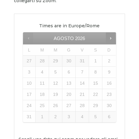
collegarti su Zoom.
Times are in
Europe/Rome
AGOSTO
2026
L
M
M
G
V
S
D
27
28
29
30
31
1
2
3
4
5
6
7
8
9
10
11
12
13
14
15
16
17
18
19
20
21
22
23
24
25
26
27
28
29
30
31
1
2
3
4
5
6