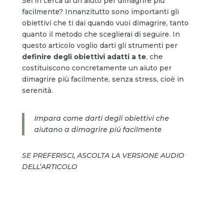
Sei in cerca di un aiuto per dimagrire più
facilmente? Innanzitutto sono importanti gli
obiettivi che ti dai quando vuoi dimagrire, tanto
quanto il metodo che sceglierai di seguire. In
questo articolo voglio darti gli strumenti per
definire degli obiettivi adatti a te
, che
costituiscono concretamente un aiuto per
dimagrire più facilmente, senza stress, cioè in
serenità.
Impara come darti degli obiettivi che
aiutano a dimagrire più facilmente
SE PREFERISCI, ASCOLTA LA VERSIONE AUDIO
DELL’ARTICOLO