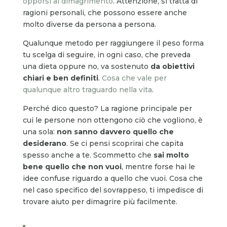
opporsi al dimagrimento
. Attenzione, si tratta di
ragioni personali, che possono essere anche
molto diverse da persona a persona.
Qualunque metodo per raggiungere il peso forma
tu scelga di seguire, in ogni caso, che preveda
una dieta oppure no, va sostenuto
da obiettivi
chiari e ben definiti
.
Cosa che vale per
qualunque altro traguardo nella vita
.
Perché dico questo? La ragione principale per
cui le persone non ottengono ciò che vogliono, è
una sola:
non sanno davvero quello che
desiderano
. Se ci pensi scoprirai che capita
spesso anche a te. Scommetto che
sai molto
bene quello che non vuoi
, mentre forse hai le
idee confuse riguardo a quello che vuoi. Cosa che
nel caso specifico del sovrappeso, ti impedisce di
trovare aiuto per dimagrire più facilmente.