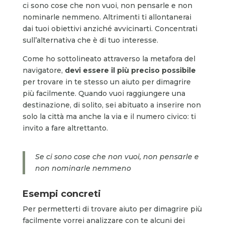
ci sono cose che non vuoi, non pensarle e non
nominarle nemmeno. Altrimenti ti allontanerai
dai tuoi obiettivi anziché avvicinarti. Concentrati
sull’alternativa che è di tuo interesse.
Come ho sottolineato attraverso la metafora del
navigatore,
devi essere il più preciso possibile
per trovare in te stesso un aiuto per dimagrire
più facilmente. Quando vuoi raggiungere una
destinazione, di solito, sei abituato a inserire non
solo la città ma anche la via e il numero civico: ti
invito a fare altrettanto.
Se ci sono cose che non vuoi, non pensarle e
non nominarle nemmeno
Esempi concreti
Per permetterti di trovare aiuto per dimagrire più
facilmente vorrei analizzare con te alcuni dei