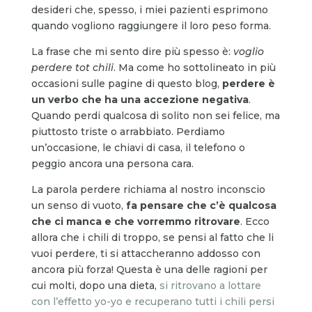
desideri che, spesso, i miei pazienti esprimono
quando vogliono raggiungere il loro peso forma.
La frase che mi sento dire più spesso è:
voglio
perdere tot chili
. Ma come ho sottolineato in più
occasioni sulle pagine di questo blog,
perdere è
un verbo che ha una accezione negativa
.
Quando perdi qualcosa di solito non sei felice, ma
piuttosto triste o arrabbiato. Perdiamo
un’occasione, le chiavi di casa, il telefono o
peggio ancora una persona cara.
La parola perdere richiama al nostro inconscio
un senso di vuoto,
fa pensare che c’è qualcosa
che ci manca e che vorremmo ritrovare
. Ecco
allora che i chili di troppo, se pensi al fatto che li
vuoi perdere, ti si attaccheranno addosso con
ancora più forza! Questa è una delle ragioni per
cui molti, dopo una dieta,
si ritrovano a lottare
con l’effetto yo-yo e recuperano tutti i chili persi