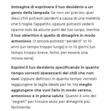
Immagina di esprimere il tuo desiderio a un
genio della lampada
. Se non sei preciso, quei
dieci chili potresti perderli a causa di una malattia
che ti toglie l’appetito, oppure potresti vederli
sparire solo da alcune parti del tuo corpo, mentre
il tuo obiettivo è quello di dimagrire in modo
armonioso
. O ancora potresti “perderli” in 10
anni (un tempo troppo lungo) o in 10 giorni (un
tempo troppo breve, temo, per essere una
mossa sana).
Esprimi il tuo desiderio specificando in quanto
tempo vorresti sbarazzarti dei chili che non
vuoi
. Oppure definisci in quanto tempo vorresti
raggiungere la taglia ideale per te. Ma
meglio
aggiungere che vuoi farlo in modo sereno,
armonioso e in piena salute
. Questo è uno dei
“segreti” per trovare aiuto per dimagrire più
facilmente.