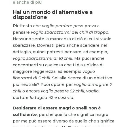
e anche di più
.
Hai un mondo di alternative a
disposizione
Piuttosto che
voglio perdere peso
prova a
pensare
voglio sbarazzarmi dei chili di troppo
.
Nessuno sente la mancanza di ciò di cui si vuole
sbarazzare. Dovresti però anche scendere nel
dettaglio, quindi potresti pensare, ad esempio,
voglio sbarazzarmi di 10 chili
. Ma puoi anche
concentrarti su qualcosa che ti dia un’idea di
maggiore leggerezza, ad esempio
voglio
liberarmi di 5 chili
. Sei alla ricerca di un obiettivo
più neutrale? Puoi optare per
voglio dimagrire 7
chili
o ancora
voglio pesare 52 chili
,
voglio
portare la taglia 42 e così via
.
Desiderare di essere magri o snelli non è
sufficiente
, perché quello che significa magro
per me può essere diverso da quello che significa