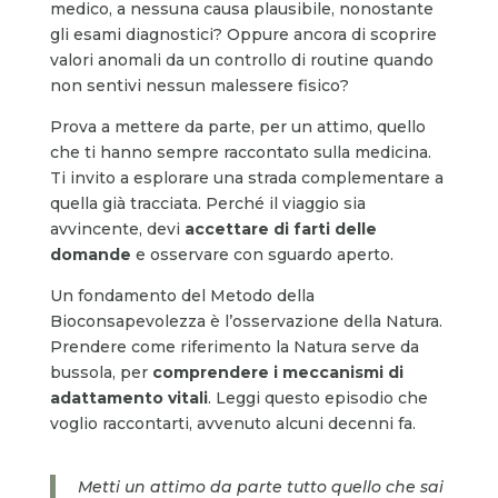
medico, a nessuna causa plausibile, nonostante
gli esami diagnostici? Oppure ancora di scoprire
valori anomali da un controllo di routine quando
non sentivi nessun malessere fisico?
Prova a mettere da parte, per un attimo, quello
che ti hanno sempre raccontato sulla medicina.
Ti invito a esplorare una strada complementare a
quella già tracciata. Perché il viaggio sia
avvincente, devi
accettare di
farti delle
domande
e osservare con sguardo aperto.
Un fondamento del Metodo della
Bioconsapevolezza è l’osservazione della Natura.
Prendere come riferimento la Natura serve da
bussola, per
comprendere i meccanismi di
adattamento vitali
. Leggi questo episodio che
voglio raccontarti, avvenuto alcuni decenni fa.
Metti un attimo da parte tutto quello che sai