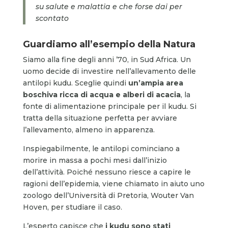
su salute e malattia e che forse dai per
scontato
Guardiamo all’esempio della Natura
Siamo alla fine degli anni ’70, in Sud Africa. Un
uomo decide di investire nell’allevamento delle
antilopi kudu. Sceglie quindi
un’ampia area
boschiva ricca di acqua e alberi di acacia
, la
fonte di alimentazione principale per il kudu. Si
tratta della situazione perfetta per avviare
l’allevamento, almeno in apparenza.
Inspiegabilmente, le antilopi cominciano a
morire in massa a pochi mesi dall’inizio
dell’attività. Poiché nessuno riesce a capire le
ragioni dell’epidemia, viene chiamato in aiuto uno
zoologo dell’Università di Pretoria, Wouter Van
Hoven, per studiare il caso.
L’esperto capisce che
i kudu sono stati