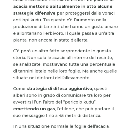
acacia mettono abitualmente in atto alcune
strategie difensive
per proteggersi dalle voraci
antilopi kudu. Tra queste c’è l’aumento nella
produzione di tannini, che hanno un gusto amaro
e allontanano l’erbivoro. Il quale passa a un’altra
pianta, non ancora in stato d’allerta.
C’è però un altro fatto sorprendente in questa
storia. Non solo le acacie all’interno del recinto,
se analizzate, mostravano tutte una percentuale
di tannini letale nelle loro foglie. Ma anche quelle
situate nei dintorni dell’allevamento.
Come
strategia di difesa aggiuntiva
, questi
alberi sono in grado di comunicare tra loro per
avvertirsi l’un l’altro del “pericolo kudu”,
emettendo un gas
, l’etilene, che può portare il
suo messaggio fino a 45 metri di distanza.
In una situazione normale le foglie dell’acacia,