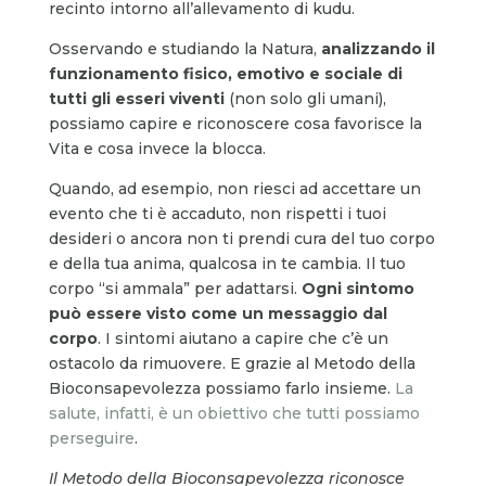
recinto intorno all’allevamento di kudu.
Osservando e studiando la Natura,
analizzando il
funzionamento fisico, emotivo e sociale di
tutti gli esseri viventi
(non solo gli umani),
possiamo capire e riconoscere cosa favorisce la
Vita e cosa invece la blocca.
Quando, ad esempio, non riesci ad accettare un
evento che ti è accaduto, non rispetti i tuoi
desideri o ancora non ti prendi cura del tuo corpo
e della tua anima, qualcosa in te cambia. Il tuo
corpo “si ammala” per adattarsi.
Ogni sintomo
può essere visto come un messaggio
dal
corpo
. I sintomi aiutano a capire che c’è un
ostacolo da rimuovere. E grazie al Metodo della
Bioconsapevolezza possiamo farlo insieme.
La
salute, infatti, è un obiettivo che tutti possiamo
perseguire
.
Il Metodo della Bioconsapevolezza riconosce