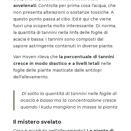
avvelenati
. Controlla per prima cosa l’acqua, che
non presenta alterazioni o sostanze tossiche. A
questo punto passa al cibo. Ed è qui che viene
fuori una scoperta molto interessante. Di norma,
la quantità di tannini nella linfa delle foglie di
acacia è bassa. I tannini sono composti dal
sapore astringente contenuti in diverse piante.
Van Hoven rileva che
la percentuale di tannini
cresce in modo drastico e a livelli letali
nelle
foglie delle piante masticate dalle antilopi
dell’allevamento.
Di solito la quantità di tannini nelle foglie di
acacia è bassa ma la concentrazione cresce
quando i kudu mangiano in massa la pianta
Il mistero svelato
Cosa è accaduto nell’allevamento?
Le piante di