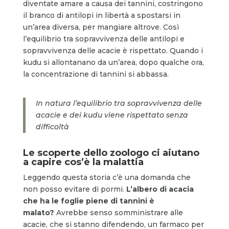
diventate amare a causa dei tannini, costringono
il branco di antilopi in libertà a spostarsi in
un’area diversa, per mangiare altrove. Così
l’equilibrio tra sopravvivenza delle antilopi e
sopravvivenza delle acacie è rispettato. Quando i
kudu si allontanano da un’area, dopo qualche ora,
la concentrazione di tannini si abbassa.
In natura l’equilibrio tra sopravvivenza delle
acacie e dei kudu viene rispettato senza
difficoltà
Le scoperte dello zoologo ci aiutano
a capire cos’è la malattia
Leggendo questa storia c’è una domanda che
non posso evitare di pormi.
L’albero di acacia
che ha le foglie piene di tannini è
malato?
Avrebbe senso somministrare alle
acacie, che si stanno difendendo, un farmaco per