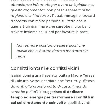
abbastanza informato per avere un’opinione su
questo argomento
”, non posso sapere “
chi ha
ragione e chi ha torto
“. Potrai, immagino, trovarti
d’accordo con molte persone sul fatto che la
guerra è un dramma e che sarebbe molto bello
trovare insieme soluzioni per favorire la pace.
Non sempre possiamo essere sicuri che
quello che ci è stato detto o mostrato sia
reale
Conflitti lontani e conflitti vicini
Ispirandomi a una frase attribuita a Madre Teresa
di Calcutta, vorrei ricordare che
“se tutti pulissero
davanti alla propria porta di casa, il mondo
sarebbe pulito”.
Ti suggerisco di
dedicare
tempo ed energia per trasformare i conflitti in
cui sei direttamente coinvolto
, quelli davanti