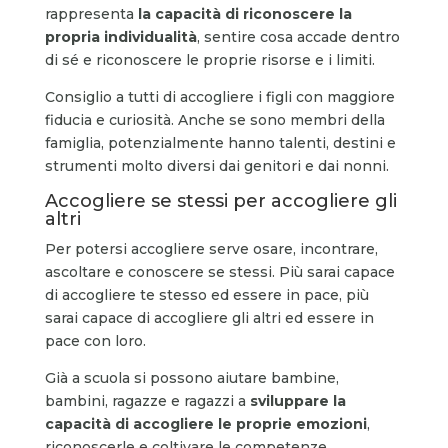
rappresenta
la capacità di riconoscere la
propria individualità
, sentire cosa accade dentro
di sé e riconoscere le proprie risorse e i limiti.
Consiglio a tutti di accogliere i figli con maggiore
fiducia e curiosità. Anche se sono membri della
famiglia, potenzialmente hanno talenti, destini e
strumenti molto diversi dai genitori e dai nonni.
Accogliere se stessi per accogliere gli
altri
Per potersi accogliere serve osare, incontrare,
ascoltare e conoscere se stessi. Più sarai capace
di accogliere te stesso ed essere in pace, più
sarai capace di accogliere gli altri ed essere in
pace con loro.
Già a scuola si possono aiutare bambine,
bambini, ragazze e ragazzi a
sviluppare la
capacità di accogliere le proprie emozioni
,
riconoscerle e coltivare le competenze