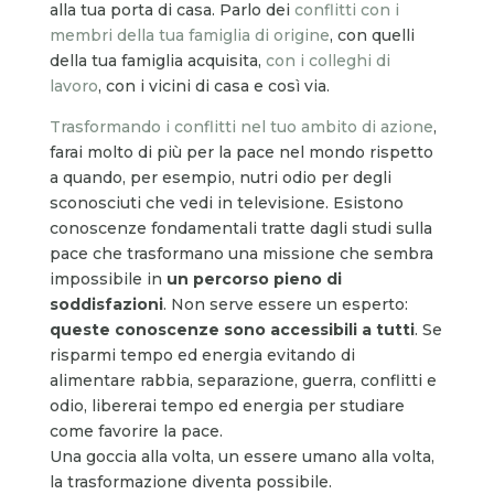
alla tua porta di casa. Parlo dei
conflitti con i
membri della tua famiglia di origine
, con quelli
della tua famiglia acquisita,
con i colleghi di
lavoro
, con i vicini di casa e così via.
Trasformando i conflitti nel tuo ambito di azione
,
farai molto di più per la pace nel mondo rispetto
a quando, per esempio, nutri odio per degli
sconosciuti che vedi in televisione. Esistono
conoscenze fondamentali tratte dagli studi sulla
pace che trasformano una missione che sembra
impossibile in
un percorso pieno di
soddisfazioni
. Non serve essere un esperto:
queste conoscenze sono accessibili a tutti
. Se
risparmi tempo ed energia evitando di
alimentare rabbia, separazione, guerra, conflitti e
odio, libererai tempo ed energia per studiare
come favorire la pace.
Una goccia alla volta, un essere umano alla volta,
la trasformazione diventa possibile.