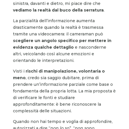
sinistra, davanti e dietro, mi piace dire che
vediamo la realtà dal buco della serratura
.
La parzialità dell’informazione aumenta
drasticamente quando la realtà è trasmessa
tramite una videocamera: il cameraman può
scegliere un angolo specifico per mettere in
evidenza qualche dettaglio
e nasconderne
altri, veicolando così alcune emozioni e
orientando le interpretazioni.
Visti i
rischi di manipolazione, volontaria o
meno
, credo sia saggio dubitare, prima di
prendere un’informazione parziale come base o
fondamenta della propria lotta. La mia proposta è
di verificare le fonti e studiare
approfonditamente: è bene riconoscere la
complessità delle situazioni.
Quando non hai tempo e voglia di approfondire,
autorizzati a dire “
non lo so
”, “
non sono