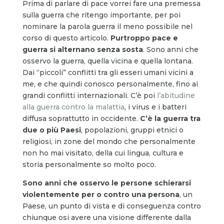
Prima di parlare di pace vorrei fare una premessa
sulla guerra che ritengo importante, per poi
nominare la parola guerra il meno possibile nel
corso di questo articolo.
Purtroppo pace e
guerra si alternano senza sosta
. Sono anni che
osservo la guerra, quella vicina e quella lontana.
Dai “piccoli” conflitti tra gli esseri umani vicini a
me, e che quindi conosco personalmente, fino ai
grandi conflitti internazionali. C’è poi
l’abitudine
alla guerra contro la malattia
, i virus e i batteri
diffusa soprattutto in occidente.
C’è la guerra tra
due o più Paesi
, popolazioni, gruppi etnici o
religiosi, in zone del mondo che personalmente
non ho mai visitato, della cui lingua, cultura e
storia personalmente so molto poco.
Sono anni che osservo le persone schierarsi
violentemente per o contro una persona
, un
Paese, un punto di vista e di conseguenza contro
chiunque osi avere una visione differente dalla