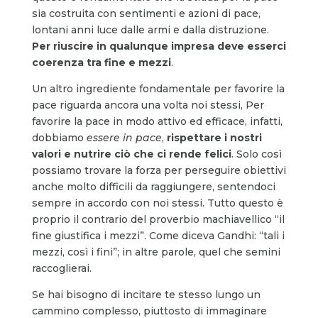
sia costruita con sentimenti e azioni di pace,
lontani anni luce dalle armi e dalla distruzione.
Per riuscire in qualunque impresa deve esserci
coerenza tra fine e mezzi
.
Un altro ingrediente fondamentale per favorire la
pace riguarda ancora una volta noi stessi, Per
favorire la pace in modo attivo ed efficace, infatti,
dobbiamo
essere in pace
,
rispettare i nostri
valori e nutrire ciò che ci rende felici
. Solo così
possiamo trovare la forza per perseguire obiettivi
anche molto difficili da raggiungere, sentendoci
sempre in accordo con noi stessi. Tutto questo è
proprio il contrario del proverbio machiavellico “il
fine giustifica i mezzi”. Come diceva Gandhi: “tali i
mezzi, così i fini”; in altre parole, quel che semini
raccoglierai.
Se hai bisogno di incitare te stesso lungo un
cammino complesso, piuttosto di immaginare