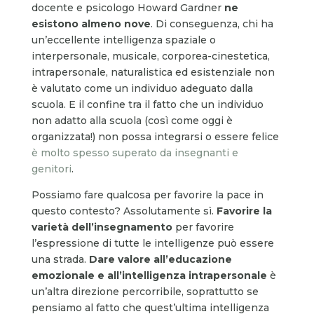
docente e psicologo Howard Gardner
ne
esistono almeno nove
. Di conseguenza, chi ha
un’eccellente intelligenza spaziale o
interpersonale, musicale, corporea-cinestetica,
intrapersonale, naturalistica ed esistenziale non
è valutato come un individuo adeguato dalla
scuola. E il confine tra il fatto che un individuo
non adatto alla scuola (così come oggi è
organizzata!) non possa integrarsi o essere felice
è molto spesso superato da insegnanti e
genitori
.
Possiamo fare qualcosa per favorire la pace in
questo contesto? Assolutamente sì.
Favorire la
varietà dell’insegnamento
per favorire
l’espressione di tutte le intelligenze può essere
una strada.
Dare valore all’educazione
emozionale e all’intelligenza intrapersonale
è
un’altra direzione percorribile, soprattutto se
pensiamo al fatto che quest’ultima intelligenza