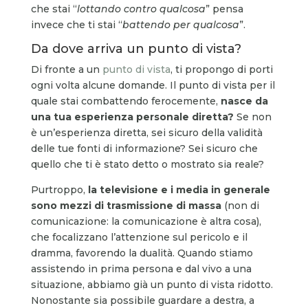
che stai “
lottando contro qualcosa
” pensa
invece che ti stai “
battendo per qualcosa
”.
Da dove arriva un punto di vista?
Di fronte a un
punto di vista
, ti propongo di porti
ogni volta alcune domande. Il punto di vista per il
quale stai combattendo ferocemente,
nasce da
una tua esperienza personale diretta?
Se non
è un’esperienza diretta, sei sicuro della validità
delle tue fonti di informazione? Sei sicuro che
quello che ti è stato detto o mostrato sia reale?
Purtroppo,
la televisione e i media in generale
sono mezzi di trasmissione di massa
(non di
comunicazione: la comunicazione è altra cosa),
che focalizzano l’attenzione sul pericolo e il
dramma, favorendo la dualità. Quando stiamo
assistendo in prima persona e dal vivo a una
situazione, abbiamo già un punto di vista ridotto.
Nonostante sia possibile guardare a destra, a