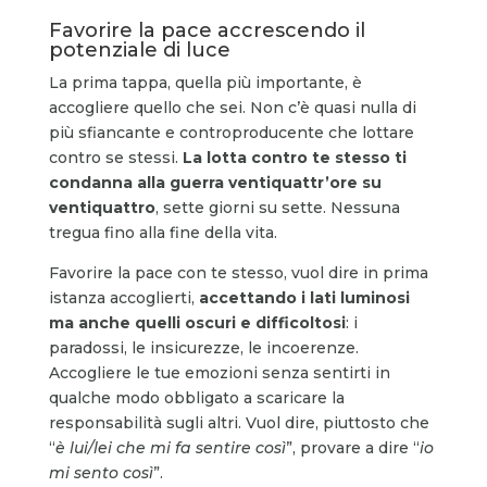
Favorire la pace accrescendo il
potenziale di luce
La prima tappa, quella più importante, è
accogliere quello che sei. Non c’è quasi nulla di
più sfiancante e controproducente che lottare
contro se stessi.
La lotta contro te stesso ti
condanna alla guerra ventiquattr’ore su
ventiquattro
, sette giorni su sette. Nessuna
tregua fino alla fine della vita.
Favorire la pace con te stesso, vuol dire in prima
istanza accoglierti,
accettando i lati luminosi
ma anche quelli oscuri e difficoltosi
: i
paradossi, le insicurezze, le incoerenze.
Accogliere le tue emozioni senza sentirti in
qualche modo obbligato a scaricare la
responsabilità sugli altri. Vuol dire, piuttosto che
“
è lui/lei che mi fa sentire così
”, provare a dire “
io
mi sento così
”.