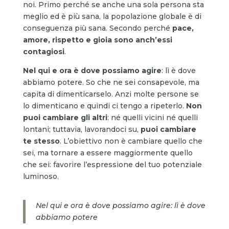
noi. Primo perché se anche una sola persona sta
meglio ed è più sana, la popolazione globale è di
conseguenza più sana. Secondo perché
pace,
amore, rispetto e gioia sono anch’essi
contagiosi
.
Nel qui e ora è dove possiamo agire
: lì è dove
abbiamo potere. So che ne sei consapevole, ma
capita di dimenticarselo. Anzi molte persone se
lo dimenticano e quindi ci tengo a ripeterlo.
Non
puoi cambiare gli altri
: né quelli vicini né quelli
lontani; tuttavia, lavorandoci su,
puoi cambiare
te stesso
. L’obiettivo non è cambiare quello che
sei, ma tornare a essere maggiormente quello
che sei: favorire l’espressione del tuo potenziale
luminoso.
Nel qui e ora è dove possiamo agire: lì è dove
abbiamo potere