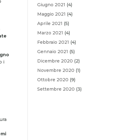
o
Giugno 2021
(4)
Maggio 2021
(4)
Aprile 2021
(5)
n
Marzo 2021
(4)
ate
Febbraio 2021
(4)
Gennaio 2021
(5)
egno
Dicembre 2020
(2)
o i
Novembre 2020
(1)
Ottobre 2020
(9)
Settembre 2020
(3)
tura
emi