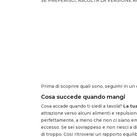
SE PREFERISCI, ASCOLTA LA VERSIONE 
Prima di scoprire quali sono, seguimi in un 
Cosa succede quando mangi
Cosa accade quando ti siedi a tavola?
La tua
attrazione verso alcuni alimenti e repulsio
perfettamente, a meno che non ci siano em
eccesso. Se sei sovrappeso e non riesci a d
di troppo. Così ritroverai un rapporto equilib