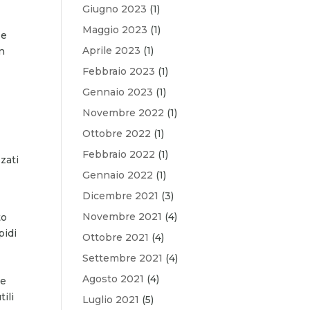
Giugno 2023
(1)
Maggio 2023
(1)
 e
Aprile 2023
(1)
in
Febbraio 2023
(1)
a
Gennaio 2023
(1)
Novembre 2022
(1)
Ottobre 2022
(1)
Febbraio 2022
(1)
zzati
Gennaio 2022
(1)
Dicembre 2021
(3)
Novembre 2021
(4)
to
pidi
Ottobre 2021
(4)
Settembre 2021
(4)
Agosto 2021
(4)
he
ili
Luglio 2021
(5)