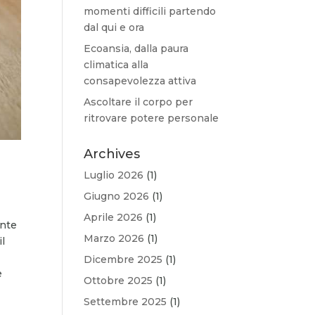
momenti difficili partendo
dal qui e ora
Ecoansia, dalla paura
climatica alla
consapevolezza attiva
Ascoltare il corpo per
ritrovare potere personale
Archives
Luglio 2026
(1)
Giugno 2026
(1)
Aprile 2026
(1)
ente
Marzo 2026
(1)
il
a
Dicembre 2025
(1)
e
Ottobre 2025
(1)
Settembre 2025
(1)