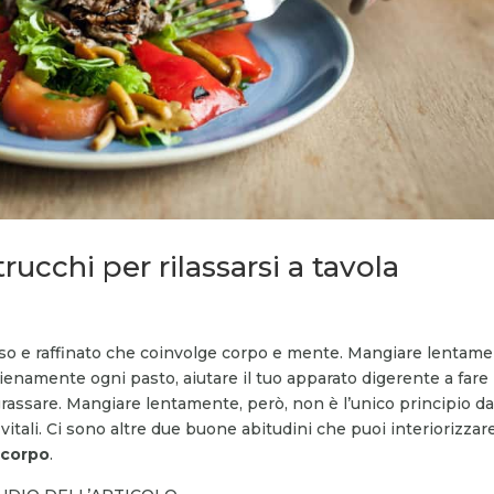
ucchi per rilassarsi a tavola
so e raffinato che coinvolge corpo e mente. Mangiare lentam
enamente ogni pasto, aiutare il tuo apparato digerente a fare 
ingrassare. Mangiare lentamente, però, non è l’unico principio d
vitali. Ci sono altre due buone abitudini che puoi interiorizzar
 corpo
.