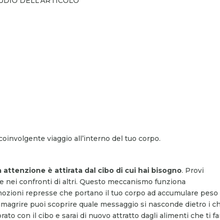
AUDIO DELL’ARTICOLO
coinvolgente viaggio all’interno del tuo corpo.
 attenzione è attirata dal cibo di cui hai bisogno
. Provi
ne nei confronti di altri. Questo meccanismo funziona
ozioni represse che portano il tuo corpo ad accumulare peso 
imagrire puoi scoprire quale messaggio si nasconde dietro i ch
rato con il cibo e sarai di nuovo attratto dagli alimenti che ti 