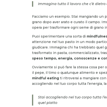
Immagina tutto il lavoro che c’è dietro
Facciamo un esempio. Stai mangiando un pia
grano dopo aver arato e curato il campo. Imma
opera per trasformare ogni seme di grano in 
Puoi sperimentare una sorta di
mindfulnes
attenzione nel tuo pasto in un modo parti
giudicare. Immagina chi ha trebbiato quel gr
trasformato in pasta, commercializzato, tras
speso tempo, energia, conoscenze e co
Ovviamente si può fare la stessa cosa per ogni
il pepe, il timo o qualunque alimento e spez
mindful eating
ti ritroverai a mangiare c
accogliendo nel tuo corpo tutta l’energia, la
Stai accogliendo nel tuo corpo tutta l’e
quel piatto