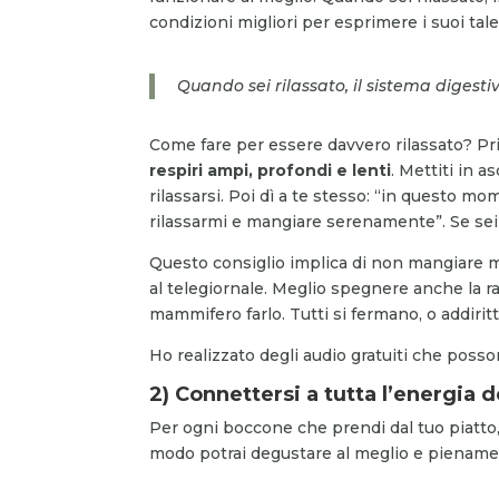
condizioni migliori per esprimere i suoi tale
Quando sei rilassato, il sistema digestiv
Come fare per essere davvero rilassato? Pri
respiri ampi, profondi e lenti
. Mettiti in 
rilassarsi. Poi dì a te stesso: “in questo m
rilassarmi e mangiare serenamente”. Se sei
Questo consiglio implica di non mangiare ma
al telegiornale. Meglio spegnere anche la ra
mammifero farlo. Tutti si fermano, o addirit
Ho realizzato degli audio gratuiti che posson
2) Connettersi a tutta l’energia d
Per ogni boccone che prendi dal tuo piatto, 
modo potrai degustare al meglio e pienamen