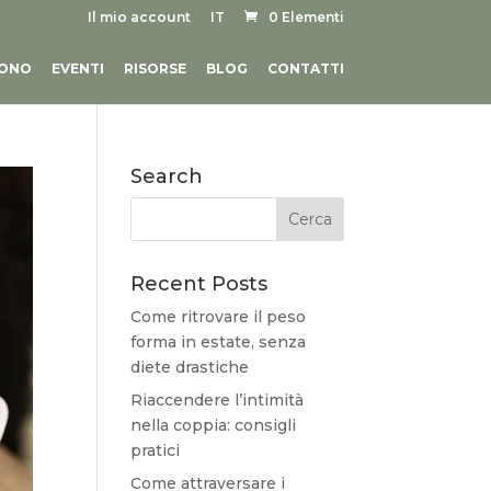
Il mio account
IT
0 Elementi
SONO
EVENTI
RISORSE
BLOG
CONTATTI
Search
Recent Posts
Come ritrovare il peso
forma in estate, senza
diete drastiche
Riaccendere l’intimità
nella coppia: consigli
pratici
Come attraversare i