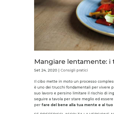
Mangiare lentamente: i tr
Set 24, 2020
|
Consigli pratici
Il cibo mette in moto un processo comples
è uno dei trucchi fondamentali per vivere pi
suo lavoro e persino limitare il rischio di 
seguire a tavola per stare meglio ed essere 
per
fare del bene alla tua mente e al tuo