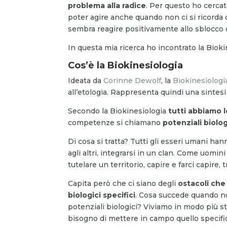
problema alla radice
. Per questo ho cercat
poter agire anche quando non ci si ricorda 
sembra reagire positivamente allo sblocco 
In questa mia ricerca ho incontrato la Bioki
Cos’è la Biokinesiologia
Ideata da
Corinne Dewolf
, la
Biokinesiologi
all’etologia. Rappresenta quindi una sintesi 
Secondo la Biokinesiologia
tutti abbiamo 
competenze si chiamano
potenziali biolog
Di cosa si tratta? Tutti gli esseri umani han
agli altri, integrarsi in un clan. Come uomin
tutelare un territorio, capire e farci capire,
Capita però che ci siano degli
ostacoli che
biologici specifici
. Cosa succede quando n
potenziali biologici? Viviamo in modo più s
bisogno di mettere in campo quello specifi