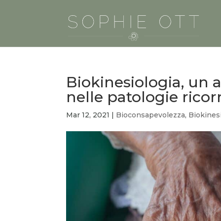
Biokinesiologia, un 
nelle patologie ricor
Mar 12, 2021
|
Bioconsapevolezza
,
Biokines