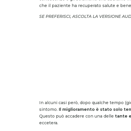
che il paziente ha recuperato salute e bene
SE PREFERISCI, ASCOLTA LA VERSIONE AU
In alcuni casi però, dopo qualche tempo (gio
sintomo.
Il miglioramento è stato solo t
Questo può accadere con una delle
tante e
eccetera.