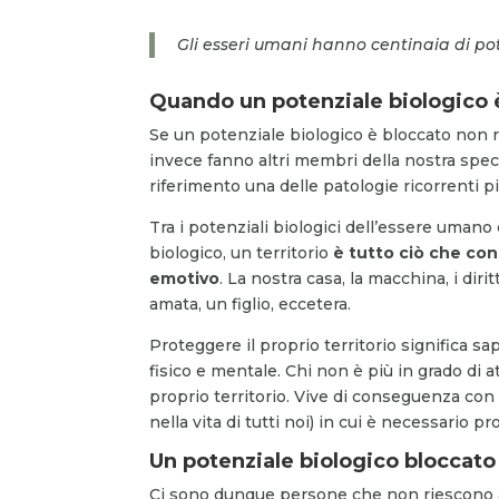
Gli esseri umani hanno centinaia di pot
Quando un potenziale biologico 
Se un potenziale biologico è bloccato non
invece fanno altri membri della nostra spe
riferimento una delle patologie ricorrenti pi
Tra i potenziali biologici dell’essere umano 
biologico, un territorio
è tutto ciò che con
emotivo
. La nostra casa, la macchina, i di
amata, un figlio, eccetera.
Proteggere il proprio territorio significa sap
fisico e mentale. Chi non è più in grado di a
proprio territorio. Vive di conseguenza co
nella vita di tutti noi) in cui è necessario p
Un potenziale biologico bloccato
Ci sono dunque persone che non riescono a