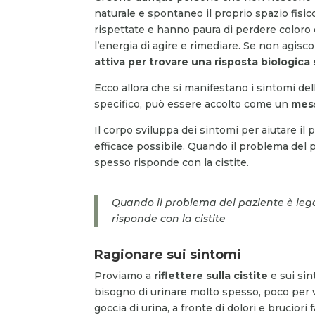
naturale e spontaneo il proprio spazio fis
rispettate e hanno paura di perdere coloro ch
l’energia di agire e rimediare. Se non agi
attiva per trovare una risposta biologic
Ecco allora che si manifestano i sintomi del
specifico, può essere accolto come un
mess
Il corpo sviluppa dei sintomi per aiutare il
efficace possibile. Quando il problema del p
spesso risponde con la cistite.
Quando il problema del paziente è legat
risponde con la cistite
Ragionare sui sintomi
Proviamo a
riflettere sulla cistite
e sui sin
bisogno di urinare molto spesso, poco per v
goccia di urina, a fronte di dolori e bruciori