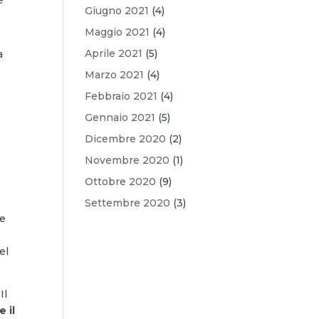
Giugno 2021
(4)
Maggio 2021
(4)
Aprile 2021
(5)
a
Marzo 2021
(4)
Febbraio 2021
(4)
Gennaio 2021
(5)
Dicembre 2020
(2)
Novembre 2020
(1)
Ottobre 2020
(9)
Settembre 2020
(3)
te
el
Il
e il