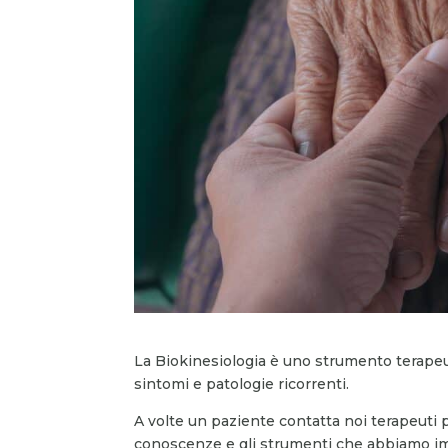
La Biokinesiologia è uno strumento terapeut
sintomi e patologie ricorrenti.
A volte un paziente contatta noi terapeuti
conoscenze e gli strumenti che abbiamo imp