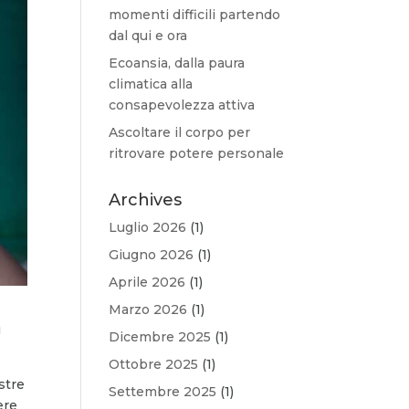
momenti difficili partendo
dal qui e ora
Ecoansia, dalla paura
climatica alla
consapevolezza attiva
Ascoltare il corpo per
ritrovare potere personale
Archives
Luglio 2026
(1)
Giugno 2026
(1)
Aprile 2026
(1)
Marzo 2026
(1)
i
Dicembre 2025
(1)
Ottobre 2025
(1)
stre
Settembre 2025
(1)
ere