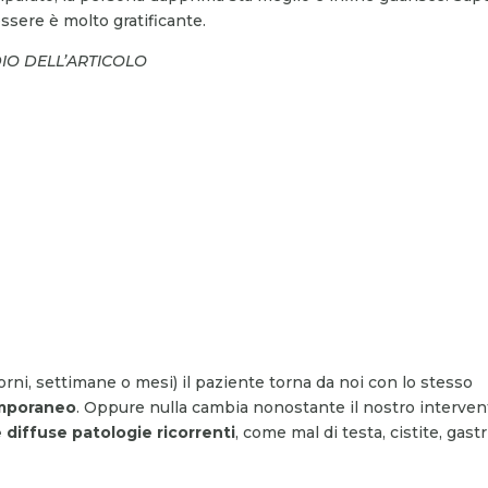
ssere è molto gratificante.
DIO DELL’ARTICOLO
rni, settimane o mesi) il paziente torna da noi con lo stesso
emporaneo
. Oppure nulla cambia nonostante il nostro interven
 diffuse patologie ricorrenti
, come mal di testa, cistite, gastr