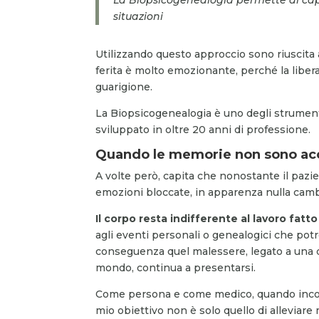
situazioni
Utilizzando questo approccio sono riuscita a
ferita è molto emozionante, perché la libera
guarigione.
La Biopsicogenealogia è uno degli strument
sviluppato in oltre 20 anni di professione.
Quando le memorie non sono acc
A volte però, capita che nonostante il paz
emozioni bloccate, in apparenza nulla camb
Il corpo resta indifferente al lavoro fatto
agli eventi personali o genealogici che pot
conseguenza quel malessere, legato a una de
mondo, continua a presentarsi.
Come persona e come medico, quando incontr
mio obiettivo non è solo quello di alleviar