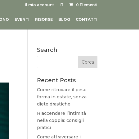
Il mio account
IT
0 Elementi
SONO
EVENTI
RISORSE
BLOG
CONTATTI
Search
Recent Posts
Come ritrovare il peso
forma in estate, senza
diete drastiche
Riaccendere l’intimità
nella coppia: consigli
pratici
Come attraversare i