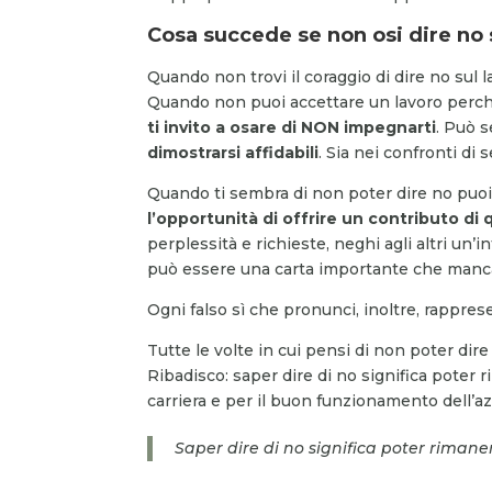
Cosa succede se non osi dire no 
Quando non trovi il coraggio di dire no sul l
Quando non puoi accettare un lavoro perché 
ti invito a osare di NON impegnarti
. Può 
dimostrarsi affidabili
. Sia nei confronti di s
Quando ti sembra di non poter dire no puoi 
l’opportunità
di offrire un contributo di 
perplessità e richieste, neghi agli altri un’
può essere una carta importante che manca
Ogni falso sì che pronunci, inoltre, rappres
Tutte le volte in cui pensi di non poter dire
Ribadisco: saper dire di no significa poter 
carriera e per il buon funzionamento dell’a
Saper dire di no significa poter rimaner