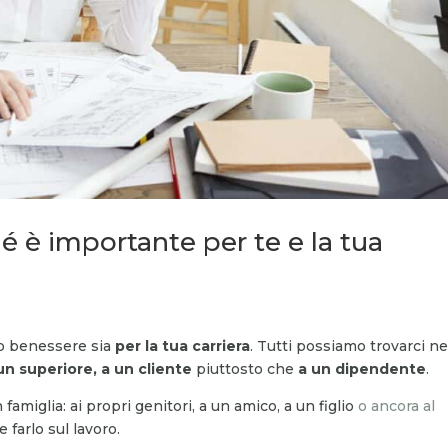
hé è importante per te e la tua
tuo benessere sia
per la tua carriera
. Tutti possiamo trovarci ne
un superiore, a un cliente
piuttosto che
a un dipendente
.
famiglia: ai propri genitori, a un amico, a un figlio
o ancora al
e farlo sul lavoro.