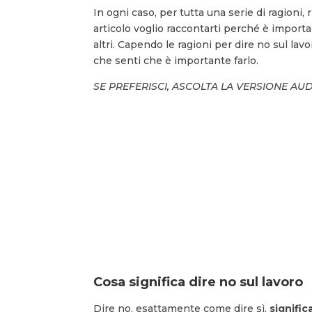
In ogni caso, per tutta una serie di ragioni,
articolo voglio raccontarti perché è import
altri. Capendo le ragioni per dire no sul lavo
che senti che è importante farlo.
SE PREFERISCI, ASCOLTA LA VERSIONE AU
Cosa significa dire no sul lavoro
Dire no, esattamente come dire sì,
signifi