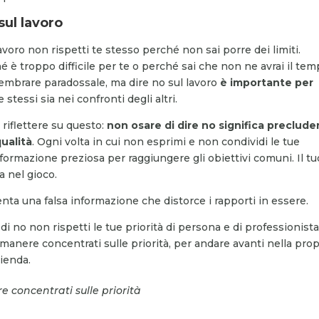
sul lavoro
avoro non rispetti te stesso perché non sai porre dei limiti.
è troppo difficile per te o perché sai che non ne avrai il tem
sembrare paradossale, ma dire no sul lavoro
è importante per
e stessi sia nei confronti degli altri.
riflettere su questo:
non osare di dire no significa precluder
qualità
. Ogni volta in cui non esprimi e non condividi le tue
informazione preziosa per raggiungere gli obiettivi comuni. Il t
 nel gioco.
enta una falsa informazione che distorce i rapporti in essere.
 di no non rispetti le tue priorità di persona e di professionista
rimanere concentrati sulle priorità, per andare avanti nella prop
zienda.
e concentrati sulle priorità