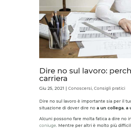
Dire no sul lavoro: perc
carriera
Giu 25, 2021
|
Conoscersi
,
Consigli pratici
Dire no sul lavoro è importante sia per il 
situazione di dover dire no
a un collega
,
a 
Alcuni possono fare molta fatica a dire no in 
coniuge
. Mentre per altri è molto più difficil