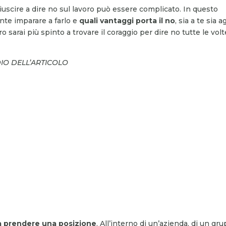
 riuscire a dire no sul lavoro può essere complicato. In questo
ante imparare a farlo e
quali vantaggi porta il no
, sia a te sia ag
ro sarai più spinto a trovare il coraggio per dire no tutte le volt
DIO DELL’ARTICOLO
ca prendere una posizione
. All’interno di un’azienda, di un gr