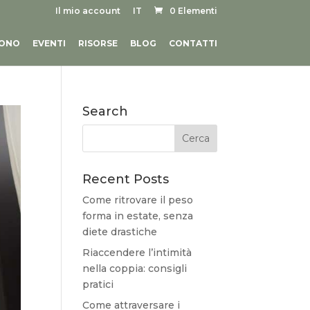
Il mio account
IT
0 Elementi
SONO
EVENTI
RISORSE
BLOG
CONTATTI
Search
Recent Posts
Come ritrovare il peso
forma in estate, senza
diete drastiche
Riaccendere l’intimità
nella coppia: consigli
pratici
Come attraversare i