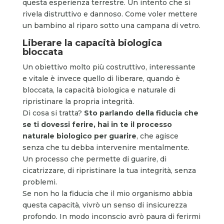
questa esperienza terrestre. Un intento che si
rivela distruttivo e dannoso. Come voler mettere
un bambino al riparo sotto una campana di vetro.
Liberare la capacità biologica
bloccata
Un obiettivo molto più costruttivo, interessante
e vitale è invece quello di liberare, quando è
bloccata, la capacità biologica e naturale di
ripristinare la propria integrità.
Di cosa si tratta?
Sto parlando della fiducia che
se ti dovessi ferire, hai in te il processo
naturale biologico per guarire
, che agisce
senza che tu debba intervenire mentalmente.
Un processo che permette di guarire, di
cicatrizzare, di ripristinare la tua integrità, senza
problemi.
Se non ho la fiducia che il mio organismo abbia
questa capacità, vivrò un senso di insicurezza
profondo. In modo inconscio avrò paura di ferirmi