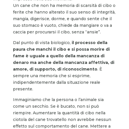
Un cane che non ha memoria di scarsità di cibo o
ferite che hanno alterato il suo senso di integrità,
mangia, digerisce, dorme, e quando sente che il
suo stomaco è vuoto, chiede da mangiare o va a
caccia per procurarsi il cibo, senza “ansie”.
Dal punto di vista biologico,
il processo della
paura che manchi il cibo e si possa morire di
fame è uguale a quello della mancanza di
denaro ma anche della mancanza affettiva, di
amore, di supporto, di riconoscimento
. È
sempre una memoria che si esprime,
indipendentemente dalla situazione reale
presente.
Immaginiamo che la persona o l’animale sia
come un secchio. Se è bucato, non si può
riempire. Aumentare la quantità di cibo nella
ciotola del cane trovatello non avrebbe nessun
effetto sul comportamento del cane. Mettere a