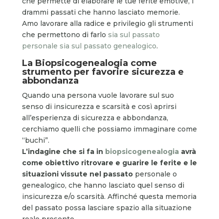
che permette di elaborare le tue ferite emotive, i
drammi passati che hanno lasciato memorie.
Amo lavorare alla radice e privilegio gli strumenti
che permettono di farlo
sia sul passato
personale sia sul passato genealogico
.
La Biopsicogenealogia come
strumento per favorire sicurezza e
abbondanza
Quando una persona vuole lavorare sul suo
senso di insicurezza e scarsità e così aprirsi
all’esperienza di sicurezza e abbondanza,
cerchiamo quelli che possiamo immaginare come
“buchi”.
L’indagine che si fa in
biopsicogenealogia
avrà
come obiettivo ritrovare e guarire le ferite e le
situazioni vissute nel passato
personale o
genealogico, che hanno lasciato quel senso di
insicurezza e/o scarsità. Affinché questa memoria
del passato possa lasciare spazio alla situazione
reale presente.