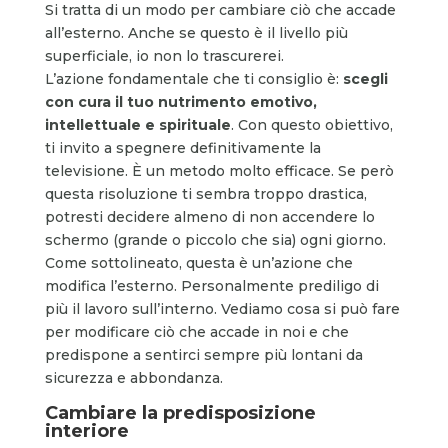
Si tratta di un modo per cambiare ciò che accade
all’esterno. Anche se questo è il livello più
superficiale, io non lo trascurerei.
L’azione fondamentale che ti consiglio è:
scegli
con cura il tuo nutrimento emotivo,
intellettuale e spirituale
. Con questo obiettivo,
ti invito a spegnere definitivamente la
televisione. È un metodo molto efficace. Se però
questa risoluzione ti sembra troppo drastica,
potresti decidere almeno di non accendere lo
schermo (grande o piccolo che sia) ogni giorno.
Come sottolineato, questa è un’azione che
modifica l’esterno. Personalmente prediligo di
più il lavoro sull’interno. Vediamo cosa si può fare
per modificare ciò che accade in noi e che
predispone a sentirci sempre più lontani da
sicurezza e abbondanza.
Cambiare la predisposizione
interiore