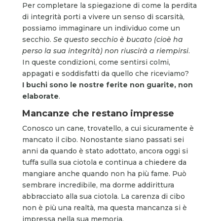
Per completare la spiegazione di come la perdita
di integrità porti a vivere un senso di scarsità,
possiamo immaginare un individuo come un
secchio.
Se questo secchio è bucato (cioè ha
perso la sua integrità) non riuscirà a riempirsi
.
In queste condizioni, come sentirsi colmi,
appagati e soddisfatti da quello che riceviamo?
I buchi sono le nostre ferite non guarite, non
elaborate
.
Mancanze che restano impresse
Conosco un cane, trovatello, a cui sicuramente è
mancato il cibo. Nonostante siano passati sei
anni da quando è stato adottato, ancora oggi si
tuffa sulla sua ciotola e continua a chiedere da
mangiare anche quando non ha più fame. Può
sembrare incredibile, ma dorme addirittura
abbracciato alla sua ciotola. La carenza di cibo
non è più una realtà, ma questa mancanza si è
impressa nella sua memoria.