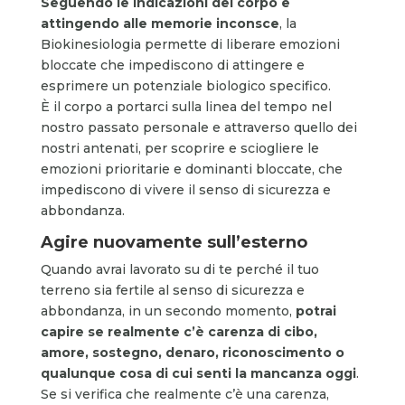
Seguendo le indicazioni del corpo e
attingendo alle memorie inconsce
, la
Biokinesiologia permette di liberare emozioni
bloccate che impediscono di attingere e
esprimere un potenziale biologico specifico.
È il corpo a portarci sulla linea del tempo nel
nostro passato personale e attraverso quello dei
nostri antenati, per scoprire e sciogliere le
emozioni prioritarie e dominanti bloccate, che
impediscono di vivere il senso di sicurezza e
abbondanza.
Agire nuovamente sull’esterno
Quando avrai lavorato su di te perché il tuo
terreno sia fertile al senso di sicurezza e
abbondanza, in un secondo momento,
potrai
capire se realmente c’è carenza di cibo,
amore, sostegno, denaro, riconoscimento o
qualunque cosa di cui senti la mancanza oggi
.
Se si verifica che realmente c’è una carenza,