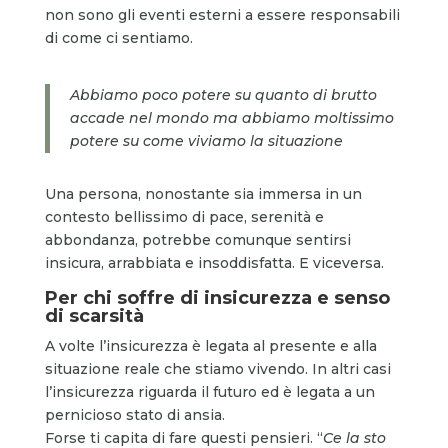
non sono gli eventi esterni a essere responsabili
di come ci sentiamo.
Abbiamo poco potere su quanto di brutto
accade nel mondo ma abbiamo moltissimo
potere su come viviamo la situazione
Una persona, nonostante sia immersa in un
contesto bellissimo di pace, serenità e
abbondanza, potrebbe comunque sentirsi
insicura, arrabbiata e insoddisfatta. E viceversa.
Per chi soffre di insicurezza e senso
di scarsità
A volte l’insicurezza è legata al presente e alla
situazione reale che stiamo vivendo. In altri casi
l’insicurezza riguarda il futuro ed è legata a un
pernicioso stato di ansia.
Forse ti capita di fare questi pensieri. “
Ce la sto