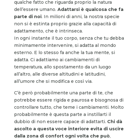
qualche fatto che riguarda proprio la natura
dell’essere umano.
Adattarsi è qualcosa che fa
parte di noi
. In milioni di anni, la nostra specie
non si è estinta proprio grazie alla capacità di
adattamento, che è intrinseca.
In ogni instante il tuo corpo, senza che tu debba
minimamente intervenire, si adatta al mondo
esterno. E lo stesso fa anche la tua mente, si
adatta. Ci adattiamo ai cambiamenti di
temperatura, allo spostamento da un luogo
all’altro, alle diverse altitudini e latitudini,
all’umore che si modifica e così via.
C’è però probabilmente una parte di te, che
potrebbe essere rigida e paurosa e bisognosa di
controllare tutto, che teme i cambiamenti. Molto
probabilmente è questa parte a instillarti il
dubbio di non essere capace di adattarti.
Chi dà
ascolto a questa voce interiore evita di uscire
dalla zona di confort ogni volta che può
,