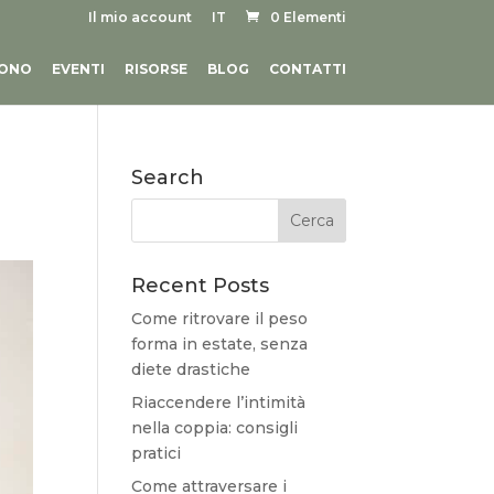
Il mio account
IT
0 Elementi
SONO
EVENTI
RISORSE
BLOG
CONTATTI
Search
Recent Posts
Come ritrovare il peso
forma in estate, senza
diete drastiche
Riaccendere l’intimità
nella coppia: consigli
pratici
Come attraversare i