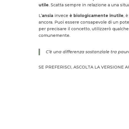
utile
. Scatta sempre in relazione a una sit
L’
ansia
invece
è biologicamente inutile
, 
ancora. Puoi essere consapevole di un pote
per precisare il concetto, utilizzerò qualch
comunemente.
C’è una differenza sostanziale tra pau
SE PREFERISCI, ASCOLTA LA VERSIONE 