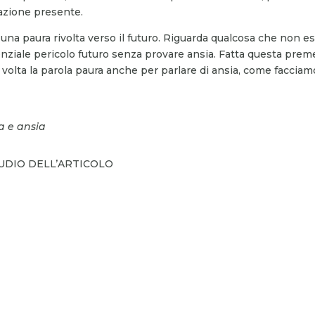
uazione presente.
è una paura rivolta verso il futuro. Riguarda qualcosa che non es
nziale pericolo futuro senza provare ansia. Fatta questa prem
e volta la parola paura anche per parlare di ansia, come facciam
ra e ansia
AUDIO DELL’ARTICOLO