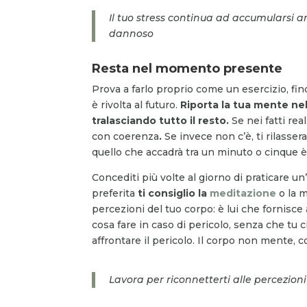
Il tuo stress continua ad accumularsi 
dannoso
Resta nel momento presente
Prova a farlo proprio come un esercizio, fin
è rivolta al futuro.
Riporta la tua mente nel 
tralasciando tutto il resto.
Se nei fatti rea
con coerenza
.
Se invece non c’è, ti rilasser
quello che accadrà tra un minuto o cinque è 
Concediti più volte al giorno di praticare un
preferita
ti consiglio la
meditazione
o la m
percezioni del tuo corpo: è lui che fornisce a
cosa fare in caso di pericolo, senza che tu
affrontare il pericolo. Il corpo non mente, 
Lavora per riconnetterti alle percezion