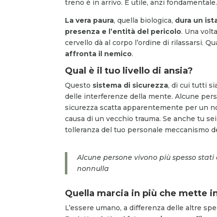
treno è in arrivo. È utile, anzi fondamentale
La vera paura
, quella biologica,
dura un ist
presenza e l’entità del pericolo
. Una volta
cervello dà al corpo l’ordine di rilassarsi. Q
affronta il nemico
.
Qual è il tuo livello di ansia?
Questo
sistema di sicurezza
, di cui tutti
delle interferenze della mente. Alcune perso
sicurezza scatta apparentemente per un nonnu
causa di un vecchio trauma. Se anche tu sei
tolleranza del tuo personale meccanismo de
Alcune persone vivono più spesso stati 
nonnulla
Quella marcia in più che mette in
L’essere umano, a differenza delle altre spec