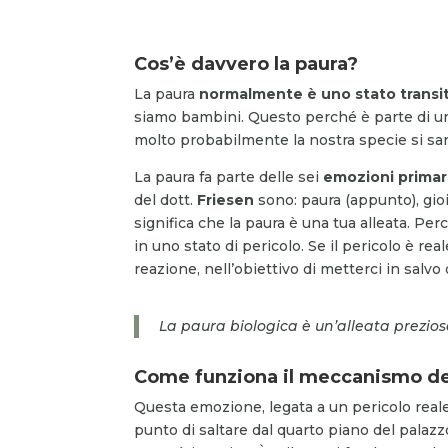
Cos’è davvero la paura?
La paura
normalmente è uno stato transi
siamo bambini. Questo perché è parte di u
molto probabilmente la nostra specie si sa
La paura fa parte delle sei
emozioni primar
del dott.
Friesen
sono: paura (appunto), gioi
significa che la paura è una tua alleata. Pe
in uno stato di pericolo. Se il pericolo è 
reazione, nell’obiettivo di metterci in salvo
La paura biologica è un’alleata prezio
Come funziona il meccanismo de
Questa emozione, legata a un pericolo real
punto di saltare dal quarto piano del palazz