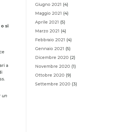
Giugno 2021
(4)
Maggio 2021
(4)
Aprile 2021
(5)
 o si
Marzo 2021
(4)
Febbraio 2021
(4)
Gennaio 2021
(5)
sce
Dicembre 2020
(2)
ri a
Novembre 2020
(1)
di
Ottobre 2020
(9)
ss.
Settembre 2020
(3)
r un