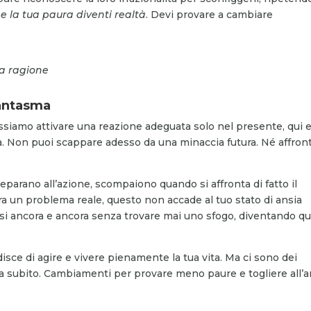
e la tua paura diventi realtà
. Devi provare a cambiare
la ragione
fantasma
ssiamo attivare una reazione adeguata solo nel presente, qui 
ica. Non puoi scappare adesso da una minaccia futura. Né affron
reparano all’azione, scompaiono quando si affronta di fatto il
era un problema reale, questo non accade al tuo stato di ansia
rsi ancora e ancora senza trovare mai uno sfogo, diventando qu
isce di agire e vivere pienamente la tua vita. Ma ci sono dei
a subito. Cambiamenti per provare meno paure e togliere all’a