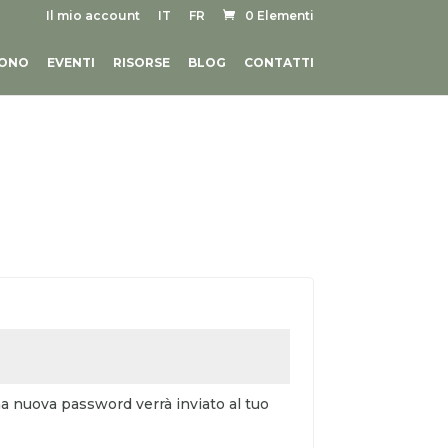
Il mio account
IT
FR
0 Elementi
SONO
EVENTI
RISORSE
BLOG
CONTATTI
o
a nuova password verrà inviato al tuo