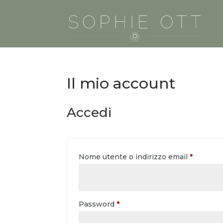
Il mio account
Accedi
Richiest
Nome utente o indirizzo email
*
Richiesto
Password
*