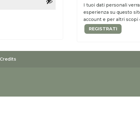
I tuoi dati personali verr
esperienza su questo sito
account e per altri scopi 
REGISTRATI
Credits