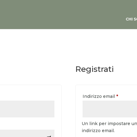
CHI 
Registrati
o
Richiest
Indirizzo email
*
Un link per impostare un
indirizzo email.