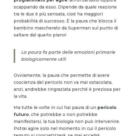
scappando da esso. Dipende da quale reazione
tra le due è più sensata, cioè ha maggiori
probabilità di successo. È la paura che blocca il
bambino mascherato da Superman sul punto di
saltare dal quarto piano!
La paura fa parte delle emozioni primarie
biologicamente utili
Ovviamente, la paura che permette di avere
coscienza del pericolo non va mai ostacolata,
anzi, andrebbe ringraziata perché è preziosa per
la vita.
Ma tutte le volte in cui hai paura di un
pericolo
futuro
, che potrebbe o non potrebbe
manifestarsi, la tua biologia non può intervenire.
Potrai agire solo nel momento in cui il pericolo
temuto si concretizzerà, se mai accadrà.