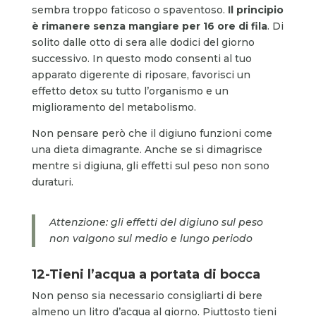
sembra troppo faticoso o spaventoso.
Il principio
è
rimanere senza mangiare per 16 ore di fila
. Di
solito dalle otto di sera alle dodici del giorno
successivo. In questo modo consenti al tuo
apparato digerente di riposare, favorisci un
effetto detox su tutto l’organismo e un
miglioramento del metabolismo.
Non pensare però che il digiuno funzioni come
una dieta dimagrante. Anche se si dimagrisce
mentre si digiuna, gli effetti sul peso non sono
duraturi.
Attenzione: gli effetti del digiuno sul peso
non valgono sul medio e lungo periodo
12-Tieni l’acqua a portata di bocca
Non penso sia necessario consigliarti di bere
almeno un litro d’acqua al giorno. Piuttosto tieni