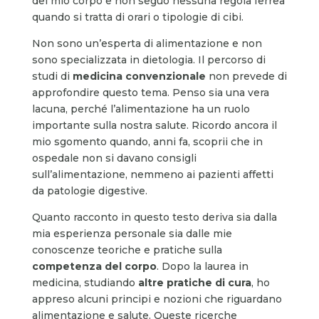
del mio corpo e non seguo nessuna regola ferrea
quando si tratta di orari o tipologie di cibi.
Non sono un’esperta di alimentazione e non
sono specializzata in dietologia. Il percorso di
studi di
medicina convenzionale
non prevede di
approfondire questo tema. Penso sia una vera
lacuna, perché l’alimentazione ha un ruolo
importante sulla nostra salute. Ricordo ancora il
mio sgomento quando, anni fa, scoprii che in
ospedale non si davano consigli
sull’alimentazione, nemmeno ai pazienti affetti
da patologie digestive.
Quanto racconto in questo testo deriva sia dalla
mia esperienza personale sia dalle mie
conoscenze teoriche e pratiche sulla
competenza del corpo
. Dopo la laurea in
medicina, studiando
altre pratiche
di cura
, ho
appreso alcuni principi e nozioni che riguardano
alimentazione e salute. Queste ricerche