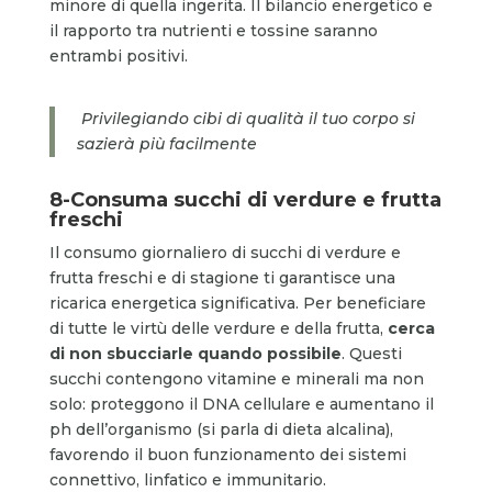
minore di quella ingerita. Il bilancio energetico e
il rapporto tra nutrienti e tossine saranno
entrambi positivi.
Privilegiando cibi di qualità il tuo corpo si
sazierà più facilmente
8-Consuma succhi di verdure e frutta
freschi
Il consumo giornaliero di succhi di verdure e
frutta freschi e di stagione ti garantisce una
ricarica energetica significativa. Per beneficiare
di tutte le virtù delle verdure e della frutta,
cerca
di non sbucciarle quando possibile
. Questi
succhi contengono vitamine e minerali ma non
solo: proteggono il DNA cellulare e aumentano il
ph dell’organismo (si parla di dieta alcalina),
favorendo il buon funzionamento dei sistemi
connettivo, linfatico e immunitario.