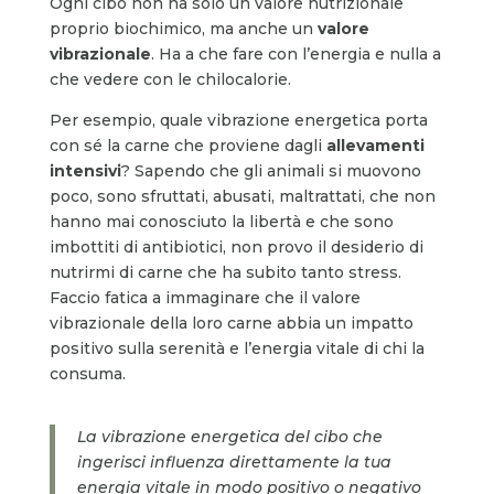
Ogni cibo non ha solo un valore nutrizionale
proprio biochimico, ma anche un
valore
vibrazionale
. Ha a che fare con l’energia e nulla a
che vedere con le chilocalorie.
Per esempio, quale vibrazione energetica porta
con sé la carne che proviene dagli
allevamenti
intensivi
? Sapendo che gli animali si muovono
poco, sono sfruttati, abusati, maltrattati, che non
hanno mai conosciuto la libertà e che sono
imbottiti di antibiotici, non provo il desiderio di
nutrirmi di carne che ha subito tanto stress.
Faccio fatica a immaginare che il valore
vibrazionale della loro carne abbia un impatto
positivo sulla serenità e l’energia vitale di chi la
consuma.
La vibrazione energetica del cibo che
ingerisci influenza direttamente la tua
energia vitale in modo positivo o negativo