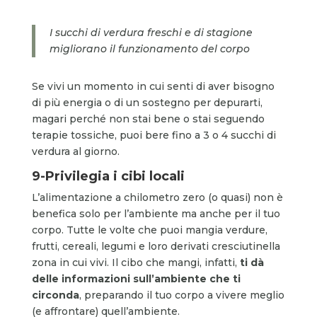
I succhi di verdura freschi e di stagione
migliorano il funzionamento del corpo
Se vivi un momento in cui senti di aver bisogno
di più energia o di un sostegno per depurarti,
magari perché non stai bene o stai seguendo
terapie tossiche, puoi bere fino a 3 o 4 succhi di
verdura al giorno.
9-Privilegia i cibi locali
L’alimentazione a chilometro zero (o quasi) non è
benefica solo per l’ambiente ma anche per il tuo
corpo. Tutte le volte che puoi mangia verdure,
frutti, cereali, legumi e loro derivati cresciutinella
zona in cui vivi. Il cibo che mangi, infatti,
ti d
à
delle informazioni sull’ambiente che ti
circonda
, preparando il tuo corpo a vivere meglio
(e affrontare) quell’ambiente.