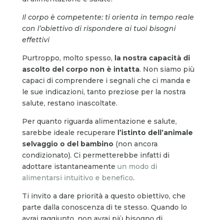
Il corpo è competente: ti orienta in tempo reale
con l’obiettivo di rispondere ai tuoi bisogni
effettivi
Purtroppo, molto spesso,
la nostra capacità di
ascolto del corpo non è intatta
. Non siamo più
capaci di comprendere i segnali che ci manda e
le sue indicazioni, tanto preziose per la nostra
salute, restano inascoltate.
Per quanto riguarda alimentazione e salute,
sarebbe ideale recuperare
l’istinto dell’animale
selvaggio o del bambino
(non ancora
condizionato). Ci permetterebbe infatti di
adottare istantaneamente
un modo di
alimentarsi intuitivo e benefico
.
Ti invito a dare priorità a questo obiettivo, che
parte dalla conoscenza di te stesso. Quando lo
avrai raggiunto, non avrai più bisogno di