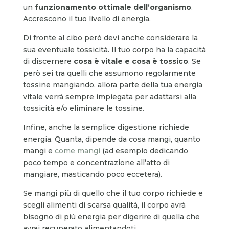
un
funzionamento ottimale dell’organismo
.
Accrescono il tuo livello di energia.
Di fronte al cibo però devi anche considerare la
sua eventuale tossicità. Il tuo corpo ha la capacità
di discernere
cosa è vitale e cosa è tossico
. Se
però sei tra quelli che assumono regolarmente
tossine mangiando, allora parte della tua energia
vitale verrà sempre impiegata per adattarsi alla
tossicità e/o eliminare le tossine.
Infine, anche la semplice digestione richiede
energia. Quanta, dipende da cosa mangi, quanto
mangi e
come mangi
(ad esempio dedicando
poco tempo e concentrazione all’atto di
mangiare, masticando poco eccetera).
Se mangi più di quello che il tuo corpo richiede e
scegli alimenti di scarsa qualità, il corpo avrà
bisogno di più energia per digerire di quella che
avrai recuperato alimentandoti.