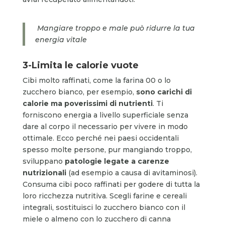
Mangiare troppo e male può ridurre la tua
energia vitale
3-Limita le calorie vuote
Cibi molto raffinati, come la farina 00 o lo
zucchero bianco, per esempio,
sono carichi di
calorie ma poverissimi di nutrienti
. Ti
forniscono energia a livello superficiale senza
dare al corpo il necessario per vivere in modo
ottimale. Ecco perché nei paesi occidentali
spesso molte persone, pur mangiando troppo,
sviluppano
patologie legate a carenze
nutrizionali
(ad esempio a causa di avitaminosi).
Consuma cibi poco raffinati per godere di tutta la
loro ricchezza nutritiva. Scegli farine e cereali
integrali, sostituisci lo zucchero bianco con il
miele o almeno con lo zucchero di canna