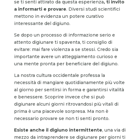
se ti senti attirato da questa esperienza
, ti invito
a informarti e provare
. Diversi studi scientifici
mettono in evidenza un potere curativo
interessante del digiuno.
Se dopo un processo di informazione serio e
attento digiunare ti spaventa, ti consiglio di
evitare: mai fare violenza a se stessi. Credo sia
importante avere un atteggiamento curioso e
una mente pronta per beneficiare del digiuno.
La nostra cultura occidentale professa la
necessità di mangiare quotidianamente più volte
al giorno per sentirsi in forma e garantirsi vitalità
e benessere. Scoprire invece che si può
digiunare alcuni giorni ritrovandosi più vitali di
prima è una piacevole sorpresa. Ma non è
necessario provare se non ti senti pronto.
Esiste anche il digiuno intermittente
, una via di
mezzo da intraprendere se digiunare per giorni ti