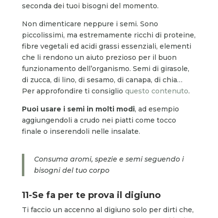
seconda dei tuoi bisogni del momento.
Non dimenticare neppure i semi. Sono
piccolissimi, ma estremamente ricchi di proteine,
fibre vegetali ed acidi grassi essenziali, elementi
che li rendono un aiuto prezioso per il buon
funzionamento dell’organismo. Semi di girasole,
di zucca, di lino, di sesamo, di canapa, di chia…
Per approfondire ti consiglio
questo contenuto
.
Puoi usare i semi in molti modi
, ad esempio
aggiungendoli a crudo nei piatti come tocco
finale o inserendoli nelle insalate.
Consuma aromi, spezie e semi seguendo i
bisogni del tuo corpo
11-Se fa per te prova il digiuno
Ti faccio un accenno al digiuno solo per dirti che,