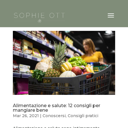
Alimentazione e salute: 12 consigli per
mangiare bene
Mar 26, 2021
|
Conoscersi
,
Consigli pratici