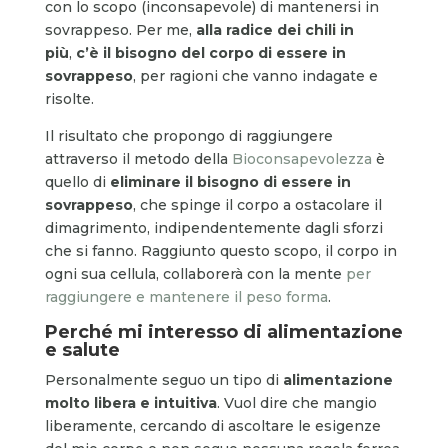
con lo scopo (inconsapevole) di mantenersi in
sovrappeso. Per me,
alla radice dei chili in
più
,
c’è il bisogno del corpo di essere in
sovrappeso
, per ragioni che vanno indagate e
risolte.
Il risultato che propongo di raggiungere
attraverso il metodo della
Bioconsapevolezza
è
quello di
eliminare il bisogno di essere in
sovrappeso
, che spinge il corpo a ostacolare il
dimagrimento, indipendentemente dagli sforzi
che si fanno. Raggiunto questo scopo, il corpo in
ogni sua cellula, collaborerà con la mente
per
raggiungere e mantenere il peso forma
.
Perché mi interesso di alimentazione
e salute
Personalmente seguo un tipo di
alimentazione
molto
libera
e intuitiva
. Vuol dire che mangio
liberamente, cercando di ascoltare le esigenze