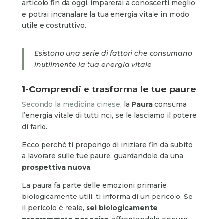
articolo fin da oggi, imparerai a conoscerti meglio
e potrai incanalare la tua energia vitale in modo
utile e costruttivo.
Esistono una serie di fattori che consumano
inutilmente la tua energia vitale
1-Comprendi e
trasforma
le tue paure
Secondo la medicina cinese
, la
Paura
consuma
l’energia vitale di tutti noi, se le lasciamo il potere
di farlo.
Ecco perché ti propongo di iniziare fin da subito
a lavorare sulle tue paure, guardandole da una
prospettiva nuova
.
La paura fa parte delle emozioni primarie
biologicamente utili: ti informa di un pericolo. Se
il pericolo è reale,
sei biologicamente
programmato per agire
, affrontandolo oppure