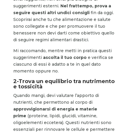
suggerimenti esterni.
Nel frattempo, prova a
seguire questi altri undici consigli
fin da oggi.
Scoprirai anche tu che alimentazione e salute
sono collegate e che per promuovere il tuo
benessere non devi darti come obiettivo quello
di seguire regimi alimentari drastici.
Mi raccomando, mentre metti in pratica questi
suggerimenti
ascolta il tuo corpo
e verifica se
ciascuno di essi è adatto a te in quel dato
momento oppure no.
2-Trova un equilibrio tra nutrimento
e tossicità
Quando mangi, devi valutare l’apporto di
nutrienti, che permettono al corpo di
approvvigionarsi di energia e materie
prime
(proteine, lipidi, glucidi, vitamine,
oligoelementi eccetera). Questi nutrienti sono
essenziali per rinnovare le cellule e permettere