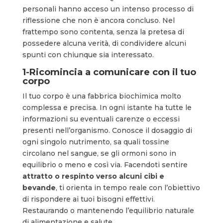
personali hanno acceso un intenso processo di
riflessione che non è ancora concluso. Nel
frattempo sono contenta, senza la pretesa di
possedere alcuna verità, di condividere alcuni
spunti con chiunque sia interessato.
1-Ricomincia a comunicare con il tuo
corpo
Il tuo corpo è una fabbrica biochimica molto
complessa e precisa. In ogni istante ha tutte le
informazioni su eventuali carenze o eccessi
presenti nell’organismo. Conosce il dosaggio di
ogni singolo nutrimento, sa quali tossine
circolano nel sangue, se gli ormoni sono in
equilibrio o meno e così via. Facendoti sentire
attratto o respinto verso alcuni cibi e
bevande
, ti orienta in tempo reale con l’obiettivo
di rispondere ai tuoi bisogni effettivi.
Restaurando o mantenendo l’equilibrio naturale
di alimentazione e salute.