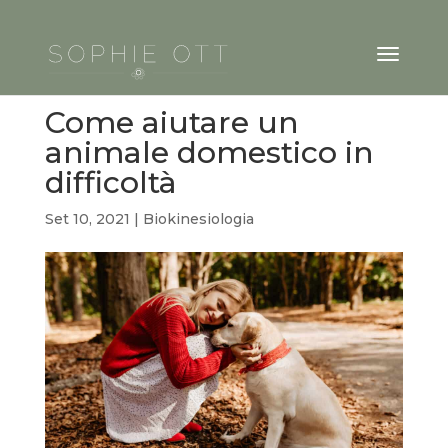
Come aiutare un
animale domestico in
difficoltà
Set 10, 2021
|
Biokinesiologia