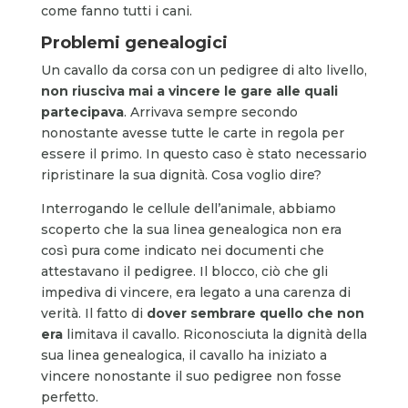
come fanno tutti i cani.
Problemi genealogici
Un cavallo da corsa con un pedigree di alto livello,
non riusciva mai a vincere le gare alle quali
partecipava
. Arrivava sempre secondo
nonostante avesse tutte le carte in regola per
essere il primo. In questo caso è stato necessario
ripristinare la sua dignità. Cosa voglio dire?
Interrogando le cellule dell’animale, abbiamo
scoperto che la sua linea genealogica non era
così pura come indicato nei documenti che
attestavano il pedigree. Il blocco, ciò che gli
impediva di vincere, era legato a una carenza di
verità. Il fatto di
dover sembrare quello che non
era
limitava il cavallo. Riconosciuta la dignità della
sua linea genealogica, il cavallo ha iniziato a
vincere nonostante il suo pedigree non fosse
perfetto.