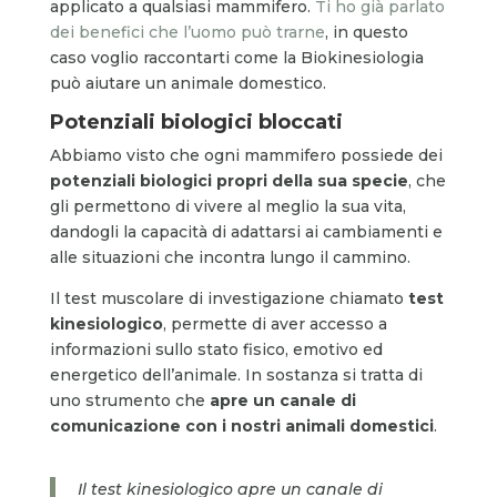
applicato a qualsiasi mammifero.
Ti ho già parlato
dei benefici che l’uomo può trarne
, in questo
caso voglio raccontarti come la Biokinesiologia
può aiutare un animale domestico.
Potenziali biologici bloccati
Abbiamo visto che ogni mammifero possiede dei
potenziali biologici propri della sua specie
, che
gli permettono di vivere al meglio la sua vita,
dandogli la capacità di adattarsi ai cambiamenti e
alle situazioni che incontra lungo il cammino.
Il test muscolare di investigazione chiamato
test
kinesiologico
, permette di aver accesso a
informazioni sullo stato fisico, emotivo ed
energetico dell’animale. In sostanza si tratta di
uno strumento che
apre un canale di
comunicazione con i nostri animali domestici
.
Il test kinesiologico apre un canale di