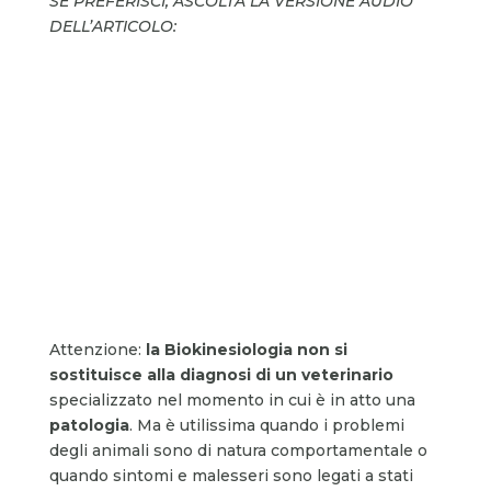
SE PREFERISCI, ASCOLTA LA VERSIONE AUDIO
DELL’ARTICOLO:
Attenzione:
la Biokinesiologia non si
sostituisce alla diagnosi di un veterinario
specializzato nel momento in cui è in atto una
patologia
. Ma è utilissima quando i problemi
degli animali sono di natura comportamentale o
quando sintomi e malesseri sono legati a stati