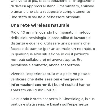
Una volta di più, la collaborazione e l’integrazione
di diversi approcci aiutano il mammifero, animale
o umano che sia, a recuperare completamente
uno stato di salute e benessere ottimale.
Una rete wireless naturale
Più di 10 anni fa, quando ho imparato il metodo
della Biokinesiologia, la possibilità di lavorare a
distanza e quella di utilizzare una persona che
facesse da tramite (per un animale, un neonato, o
in qualunque altra situazione in cui il paziente
non può collaborare) mi aveva stupito. Ero
perplessa e ammetto, anche sospettosa.
Vivendo l’esperienza sulla mia pelle ho potuto
verificare che
dalle sessioni emergevano
informazioni coerenti
. I buoni risultati hanno
spazzato via i dubbi iniziali.
Da quando è stata scoperta la Kinesiologia, la sua
pratica è stata sempre basata sull’esperienza