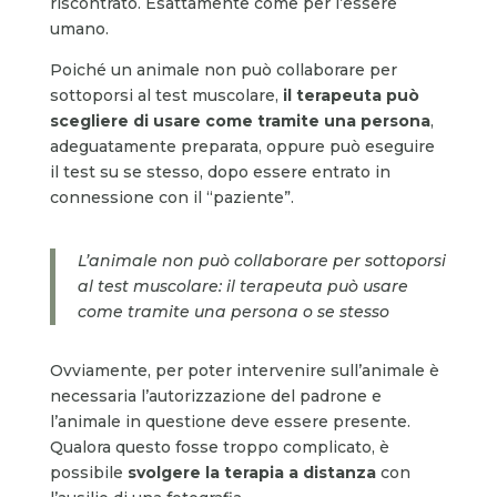
riscontrato. Esattamente come per l’essere
umano.
Poiché un animale non può collaborare per
sottoporsi al test muscolare,
il terapeuta può
scegliere di usare come tramite una persona
,
adeguatamente preparata, oppure può eseguire
il test su se stesso, dopo essere entrato in
connessione con il “paziente”.
L’animale non può collaborare per sottoporsi
al test muscolare: il terapeuta può usare
come tramite una persona o se stesso
Ovviamente, per poter intervenire sull’animale è
necessaria l’autorizzazione del padrone e
l’animale in questione deve essere presente.
Qualora questo fosse troppo complicato, è
possibile
svolgere la terapia a distanza
con