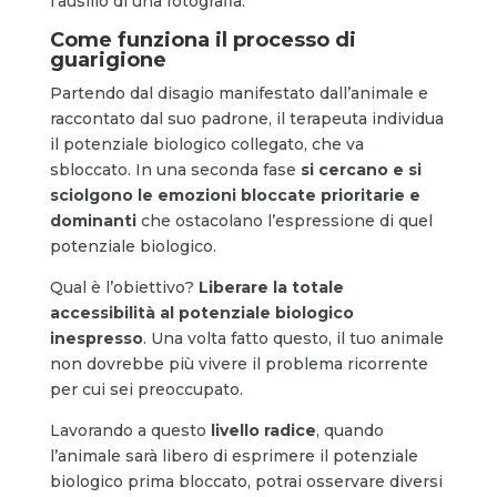
l’ausilio di una fotografia.
Come funziona il processo di
guarigione
Partendo dal disagio manifestato dall’animale e
raccontato dal suo padrone, il terapeuta individua
il potenziale biologico collegato, che va
sbloccato. In una seconda fase
si cercano e si
sciolgono le emozioni bloccate prioritarie e
dominanti
che ostacolano l’espressione di quel
potenziale biologico.
Qual è l’obiettivo?
Liberare la totale
accessibilità al potenziale biologico
inespresso
. Una volta fatto questo, il tuo animale
non dovrebbe più vivere il problema ricorrente
per cui sei preoccupato.
Lavorando a questo
livello radice
, quando
l’animale sarà libero di esprimere il potenziale
biologico prima bloccato, potrai osservare diversi