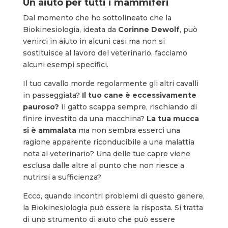
Un aiuto per tutti i mammiferi
Dal momento che ho sottolineato che la
Biokinesiologia, ideata da
Corinne Dewolf
, può
venirci in aiuto in alcuni casi ma non si
sostituisce al lavoro del veterinario, facciamo
alcuni esempi specifici.
Il tuo cavallo morde regolarmente gli altri cavalli
in passeggiata?
Il tuo cane è eccessivamente
pauroso?
Il gatto scappa sempre, rischiando di
finire investito da una macchina?
La tua mucca
si è ammalata
ma non sembra esserci una
ragione apparente riconducibile a una malattia
nota al veterinario? Una delle tue capre viene
esclusa dalle altre al punto che non riesce a
nutrirsi a sufficienza?
Ecco, quando incontri problemi di questo genere,
la Biokinesiologia può essere la risposta. Si tratta
di uno strumento di aiuto che può essere