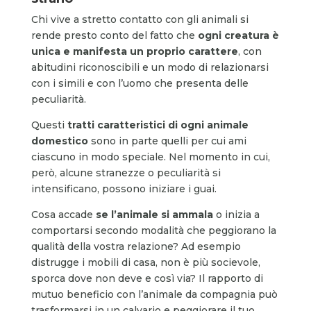
Chi vive a stretto contatto con gli animali si
rende presto conto del fatto che
ogni creatura è
unica e manifesta un proprio carattere
, con
abitudini riconoscibili e un modo di relazionarsi
con i simili e con l’uomo che presenta delle
peculiarità.
Questi
tratti caratteristici di ogni animale
domestico
sono in parte quelli per cui ami
ciascuno in modo speciale. Nel momento in cui,
però, alcune stranezze o peculiarità si
intensificano, possono iniziare i guai.
Cosa accade
se l’animale si ammala
o inizia a
comportarsi secondo modalità che peggiorano la
qualità della vostra relazione? Ad esempio
distrugge i mobili di casa, non è più socievole,
sporca dove non deve e così via? Il rapporto di
mutuo beneficio con l’animale da compagnia può
trasformarsi in un calvario e peggiorare il tuo