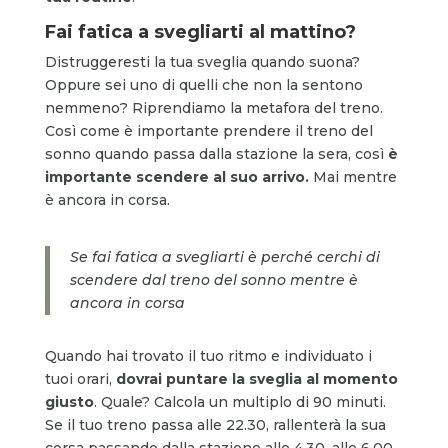
Fai fatica a svegliarti al
mattino?
Distruggeresti la tua sveglia quando suona?
Oppure sei uno di quelli che non la sentono
nemmeno? Riprendiamo la metafora del treno.
Così come è importante prendere il treno del
sonno quando passa dalla stazione la sera, così
è
importante scendere al suo arrivo.
Mai mentre
è ancora in corsa.
Se fai fatica a svegliarti è perché cerchi di
scendere dal treno del sonno mentre è
ancora in corsa
Quando hai trovato il tuo ritmo e individuato i
tuoi orari,
dovrai puntare la sveglia al momento
giusto
. Quale? Calcola un multiplo di 90 minuti.
Se il tuo treno passa alle 22.30, rallenterà la sua
corsa passando dalla stazione alle 4.30, alle 6.00,