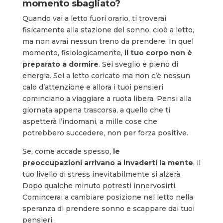
momento sbagliato?
Quando vai a letto fuori orario, ti troverai
fisicamente alla stazione del sonno, cioè a letto,
ma non avrai nessun treno da prendere. In quel
momento, fisiologicamente,
il tuo corpo non è
preparato a dormire
. Sei sveglio e pieno di
energia. Sei a letto coricato ma non c’è nessun
calo d’attenzione e allora i tuoi pensieri
cominciano a viaggiare a ruota libera. Pensi alla
giornata appena trascorsa, a quello che ti
aspetterà l’indomani, a mille cose che
potrebbero succedere, non per forza positive.
Se, come accade spesso,
le
preoccupazioni
arrivano a invaderti la mente
, il
tuo livello di stress inevitabilmente si alzerà.
Dopo qualche minuto potresti innervosirti.
Comincerai a cambiare posizione nel letto nella
speranza di prendere sonno e scappare dai tuoi
pensieri.