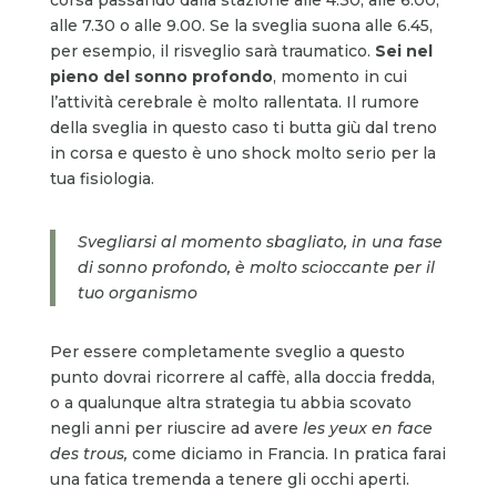
alle 7.30 o alle 9.00. Se la sveglia suona alle 6.45,
per esempio, il risveglio sarà traumatico.
Sei nel
pieno del sonno profondo
, momento in cui
l’attività cerebrale è molto rallentata. Il rumore
della sveglia in questo caso ti butta giù dal treno
in corsa e questo è uno shock molto serio per la
tua fisiologia.
Svegliarsi al momento sbagliato, in una fase
di sonno profondo, è molto scioccante per il
tuo organismo
Per essere completamente sveglio a questo
punto dovrai ricorrere al caffè, alla doccia fredda,
o a qualunque altra strategia tu abbia scovato
negli anni per riuscire ad avere
les yeux en face
des trous,
come diciamo in Francia. In pratica farai
una fatica tremenda a tenere gli occhi aperti.