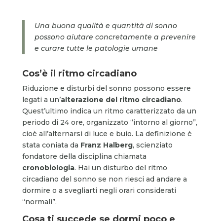
Una buona qualità e quantità di sonno
possono aiutare concretamente a prevenire
e curare tutte le patologie umane
Cos’è il ritmo circadiano
Riduzione e disturbi del sonno
possono essere
legati a un’
alterazione
del ritmo circadiano
.
Quest’ultimo indica un ritmo caratterizzato da un
periodo di 24 ore, organizzato “intorno al giorno”,
cioè all’alternarsi di luce e buio. La definizione è
stata coniata da
Franz Halberg
, scienziato
fondatore della disciplina chiamata
cronobiologia
. Hai un disturbo del ritmo
circadiano del sonno se non riesci ad andare a
dormire o a svegliarti negli orari considerati
“normali”.
Cosa ti succede se dormi poco e