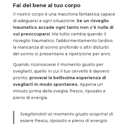
Fai del bene al tuo corpo
Il nostro corpo è una macchina fantastica capace
di adeguarsi a ogni situazione.
Se un risveglio
traumatico accade ogni tanto non c’è nulla di
cui preoccuparsi
. Ma tutto cambia quando il
risveglio traumatico, l’addormentamento tardivo,
la mancanza di sonno profondo o altri disturbi
del sonno si presentano a ripetizione per anni.
Quando riconoscerai il momento giusto per
svegliarti, quello in cui il tuo cervello è davvero
pronto,
proverai la bellissima esperienza di
svegliarti in modo spontaneo.
Appena un
minuto prima della sveglia: fresco, riposato e
pieno di energia.
Svegliandoti al momento giusto scoprirai di
essere fresco, riposato e pieno di energia