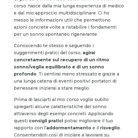
corso nasce dalla mia lunga esperienza di medico
e dal mio approccio multidisciplinare.
Ci ho
messo le informazioni utili che permettono
azioni concrete volte a ristabilire i fondamenti
per un sonno spontaneo rigenerante.
Conoscendo te stesso e seguendo i
suggerimenti pratici del corso,
agirai
concretamente sul recupero di un ritmo
sonno/veglia equilibrato e di un sonno
profondo
. Ti sentirai meno stressato e grazie a
una lunga catena di eventi positivi portatori di
benessere inizierai a stare meglio.
Prima di lasciarti al mio corso voglio subito
spiegarti alcune caratteristiche del sonno
attraverso degli esempi concreti. Applicando
questi
consigli pratici
potrai migliorare il tuo
rapporto con l’
addormentamento
e il
risveglio
.
Consentendoti così di iniziare a lavorare su