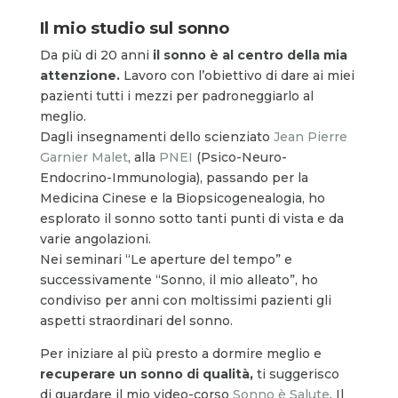
Il mio studio sul sonno
Da più di 20 anni
il sonno è al centro della mia
attenzione.
Lavoro con l’obiettivo di dare ai miei
pazienti tutti i mezzi per padroneggiarlo al
meglio.
Dagli insegnamenti dello scienziato
Jean Pierre
Garnier Malet
, alla
PNEI
(Psico-Neuro-
Endocrino-Immunologia), passando per la
Medicina Cinese e la Biopsicogenealogia, ho
esplorato il sonno sotto tanti punti di vista e da
varie angolazioni.
Nei seminari “Le aperture del tempo” e
successivamente “Sonno, il mio alleato”, ho
condiviso per anni con moltissimi pazienti gli
aspetti straordinari del sonno.
Per iniziare al più presto a dormire meglio e
recuperare un sonno di qualità,
ti suggerisco
di guardare il mio video-corso
Sonno è Salute
. Il