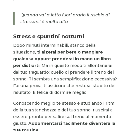
Quando vai a letto fuori orario il rischio di
stressarsi è molto alto
Stress e spuntini notturni
Dopo minuti interminabili, stanco della
situazione,
ti alzerai per bere o mangiare
qualcosa oppure prenderai in mano un libro
per distrarti
. Ma in questo modo ti allontanerai
dal tuo traguardo: quello di prendere il treno del
sonno. Ti sembra una semplificazione eccessiva?
Fai una prova, ti assicuro che resterai stupito del
risultato. E felice di dormire meglio.
Conoscendo meglio te stesso e studiando i ritmi
della tua stanchezza e del tuo sonno, riuscirai a
essere pronto per salire sul treno al momento
giusto.
Addormentarsi facilmente diventerà la
tua routine
.