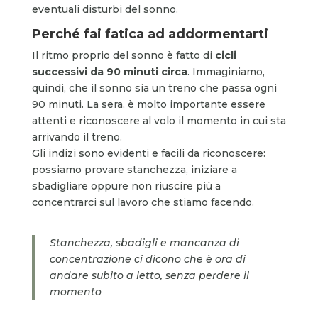
eventuali disturbi del sonno.
Perché fai fatica ad addormentarti
Il ritmo proprio del sonno è fatto di
cicli
successivi da 90 minuti circa
. Immaginiamo,
quindi, che il sonno sia un treno che passa ogni
90 minuti. La sera, è molto importante essere
attenti e riconoscere al volo il momento in cui sta
arrivando il treno.
Gli indizi sono evidenti e facili da riconoscere:
possiamo provare stanchezza, iniziare a
sbadigliare oppure non riuscire più a
concentrarci sul lavoro che stiamo facendo.
Stanchezza, sbadigli e mancanza di
concentrazione ci dicono che è ora di
andare subito a letto, senza perdere il
momento