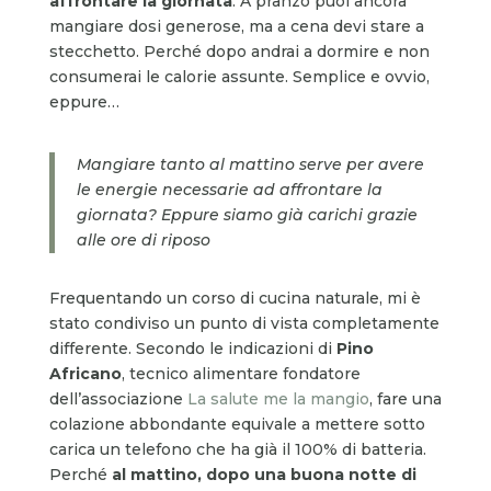
affrontare la giornata
. A pranzo puoi ancora
mangiare dosi generose, ma a cena devi stare a
stecchetto. Perché dopo andrai a dormire e non
consumerai le calorie assunte. Semplice e ovvio,
eppure…
Mangiare tanto al mattino serve per avere
le energie necessarie ad affrontare la
giornata? Eppure siamo già carichi grazie
alle ore di riposo
Frequentando un corso di cucina naturale, mi è
stato condiviso un punto di vista completamente
differente. Secondo le indicazioni di
Pino
Africano
, tecnico alimentare fondatore
dell’associazione
La salute me la mangio
, fare una
colazione abbondante equivale a mettere sotto
carica un telefono che ha già il 100% di batteria.
Perché
al mattino, dopo una buona notte di