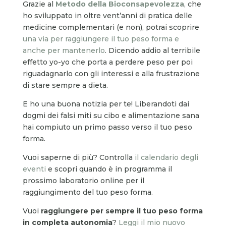
Grazie al
Metodo della Bioconsapevolezza
, che
ho sviluppato in oltre vent’anni di pratica delle
medicine complementari (e non), potrai scoprire
una via per raggiungere il tuo peso forma e
anche per mantenerlo
. Dicendo addio al terribile
effetto yo-yo che porta a perdere peso per poi
riguadagnarlo con gli interessi e alla frustrazione
di stare sempre a dieta.
E ho una buona notizia per te! Liberandoti dai
dogmi dei falsi miti su cibo e alimentazione sana
hai compiuto un primo passo verso il tuo peso
forma.
Vuoi saperne di più? Controlla
il calendario degli
eventi
e scopri quando è in programma il
prossimo laboratorio online per il
raggiungimento del tuo peso forma.
Vuoi
raggiungere per sempre il tuo peso forma
in completa autonomia
?
Leggi il mio nuovo