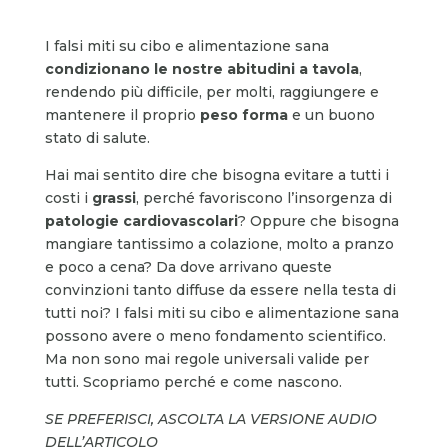
I falsi miti su cibo e alimentazione sana
condizionano le nostre abitudini a tavola
,
rendendo più difficile, per molti, raggiungere e
mantenere il proprio
peso forma
e un buono
stato di salute.
Hai mai sentito dire che bisogna evitare a tutti i
costi i
grassi
, perché favoriscono l’insorgenza di
patologie cardiovascolari
? Oppure che bisogna
mangiare tantissimo a colazione, molto a pranzo
e poco a cena? Da dove arrivano queste
convinzioni tanto diffuse da essere nella testa di
tutti noi? I falsi miti su cibo e alimentazione sana
possono avere o meno fondamento scientifico.
Ma non sono mai regole universali valide per
tutti. Scopriamo perché e come nascono.
SE PREFERISCI, ASCOLTA LA VERSIONE AUDIO
DELL’ARTICOLO