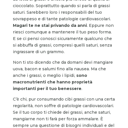
cioccolato. Soprattutto quando si parla di grassi
saturi. Sarebbero loro i responsabili del tuo
sovrappeso e di tante patologie cardiovascolari.
Magari te ne stai privando da anni
. Eppure non
riesci comunque a mantenere il tuo peso forma.
E se ci pensi conosci sicuramente qualcuno che
si abbuffa di grassi, compresi quelli saturi, senza
ingrassare di un grammo.
Non ti sto dicendo che da domani devi mangiare
uova, bacon e salumi fino alla nausea. Ma che
anche i grassi, o meglio i lipidi,
sono
macronutrienti che hanno proprietà
importanti per il tuo benessere
.
C’è chi, pur consumando cibi grassi con una certa
regolarità, non soffre di patologie cardiovascolari.
Se il tuo corpo ti chiede dei grassi, anche saturi,
mangiarne non ti farà per forza ammalare. È
sempre una questione di bisogni individuali e del