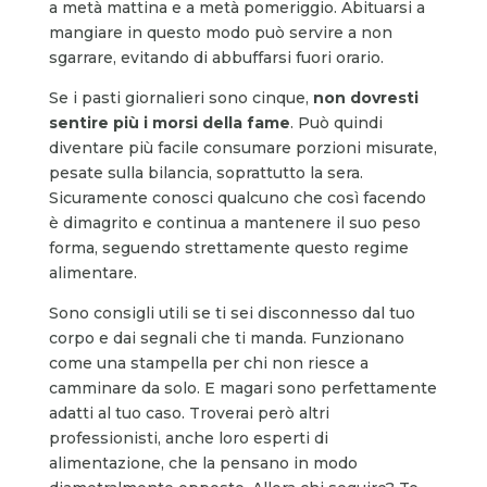
a metà mattina e a metà pomeriggio. Abituarsi a
mangiare in questo modo può servire a non
sgarrare, evitando di abbuffarsi fuori orario.
Se i pasti giornalieri sono cinque,
non dovresti
sentire più i morsi della fame
. Può quindi
diventare più facile consumare porzioni misurate,
pesate sulla bilancia, soprattutto la sera.
Sicuramente conosci qualcuno che così facendo
è dimagrito e continua a mantenere il suo peso
forma, seguendo strettamente questo regime
alimentare.
Sono consigli utili se ti sei disconnesso dal tuo
corpo e dai segnali che ti manda. Funzionano
come una stampella per chi non riesce a
camminare da solo. E magari sono perfettamente
adatti al tuo caso. Troverai però altri
professionisti, anche loro esperti di
alimentazione, che la pensano in modo