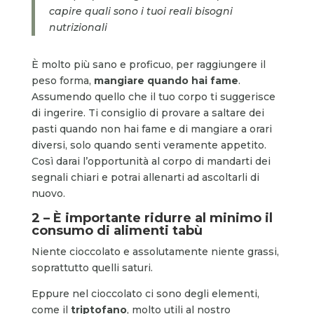
capire quali sono i tuoi reali bisogni
nutrizionali
È molto più sano e proficuo, per raggiungere il
peso forma,
mangiare quando hai fame
.
Assumendo quello che il tuo corpo ti suggerisce
di ingerire. Ti consiglio di provare a saltare dei
pasti quando non hai fame e di mangiare a orari
diversi, solo quando senti veramente appetito.
Così darai l’opportunità al corpo di mandarti dei
segnali chiari e potrai allenarti ad ascoltarli di
nuovo.
2 – È importante ridurre al minimo il
consumo di alimenti tabù
Niente cioccolato e assolutamente niente grassi,
soprattutto quelli saturi.
Eppure nel cioccolato ci sono degli elementi,
come il
triptofano
, molto utili al nostro