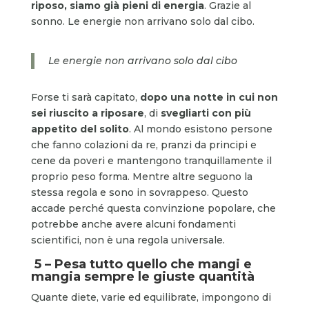
riposo, siamo già pieni di energia
. Grazie al
sonno. Le energie non arrivano solo dal cibo.
Le energie non arrivano solo dal cibo
Forse ti sarà capitato,
dopo una notte in cui non
sei riuscito a riposare
, di
svegliarti con più
appetito del solito
. Al mondo esistono persone
che fanno colazioni da re, pranzi da principi e
cene da poveri e mantengono tranquillamente il
proprio peso forma. Mentre altre seguono la
stessa regola e sono in sovrappeso. Questo
accade perché questa convinzione popolare, che
potrebbe anche avere alcuni fondamenti
scientifici, non è una regola universale.
5 – Pesa tutto quello che mangi e
mangia sempre le giuste quantità
Quante diete, varie ed equilibrate, impongono di