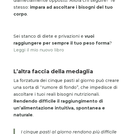
diametralmente opposto. Allora chi seguire? Te
stesso:
impara ad ascoltare i bisogni del tuo
corpo
.
Sei stanco di diete e privazioni e
vuoi
raggiungere per sempre il tuo peso forma
?
Leggi il mio nuovo libro
L’altra faccia della medaglia
La forzatura dei cinque pasti al giorno può creare
una sorta di “rumore di fondo”, che impedisce di
ascoltare i tuoi reali bisogni nutrizionali.
Rendendo difficile il raggiungimento di
un’alimentazione intuitiva, spontanea e
naturale
.
I cinque pasti al giorno rendono più difficile