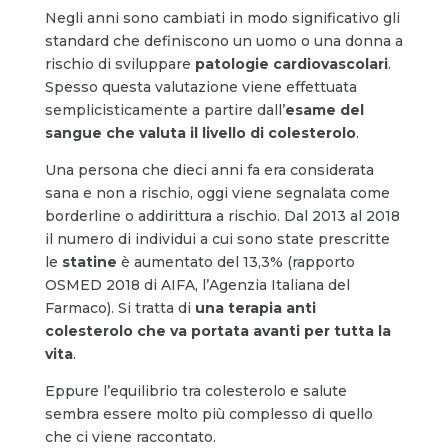
Negli anni sono cambiati in modo significativo gli
standard che definiscono un uomo o una donna a
rischio di sviluppare
patologie cardiovascolari
.
Spesso questa valutazione viene effettuata
semplicisticamente a partire dall’
esame del
sangue che valuta il livello di colesterolo
.
Una persona che dieci anni fa era considerata
sana e non a rischio, oggi viene segnalata come
borderline o addirittura a rischio. Dal 2013 al 2018
il numero di individui a cui sono state prescritte
le
statine
è aumentato del 13,3% (rapporto
OSMED 2018 di AIFA, l’Agenzia Italiana del
Farmaco). Si tratta di
una terapia anti
colesterolo che va portata avanti per tutta la
vita
.
Eppure l’equilibrio tra colesterolo e salute
sembra essere molto più complesso di quello
che ci viene raccontato.