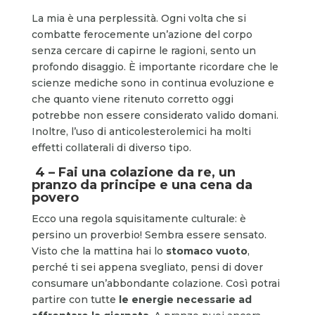
La mia è una perplessità. Ogni volta che si
combatte ferocemente un’azione del corpo
senza cercare di capirne le ragioni, sento un
profondo disaggio. È importante ricordare che le
scienze mediche sono in continua evoluzione e
che quanto viene ritenuto corretto oggi
potrebbe non essere considerato valido domani.
Inoltre, l’uso di anticolesterolemici ha molti
effetti collaterali di diverso tipo.
4 – Fai una colazione da re, un
pranzo da principe e una cena da
povero
Ecco una regola squisitamente culturale: è
persino un proverbio! Sembra essere sensato.
Visto che la mattina hai lo
stomaco vuoto
,
perché ti sei appena svegliato, pensi di dover
consumare un’abbondante colazione. Così potrai
partire con tutte
le energie necessarie ad