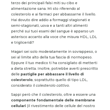
terzo dei principali falsi miti su cibo e
alimentazione sana. Mi sto riferendo al
colesterolo e ai farmaci per abbassarne il livello.
Hai dovuto dire addio a formaggi stagionati e
semi-stagionati, uova e a tanti altri alimenti
perché sui tuoi esami del sangue è apparso un
asterisco accanto alla voce che misura HDL, LDL
e trigliceridi?
Magari sei solo moderatamente in sovrappeso, o
sei al limite alto della tua fascia di normopeso.
Eppure il tuo medico ti ha consigliato di metterti
a dieta stretta. Inoltre, potrebbe averti prescritto
delle
pastiglie per abbassare il livello di
colesterolo
, soprattutto quello di tipo LDL,
considerato il
colesterolo cattivo
.
Sappi però che il colesterolo, oltre a essere una
componente fondamentale delle membrane
cellulari
(il rivestimento delle cellule del nostro