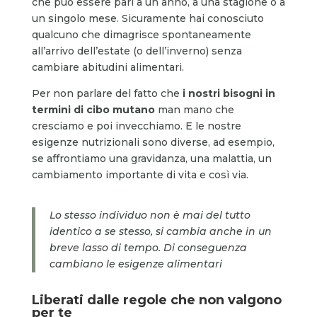
che può essere pari a un anno, a una stagione o a
un singolo mese. Sicuramente hai conosciuto
qualcuno che dimagrisce spontaneamente
all’arrivo dell’estate (o dell’inverno) senza
cambiare abitudini alimentari.
Per non parlare del fatto che
i nostri bisogni in
termini di cibo mutano
man mano che
cresciamo e poi invecchiamo. E le nostre
esigenze nutrizionali sono diverse, ad esempio,
se affrontiamo una gravidanza, una malattia, un
cambiamento importante di vita e così via.
Lo stesso individuo non è mai del tutto
identico a se stesso, si cambia anche in un
breve lasso di tempo. Di conseguenza
cambiano le esigenze alimentari
Liberati dalle regole che non valgono
per te