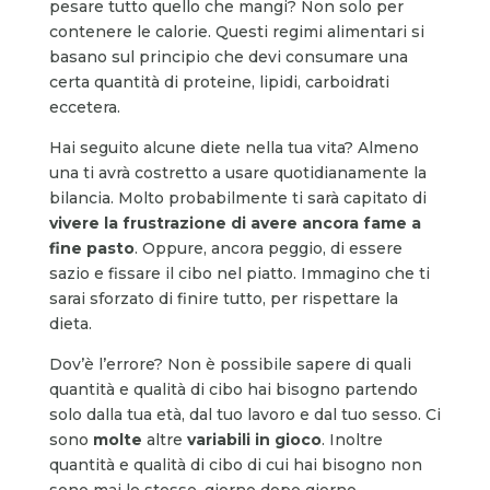
pesare tutto quello che mangi? Non solo per
contenere le calorie. Questi regimi alimentari si
basano sul principio che devi consumare una
certa quantità di proteine, lipidi, carboidrati
eccetera.
Hai seguito alcune diete nella tua vita? Almeno
una ti avrà costretto a usare quotidianamente la
bilancia. Molto probabilmente ti sarà capitato di
vivere la frustrazione di avere ancora fame a
fine pasto
. Oppure, ancora peggio, di essere
sazio e fissare il cibo nel piatto. Immagino che ti
sarai sforzato di finire tutto, per rispettare la
dieta.
Dov’è l’errore? Non è possibile sapere di quali
quantità e qualità di cibo hai bisogno partendo
solo dalla tua età, dal tuo lavoro e dal tuo sesso. Ci
sono
molte
altre
variabili in gioco
. Inoltre
quantità e qualità di cibo di cui hai bisogno non
sono mai le stesse, giorno dopo giorno,