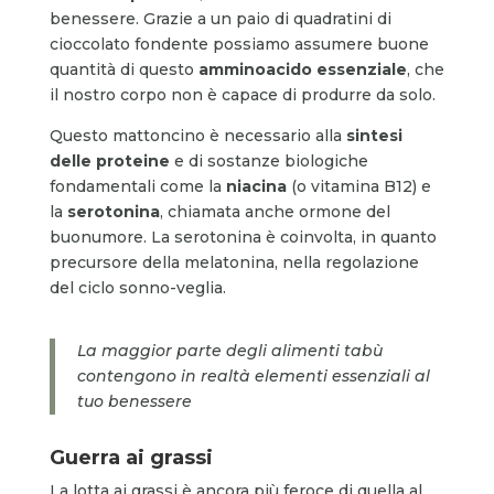
benessere. Grazie a un paio di quadratini di
cioccolato fondente possiamo assumere buone
quantità di questo
amminoacido essenziale
, che
il nostro corpo non è capace di produrre da solo.
Questo mattoncino è necessario alla
sintesi
delle proteine
e di sostanze biologiche
fondamentali come la
niacina
(o vitamina B12) e
la
serotonina
, chiamata anche ormone del
buonumore. La serotonina è coinvolta, in quanto
precursore della melatonina, nella regolazione
del ciclo sonno-veglia.
La maggior parte degli alimenti tabù
contengono in realtà elementi essenziali al
tuo benessere
Guerra ai grassi
La lotta ai grassi è ancora più feroce di quella al