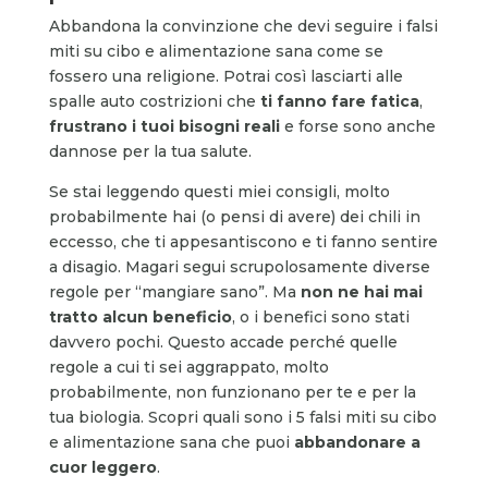
Abbandona la convinzione che devi seguire i falsi
miti su cibo e alimentazione sana come se
fossero una religione. Potrai così lasciarti alle
spalle auto costrizioni che
ti fanno fare fatica
,
frustrano i tuoi bisogni reali
e forse sono anche
dannose per la tua salute.
Se stai leggendo questi miei consigli, molto
probabilmente hai (o pensi di avere) dei chili in
eccesso, che ti appesantiscono e ti fanno sentire
a disagio. Magari segui scrupolosamente diverse
regole per “mangiare sano”. Ma
non ne hai mai
tratto alcun beneficio
, o i benefici sono stati
davvero pochi. Questo accade perché quelle
regole a cui ti sei aggrappato, molto
probabilmente, non funzionano per te e per la
tua biologia. Scopri quali sono i 5 falsi miti su cibo
e alimentazione sana che puoi
abbandonare a
cuor leggero
.