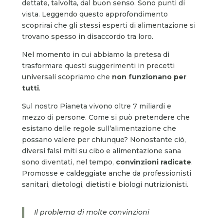
dettate, talvolta, dal buon senso. Sono punti di
vista. Leggendo questo approfondimento
scoprirai che gli stessi esperti di alimentazione si
trovano spesso in disaccordo tra loro.
Nel momento in cui abbiamo la pretesa di
trasformare questi suggerimenti in precetti
universali scopriamo che
non funzionano per
tutti
.
Sul nostro Pianeta vivono oltre 7 miliardi e
mezzo di persone. Come si può pretendere che
esistano delle regole sull’alimentazione che
possano valere per chiunque? Nonostante ciò,
diversi falsi miti su cibo e alimentazione sana
sono diventati, nel tempo,
convinzioni radicate
.
Promosse e caldeggiate anche da professionisti
sanitari, dietologi, dietisti e biologi nutrizionisti.
Il problema di molte convinzioni