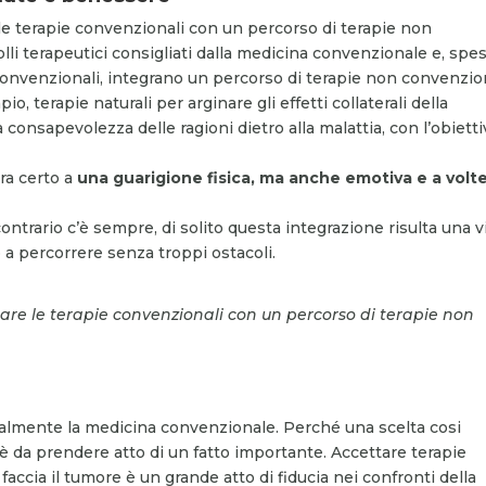
e terapie convenzionali con un percorso di terapie non
lli terapeutici consigliati dalla medicina convenzionale e, spe
 convenzionali, integrano un percorso di terapie non convenzion
terapie naturali per arginare gli effetti collaterali della
consapevolezza delle ragioni dietro alla malattia, con l’obiett
ra certo a
una guarigione fisica, ma anche emotiva e a volt
ntrario c’è sempre, di solito questa integrazione risulta una v
 a percorrere senza troppi ostacoli.
re le terapie convenzionali con un percorso di terapie non
otalmente la medicina convenzionale. Perché una scelta cosi
è da prendere atto di un fatto importante. Accettare terapie
accia il tumore è un grande atto di fiducia nei confronti della