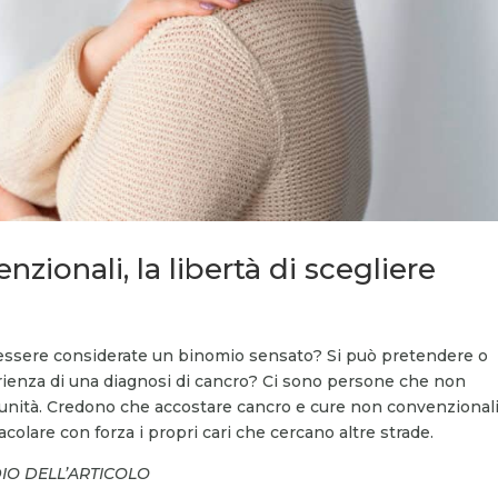
zionali, la libertà di scegliere
essere considerate un binomio sensato? Si può pretendere o
perienza di una diagnosi di cancro? Ci sono persone che non
nità. Credono che accostare cancro e cure non convenzionali
colare con forza i propri cari che cercano altre strade.
DIO DELL’ARTICOLO