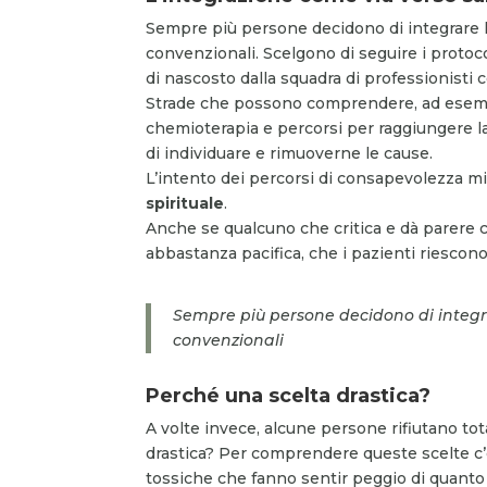
Sempre più persone decidono di integrare l
convenzionali. Scelgono di seguire i protoco
di nascosto dalla squadra di professionisti
Strade che possono comprendere, ad esempio, 
chemioterapia e percorsi per raggiungere la 
di individuare e rimuoverne le cause.
L’intento dei percorsi di consapevolezza mi
spirituale
.
Anche se qualcuno che critica e dà parere co
abbastanza pacifica, che i pazienti riescono
Sempre più persone decidono di integra
convenzionali
Perché una scelta drastica?
A volte invece, alcune persone rifiutano t
drastica? Per comprendere queste scelte c’
tossiche che fanno sentir peggio di quanto f