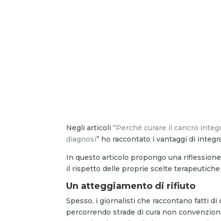
Negli articoli “
Perché curare il cancro inte
diagnosi
” ho raccontato i vantaggi di integ
In questo articolo propongo una riflession
il rispetto delle proprie scelte terapeutich
Un atteggiamento di rifiuto
Spesso, i giornalisti che raccontano fatti d
percorrendo strade di cura non convenziona