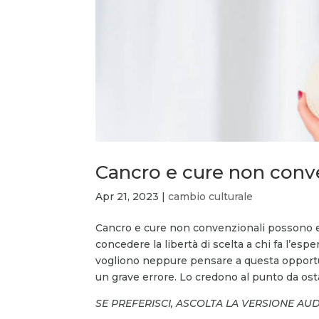
Cancro e cure non conven
Apr 21, 2023
|
cambio culturale
Cancro e cure non convenzionali possono 
concedere la libertà di scelta a chi fa l’es
vogliono neppure pensare a questa opportu
un grave errore. Lo credono al punto da osta
SE PREFERISCI, ASCOLTA LA VERSIONE AU