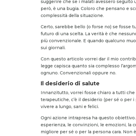
suggerire che se i malati avessero seguito 
però, è una bugia. Coloro che pensano e sc
complessità della situazione.
Certo, sarebbe bello (o forse no) se fosse t
futuro di una scelta. La verità è che nessu
più convenzionale. E quando qualcuno muore
sui giornali.
Con questo articolo vorrei dar il mio contr
legge capisca quanto sia complesso l’argome
ognuno. Convenzionali oppure no.
Il desiderio di salute
Innanzitutto, vorrei fosse chiaro a tutti che 
terapeutiche, c’è il desiderio (per sé o per i 
vivere a lungo, sani e felici.
Ogni azione intrapresa ha questo obiettivo
esperienza, le convinzioni, le emozioni, la cu
migliore per sé o per la persona cara. Non è 