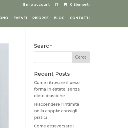
Il mio account
IT
0 Elementi
SONO
EVENTI
RISORSE
BLOG
CONTATTI
Search
Recent Posts
Come ritrovare il peso
forma in estate, senza
diete drastiche
Riaccendere l’intimità
nella coppia: consigli
pratici
Come attraversare i