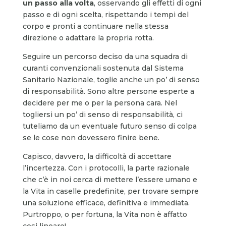
un passo alla volta
, osservando gli effetti di ogni
passo e di ogni scelta, rispettando i tempi del
corpo e pronti a continuare nella stessa
direzione o adattare la propria rotta.
Seguire un percorso deciso da una squadra di
curanti convenzionali sostenuta dal Sistema
Sanitario Nazionale, toglie anche un po’ di senso
di responsabilità. Sono altre persone esperte a
decidere per me o per la persona cara. Nel
togliersi un po’ di senso di responsabilità, ci
tuteliamo da un eventuale futuro senso di colpa
se le cose non dovessero finire bene.
Capisco, davvero, la difficoltà di accettare
l’incertezza. Con i protocolli, la parte razionale
che c’è in noi cerca di mettere l’essere umano e
la Vita in caselle predefinite, per trovare sempre
una soluzione efficace, definitiva e immediata.
Purtroppo, o per fortuna, la Vita non è affatto
cosi lineare!