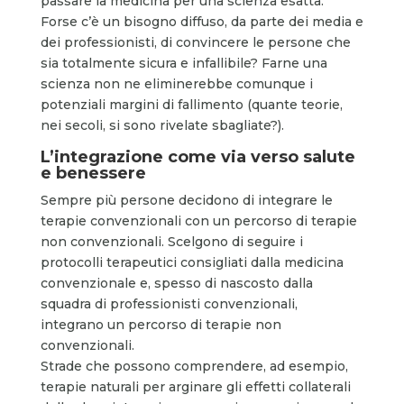
passare la medicina per una scienza esatta.
Forse c’è un bisogno diffuso, da parte dei media e
dei professionisti, di convincere le persone che
sia totalmente sicura e infallibile? Farne una
scienza non ne eliminerebbe comunque i
potenziali margini di fallimento (quante teorie,
nei secoli, si sono rivelate sbagliate?).
L’integrazione come via verso salute
e benessere
Sempre più persone decidono di integrare le
terapie convenzionali con un percorso di terapie
non convenzionali. Scelgono di seguire i
protocolli terapeutici consigliati dalla medicina
convenzionale e, spesso di nascosto dalla
squadra di professionisti convenzionali,
integrano un percorso di terapie non
convenzionali.
Strade che possono comprendere, ad esempio,
terapie naturali per arginare gli effetti collaterali