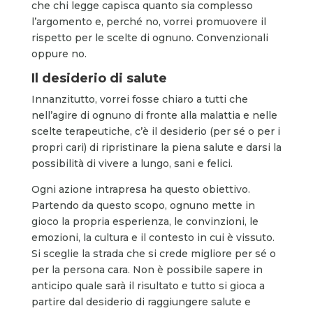
che chi legge capisca quanto sia complesso
l’argomento e, perché no, vorrei promuovere il
rispetto per le scelte di ognuno. Convenzionali
oppure no.
Il desiderio di salute
Innanzitutto, vorrei fosse chiaro a tutti che
nell’agire di ognuno di fronte alla malattia e nelle
scelte terapeutiche, c’è il desiderio (per sé o per i
propri cari) di ripristinare la piena salute e darsi la
possibilità di vivere a lungo, sani e felici.
Ogni azione intrapresa ha questo obiettivo.
Partendo da questo scopo, ognuno mette in
gioco la propria esperienza, le convinzioni, le
emozioni, la cultura e il contesto in cui è vissuto.
Si sceglie la strada che si crede migliore per sé o
per la persona cara. Non è possibile sapere in
anticipo quale sarà il risultato e tutto si gioca a
partire dal desiderio di raggiungere salute e