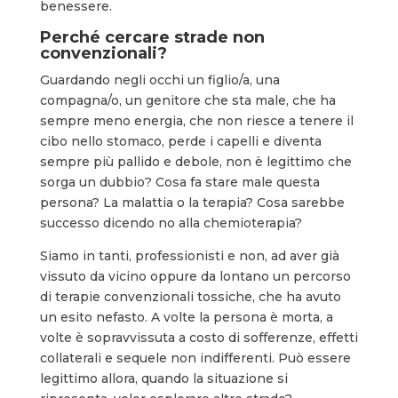
benessere.
Perché cercare strade non
convenzionali?
Guardando negli occhi un figlio/a, una
compagna/o, un genitore che sta male, che ha
sempre meno energia, che non riesce a tenere il
cibo nello stomaco, perde i capelli e diventa
sempre più pallido e debole, non è legittimo che
sorga un dubbio? Cosa fa stare male questa
persona? La malattia o la terapia? Cosa sarebbe
successo dicendo no alla chemioterapia?
Siamo in tanti, professionisti e non, ad aver già
vissuto da vicino oppure da lontano un percorso
di terapie convenzionali tossiche, che ha avuto
un esito nefasto. A volte la persona è morta, a
volte è sopravvissuta a costo di sofferenze, effetti
collaterali e sequele non indifferenti. Può essere
legittimo allora, quando la situazione si