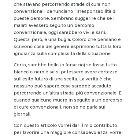
che stavano percorrendo strade di cura non
convenzionali, denunciano l’irresponsabilità di
queste persone. Sembrano suggerire che se i
malati avessero seguito un percorso
convenzionale, oggi sarebbero vivi e sani.
Questa, però, è una bugia. Coloro che pensano e
scrivono cose del genere esprimono tutta la loro
ignoranza sulla complessità della situazione.
Certo, sarebbe bello (o forse no) se fosse tutto
bianco o nero e se si potessero avere certezze
sull’esito futuro di una scelta. La verità è che
nessuno può sapere cosa sarebbe accaduto
percorrendo un’altra strada, più convenzionale. E
quando qualcuno muore in seguito a un percorso
di cure convenzionali, non se ne parla sui
giornali.
Con questo articolo vorrei dar il mio contributo
per favorire una maggiore consapevolezza, vorrei