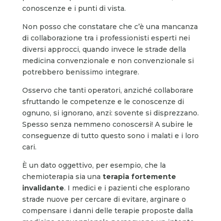
conoscenze e i punti di vista.
Non posso che constatare che c’è una mancanza
di collaborazione tra i professionisti esperti nei
diversi approcci, quando invece le strade della
medicina convenzionale e non convenzionale si
potrebbero benissimo integrare.
Osservo che tanti operatori, anziché collaborare
sfruttando le competenze e le conoscenze di
ognuno, si ignorano, anzi: sovente si disprezzano.
Spesso senza nemmeno conoscersi! A subire le
conseguenze di tutto questo sono i malati e i loro
cari.
È un dato oggettivo, per esempio, che la
chemioterapia sia una
terapia fortemente
invalidante
. I medici e i pazienti che esplorano
strade nuove per cercare di evitare, arginare o
compensare i danni delle terapie proposte dalla