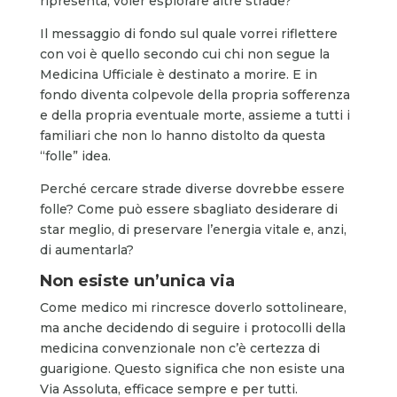
ripresenta, voler esplorare altre strade?
Il messaggio di fondo sul quale vorrei riflettere
con voi è quello secondo cui chi non segue la
Medicina Ufficiale è destinato a morire. E in
fondo diventa colpevole della propria sofferenza
e della propria eventuale morte, assieme a tutti i
familiari che non lo hanno distolto da questa
“folle” idea.
Perché cercare strade diverse dovrebbe essere
folle? Come può essere sbagliato desiderare di
star meglio, di preservare l’energia vitale e, anzi,
di aumentarla?
Non esiste un’unica via
Come medico mi rincresce doverlo sottolineare,
ma anche decidendo di seguire i protocolli della
medicina convenzionale non c’è certezza di
guarigione. Questo significa che non esiste una
Via Assoluta, efficace sempre e per tutti.