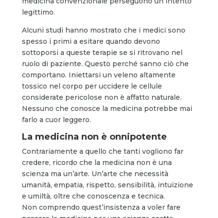
medicina convenzionale perseguono un intento
legittimo.
Alcuni studi hanno mostrato che i medici sono
spesso i primi a esitare quando devono
sottoporsi a queste terapie se si ritrovano nel
ruolo di paziente. Questo perché sanno ciò che
comportano. Iniettarsi un veleno altamente
tossico nel corpo per uccidere le cellule
considerate pericolose non è affatto naturale.
Nessuno che conosce la medicina potrebbe mai
farlo a cuor leggero.
La medicina non è onnipotente
Contrariamente a quello che tanti vogliono far
credere, ricordo che la medicina non è una
scienza ma un’arte. Un’arte che necessità
umanità, empatia, rispetto, sensibilità, intuizione
e umiltà, oltre che conoscenza e tecnica.
Non comprendo quest’insistenza a voler fare