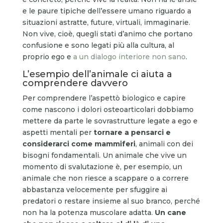
e le paure tipiche dell’essere umano riguardo a
situazioni astratte, future, virtuali, immaginarie.
Non vive, cioè, quegli stati d’animo che portano
confusione e sono legati più alla cultura, al
proprio ego e
a un dialogo interiore non sano
.
L’esempio dell’animale ci aiuta a
comprendere davvero
Per comprendere l’aspettò biologico e capire
come nascono i dolori osteoarticolari dobbiamo
mettere da parte le sovrastrutture legate a ego e
aspetti mentali per
tornare a pensarci e
considerarci come mammiferi
, animali con dei
bisogni fondamentali. Un animale che vive un
momento di svalutazione è, per esempio, un
animale che non riesce a scappare o a correre
abbastanza velocemente per sfuggire ai
predatori o restare insieme al suo branco, perché
non ha la potenza muscolare adatta.
Un cane