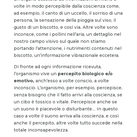
volte in modo percepibile dalla coscienza come,
ad esempio, il canto di un uccello, il sorriso di una
persona, la sensazione della pioggia sul viso, il
gusto di un biscotto, e così via. Altre volte sono
inconsce, come i pollini nell’aria, un dettaglio nel
nostro campo visivo sul quale non stiamo
portando l’attenzione, i nutrimenti contenuti nel
biscotto, un’informazione vibrazionale eccetera.
Di fronte ad ogni informazione ricevuta,
l’organismo vive un
percepito biologico e/o
emotivo,
anch’esso a volte conscio, a volte
inconscio. L’organismo, per esempio, percepisce,
senza bisogno che il fatto arrivi alla coscienza, se
un cibo è tossico o vitale. Percepisce anche se
un suono è piacevole o disturbante… In questo
caso a volte il suono arriva alla coscienza, e così
anche il percepito, altre volte tutto succede nella
totale inconsapevolezza.