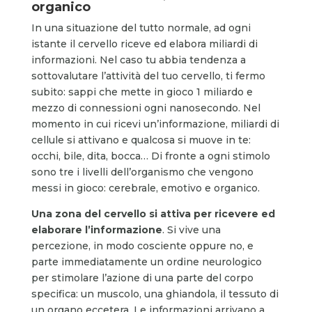
organico
In una situazione del tutto normale, ad ogni
istante il cervello riceve ed elabora miliardi di
informazioni. Nel caso tu abbia tendenza a
sottovalutare l’attività del tuo cervello, ti fermo
subito: sappi che mette in gioco 1 miliardo e
mezzo di connessioni ogni nanosecondo. Nel
momento in cui ricevi un’informazione, miliardi di
cellule si attivano e qualcosa si muove in te:
occhi, bile, dita, bocca… Di fronte a ogni stimolo
sono tre i livelli dell’organismo che vengono
messi in gioco: cerebrale, emotivo e organico.
Una zona del cervello si attiva per ricevere ed
elaborare l’informazione
. Si vive una
percezione, in modo cosciente oppure no, e
parte immediatamente un ordine neurologico
per stimolare l’azione di una parte del corpo
specifica: un muscolo, una ghiandola, il tessuto di
un organo eccetera. Le informazioni arrivano a