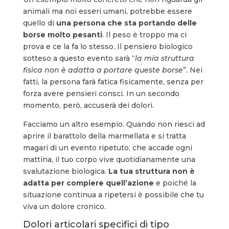
animali ma noi esseri umani, potrebbe essere
quello di
una persona che sta portando delle
borse molto pesanti
. Il peso è troppo ma ci
prova e ce la fa lo stesso. Il pensiero biologico
sotteso a questo evento sarà “
la mia struttura
fisica non è adatta a portare queste borse
”. Nei
fatti, la persona farà fatica fisicamente, senza per
forza avere pensieri consci. In un secondo
momento, però, accuserà dei dolori.
Facciamo un altro esempio. Quando non riesci ad
aprire il barattolo della marmellata e si tratta
magari di un evento ripetuto, che accade ogni
mattina, il tuo corpo vive quotidianamente una
svalutazione biologica.
La tua struttura non è
adatta per compiere quell’azione
e poiché la
situazione continua a ripetersi è possibile che tu
viva un dolore cronico.
Dolori articolari specifici di tipo