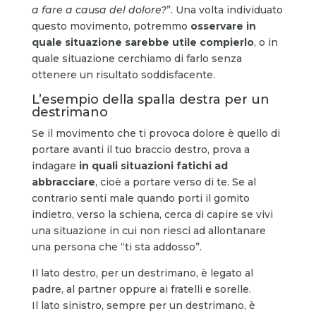
a fare a causa del dolore?
”. Una volta individuato
questo movimento, potremmo
osservare in
quale situazione sarebbe utile compierlo
, o in
quale situazione cerchiamo di farlo senza
ottenere un risultato soddisfacente.
L’esempio della spalla destra per un
destrimano
Se il movimento che ti provoca dolore è quello di
portare avanti il tuo braccio destro, prova a
indagare
in quali situazioni fatichi ad
abbracciare
, cioè a portare verso di te. Se al
contrario senti male quando porti il gomito
indietro, verso la schiena, cerca di capire se vivi
una situazione in cui non riesci ad allontanare
una persona che “ti sta addosso”.
Il lato destro, per un destrimano, è legato al
padre, al partner oppure ai fratelli e sorelle.
Il lato sinistro, sempre per un destrimano, è