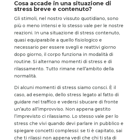
Cosa accade in una situazione di
stress breve e contenuto?
Gli stimoli, nel nostro vissuto quotidiano, sono
più o meno intensi e lo stesso vale per le nostre
reazioni. In una situazione di stress contenuto,
quasi equiparabile a quello fisiologico e
necessario per essere svegli e reattivi giorno
dopo giorno, il corpo funziona in modalità di
routine. Si alternano momenti di stress e di
rilassamento. Tutto rimane nell’ambito della
normalità.
Di alcuni momenti di stress siamo consci. È il
caso, ad esempio, dello stress legato al fatto di
guidare nel traffico e vedersi sbucare di fronte
un’auto all’improvviso. Non appena gestito
l’imprevisto ci rilassiamo. Lo stesso vale per lo
stress che vivi quando devi parlare in pubblico e
spiegare concetti complessi: se ti è capitato, sai
che ti rilassi non appena vedi che chi ti sta di