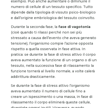
esempio. Può anche aumentare o diminuire il
numero di cellule di un tessuto specifico. Tutto
dipende dalla tipologia di vissuto psico-biologico
e dall’origine embriologica del tessuto coinvolto.
Durante la seconda fase, la
fase di vagotonia
(cioè quando ti rilassi perché non sei più
stressato a causa dell’evento che aveva generato
tensione), l’organismo compie l’azione opposta
rispetto a quella osservata in fase attiva. In
pratica: se durante la fase di stress attivo il corpo
aveva aumentato la funzione di un organo o di un
tessuto, nella successiva fase di rilassamento la
funzione tornerà al livello normale, a volte calerà
addirittura drasticamente.
Se durante la fase di stress attivo l’organismo
aveva aumentato il numero di cellule fino a
creare un ispessimento o una massa, in fase di
rilassamento il corpo eliminerà queste cellule,
diventate oramai inutili. Viceversa, quando