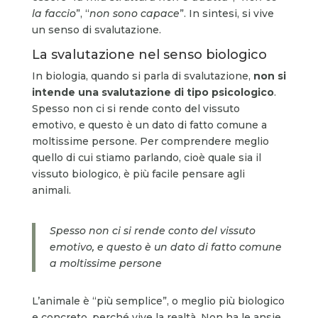
la faccio
”, “
non sono capace
”. In sintesi, si vive
un senso di svalutazione.
La svalutazione nel senso biologico
In biologia, quando si parla di svalutazione,
non si
intende una svalutazione di tipo psicologico
.
Spesso non ci si rende conto del vissuto
emotivo, e questo è un dato di fatto comune a
moltissime persone. Per comprendere meglio
quello di cui stiamo parlando, cioè quale sia il
vissuto biologico, è più facile pensare agli
animali.
Spesso non ci si rende conto del vissuto
emotivo, e questo è un dato di fatto comune
a moltissime persone
L’animale è “più semplice”, o meglio più biologico
e concreto, perché vive la realtà. Non ha le ansie