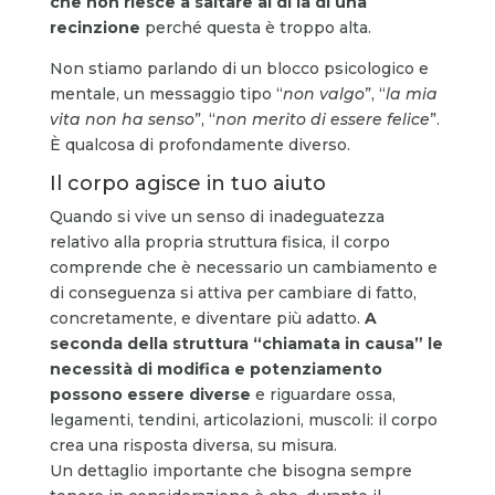
che non riesce a saltare al di là di una
recinzione
perché questa è troppo alta.
Non stiamo parlando di un blocco psicologico e
mentale, un messaggio tipo “
non valgo
”, “
la mia
vita non ha senso
”, “
non merito di essere felice
”.
È qualcosa di profondamente diverso.
Il corpo agisce in tuo aiuto
Quando si vive un senso di inadeguatezza
relativo alla propria struttura fisica, il corpo
comprende che è necessario un cambiamento e
di conseguenza si attiva per cambiare di fatto,
concretamente, e diventare più adatto.
A
seconda della struttura “chiamata in causa” le
necessità di modifica e potenziamento
possono essere diverse
e riguardare ossa,
legamenti, tendini, articolazioni, muscoli: il corpo
crea una risposta diversa, su misura.
Un dettaglio importante che bisogna sempre