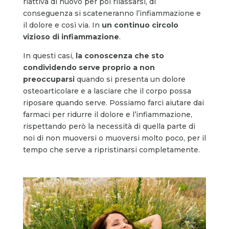
riattiva di nuovo per poi rilassarsi, di
conseguenza si scateneranno l’infiammazione e
il dolore e così via. In
un continuo circolo
vizioso di infiammazione
.
In questi casi,
la conoscenza che sto
condividendo serve proprio a non
preoccuparsi
quando si presenta un dolore
osteoarticolare e a lasciare che il corpo possa
riposare quando serve. Possiamo farci aiutare dai
farmaci per ridurre il dolore e l’infiammazione,
rispettando però la necessità di quella parte di
noi di non muoversi o muoversi molto poco, per il
tempo che serve a ripristinarsi completamente.