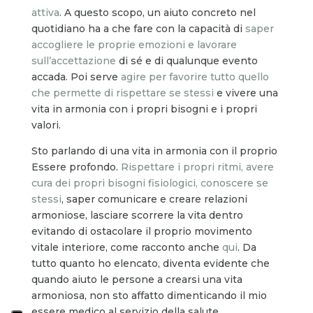
attiva
. A questo scopo, un aiuto concreto nel
quotidiano ha a che fare con la capacità di
saper
accogliere le proprie emozioni e lavorare
sull’accettazione
di sé e di qualunque evento
accada. Poi serve
agire per favorire tutto quello
che permette di rispettare se stessi
e vivere una
vita in armonia con i propri bisogni e i propri
valori.
Sto parlando di una vita in armonia con il proprio
Essere profondo.
Rispettare i propri ritmi, avere
cura dei propri bisogni fisiologici, conoscere se
stessi
, saper comunicare e creare relazioni
armoniose, lasciare scorrere la vita dentro
evitando di ostacolare il proprio movimento
vitale interiore, come racconto anche
qui
. Da
tutto quanto ho elencato, diventa evidente che
quando aiuto le persone a crearsi una vita
armoniosa, non sto affatto dimenticando il mio
essere medico al servizio della salute.