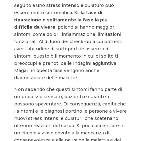
seguito a uno stress intenso e duraturo può
essere molto sintomatica. Si,
la fase di
riparazione è solitamente la fase la più
difficile da vivere
, poiché si hanno maggiori
sintomi come dolori, infiammazione, limitazioni
funzionali. Al di fuori dei check-up a cui potresti
aver l’abitudine di sottoporti in assenza di
sintomi, questo è il momento in cui di solito ti
preoccupi e prenoti delle indagini aggiuntive.
Magari in questa fase vengono anche
diagnosticate delle malattie.
Non sapendo che questi sintomi fanno parte di
un processo sensato, pazienti e curanti si
possono spaventare. Di conseguenza, capita che
i sintomi e le diagnosi portino le persone a vivere
nuovi stress intensi e duraturi, che scatenano
ulteriori reazioni del corpo. Si può così entrare in
un circolo vizioso dovuto alla mancanza di
consapevolezza e alla paura della malattia e dei