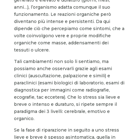
anni…), l’organismo adatta comunque il suo
funzionamento. Le reazioni organiche però
diventano più intense e persistenti. Da qui
dipende ciò che percepiamo come sintomi, che a
volte coinvolgono vere e proprie modifiche
organiche come masse, addensamenti dei
tessuti o ulcere.
Tali cambiamenti non solo li sentiamo, ma
possiamo anche osservarli grazie agli esami
clinici (auscultazione, palpazione e simili) e
paraclinici (esami biologici di laboratorio, esami di
diagnostica per immagini come radiografie,
ecografie, tac eccetera). Che lo stress sia lieve e
breve o intenso e duraturo, si ripete sempre il
paradigma dei 3 livelli: cerebrale, emotivo e
organico.
Se la fase di riparazione in seguito a uno stress
lieve e breve è spesso asintomatica, quella in