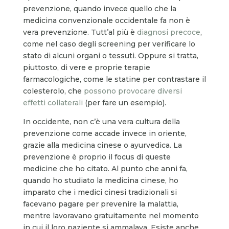
prevenzione, quando invece quello che la
medicina convenzionale occidentale fa non è
vera prevenzione. Tutt’al più è
diagnosi precoce
,
come nel caso degli screening per verificare lo
stato di alcuni organi o tessuti. Oppure si tratta,
piuttosto, di vere e proprie terapie
farmacologiche, come le statine per contrastare il
colesterolo, che
possono provocare diversi
effetti collaterali
(per fare un esempio).
In occidente, non c’è una vera cultura della
prevenzione come accade invece in oriente,
grazie alla medicina cinese o ayurvedica. La
prevenzione è proprio il focus di queste
medicine che ho citato. Al punto che anni fa,
quando ho studiato la medicina cinese, ho
imparato che i medici cinesi tradizionali si
facevano pagare per prevenire la malattia,
mentre lavoravano gratuitamente nel momento
in cui il loro paziente si ammalava. Esiste anche