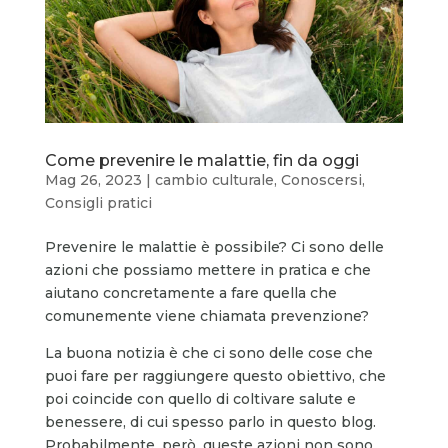
Come prevenire le malattie, fin da oggi
Mag 26, 2023
|
cambio culturale
,
Conoscersi
,
Consigli pratici
Prevenire le malattie è possibile? Ci sono delle
azioni che possiamo mettere in pratica e che
aiutano concretamente a fare quella che
comunemente viene chiamata prevenzione?
La buona notizia è che ci sono delle cose che
puoi fare per raggiungere questo obiettivo, che
poi coincide con quello di coltivare salute e
benessere, di cui spesso parlo in questo blog.
Probabilmente, però, queste azioni non sono