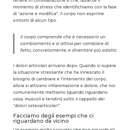
tenere in considerazione è che, durante il
momento di stress che identifichiamo con la fase
di “azione e modifica”, il corpo non esprime
sintomi di alcun tipo.
Il corpo comprende che è necessario un
cambiamento e si attiva per cambiare di
fatto, concretamente, e diventare più adatto
I dolori articolari arrivano dopo. Quando si supera
la situazione stressante che ha innescato il
bisogno di cambiare e l’intervento del corpo,
allora si attivano infiammazione e dolore, che noi
comunemente mettiamo (quando riguardano
ossa, muscoli e tendini) sotto il cappello dei
“dolori osteoarticolari”.
Facciamo degli esempi che ci
riguardano da vicino
Un esempio molto concreto che non riguarda gli