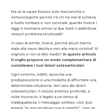
Ma se le cause fossero solo meccaniche o
immunologiche perché c’è chi ha mal di schiena
a livello lombare e non cervicale, quando invece i
raggi X mostrano artrosi ai due livelli o addirittura
nessun problema strutturale?
In caso di artrite, invece, perché alcuni hanno
male alla mano destra e non alla mano sinistra? Al
mignolo e non al dito medio?
In questo articolo
ti voglio proporre un modo complementare di
considerare i tuoi dolori osteoarticolari.
Ogni sintomo, infatti, racconta una
predisposizione e una modalità di affrontare una
determinata situazione. Nel caso dei dolori
osteoarticolari, il vissuto emotivo profondo, a
volte inconscio, è legato a un senso di
inadeguatezza. Il messaggio sotteso, cioè, può
essere “
la mia struttura non è adatta
”, “
non ce