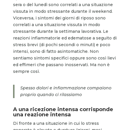
sera o del lunedì sono correlati a una situazione
vissuta in modo stressante durante il weekend.
Viceversa, i sintomi dei giorni di riposo sono
correlati a una situazione vissuta in modo
stressante durante la settimana lavorativa. Le
reazioni infiammatorie ed edematose a seguito di
stress brevi (di pochi secondi o minuti) e poco
intensi, sono di fatto asintomatiche. Non
sentiamo sintomi specifici oppure sono così lievi
ed effimeri che passano inosservati. Ma non è
sempre così.
Spesso dolori e infiammazione compaiono
proprio quando ci rilassiamo
A una ricezione intensa corrisponde
una reazione intensa
Di fronte a una situazione in cui lo stress
generato è elevato e duraturo (giorni, mesi,