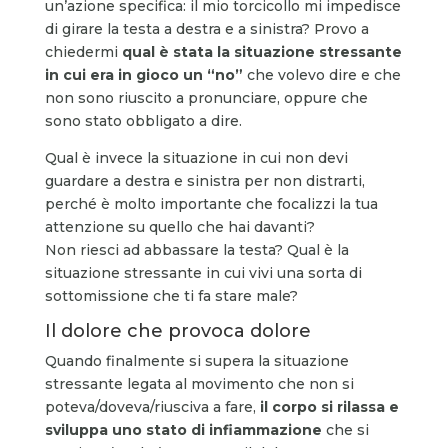
un’azione specifica: il mio torcicollo mi impedisce
di girare la testa a destra e a sinistra? Provo a
chiedermi
qual è stata la situazione stressante
in cui era in gioco un “no”
che volevo dire e che
non sono riuscito a pronunciare, oppure che
sono stato obbligato a dire.
Qual è invece la situazione in cui non devi
guardare a destra e sinistra per non distrarti,
perché è molto importante che focalizzi la tua
attenzione su quello che hai davanti?
Non riesci ad abbassare la testa? Qual è la
situazione stressante in cui vivi una sorta di
sottomissione che ti fa stare male?
Il dolore che provoca dolore
Quando finalmente si supera la situazione
stressante legata al movimento che non si
poteva/doveva/riusciva a fare,
il corpo si rilassa e
sviluppa uno stato di infiammazione
che si