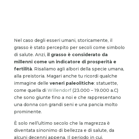
Nel caso degli esseri umani, storicamente, il
grasso è stato percepito per secoli come simbolo
di salute. Anzi,
il grasso è considerato da
millenni come un indicatore di prosperità e
fertilità
. Risaliamo agli albori della specie umana,
alla preistoria. Magari anche tu ricordi qualche
immagine delle
veneri paleolitiche
: statuette,
come quella di
Willendorf
(23.000 – 19.000 a.C)
che sono giunte fino a noi e che rappresentano
una donna con grandi seni e una pancia molto
prominente.
È solo nell’ultimo secolo che la magrezza è
diventata sinonimo di bellezza e di salute, da
alcuni decenni appena. Il periodo in cui,