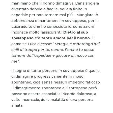
man mano che il nonno dimagriva. L’anziano era
diventato debole e fragile, poi era finito in
ospedale per non tornare mai più… Mangiare in
abbondanza e mantenersi in sovrappeso, per il
Luca adulto che ho conosciuto io, sono azioni
inconsce molto rassicuranti.
Dietro al suo
sovrappeso c’è tanto amore per il nonno
. È
come se Luca dicesse: “
Mangio e mantengo dei
chili di troppo per te, nonno. Perché tu possa
tornare dall’ospedale e giocare di nuovo con
me
”.
Il sogno di tante persone in sovrappeso è quello
di dimagrire progressivamente in modo
spontaneo, cioè senza nessun impegno faticoso.
Il dimagrimento spontaneo e il sottopeso però,
possono essere associati al ricordo doloroso, a
volte inconscio, della malattia di una persona
amata.