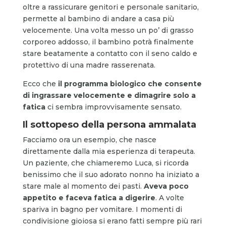
oltre a rassicurare genitori e personale sanitario,
permette al bambino di andare a casa più
velocemente. Una volta messo un po’ di grasso
corporeo addosso, il bambino potrà finalmente
stare beatamente a contatto con il seno caldo e
protettivo di una madre rasserenata.
Ecco che
il programma biologico che consente
di ingrassare velocemente e dimagrire solo a
fatica
ci sembra improvvisamente sensato.
Il sottopeso della persona ammalata
Facciamo ora un esempio, che nasce
direttamente dalla mia esperienza di terapeuta.
Un paziente, che chiameremo Luca, si ricorda
benissimo che il suo adorato nonno ha iniziato a
stare male al momento dei pasti.
Aveva poco
appetito e faceva fatica a digerire
. A volte
spariva in bagno per vomitare. I momenti di
condivisione gioiosa si erano fatti sempre più rari