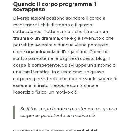
Quando il corpo programma il
sovrappeso
Diverse ragioni possono spingere il corpo a
mantenere i chili di troppo e il grasso
sottocutaneo. Tutte hanno a che fare con
un
trauma o un dramma
, che è già avvenuto o che
potrebbe avvenire e dunque viene percepito
come
una minaccia
dall’organismo. Come ho
scritto più volte nelle pagine di questo blog,
il
corpo è competente
. Se sviluppa un sintomo o
una caratteristica, in questo caso un grasso
corporeo persistente che non ne vuole sapere di
essere eliminato, neppure con la dieta e
l’esercizio fisico, un motivo c’è.
Se il tuo corpo tende a mantenere un grasso
corporeo persistente un motivo c’è
Quando vado alla ricerca delle
radici del