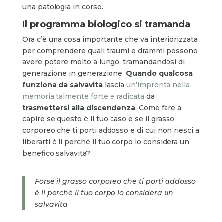
una patologia in corso.
Il programma biologico si tramanda
Ora c’è una cosa importante che va interiorizzata
per comprendere quali traumi e drammi possono
avere potere molto a lungo, tramandandosi di
generazione in generazione.
Quando qualcosa
funziona da salvavita
lascia
un’impronta nella
memoria talmente forte e radicata
da
trasmettersi alla discendenza
. Come fare a
capire se questo è il tuo caso e se il grasso
corporeo che ti porti addosso e di cui non riesci a
liberarti è lì perché il tuo corpo lo considera un
benefico salvavita?
Forse il grasso corporeo che ti porti addosso
è lì perché il tuo corpo lo considera un
salvavita