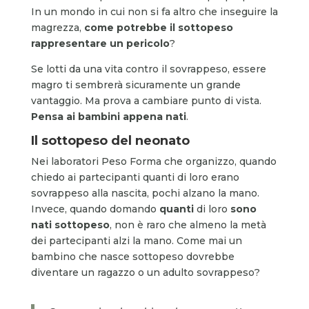
In un mondo in cui non si fa altro che inseguire la
magrezza,
come potrebbe il sottopeso
rappresentare un pericolo
?
Se lotti da una vita contro il sovrappeso, essere
magro ti sembrerà sicuramente un grande
vantaggio. Ma prova a cambiare punto di vista.
Pensa ai bambini appena nati
.
Il sottopeso del neonato
Nei laboratori Peso Forma che organizzo, quando
chiedo ai partecipanti quanti di loro erano
sovrappeso alla nascita, pochi alzano la mano.
Invece, quando domando
quanti
di loro
sono
nati sottopeso
, non è raro che almeno la metà
dei partecipanti alzi la mano. Come mai un
bambino che nasce sottopeso dovrebbe
diventare un ragazzo o un adulto sovrappeso?