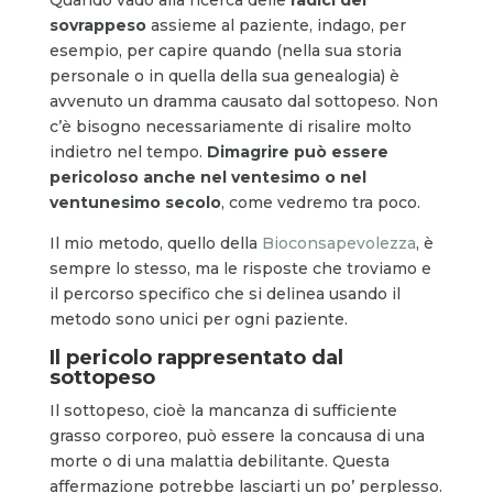
sovrappeso
assieme al paziente, indago, per
esempio, per capire quando (nella sua storia
personale o in quella della sua genealogia) è
avvenuto un dramma causato dal sottopeso. Non
c’è bisogno necessariamente di risalire molto
indietro nel tempo.
Dimagrire può essere
pericoloso anche nel ventesimo o nel
ventunesimo secolo
, come vedremo tra poco.
Il mio metodo, quello della
Bioconsapevolezza
, è
sempre lo stesso, ma le risposte che troviamo e
il percorso specifico che si delinea usando il
metodo sono unici per ogni paziente.
Il pericolo rappresentato dal
sottopeso
Il sottopeso, cioè la mancanza di sufficiente
grasso corporeo, può essere la concausa di una
morte o di una malattia debilitante. Questa
affermazione potrebbe lasciarti un po’ perplesso.