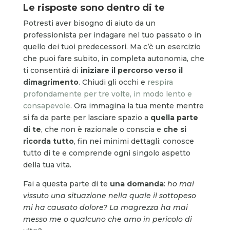
Le risposte sono dentro di te
Potresti aver bisogno di aiuto da un
professionista per indagare nel tuo passato o in
quello dei tuoi predecessori. Ma c’è un esercizio
che puoi fare subito, in completa autonomia, che
ti consentirà di
iniziare il percorso verso il
dimagrimento
. Chiudi gli occhi e
respira
profondamente per tre volte, in modo lento e
consapevole
. Ora immagina la tua mente mentre
si fa da parte per lasciare spazio a
quella parte
di te
, che non è razionale o conscia e
che si
ricorda tutto
, fin nei minimi dettagli: conosce
tutto di te e comprende ogni singolo aspetto
della tua vita.
Fai a questa parte di te
una domanda
:
ho mai
vissuto una situazione nella quale il sottopeso
mi ha causato dolore? La magrezza ha mai
messo me o qualcuno che amo in pericolo di