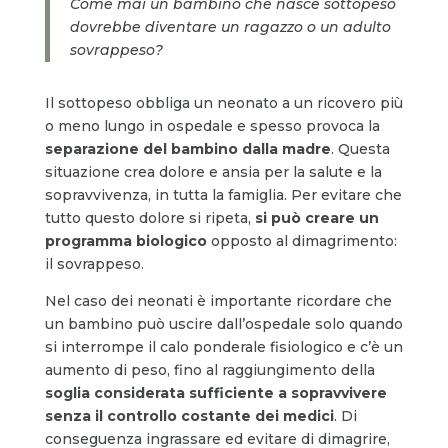
Come mai un bambino che nasce sottopeso
dovrebbe diventare un ragazzo o un adulto
sovrappeso?
Il sottopeso obbliga un neonato a un ricovero più
o meno lungo in ospedale e spesso provoca la
separazione del bambino dalla madre
. Questa
situazione crea dolore e ansia per la salute e la
sopravvivenza, in tutta la famiglia. Per evitare che
tutto questo dolore si ripeta,
si può creare un
programma biologico
opposto al dimagrimento:
il sovrappeso.
Nel caso dei neonati è importante ricordare che
un bambino può uscire dall’ospedale solo quando
si interrompe il calo ponderale fisiologico e c’è un
aumento di peso, fino al raggiungimento della
soglia considerata sufficiente a sopravvivere
senza il controllo costante dei medici
. Di
conseguenza ingrassare ed evitare di dimagrire,