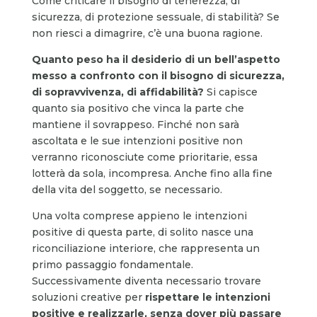
Come criticare il bisogno di tenerezza, di
sicurezza, di protezione sessuale, di stabilità? Se
non riesci a dimagrire, c’è una buona ragione.
Quanto peso ha il desiderio di un bell’aspetto
messo a confronto con il bisogno di sicurezza,
di sopravvivenza, di affidabilità?
Si capisce
quanto sia positivo che vinca la parte che
mantiene il sovrappeso. Finché non sarà
ascoltata e le sue intenzioni positive non
verranno riconosciute come prioritarie, essa
lotterà da sola, incompresa. Anche fino alla fine
della vita del soggetto, se necessario.
Una volta comprese appieno le intenzioni
positive di questa parte, di solito nasce una
riconciliazione interiore, che rappresenta un
primo passaggio fondamentale.
Successivamente diventa necessario trovare
soluzioni creative per
rispettare le intenzioni
positive e realizzarle, senza dover più passare