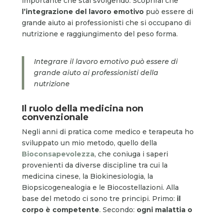
importante che stai svolgendo. Scoprirai che
l’integrazione del lavoro emotivo
può essere di
grande aiuto ai professionisti che si occupano di
nutrizione e raggiungimento del peso forma.
Integrare il lavoro emotivo può essere di
grande aiuto ai professionisti della
nutrizione
Il ruolo della medicina non
convenzionale
Negli anni di pratica come medico e terapeuta ho
sviluppato un mio metodo, quello della
Bioconsapevolezza
, che coniuga i saperi
provenienti da diverse discipline tra cui la
medicina cinese, la Biokinesiologia, la
Biopsicogenealogia e le Biocostellazioni. Alla
base del metodo ci sono tre principi. Primo:
il
corpo è competente
. Secondo:
ogni malattia o