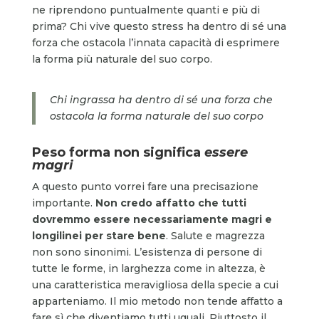
ne riprendono puntualmente quanti e più di
prima? Chi vive questo stress ha dentro di sé una
forza che ostacola l’innata capacità di esprimere
la forma più naturale del suo corpo.
Chi ingrassa ha dentro di sé una forza che
ostacola la forma naturale del suo corpo
Peso forma non significa
essere
magri
A questo punto vorrei fare una precisazione
importante.
Non credo affatto che tutti
dovremmo essere necessariamente magri e
longilinei per stare bene
. Salute e magrezza
non sono sinonimi. L’esistenza di persone di
tutte le forme, in larghezza come in altezza, è
una caratteristica meravigliosa della specie a cui
apparteniamo. Il mio metodo non tende affatto a
fare sì che diventiamo tutti uguali. Piuttosto il