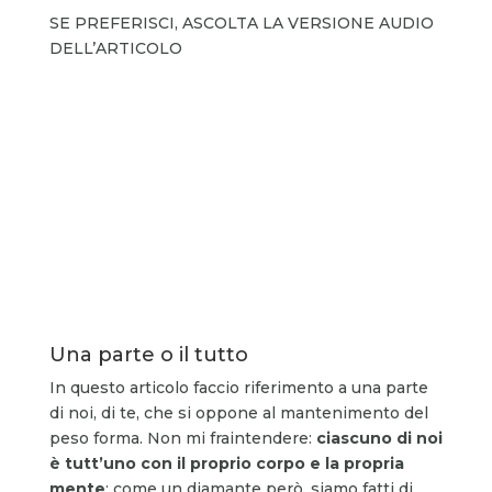
SE PREFERISCI, ASCOLTA LA VERSIONE AUDIO
DELL’ARTICOLO
Una parte o il tutto
In questo articolo faccio riferimento a una parte
di noi, di te, che si oppone al mantenimento del
peso forma. Non mi fraintendere:
ciascuno di noi
è tutt’uno con il proprio corpo e la propria
mente
: come un diamante però, siamo fatti di