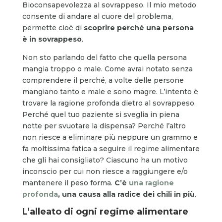
Bioconsapevolezza al sovrappeso. Il mio metodo
consente di andare al cuore del problema,
permette cioè di
scoprire perché una persona
è in sovrappeso
.
Non sto parlando del fatto che quella persona
mangia troppo o male. Come avrai notato senza
comprendere il perché, a volte delle persone
mangiano tanto e male e sono magre. L’intento è
trovare la ragione profonda dietro al sovrappeso.
Perché quel tuo paziente si sveglia in piena
notte per svuotare la dispensa? Perché l’altro
non riesce a eliminare più neppure un grammo e
fa moltissima fatica a seguire il regime alimentare
che gli hai consigliato? Ciascuno ha un motivo
inconscio per cui non riesce a raggiungere e/o
mantenere il peso forma.
C’è
una ragione
profonda
, una causa alla radice dei chili in più
.
L’alleato di ogni regime alimentare