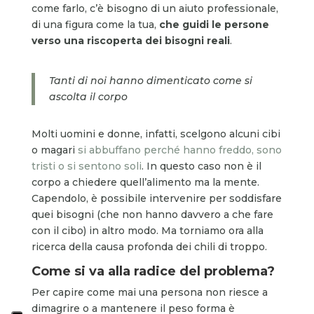
come farlo, c’è bisogno di un aiuto professionale,
di una figura come la tua,
che guidi le persone
verso una riscoperta dei bisogni reali
.
Tanti di noi hanno dimenticato come si
ascolta il corpo
Molti uomini e donne, infatti, scelgono alcuni cibi
o magari
si abbuffano perché hanno freddo, sono
tristi o si sentono soli
. In questo caso non è il
corpo a chiedere quell’alimento ma la mente.
Capendolo, è possibile intervenire per soddisfare
quei bisogni (che non hanno davvero a che fare
con il cibo) in altro modo. Ma torniamo ora alla
ricerca della causa profonda dei chili di troppo.
Come si va alla radice del problema?
Per capire come mai una persona non riesce a
dimagrire o a mantenere il peso forma è