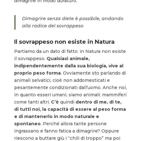
dimagrire in modo duraturo.
Dimagrire senza diete è possibile, andando
alla radice del sovrappeso
Il sovrappeso non esiste in Natura
Partiamo da un dato di fatto: in Natura non esiste
il sovrappeso.
Qualsiasi animale,
indipendentemente dalla sua biologia, vive al
proprio peso forma
. Ovviamente sto parlando di
animali selvatici, cioè non addomesticati e
pesantemente condizionati dall’uomo. Anche noi,
in quanto esseri umani, siamo animali: mammiferi
come tanti altri.
C’è
quindi
dentro di me, di te,
di tutti noi, la capacità di essere al
peso forma
e di mantenerlo in modo naturale e
spontaneo
. Perché allora tante persone
ingrassano e fanno fatica a dimagrire? Oppure
riescono a buttare giù i “chili di troppo” ma poi