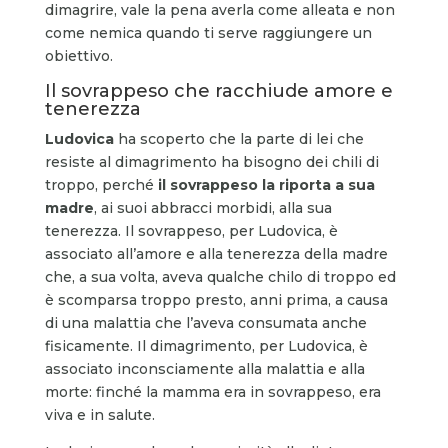
dimagrire, vale la pena averla come alleata e non
come nemica quando ti serve raggiungere un
obiettivo.
Il sovrappeso che racchiude amore e
tenerezza
Ludovica
ha scoperto che la parte di lei che
resiste al dimagrimento ha bisogno dei chili di
troppo, perché
il sovrappeso la riporta a sua
madre
, ai suoi abbracci morbidi, alla sua
tenerezza. Il sovrappeso, per Ludovica, è
associato all’amore e alla tenerezza della madre
che, a sua volta, aveva qualche chilo di troppo ed
è scomparsa troppo presto, anni prima, a causa
di una malattia che l’aveva consumata anche
fisicamente. Il dimagrimento, per Ludovica, è
associato inconsciamente alla malattia e alla
morte: finché la mamma era in sovrappeso, era
viva e in salute.