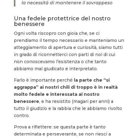
la necessità di mantenere il sovrappeso
Una fedele protettrice del nostro
benessere
Ogni volta riscopro con gioia che, se ci
prendiamo il tempo necessario e manteniamo un
atteggiamento di apertura e curiosità, siamo tutti
in grado di riconnetterci con parti di noi di cui
non conoscevamo l’esistenza o che tanto
abbiamo mal giudicato e interpretato.
Farlo è importante perché
la parte che “si
aggrappa” ai nostri chili di troppo è in realtà
molto fedele e interessata al nostro
benessere
, e ha resistito (magari per anni) a
tutto il giudizio e la rabbia che le abbiamo rivolto
contro.
Prova a riflettere: se questa parte è tanto
determinata e perseverante, se non riesci a