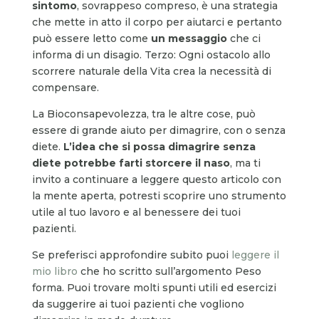
sintomo
, sovrappeso compreso, è una strategia
che mette in atto il corpo per aiutarci e pertanto
può essere letto come
un messaggio
che ci
informa di un disagio. Terzo: Ogni ostacolo allo
scorrere naturale della Vita crea la necessità di
compensare.
La Bioconsapevolezza, tra le altre cose, può
essere di grande aiuto per dimagrire, con o senza
diete.
L’idea che si possa dimagrire senza
diete potrebbe farti storcere il naso
, ma ti
invito a continuare a leggere questo articolo con
la mente aperta, potresti scoprire uno strumento
utile al tuo lavoro e al benessere dei tuoi
pazienti.
Se preferisci approfondire subito puoi
leggere il
mio libro
che ho scritto sull’argomento Peso
forma. Puoi trovare molti spunti utili ed esercizi
da suggerire ai tuoi pazienti che vogliono