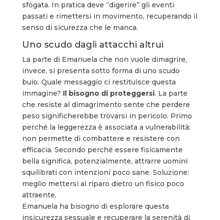
sfogata. In pratica deve “digerire” gli eventi
passati e rimettersi in movimento, recuperando il
senso di sicurezza che le manca.
Uno scudo dagli attacchi altrui
La parte di Emanuela che non vuole dimagrire,
invece, si presenta sotto forma di uno scudo
buio. Quale messaggio ci restituisce questa
immagine?
Il bisogno di proteggersi
. La parte
che resiste al dimagrimento sente che perdere
peso significherebbe trovarsi in pericolo. Primo
perché la leggerezza è associata a vulnerabilità:
non permette di combattere e resistere con
efficacia. Secondo perché essere fisicamente
bella significa, potenzialmente, attrarre uomini
squilibrati con intenzioni poco sane. Soluzione:
meglio mettersi al riparo dietro un fisico poco
attraente.
Emanuela ha bisogno di esplorare questa
insicurezza sessuale e recuperare la serenità di