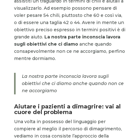
assistiti un traguardo in termini di chili e aiutali a
visualizzarlo. Ad esempio possono pensare di
voler pesare 54 chili, piuttosto che 60 e così via,
o di essere una taglia 42 o 44. Avere in mente un
obiettivo preciso espresso in termini positivi è di
grande aiuto.
La nostra parte inconscia lavora
sugli obiettivi che ci diamo
anche quando
consapevolmente non ce ne accorgiamo, perfino
mentre dormiamo.
La nostra parte inconscia lavora sugli
obiettivi che ci diamo anche quando non ce
ne accorgiamo
Aiutare i pazienti a dimagrire: vai al
cuore del problema
Una volta in possesso del linguaggio per
compiere al meglio il percorso di dimagrimento,
vediamo in cosa consiste l’approccio della