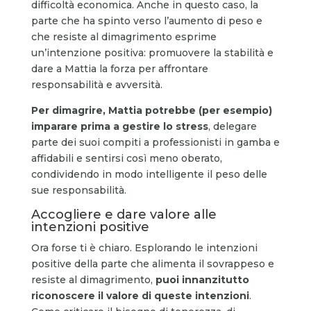
difficoltà economica. Anche in questo caso, la
parte che ha spinto verso l’aumento di peso e
che resiste al dimagrimento esprime
un’intenzione positiva: promuovere la stabilità e
dare a Mattia la forza per affrontare
responsabilità e avversità.
Per dimagrire, Mattia potrebbe (per esempio)
imparare prima a gestire lo stress
, delegare
parte dei suoi compiti a professionisti in gamba e
affidabili e sentirsi così meno oberato,
condividendo in modo intelligente il peso delle
sue responsabilità.
Accogliere e dare valore alle
intenzioni positive
Ora forse ti è chiaro. Esplorando le intenzioni
positive della parte che alimenta il sovrappeso e
resiste al dimagrimento,
puoi innanzitutto
riconoscere il valore di queste intenzioni
.