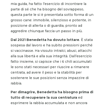
mia guida, ha fatto l’esercizio di incontrare la
parte di sé che ha bisogno del sovrappeso,
questa parte le si è presentata sotto forma di un
grosso cane: immobile, silenzioso e potente, in
posizione di allerta o di guardia, pronto ad
aggredire chiunque faccia un passo in più.
Dal 2021 Benedetta ha dovuto lottare
. È stata
sospesa dal lavoro e ha subito pressioni perché
si vaccinasse. Ha vissuto intralci, abusi, attacchi
alla sua libertà e alla sua integrità. Dall’esercizio
fatto insieme, si capisce che i 6 chili accumulati
le sono stati necessari per riuscire a rimanere
centrata, ad avere il peso e la stabilità per
sostenere le sue posizioni senza impazzire di
rabbia.
Per dimagrire, Benedetta ha bisogno prima di
tutto di recuperare la sua centratura
ed
esprimere la rabbia accumulata e non ancora