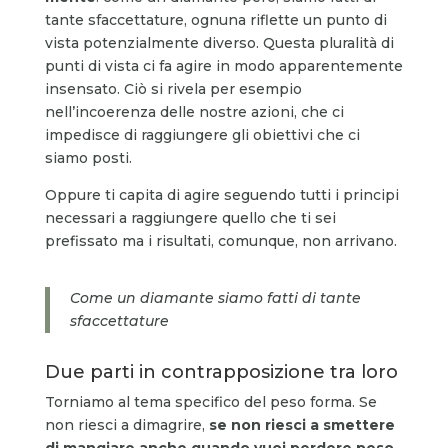
tante sfaccettature, ognuna riflette un punto di
vista potenzialmente diverso. Questa pluralità di
punti di vista ci fa agire in modo apparentemente
insensato. Ciò si rivela per esempio
nell’incoerenza delle nostre azioni, che ci
impedisce di raggiungere gli obiettivi che ci
siamo posti.
Oppure ti capita di agire seguendo tutti i principi
necessari a raggiungere quello che ti sei
prefissato ma i risultati, comunque, non arrivano.
Come un diamante siamo fatti di tante
sfaccettature
Due parti in contrapposizione tra loro
Torniamo al tema specifico del peso forma. Se
non riesci a dimagrire,
se non riesci a smettere
di mangiare anche quando vuoi perdere peso