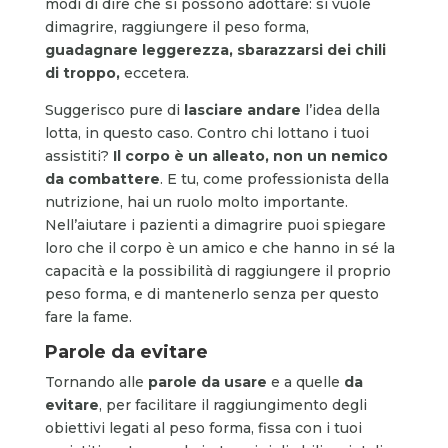
modi di dire che si possono adottare: si vuole
dimagrire, raggiungere il peso forma,
guadagnare leggerezza, sbarazzarsi dei chili
di troppo,
eccetera.
Suggerisco pure di
lasciare andare
l’idea della
lotta, in questo caso. Contro chi lottano i tuoi
assistiti?
Il corpo è un alleato, non un nemico
da combattere
. E tu, come professionista della
nutrizione, hai un ruolo molto importante.
Nell’aiutare i pazienti a dimagrire puoi spiegare
loro che il corpo è un amico e che hanno in sé la
capacità e la possibilità di raggiungere il proprio
peso forma, e di mantenerlo senza per questo
fare la fame.
Parole da evitare
Tornando alle
parole da usare
e a quelle
da
evitare
, per facilitare il raggiungimento degli
obiettivi legati al peso forma, fissa con i tuoi