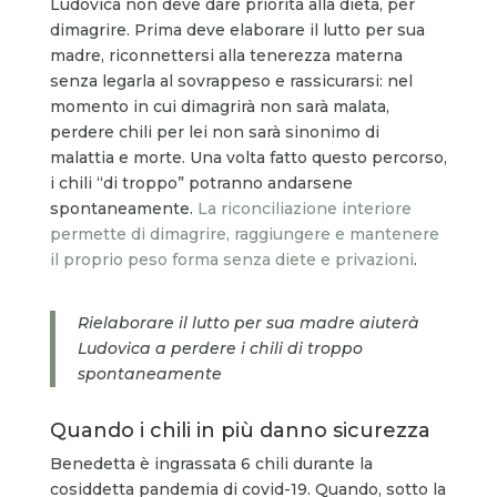
Ludovica non deve dare priorità alla dieta, per
dimagrire. Prima deve elaborare il lutto per sua
madre, riconnettersi alla tenerezza materna
senza legarla al sovrappeso e rassicurarsi: nel
momento in cui dimagrirà non sarà malata,
perdere chili per lei non sarà sinonimo di
malattia e morte. Una volta fatto questo percorso,
i chili “di troppo” potranno andarsene
spontaneamente.
La riconciliazione interiore
permette di dimagrire, raggiungere e mantenere
il proprio peso forma senza diete e privazioni
.
Rielaborare il lutto per sua madre aiuterà
Ludovica a perdere i chili di troppo
spontaneamente
Quando i chili in più danno sicurezza
Benedetta è ingrassata 6 chili durante la
cosiddetta pandemia di covid-19. Quando, sotto la