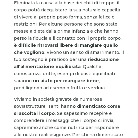
Eliminata la causa alla base dei chili di troppo, il
corpo potrà riacquistare la sua naturale capacità
di vivere al proprio peso forma, senza fatica o
restrizioni. Per alcune persone che sono state
messe a dieta dalla prima infanzia e che hanno
perso la fiducia e il contatto con il proprio corpo,
è difficile ritrovarsi libere di mangiare quello
che vogliono
. Vivono un senso di smarrimento. Il
tuo sostegno è prezioso per una
rieducazione
all’alimentazione equilibrata
. Qualche
conoscenza, dritte, esempi di pasti equilibrati
saranno
un aiuto per mangiare bene
,
prediligendo ad esempio frutta e verdura.
Viviamo in società gravate da numerose
sovrastrutture. Tanti
hanno dimenticato come
si ascolta il corpo
. Se sapessimo recepire e
comprendere i messaggi che il corpo ci invia,
sapremmo anche come nutrirci per rispondere
alle nostre reali esigenze. Per chi ha dimenticato