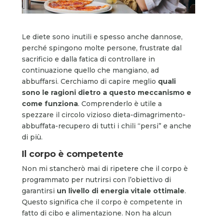
Le diete sono inutili e spesso anche dannose,
perché spingono molte persone, frustrate dal
sacrificio e dalla fatica di controllare in
continuazione quello che mangiano, ad
abbuffarsi. Cerchiamo di capire meglio
quali
sono le ragioni
dietro a questo meccanismo e
come funziona
. Comprenderlo è utile a
spezzare il circolo vizioso dieta-dimagrimento-
abbuffata-recupero di tutti i chili “persi” e anche
di più.
Il corpo è competente
Non mi stancherò mai di ripetere che il corpo è
programmato per nutrirsi con l’obiettivo di
garantirsi
un livello di energia vitale ottimale
.
Questo significa che il corpo è competente in
fatto di cibo e alimentazione. Non ha alcun