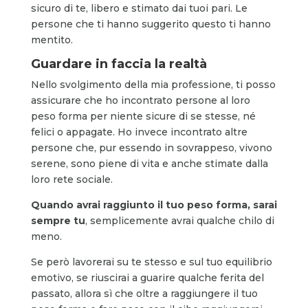
sicuro di te, libero e stimato dai tuoi pari. Le
persone che ti hanno suggerito questo ti hanno
mentito.
Guardare in faccia la realtà
Nello svolgimento della mia professione, ti posso
assicurare che ho incontrato persone al loro
peso forma per niente sicure di se stesse, né
felici o appagate. Ho invece incontrato altre
persone che, pur essendo in sovrappeso, vivono
serene, sono piene di vita e anche stimate dalla
loro rete sociale.
Quando avrai raggiunto il tuo peso forma, sarai
sempre tu
, semplicemente avrai qualche chilo di
meno.
Se però lavorerai su te stesso e sul tuo equilibrio
emotivo, se riuscirai a guarire qualche ferita del
passato, allora sì che oltre a raggiungere il tuo