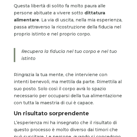
Questa libertà di solito fa molto paura alle
persone abituate a vivere sotto
dittatura
alimentare
. La via di uscita, nella mia esperienza,
passa attraverso la ricostruzione della fiducia nel
proprio istinto e nel proprio corpo.
Recupera la fiducia nel tuo corpo e nel tuo
istinto
Ringrazia la tua mente, che interviene con
intenti benevoli, ma mettila da parte. Rimettila al
suo posto. Solo così il corpo avrà lo spazio
necessario per occuparsi della tua alimentazione
con tutta la maestria di cui è capace.
Un risultato sorprendente
L’esperienza mi ha insegnato che il risultato di
questo processo è molto diverso dai timori che
può suscitare. Le persone, quando si concedono