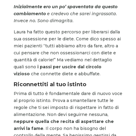
Inizialmente ero un po’ spaventata da questo
cambiamento
e credevo che sarei ingrassata.
Invece no. Sono dimagrita.
Laura ha fatto questo percorso per liberarsi dalla
sua ossessione per le diete. Come dico spesso ai
miei pazienti “tutti abbiamo altro da fare, altro a
cui pensare che non ossessionarci con diete e
quantità di calorie!” Ma vediamo nel dettaglio
quali sono
i passi per uscire dal circolo
vizioso
che connette diete e abbuffate.
Riconnettiti al tuo istinto
Prima di tutto è fondamentale dare di nuovo voce
al proprio istinto. Prova a smantellare tutte le
regole che ti sei imposto di rispettare in fatto di
alimentazione. Non devi seguirne nessuna,
neppure quella che recita di aspettare che
arrivi la fame
. Il corpo non ha bisogno del
controllo della mente. Sa benissimo gestirsi da