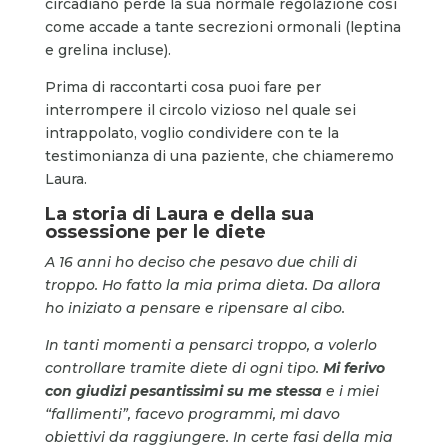
circadiano perde la sua normale regolazione così
come accade a tante secrezioni ormonali (leptina
e grelina incluse).
Prima di raccontarti cosa puoi fare per
interrompere il circolo vizioso nel quale sei
intrappolato, voglio condividere con te la
testimonianza di una paziente, che chiameremo
Laura.
La storia di Laura e della sua
ossessione per le diete
A 16 anni ho deciso che pesavo due chili di
troppo. Ho fatto la mia prima dieta. Da allora
ho iniziato a pensare e ripensare al cibo.
In tanti momenti a pensarci troppo, a volerlo
controllare tramite diete di ogni tipo.
Mi ferivo
con giudizi pesantissimi su me stessa
e i miei
“fallimenti”, facevo programmi, mi davo
obiettivi da raggiungere.
In certe fasi della mia