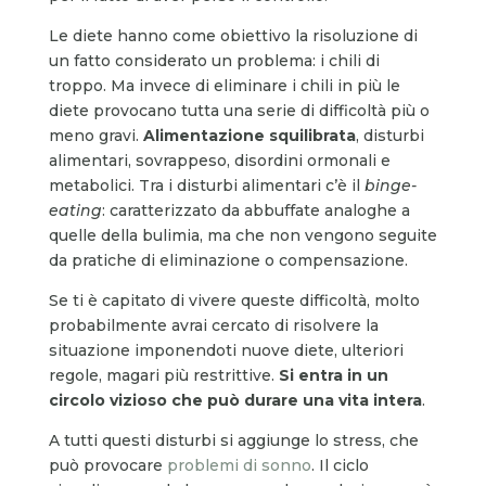
Le diete hanno come obiettivo la risoluzione di
un fatto considerato un problema: i chili di
troppo. Ma invece di eliminare i chili in più le
diete provocano tutta una serie di difficoltà più o
meno gravi.
Alimentazione squilibrata
, disturbi
alimentari, sovrappeso, disordini ormonali e
metabolici. Tra i disturbi alimentari c’è il
binge-
eating
: caratterizzato da abbuffate analoghe a
quelle della bulimia, ma che non vengono seguite
da pratiche di eliminazione o compensazione.
Se ti è capitato di vivere queste difficoltà, molto
probabilmente avrai cercato di risolvere la
situazione imponendoti nuove diete, ulteriori
regole, magari più restrittive.
Si entra in un
circolo vizioso che può durare una vita intera
.
A tutti questi disturbi si aggiunge lo stress, che
può provocare
problemi di sonno
. Il ciclo