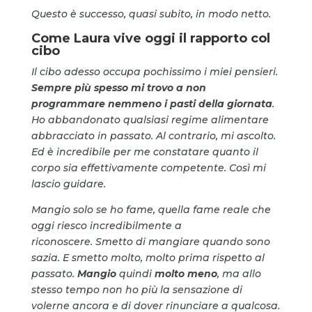
Questo è successo, quasi subito, in modo netto.
Come Laura vive oggi il rapporto col
cibo
Il cibo adesso occupa pochissimo i miei pensieri.
Sempre più spesso mi trovo a non
programmare nemmeno i pasti della giornata
.
Ho abbandonato qualsiasi regime alimentare
abbracciato in passato. Al contrario, mi ascolto.
Ed è incredibile per me constatare quanto il
corpo sia effettivamente competente. Così mi
lascio guidare.
Mangio solo se ho fame, quella fame reale che
oggi riesco incredibilmente a
riconoscere.
Smetto di mangiare quando sono
sazia. E smetto molto, molto prima rispetto al
passato.
Mangio
quindi
molto meno
, ma allo
stesso tempo non ho più la sensazione di
volerne ancora e di dover rinunciare a qualcosa.