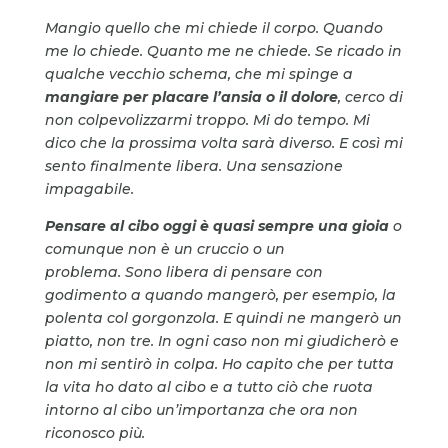
Mangio quello che mi chiede il corpo. Quando
me lo chiede. Quanto me ne chiede.
Se ricado in
qualche vecchio schema, che mi spinge a
mangiare per placare l’ansia o il dolore
, cerco di
non colpevolizzarmi troppo.
Mi do tempo.
Mi
dico che la prossima volta sarà
diverso.
E così mi
sento finalmente libera. Una sensazione
impagabile.
Pensare al cibo oggi è quasi sempre una gioia
o
comunque non è un cruccio o un
problema.
Sono libera di pensare con
godimento a quando mangerò, per esempio, la
polenta col gorgonzola. E quindi ne mangerò un
piatto, non tre. In ogni caso non mi giudicherò e
non mi sentirò in colpa. Ho capito che per tutta
la vita ho dato al cibo e a tutto ciò che ruota
intorno al cibo un’importanza che ora non
riconosco più.