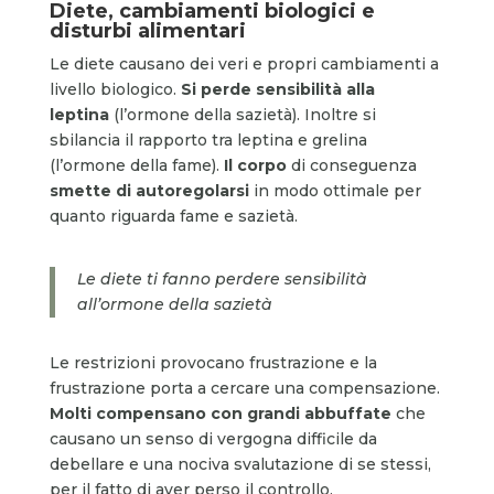
Diete, cambiamenti biologici e
disturbi alimentari
Le diete causano dei veri e propri cambiamenti a
livello biologico.
Si perde sensibilità
alla
leptina
(l’ormone della sazietà). Inoltre si
sbilancia il rapporto tra leptina e grelina
(l’ormone della fame).
Il corpo
di conseguenza
smette di autoregolarsi
in modo ottimale per
quanto riguarda fame e sazietà.
Le diete ti fanno perdere sensibilità
all’ormone della sazietà
Le restrizioni provocano frustrazione e la
frustrazione porta a cercare una compensazione.
Molti compensano con grandi abbuffate
che
causano un senso di vergogna difficile da
debellare e una nociva svalutazione di se stessi,
per il fatto di aver perso il controllo.