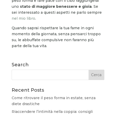
peso forma e fare pace con il cibo raggiungerai
uno
stato di maggiore benessere e gioia
. Se
sei interessato a questi aspetti ne parlo sempre
nel mio libro
.
Quando saprai rispettare la tua fame in ogni
momento della giornata, senza pensarci troppo
su, le abbuffate compulsive non faranno più
parte della tua vita.
Search
Recent Posts
Come ritrovare il peso forma in estate, senza
diete drastiche
Riaccendere l’intimità nella coppia: consigli