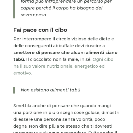
forma può intraprendere un percorso per
capire perché il corpo ha bisogno del
sovrappeso
Fai pace con il cibo
Per interrompere il circolo vizioso delle diete e
delle conseguenti abbuffate devi riuscire a
smettere di pensare che alcuni alimenti siano
tabù
. Il cioccolato non fa male, in sé.
Ogni cibo
ha il suo valore nutrizionale, energetico ed
emotivo
.
Non esistono alimenti tabù
Smettila anche di pensare che quando mangi
una porzione in più o scegli cose golose, dimostri
di essere una persona senza volontà, poco
degna. Non dire più a te stesso che ti dovresti
vergognare e dunque nascondere. Evita anche il