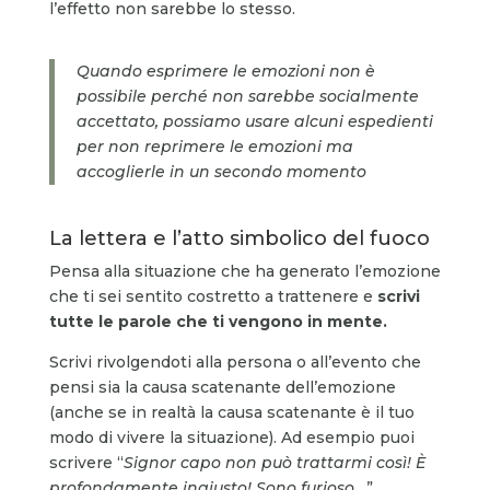
l’effetto non sarebbe lo stesso.
Quando esprimere le emozioni non è
possibile perché non sarebbe socialmente
accettato, possiamo usare alcuni espedienti
per non reprimere le emozioni ma
accoglierle in un secondo momento
La lettera e l’atto simbolico del fuoco
Pensa alla situazione che ha generato l’emozione
che ti sei sentito costretto a trattenere e
scrivi
tutte le parole che ti vengono in mente.
Scrivi rivolgendoti alla persona o all’evento che
pensi sia la causa scatenante dell’emozione
(anche se in realtà la causa scatenante è il tuo
modo di vivere la situazione). Ad esempio puoi
scrivere “
Signor capo non può trattarmi così! È
profondamente ingiusto! Sono furioso
…”.