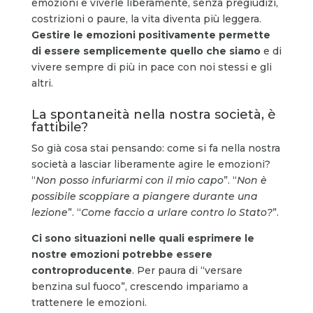
emozioni e viverle liberamente, senza pregiudizi,
costrizioni o paure, la vita diventa più leggera.
Gestire le emozioni positivamente permette
di essere semplicemente quello che siamo
e di
vivere sempre di più in pace con noi stessi e gli
altri.
La spontaneità nella nostra società, è
fattibile?
So già cosa stai pensando: come si fa nella nostra
società a lasciar liberamente agire le emozioni?
“
Non posso infuriarmi con il mio capo
”. “
Non è
possibile scoppiare a piangere durante una
lezione
”. “
Come faccio a urlare contro lo Stato?
”.
Ci sono situazioni nelle quali esprimere le
nostre emozioni potrebbe essere
controproducente
. Per paura di “versare
benzina sul fuoco”, crescendo impariamo a
trattenere le emozioni.