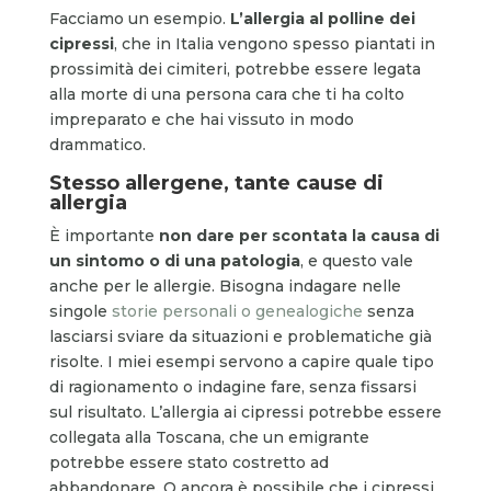
Facciamo un esempio.
L’allergia al polline dei
cipressi
, che in Italia vengono spesso piantati in
prossimità dei cimiteri, potrebbe essere legata
alla morte di una persona cara che ti ha colto
impreparato e che hai vissuto in modo
drammatico.
Stesso allergene, tante cause di
allergia
È importante
non dare per scontata la causa di
un sintomo o di una patologia
, e questo vale
anche per le allergie. Bisogna indagare nelle
singole
storie personali o genealogiche
senza
lasciarsi sviare da situazioni e problematiche già
risolte. I miei esempi servono a capire quale tipo
di ragionamento o indagine fare, senza fissarsi
sul risultato. L’allergia ai cipressi potrebbe essere
collegata alla Toscana, che un emigrante
potrebbe essere stato costretto ad
abbandonare. O ancora è possibile che i cipressi