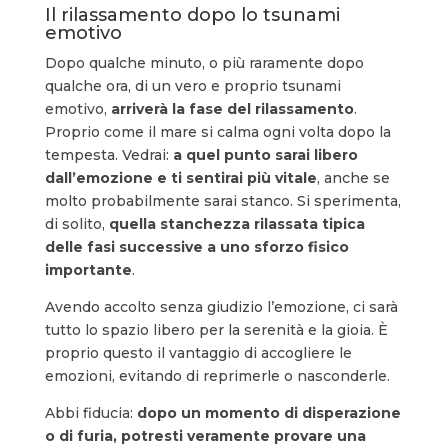
Il rilassamento dopo lo tsunami
emotivo
Dopo qualche minuto, o più raramente dopo
qualche ora, di un vero e proprio tsunami
emotivo,
arriverà la fase del rilassamento
.
Proprio come il mare si calma ogni volta dopo la
tempesta. Vedrai:
a quel punto sarai libero
dall’emozione e ti sentirai più vitale
, anche se
molto probabilmente sarai stanco. Si sperimenta,
di solito,
quella stanchezza rilassata tipica
delle fasi successive a uno sforzo fisico
importante
.
Avendo accolto senza giudizio l’emozione, ci sarà
tutto lo spazio libero per la serenità e la gioia. È
proprio questo il vantaggio di accogliere le
emozioni, evitando di reprimerle o nasconderle.
Abbi fiducia:
dopo un momento di disperazione
o di furia, potresti veramente provare una