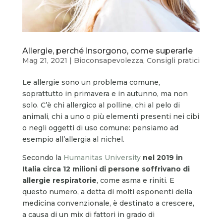
Allergie, perché insorgono, come superarle
Mag 21, 2021
|
Bioconsapevolezza
,
Consigli pratici
Le allergie sono un problema comune,
soprattutto in primavera e in autunno, ma non
solo. C’è chi allergico al polline, chi al pelo di
animali, chi a uno o più elementi presenti nei cibi
o negli oggetti di uso comune: pensiamo ad
esempio all’allergia al nichel.
Secondo la
Humanitas University
nel 2019 in
Italia circa 12 milioni di persone soffrivano di
allergie respiratorie
, come asma e riniti. E
questo numero, a detta di molti esponenti della
medicina convenzionale, è destinato a crescere,
a causa di un mix di fattori in grado di