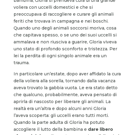
bambina, Gloria si prendeva cura di una grande
voliera con uccelli domestici e che si
preoccupava di raccogliere e curare gli animali
feriti che trovava in campagna e nei boschi.
Quando uno degli animali soccorsi moriva, cosa
che capitava spesso, o se uno dei suoi uccelli si
ammalava e non riusciva a guarire, Gloria viveva
uno stato di profondo sconforto e tristezza. Per
lei la perdita di ogni singolo animale era un
trauma.
In particolare un’estate, dopo aver affidato la cura
della voliera alla sorella, tornando dalla vacanza
aveva trovato la gabbia vuota. Le era stato detto
che qualcuno, probabilmente, aveva pensato di
aprirla di nascosto per liberare gli animali. La
realtà era un’altra e dopo alcuni anni Gloria
l’aveva scoperta: gli uccelli erano tutti morti.
Quando la parte adulta di Gloria ha potuto
accogliere il lutto della bambina e
dare libero