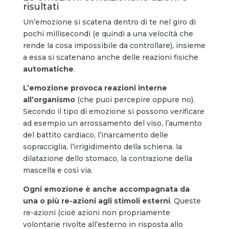
risultati
Un’emozione si scatena dentro di te nel giro di
pochi millisecondi (e quindi a una velocità che
rende la cosa impossibile da controllare), insieme
a essa si scatenano anche delle reazioni fisiche
automatiche
.
L’emozione provoca reazioni interne
all’organismo
(che puoi percepire oppure no).
Secondo il tipo di emozione si possono verificare
ad esempio un arrossamento del viso, l’aumento
del battito cardiaco, l’inarcamento delle
sopracciglia, l’irrigidimento della schiena. la
dilatazione dello stomaco, la contrazione della
mascella e così via.
Ogni emozione è anche accompagnata da
una o più re-azioni agli stimoli esterni
. Queste
re-azioni (cioè azioni non propriamente
volontarie rivolte all’esterno in risposta allo