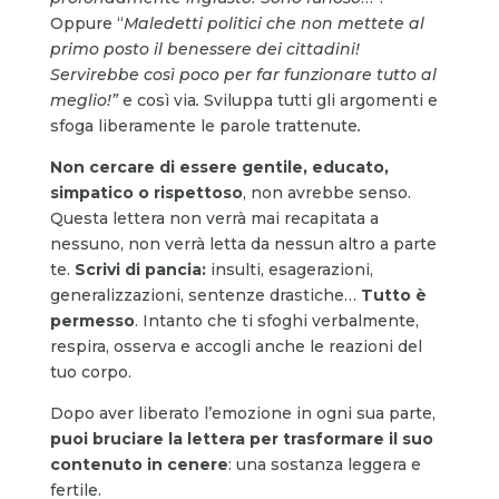
Oppure “
Maledetti politici che non mettete al
primo posto il benessere dei cittadini!
Servirebbe così poco per far funzionare tutto al
meglio!”
e così via
.
Sviluppa tutti gli argomenti e
sfoga liberamente le parole trattenute
.
Non cercare di essere gentile, educato,
simpatico o rispettoso
, non avrebbe senso.
Questa lettera non verrà mai recapitata a
nessuno, non verrà letta da nessun altro a parte
te.
Scrivi di pancia:
insulti, esagerazioni,
generalizzazioni, sentenze drastiche…
Tutto è
permesso
. Intanto che ti sfoghi verbalmente,
respira, osserva e accogli anche le reazioni del
tuo corpo.
Dopo aver liberato l’emozione in ogni sua parte,
puoi bruciare la lettera per trasformare il suo
contenuto in cenere
: una sostanza leggera e
fertile.