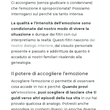
Ci accorgiamo (senza giudicare o condannare)
che l’emozione è sproporzionata? Possiamo
interrogarci sul perché sia tanto intensa.
La qualità e l’intensità dell’emozione sono
condizionate dal nostro modo di vivere la
situazione
e dunque dai filtri con cui
interpretiamo la realtà. Questi filtri nascono
dal
nostro dialogo interiore
, dal vissuto personale
presente e passato e addirittura da quanto è
accaduto ai nostri familiari risalendo alla
genealogia.
Il potere di accogliere l’emozione
Accogliere l’emozione ci permette di osservare
cosa accade in noi e perché.
Quando provi
un’
emozione,
puoi scegliere di lasciare che ti
guidi verso altri episodi della tua vita
in cui hai
provato qualcosa di analogo. Potresti anche
approdare in contesti diversi, in epoche diverse.