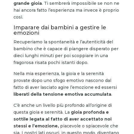
grande gioia
. Ti sembrerà impossibile se non ne
hai ancora fatto l’esperienza ma invece è proprio
così.
Imparare dai bambini a gestire le
emozioni
Recuperiamo la spontaneità e l’autenticità del
bambino che è capace di piangere disperato per
dieci lunghi minuti per poi scoppiare in una
fragorosa risata pochi istanti dopo.
Nella mia esperienza, la gioia e la serenità
provate dopo uno sfogo emotivo nascono dal
fatto di aver lasciato agire l’emozione ed essersi
liberati della tensione emotiva accumulata
.
C’è anche un livello più profondo all’origine di
questa gioia e serenità. La
gioia profonda e
sottile legata al fatto di aver accettato noi
stessi e l’emozione,
piacevole o spiacevole che
sia. I nostri lati oscuri, in questo modo, diventano