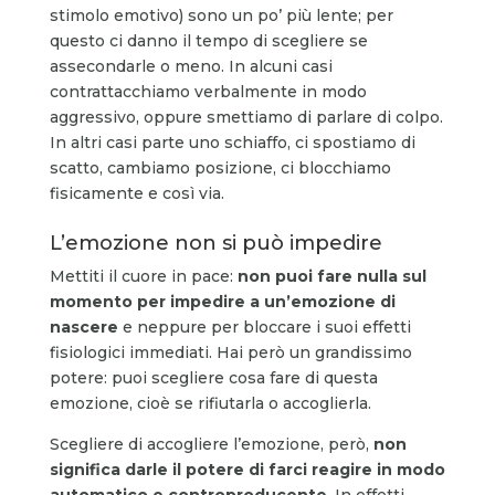
stimolo emotivo) sono un po’ più lente; per
questo ci danno il tempo di scegliere se
assecondarle o meno. In alcuni casi
contrattacchiamo verbalmente in modo
aggressivo, oppure smettiamo di parlare di colpo.
In altri casi parte uno schiaffo, ci spostiamo di
scatto, cambiamo posizione, ci blocchiamo
fisicamente e così via.
L’emozione non si può impedire
Mettiti il cuore in pace:
non puoi fare nulla sul
momento per impedire a un’emozione di
nascere
e neppure per bloccare i suoi effetti
fisiologici immediati. Hai però un grandissimo
potere: puoi scegliere cosa fare di questa
emozione, cioè se rifiutarla o accoglierla.
Scegliere di accogliere l’emozione, però,
non
significa darle il potere di farci reagire in modo
automatico e controproducente
. In effetti,