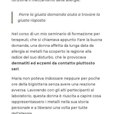
Porre la giusta domanda aiuta a trovare la
giusta risposta
Nel corso di un mio seminario di formazione per
terapeuti, che si chiamava appunto Fare la buona
domanda, una donna affetta da lunga data da
allergia ai metalli ha scoperto la ragione alla
radice del suo disturbo, che le provocava
dermatiti ed eczemi da contatto piuttosto
seri
.
Maria non poteva indossare neppure per poche
ore della bigiotteria senza avere una reazione
avversa. Lavorando con gli alti partecipanti al
laboratorio, questa donna è riuscita a capire cosa
rappresentassero i metalli nella sua storia
personale e a liberarsi una volta per tutte
dall’allergia.