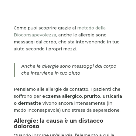
Come puoi scoprire grazie al
metodo della
Bioconsapevolezza
, anche le allergie sono
messaggi dal corpo, che sta intervenendo in tuo
aiuto secondo i propri mezzi.
Anche le allergie sono messaggi dal corpo
che interviene in tuo aiuto
Pensiamo alle allergie da contatto. I pazienti che
soffrono per
eczema allergico
,
prurito, urticaria
o dermatite
vivono ancora intensamente (in
modo inconsapevole) uno stress da separazione.
Allergie: la causa è un distacco
doloroso
Quando insorge un’allergia, l’elemento a cui la