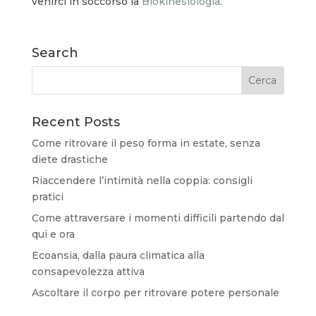
venirci in soccorso la
Biokinesiologia
.
Search
Recent Posts
Come ritrovare il peso forma in estate, senza
diete drastiche
Riaccendere l’intimità nella coppia: consigli
pratici
Come attraversare i momenti difficili partendo dal
qui e ora
Ecoansia, dalla paura climatica alla
consapevolezza attiva
Ascoltare il corpo per ritrovare potere personale