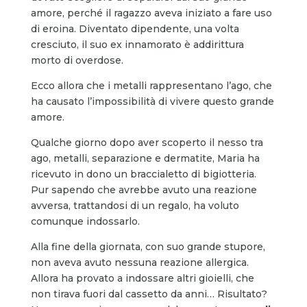
amore, perché il ragazzo aveva iniziato a fare uso
di eroina. Diventato dipendente, una volta
cresciuto, il suo ex innamorato è addirittura
morto di overdose.
Ecco allora che i metalli rappresentano l’ago, che
ha causato l’impossibilità di vivere questo grande
amore.
Qualche giorno dopo aver scoperto il nesso tra
ago, metalli, separazione e dermatite, Maria ha
ricevuto in dono un braccialetto di bigiotteria.
Pur sapendo che avrebbe avuto una reazione
avversa, trattandosi di un regalo, ha voluto
comunque indossarlo.
Alla fine della giornata, con suo grande stupore,
non aveva avuto nessuna reazione allergica.
Allora ha provato a indossare altri gioielli, che
non tirava fuori dal cassetto da anni… Risultato?