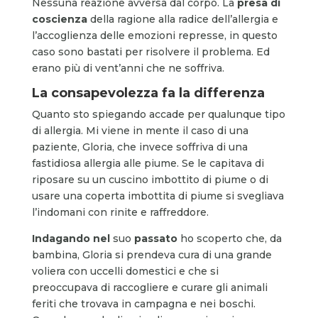
Nessuna reazione avversa dal corpo. La
presa di
coscienza
della ragione alla radice dell’allergia e
l’accoglienza delle emozioni represse, in questo
caso sono bastati per risolvere il problema. Ed
erano più di vent’anni che ne soffriva.
La consapevolezza fa la differenza
Quanto sto spiegando accade per qualunque tipo
di allergia. Mi viene in mente il caso di una
paziente, Gloria, che invece soffriva di una
fastidiosa allergia alle piume. Se le capitava di
riposare su un cuscino imbottito di piume o di
usare una coperta imbottita di piume si svegliava
l’indomani con rinite e raffreddore.
Indagando nel
suo
passato
ho scoperto che, da
bambina, Gloria si prendeva cura di una grande
voliera con uccelli domestici e che si
preoccupava di raccogliere e curare gli animali
feriti che trovava in campagna e nei boschi.