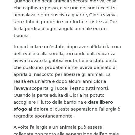
Quando uno degli animali soccorsi moriva, cosa
che capitava spesso, o se uno dei suoi uccelli si
ammalava e non riusciva a guarire, Gloria viveva
uno stato di profondo sconforto e tristezza. Per
lei la perdita di ogni singolo animale era un
trauma.
In particolare un’estate, dopo aver affidato la cura
della voliera alla sorella, tornando dalla vacanza
aveva trovato la gabbia vuota. Le era stato detto
che qualcuno, probabilmente, aveva pensato di
aprirla di nascosto per liberare gli animali. La
realtà era un’altra e dopo alcuni anni Gloria
l’aveva scoperta: gli uccelli erano tutti morti.
Quando la parte adulta di Gloria ha potuto
accogliere il lutto della bambina e
dare libero
sfogo al dolore
di questa separazione l’allergia è
regredita spontaneamente.
A volte l’allergia a un animale può essere
collegata non tanto alla separazione dall’animale