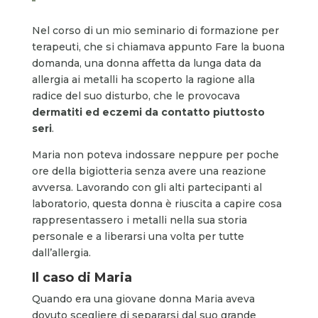
Nel corso di un mio seminario di formazione per
terapeuti, che si chiamava appunto Fare la buona
domanda, una donna affetta da lunga data da
allergia ai metalli ha scoperto la ragione alla
radice del suo disturbo, che le provocava
dermatiti ed eczemi da contatto piuttosto
seri
.
Maria non poteva indossare neppure per poche
ore della bigiotteria senza avere una reazione
avversa. Lavorando con gli alti partecipanti al
laboratorio, questa donna è riuscita a capire cosa
rappresentassero i metalli nella sua storia
personale e a liberarsi una volta per tutte
dall’allergia.
Il caso di Maria
Quando era una giovane donna Maria aveva
dovuto scegliere di separarsi dal suo grande