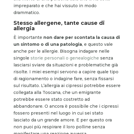
impreparato e che hai vissuto in modo
drammatico.
Stesso allergene, tante cause di
allergia
È importante
non dare per scontata la causa di
un sintomo o di una patologia
, e questo vale
anche per le allergie. Bisogna indagare nelle
singole
storie personali o genealogiche
senza
lasciarsi sviare da situazioni e problematiche già
risolte. I miei esempi servono a capire quale tipo
di ragionamento o indagine fare, senza fissarsi
sul risultato. L’allergia ai cipressi potrebbe essere
collegata alla Toscana, che un emigrante
potrebbe essere stato costretto ad
abbandonare. O ancora è possibile che i cipressi
fossero presenti nel luogo in cui sei stato
lasciato da un grande amore. E per questo ora
non puoi più respirare il loro polline senza
manifestare una reazione avversa.