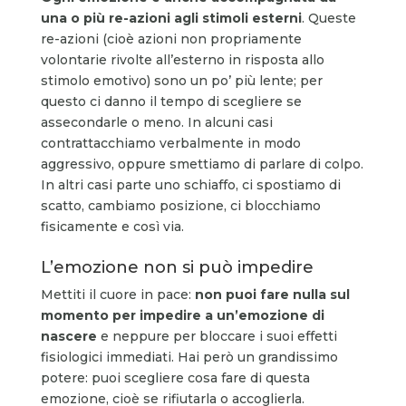
una o più re-azioni agli stimoli esterni
. Queste
re-azioni (cioè azioni non propriamente
volontarie rivolte all’esterno in risposta allo
stimolo emotivo) sono un po’ più lente; per
questo ci danno il tempo di scegliere se
assecondarle o meno. In alcuni casi
contrattacchiamo verbalmente in modo
aggressivo, oppure smettiamo di parlare di colpo.
In altri casi parte uno schiaffo, ci spostiamo di
scatto, cambiamo posizione, ci blocchiamo
fisicamente e così via.
L’emozione non si può impedire
Mettiti il cuore in pace:
non puoi fare nulla sul
momento per impedire a un’emozione di
nascere
e neppure per bloccare i suoi effetti
fisiologici immediati. Hai però un grandissimo
potere: puoi scegliere cosa fare di questa
emozione, cioè se rifiutarla o accoglierla.