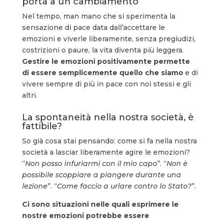
porta a un cambiamento
Nel tempo, man mano che si sperimenta la
sensazione di pace data dall’accettare le
emozioni e viverle liberamente, senza pregiudizi,
costrizioni o paure, la vita diventa più leggera.
Gestire le emozioni positivamente permette
di essere semplicemente quello che siamo
e di
vivere sempre di più in pace con noi stessi e gli
altri.
La spontaneità nella nostra società, è
fattibile?
So già cosa stai pensando: come si fa nella nostra
società a lasciar liberamente agire le emozioni?
“
Non posso infuriarmi con il mio capo
”. “
Non è
possibile scoppiare a piangere durante una
lezione
”. “
Come faccio a urlare contro lo Stato?
”.
Ci sono situazioni nelle quali esprimere le
nostre emozioni potrebbe essere