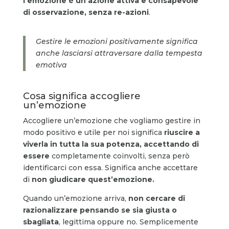
l’emozione è un’azione attiva e consapevole
di osservazione, senza re-azioni
.
Gestire le emozioni positivamente significa
anche lasciarsi attraversare dalla tempesta
emotiva
Cosa significa accogliere
un’emozione
Accogliere un’emozione che vogliamo gestire in
modo positivo e utile per noi significa
riuscire a
viverla in tutta la sua potenza, accettando di
essere
completamente coinvolti, senza però
identificarci con essa. Significa anche accettare
di
non giudicare quest’emozione.
Quando un’emozione arriva,
non cercare di
razionalizzare pensando se sia giusta o
sbagliata
, legittima oppure no. Semplicemente