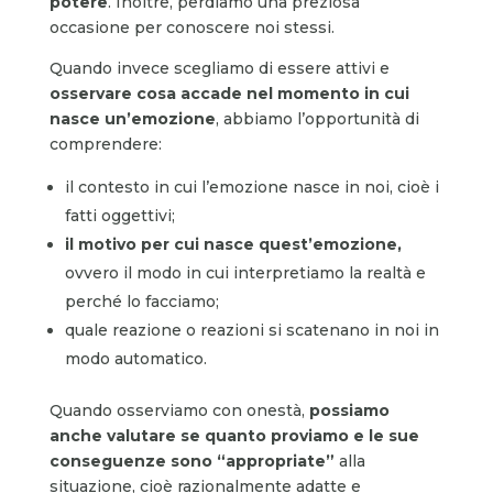
potere
. Inoltre, perdiamo una preziosa
occasione per conoscere noi stessi.
Quando invece scegliamo di essere attivi e
osservare cosa accade nel momento in cui
nasce un’emozione
, abbiamo l’opportunità di
comprendere:
il contesto in cui l’emozione nasce in noi, cioè i
fatti oggettivi;
il motivo per cui nasce quest’emozione,
ovvero il modo in cui interpretiamo la realtà e
perché lo facciamo;
quale reazione o reazioni si scatenano in noi in
modo automatico.
Quando osserviamo con onestà,
possiamo
anche valutare se quanto proviamo e le sue
conseguenze sono “appropriate”
alla
situazione, cioè razionalmente adatte e