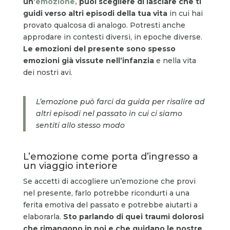
un’
emozione,
puoi scegliere di lasciare che ti
guidi verso altri episodi della tua vita
in cui hai
provato qualcosa di analogo. Potresti anche
approdare in contesti diversi, in epoche diverse.
Le emozioni del presente sono spesso
emozioni già vissute nell’infanzia
e nella vita
dei nostri avi.
L’emozione può farci da guida per risalire ad
altri episodi nel passato in cui ci siamo
sentiti allo stesso modo
L’emozione come porta d’ingresso a
un viaggio interiore
Se accetti di accogliere un’emozione che provi
nel presente, farlo potrebbe ricondurti a una
ferita emotiva del passato e potrebbe aiutarti a
elaborarla.
Sto parlando di quei traumi dolorosi
che rimangono in noi e che guidano le nostre