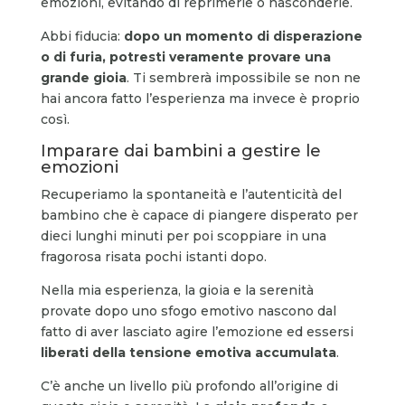
emozioni, evitando di reprimerle o nasconderle.
Abbi fiducia:
dopo un momento di disperazione
o di furia, potresti veramente provare una
grande gioia
. Ti sembrerà impossibile se non ne
hai ancora fatto l’esperienza ma invece è proprio
così.
Imparare dai bambini a gestire le
emozioni
Recuperiamo la spontaneità e l’autenticità del
bambino che è capace di piangere disperato per
dieci lunghi minuti per poi scoppiare in una
fragorosa risata pochi istanti dopo.
Nella mia esperienza, la gioia e la serenità
provate dopo uno sfogo emotivo nascono dal
fatto di aver lasciato agire l’emozione ed essersi
liberati della tensione emotiva accumulata
.
C’è anche un livello più profondo all’origine di