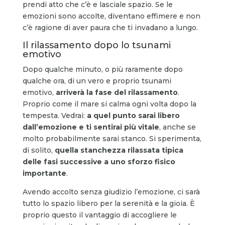
prendi atto che c’è e lasciale spazio. Se le
emozioni sono accolte, diventano effimere e non
c’è ragione di aver paura che ti invadano a lungo.
Il rilassamento dopo lo tsunami
emotivo
Dopo qualche minuto, o più raramente dopo
qualche ora, di un vero e proprio tsunami
emotivo,
arriverà la fase del rilassamento
.
Proprio come il mare si calma ogni volta dopo la
tempesta. Vedrai:
a quel punto sarai libero
dall’emozione e ti sentirai più vitale
, anche se
molto probabilmente sarai stanco. Si sperimenta,
di solito,
quella stanchezza rilassata tipica
delle fasi successive a uno sforzo fisico
importante
.
Avendo accolto senza giudizio l’emozione, ci sarà
tutto lo spazio libero per la serenità e la gioia. È
proprio questo il vantaggio di accogliere le