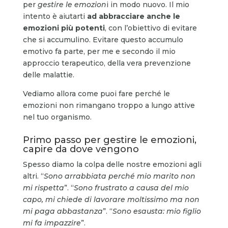
per
gestire le emozion
i in modo nuovo. Il mio
intento è aiutarti
ad abbracciare anche le
emozioni più potenti
, con l’obiettivo di evitare
che si accumulino. Evitare questo accumulo
emotivo fa parte, per me e secondo il mio
approccio terapeutico, della vera prevenzione
delle malattie.
Vediamo allora come puoi fare perché le
emozioni non rimangano troppo a lungo attive
nel tuo organismo.
Primo passo per gestire le emozioni,
capire da dove vengono
Spesso diamo la colpa delle nostre emozioni agli
altri. “
Sono arrabbiata perché mio marito non
mi rispetta
”. “
Sono frustrato a causa del mio
capo, mi chiede di lavorare moltissimo ma non
mi paga abbastanza
”. “
Sono esausta: mio figlio
mi fa impazzire
”.