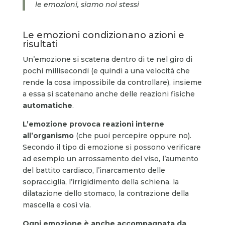
le emozioni, siamo noi stessi
Le emozioni condizionano azioni e
risultati
Un’emozione si scatena dentro di te nel giro di
pochi millisecondi (e quindi a una velocità che
rende la cosa impossibile da controllare), insieme
a essa si scatenano anche delle reazioni fisiche
automatiche
.
L’emozione provoca reazioni interne
all’organismo
(che puoi percepire oppure no).
Secondo il tipo di emozione si possono verificare
ad esempio un arrossamento del viso, l’aumento
del battito cardiaco, l’inarcamento delle
sopracciglia, l’irrigidimento della schiena. la
dilatazione dello stomaco, la contrazione della
mascella e così via.
Ogni emozione è anche accompagnata da