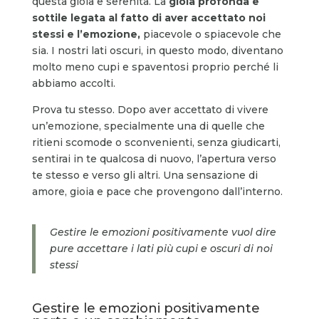
questa gioia e serenità. La
gioia profonda e
sottile legata al fatto di aver accettato noi
stessi e l’emozione,
piacevole o spiacevole che
sia. I nostri lati oscuri, in questo modo, diventano
molto meno cupi e spaventosi proprio perché li
abbiamo accolti.
Prova tu stesso. Dopo aver accettato di vivere
un’emozione, specialmente una di quelle che
ritieni scomode o sconvenienti, senza giudicarti,
sentirai in te qualcosa di nuovo, l’apertura verso
te stesso e verso gli altri. Una sensazione di
amore, gioia e pace che provengono dall’interno.
Gestire le emozioni positivamente vuol dire
pure accettare i lati più cupi e oscuri di noi
stessi
Gestire le emozioni positivamente