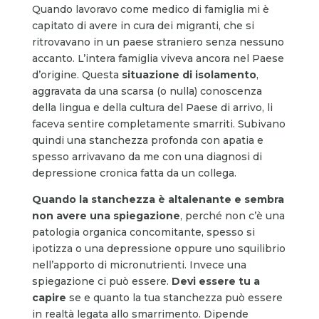
Quando lavoravo come medico di famiglia mi è
capitato di avere in cura dei migranti, che si
ritrovavano in un paese straniero senza nessuno
accanto. L’intera famiglia viveva ancora nel Paese
d’origine. Questa
situazione di isolamento
,
aggravata da una scarsa (o nulla) conoscenza
della lingua e della cultura del Paese di arrivo, li
faceva sentire completamente smarriti. Subivano
quindi una stanchezza profonda con apatia e
spesso arrivavano da me con una diagnosi di
depressione cronica fatta da un collega.
Quando la stanchezza è altalenante e sembra
non avere una spiegazione
, perché non c’è una
patologia organica concomitante, spesso si
ipotizza o una depressione oppure uno squilibrio
nell’apporto di micronutrienti. Invece una
spiegazione ci può essere.
Devi essere tu a
capire
se e quanto la tua stanchezza può essere
in realtà legata allo smarrimento. Dipende