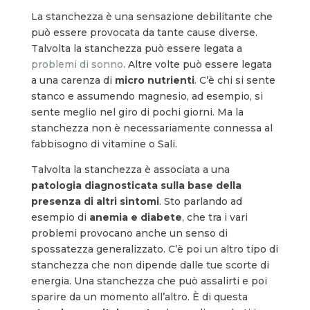
La stanchezza è una sensazione debilitante che
può essere provocata da tante cause diverse.
Talvolta la stanchezza può essere legata a
problemi di sonno
. Altre volte può essere legata
a una carenza di
micro nutrienti
. C’è chi si sente
stanco e assumendo magnesio, ad esempio, si
sente meglio nel giro di pochi giorni. Ma la
stanchezza non è necessariamente connessa al
fabbisogno di vitamine o Sali.
Talvolta la stanchezza è associata a una
patologia diagnosticata sulla base della
presenza di altri sintomi
. Sto parlando ad
esempio di
anemia e diabete
, che tra i vari
problemi provocano anche un senso di
spossatezza generalizzato. C’è poi un altro tipo di
stanchezza che non dipende dalle tue scorte di
energia. Una stanchezza che può assalirti e poi
sparire da un momento all’altro. È di questa