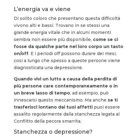
L’energia va e viene
Di solito coloro che presentano questa difficoltà
vivono alti e bassi. Trovano in se stessi una
grande energia vitale che in alcuni momenti
sembra non essere più disponibile,
come se ci
fosse da qualche parte nel loro corpo un tasto
on/off
. E i periodi
off
possono durare dei mesi,
così a lungo che spesso a queste persone viene
diagnosticata una depressione.
Quando vivi un lutto a causa della perdita di
più persone care contemporaneamente o in
un breve lasso di tempo
, ad esempio, può
innescarsi questo meccanismo. Ma anche
se ti
trasferisci lontano dai tuoi affetti
puoi essere
assalito regolarmente dalla stanchezza legata al
Conflitto della pecora smarrita.
Stanchezza o depressione?