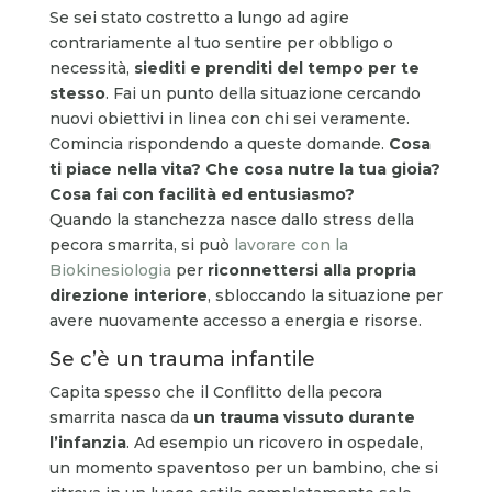
Se sei stato costretto a lungo ad agire
contrariamente al tuo sentire per obbligo o
necessità,
siediti e prenditi del tempo per te
stesso
. Fai un punto della situazione cercando
nuovi obiettivi in linea con chi sei veramente.
Comincia rispondendo a queste domande.
Cosa
ti piace nella vita? Che cosa nutre la tua gioia?
Cosa fai con facilità ed entusiasmo?
Quando la stanchezza nasce dallo stress della
pecora smarrita, si può
lavorare con la
Biokinesiologia
per
riconnettersi alla propria
direzione interiore
, sbloccando la situazione per
avere nuovamente accesso a energia e risorse.
Se c’è un trauma infantile
Capita spesso che il Conflitto della pecora
smarrita nasca da
un trauma vissuto durante
l’infanzia
. Ad esempio un ricovero in ospedale,
un momento spaventoso per un bambino, che si