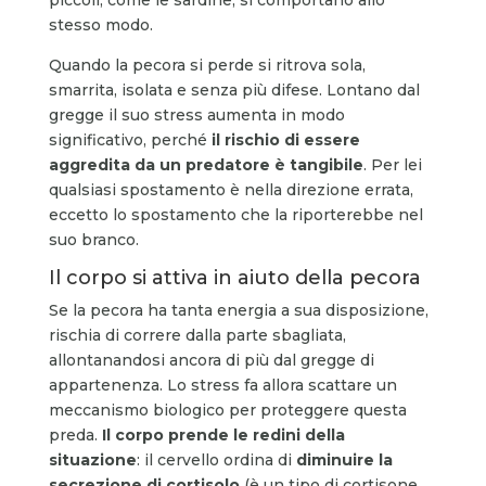
stesso modo.
Quando la pecora si perde si ritrova sola,
smarrita, isolata e senza più difese. Lontano dal
gregge il suo stress aumenta in modo
significativo, perché
il rischio di essere
aggredita da un predatore è tangibile
. Per lei
qualsiasi spostamento è nella direzione errata,
eccetto lo spostamento che la riporterebbe nel
suo branco.
Il corpo si attiva in aiuto della pecora
Se la pecora ha tanta energia a sua disposizione,
rischia di correre dalla parte sbagliata,
allontanandosi ancora di più dal gregge di
appartenenza. Lo stress fa allora scattare un
meccanismo biologico per proteggere questa
preda.
Il corpo prende le redini della
situazione
: il cervello ordina di
diminuire la
secrezione di cortisolo
(è un tipo di cortisone