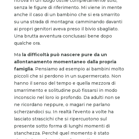
ritrova in un luogo ostile completamente solo,
senza le figure di riferimento. Mi viene in mente
anche il caso di un bambino che si era smarrito
su una strada di montagna: camminando davanti
ai propri genitori aveva preso il bivio sbagliato.
Una brutta avventura conclusasi bene dopo
qualche ora.
Ma
la difficoltà può nascere pure da un
allontanamento momentaneo dalla propria
famiglia
. Pensiamo ad esempio ai bambini molto
piccoli che si perdono in un supermercato. Non
hanno il senso del tempo e quella mezzora di
smarrimento e solitudine può fissarsi in modo
inconscio nel loro io profondo. Da adulti non se
ne ricordano neppure, o magari ne parlano
scherzandoci su. In realtà l’evento a volte ha
lasciato strascichi che si ripercuotono sul
presente sotto forma di lunghi momenti di
stanchezza. Perché quel momento è stato