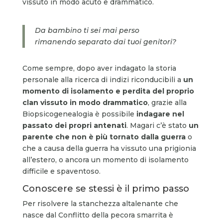
vissuto in modo acuto e drammatico.
Da bambino ti sei mai perso
rimanendo separato dai tuoi genitori?
Come sempre, dopo aver indagato la storia
personale alla ricerca di indizi riconducibili a
un
momento di isolamento e perdita del proprio
clan vissuto in modo drammatico
, grazie alla
Biopsicogenealogia è possibile
indagare nel
passato dei propri antenati
. Magari c’è stato
un
parente che non è più tornato dalla guerra
o
che a causa della guerra ha vissuto una prigionia
all’estero, o ancora un momento di isolamento
difficile e spaventoso.
Conoscere se stessi è il primo passo
Per risolvere la stanchezza altalenante che
nasce dal Conflitto della pecora smarrita è