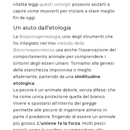
vitalità leggi
questi consigli
: possono aiutarti a
capire come muoverti per iniziare a stare meglio
fin da oggi.
Un aiuto dall’etologia
La
Biopsicogenealogia
, uno degli strumenti che
ho integrato nel mio
metodo della
Bioconsapevolezza
, usa anche l’osservazione del
comportamento animale per comprendere i
sintomi degli esseri umani. Torniamo alla genesi
della stanchezza improvvisa o meglio
altalenante, partendo da una
similitudine
etologica
.
La pecora è un animale debole, senza difese, che
ha come unica protezione quella del branco.
Vivere e spostarsi all’interno del gregge
permette alle pecore di ingannare almeno in
parte il predatore, fingendo di essere un animale
più grosso.
L’unione fa la forza
. Molti pesci
piccoli, come le sardine, si comportano allo