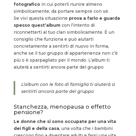
fotografico
in cui poterli riunire almeno
simbolicamente, da portare sempre con sé.
Se vivi questa situazione
prova a farlo e guarda
spesso quest’album
con l’intento di
riconnetterti al tuo clan simbolicamente. È un
consiglio che funziona e può aiutarti
concretamente a sentirti di nuovo in forma,
anche se il tuo gruppo di appartenenza non c’è
più o è sparpagliato per il mondo. L’album ti
aiuterà a sentirti ancora parte del gruppo.
L’album con le foto di famiglia ti aiuterà a
sentirti ancora parte del gruppo
Stanchezza, menopausa o effetto
pensione?
Le donne che si sono occupate per una vita
dei figli e della casa
, una volta che i bambini
crescono fino a diventare adulti e farsi una vita