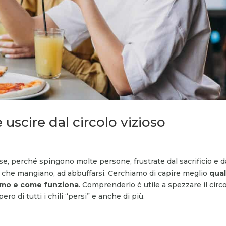
uscire dal circolo vizioso
e, perché spingono molte persone, frustrate dal sacrificio e d
lo che mangiano, ad abbuffarsi. Cerchiamo di capire meglio
qual
smo e come funziona
. Comprenderlo è utile a spezzare il circ
o di tutti i chili “persi” e anche di più.