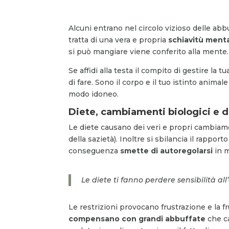
Alcuni entrano nel circolo vizioso delle abbu
tratta di una vera e propria
schiavitù ment
si può mangiare viene conferito alla mente. 
Se affidi alla testa il compito di gestire la
di fare. Sono il corpo e il tuo istinto anim
modo idoneo.
Diete, cambiamenti biologici e d
Le diete causano dei veri e propri cambiamen
della sazietà). Inoltre si sbilancia il rapport
conseguenza
smette di autoregolarsi
in 
Le diete ti fanno perdere sensibilità al
Le restrizioni provocano frustrazione e la
compensano con grandi abbuffate
che c