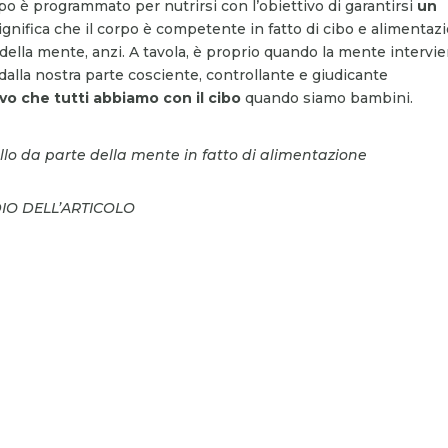
po è programmato per nutrirsi con l’obiettivo di garantirsi
un
ignifica che il corpo è competente in fatto di cibo e alimentaz
della mente, anzi. A tavola, è proprio quando la mente intervi
dalla nostra parte cosciente, controllante e giudicante
vo che tutti abbiamo con il cibo
quando siamo bambini.
llo da parte della mente in fatto di alimentazione
DIO DELL’ARTICOLO