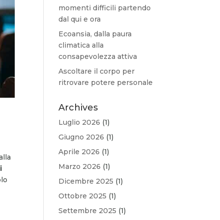
momenti difficili partendo
dal qui e ora
Ecoansia, dalla paura
climatica alla
consapevolezza attiva
Ascoltare il corpo per
ritrovare potere personale
Archives
Luglio 2026
(1)
Giugno 2026
(1)
Aprile 2026
(1)
alla
Marzo 2026
(1)
i
olo
Dicembre 2025
(1)
Ottobre 2025
(1)
Settembre 2025
(1)