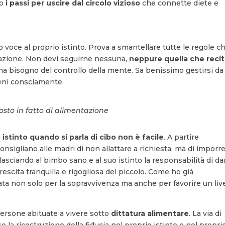
no
i passi per uscire dal circolo vizioso
che connette diete e
voce al proprio istinto. Prova a smantellare tutte le regole ch
ntazione. Non devi seguirne nessuna,
neppure quella che recit
 ha bisogno del controllo della mente. Sa benissimo gestirsi da
ieni consciamente.
osto in fatto di alimentazione
 istinto quando si parla di cibo non è facile
. A partire
nsigliano alle madri di non allattare a richiesta, ma di imporr
asciando al bimbo sano e al suo istinto la responsabilità di dar
escita tranquilla e rigogliosa del piccolo. Come ho già
ata non solo per la sopravvivenza ma anche per favorire un live
 persone abituate a vivere sotto
dittatura alimentare
. La via di
o la ricostruzione della fiducia nel proprio istinto e nel propri