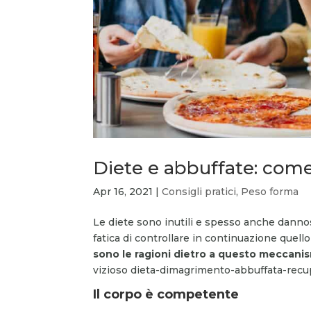
Diete e abbuffate: come 
Apr 16, 2021
|
Consigli pratici
,
Peso forma
Le diete sono inutili e spesso anche dannos
fatica di controllare in continuazione quel
sono le ragioni
dietro a questo meccani
vizioso dieta-dimagrimento-abbuffata-recuper
Il corpo è competente