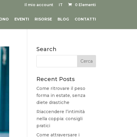
Il mio account
IT
0 Elementi
SONO
EVENTI
RISORSE
BLOG
CONTATTI
Search
Recent Posts
Come ritrovare il peso
forma in estate, senza
diete drastiche
Riaccendere l’intimità
nella coppia: consigli
pratici
Come attraversare i