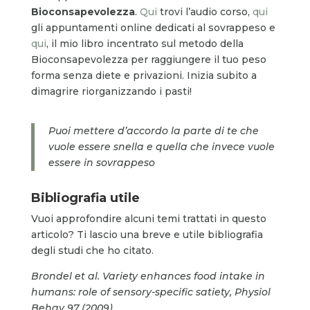
Bioconsapevolezza
.
Qui
trovi l’audio corso,
qui
gli appuntamenti online dedicati al sovrappeso e
qui
, il mio libro incentrato sul metodo della
Bioconsapevolezza per raggiungere il tuo peso
forma senza diete e privazioni. Inizia subito a
dimagrire riorganizzando i pasti!
Puoi mettere d’accordo la parte di te che
vuole essere snella e quella che invece vuole
essere in sovrappeso
Bibliografia utile
Vuoi approfondire alcuni temi trattati in questo
articolo? Ti lascio una breve e utile bibliografia
degli studi che ho citato.
Brondel et al. Variety enhances food intake in
humans: role of sensory-specific satiety, Physiol
Behav 97 (2009)