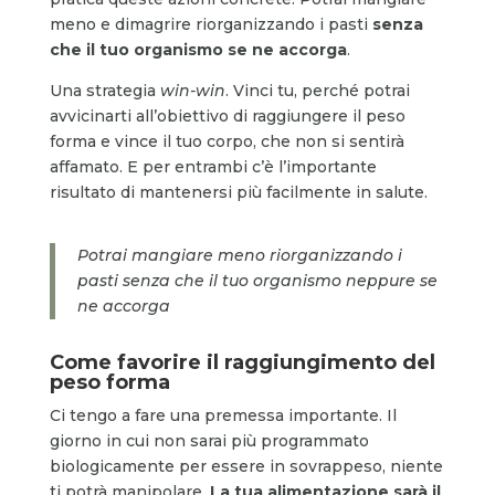
meno e dimagrire riorganizzando i pasti
senza
che il tuo organismo se ne accorga
.
Una strategia
win-win
. Vinci tu, perché potrai
avvicinarti all’obiettivo di raggiungere il peso
forma e vince il tuo corpo, che non si sentirà
affamato. E per entrambi c’è l’importante
risultato di mantenersi più facilmente in salute.
Potrai mangiare meno riorganizzando i
pasti senza che il tuo organismo neppure se
ne accorga
Come favorire il raggiungimento del
peso forma
Ci tengo a fare una premessa importante. Il
giorno in cui non sarai più programmato
biologicamente per essere in sovrappeso, niente
ti potrà manipolare.
La tua alimentazione sarà il