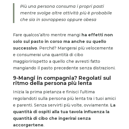
Più una persona consuma i propri pasti
mentre svolge altre attività più è probabile
che sia in sovrappeso oppure obesa
Fare qualcos’altro mentre mangi
ha effetti non
solo sul pasto in corso ma anche su quello
successivo
. Perché? Mangerai più velocemente
e consumerai una quantità di cibo
maggioririspetto a quello che avresti fatto
mangiando il pasto precedente senza distrazioni.
9-Mangi in compagnia? Regolati sul
ritmo della persona più lenta
Inizia la prima pietanza e finisci l’ultima
regolandoti sulla persona più lenta tra i tuoi amici
e parenti. Senza servirti più volte, ovviamente.
La
quantità di ospiti alla tua tavola influenza la
quantità di cibo che ingerirai senza
accorgertene
.