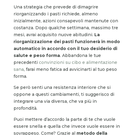
Una strategia che prevede di dimagrire
riorganizzando i pasti richiede, almeno
inizialmente, azioni consapevoli mantenute con
costanza. Dopo qualche settimana, massimo tre
mesi, avrai acquisito nuove abitudini.
La
riorganizzazione dei pasti funzionerà in modo
automatico in accordo con il tuo desiderio di
salute e peso forma
. Abbandona le tue
precedenti
convinzioni su cibo e alimentazione
sana
, farai meno fatica ad avvicinarti al tuo peso
forma.
Se però senti una resistenza interiore che si
oppone a questi cambiamenti, ti suggerisco di
integrare una via diversa, che va più in
profondità.
Puoi mettere d’accordo la parte di te che vuole
essere snella e quella che invece vuole essere in
sovrappeso. Come? Grazie al
metodo della