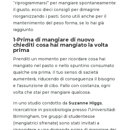
“riprogrammarsi” per mangiare spontaneamente
il giusto, ecco dieci consigli per dimagrire
riorganizzando i pasti. Sono utili anche per il
mantenimento del peso forma, se lo hai già
raggiunto.
1-Prima di mangiare di nuovo
chiediti cosa hai mangiato la volta
prima
Prenditi un momento per ricordare cosa hai
mangiato nel pasto o nello spuntino consumato
qualche ora prima. Il tuo senso di sazietà
aumenterà, riducendo di conseguenza il bisogno
e l’assunzione di cibo. Fallo con costanza, ogni
volta che stai per mangiare qualcosa.
In uno studio condotto da
Suzanne Higgs
,
ricercatrice in psicobiologia presso l’Universitàdi
Birmingham, tre gruppi di studentesse
(mangiatrici sfrenate) sono stati invitati a
rispondere a una domanda prima di mangiare dei