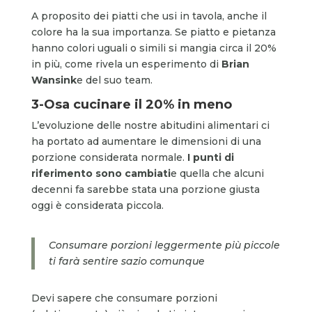
A proposito dei piatti che usi in tavola, anche il
colore ha la sua importanza. Se piatto e pietanza
hanno colori uguali o simili si mangia circa il 20%
in più, come rivela un esperimento di
Brian
Wansink
e del suo team.
3-Osa cucinare il 20% in meno
L’evoluzione delle nostre abitudini alimentari ci
ha portato ad aumentare le dimensioni di una
porzione considerata normale.
I punti di
riferimento sono cambiati
e quella che alcuni
decenni fa sarebbe stata una porzione giusta
oggi è considerata piccola.
Consumare porzioni leggermente più piccole
ti farà sentire sazio comunque
Devi sapere che consumare porzioni