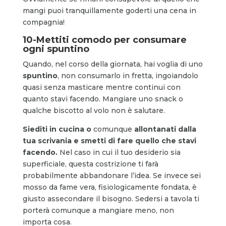
mangi puoi tranquillamente goderti una cena in
compagnia!
10-Mettiti comodo per consumare
ogni spuntino
Quando, nel corso della giornata, hai voglia di uno
spuntino
, non consumarlo in fretta, ingoiandolo
quasi senza masticare mentre continui con
quanto stavi facendo. Mangiare uno snack o
qualche biscotto al volo non è salutare.
Siediti in cucina o
comunque
allontanati dalla
tua scrivania e smetti di fare quello che stavi
facendo.
Nel caso in cui il tuo desiderio sia
superficiale, questa costrizione ti farà
probabilmente abbandonare l’idea. Se invece sei
mosso da fame vera, fisiologicamente fondata, è
giusto assecondare il bisogno. Sedersi a tavola ti
porterà comunque a mangiare meno, non
importa cosa.