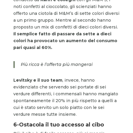
noti confetti al cioccolato, gli scienziati hanno
offerto una ciotola di M&M’s di sette colori diversi
a un primo gruppo. Mentre al secondo hanno
proposto un mix di confetti di dieci colori diversi.
Il semplice fatto di passare da sette a dieci
colori
ha provocato
un aumento del consumo
pari quasi al 60%.
Più ricca è l’offerta più mangerai
Levitsky e il suo team
, invece, hanno
evidenziato che servendo sei portate di sei
verdure differenti, i commensali hanno mangiato
spontaneamente il 20% in più rispetto a quelli a
cui è stato servito un solo piatto con le sei
verdure messe tutte insieme.
6-
Ostacola il tuo accesso al cibo