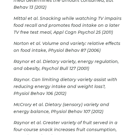
meal determines the amount consumed, Eat
Behav 13 (2012)
Mittal et al. Snacking while watching TV impairs
food recall and promotes food intake on a later
TV free test meal, Appl Cogn Psychol 25 (2011)
Norton et al. Volume and variety: relative effects
on food intake, Physiol Behav 87 (2006)
Raynor et al. Dietary variety, energy regulation,
and obesity, Psychol Bull 127 (2001)
Raynor. Can limiting dietary variety assist with
reducing energy intake and weight loss?,
Physiol Behav 106 (2012)
McCrory et al. Dietary (sensory) variety and
energy balance, Physiol Behav 107 (2012)
Raynor et al. Greater variety of fruit served in a
four-course snack increases fruit consumption,