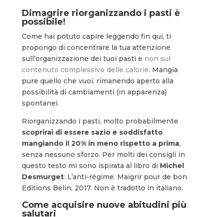
Dimagrire riorganizzando i pasti è
possibile!
Come hai potuto capire leggendo fin qui, ti
propongo di concentrare la tua attenzione
sull’organizzazione dei tuoi pasti e
non sul
contenuto complessivo delle calorie
. Mangia
pure quello che vuoi, rimanendo aperto alla
possibilità di cambiamenti (in apparenza)
spontanei.
Riorganizzando i pasti, molto probabilmente
scoprirai di essere sazio e soddisfatto
mangiando il 20% in meno rispetto a prima
,
senza nessuno sforzo. Per molti dei consigli in
questo testo mi sono ispirata al libro di
Michel
Desmurget
: L’anti-régime. Maigrir pour de bon.
Editions Belin, 2017. Non è tradotto in italiano.
Come acquisire nuove abitudini più
salutari