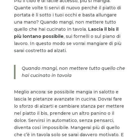
Più il cibo è di facile accesso, più si mangia.
Quante volte ti servi di nuovo perché il piatto di
portata è lì sotto i tuoi occhi e basta allungare
una mano? Quando mangi, non mettere tutto
quello che hai cucinato in tavola.
Lascia il bis il
più lontano possibile
, sui fornelli o sul piano di
lavoro. In questo modo se vorrai mangiare di più
sarai costretto ad alzati.
Quando mangi, non mettere tutto quello che
hai cucinato in tavola
Meglio ancora: se possibile mangia in salotto e
lascia le pietanze avanzate in cucina. Dovrai fare
lo sforzo di alzarti e cambiare stanza per mettere
nel piatto il bis, prendere un altro panino o il
dolce. Servirsi in automatico, senza pensarci,
diventa così impossibile. Mangerai più di quello
che c’è in tavola solo se sarai davvero motivato. E