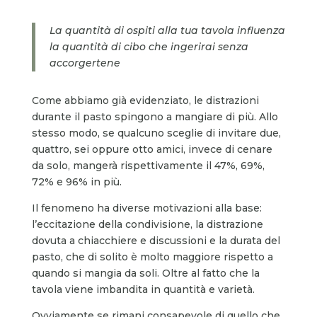
La quantità di ospiti alla tua tavola influenza
la quantità di cibo che ingerirai senza
accorgertene
Come abbiamo già evidenziato, le distrazioni
durante il pasto spingono a mangiare di più. Allo
stesso modo, se qualcuno sceglie di invitare due,
quattro, sei oppure otto amici, invece di cenare
da solo, mangerà rispettivamente il 47%, 69%,
72% e 96% in più.
Il fenomeno ha diverse motivazioni alla base:
l’eccitazione della condivisione, la distrazione
dovuta a chiacchiere e discussioni e la durata del
pasto, che di solito è molto maggiore rispetto a
quando si mangia da soli. Oltre al fatto che la
tavola viene imbandita in quantità e varietà.
Ovviamente se rimani consapevole di quello che