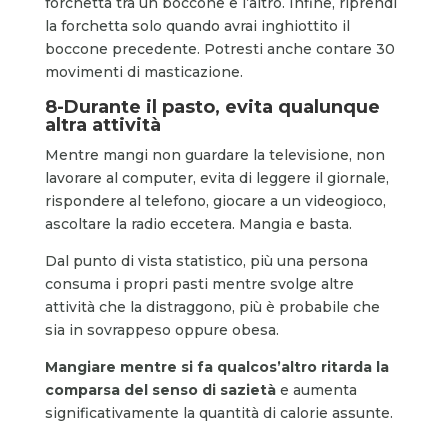
forchetta tra un boccone e l’altro. Infine, riprendi
la forchetta solo quando avrai inghiottito il
boccone precedente. Potresti anche contare 30
movimenti di masticazione.
8-Durante il pasto, evita qualunque
altra attività
Mentre mangi non guardare la televisione, non
lavorare al computer, evita di leggere il giornale,
rispondere al telefono, giocare a un videogioco,
ascoltare la radio eccetera. Mangia e basta.
Dal punto di vista statistico, più una persona
consuma i propri pasti mentre svolge altre
attività che la distraggono, più è probabile che
sia in sovrappeso oppure obesa.
Mangiare mentre si fa qualcos’altro ritarda la
comparsa del senso di sazietà
e aumenta
significativamente la quantità di calorie assunte.