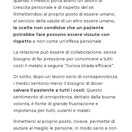
quando il medico porta avanti un lavoro di
crescita personale e di rispetto del sé.
Rimettendosi al proprio posto di essere umano,
al servizio della salute di un altro essere umano,
le scelte non condivise che un paziente
potrebbe fare possono essere vissute con
rispetto
e non come un’offesa personale.
La relazione può essere di collaborazione, senza
bisogno di far pressione per convincere a tutti
costi il malato a seguire “l’unica strada efficace”.
Di solito, dopo un lavoro serio di consapevolezza,
i medici sentono meno il bisogno di dover
salvare il paziente a tutti i costi
. Questo
sentimento di onnipotenza, dettato dalla buona
volontà, è fonte di grande frustrazione e
impotenza per tutti, curanti e malati.
Rimettersi al proprio posto, invece, permette di
aiutare al meglio le persone, in modo serio e con