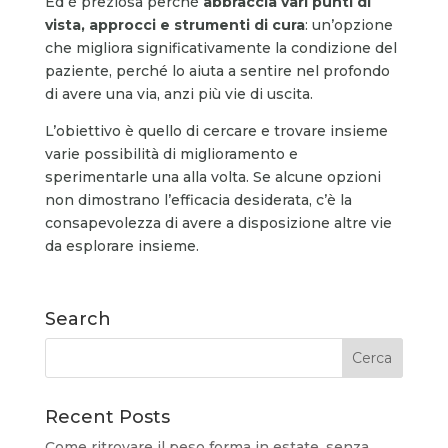
Ed è preziosa perché
abbraccia vari punti di
vista, approcci
e
strumenti di cura
: un’opzione
che migliora significativamente la condizione del
paziente, perché lo aiuta a sentire nel profondo
di avere una via, anzi più vie di uscita.
L’obiettivo è quello di cercare e trovare insieme
varie possibilità di miglioramento e
sperimentarle una alla volta. Se alcune opzioni
non dimostrano l’efficacia desiderata, c’è la
consapevolezza di avere a disposizione altre vie
da esplorare insieme.
Search
Recent Posts
Come ritrovare il peso forma in estate, senza