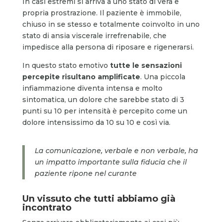
In casi estremi si arriva a uno stato di vera e
propria prostrazione. Il paziente è immobile,
chiuso in se stesso e totalmente coinvolto in uno
stato di ansia viscerale irrefrenabile, che
impedisce alla persona di riposare e rigenerarsi.
In questo stato emotivo
tutte le sensazioni
percepite risultano amplificate
. Una piccola
infiammazione diventa intensa e molto
sintomatica, un dolore che sarebbe stato di 3
punti su 10 per intensità è percepito come un
dolore intensissimo da 10 su 10 e così via.
La comunicazione, verbale e non verbale, ha
un impatto importante sulla fiducia che il
paziente ripone nel curante
Un vissuto che tutti abbiamo già
incontrato