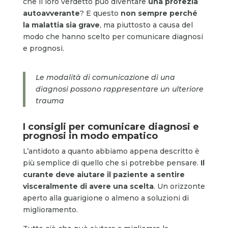
che il loro verdetto può diventare
una profezia
autoavverante
? E questo
non sempre perché
la malattia sia grave
, ma piuttosto a causa del
modo che hanno scelto per comunicare diagnosi
e prognosi.
Le modalità di comunicazione di una
diagnosi possono rappresentare un ulteriore
trauma
I consigli per comunicare diagnosi e
prognosi in modo empatico
L’antidoto a quanto abbiamo appena descritto è
più semplice di quello che si potrebbe pensare.
Il
curante deve aiutare il paziente a sentire
visceralmente di avere una scelta
. Un orizzonte
aperto alla guarigione o almeno a soluzioni di
miglioramento.