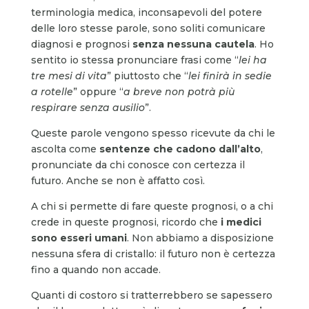
terminologia medica, inconsapevoli del potere
delle loro stesse parole, sono soliti comunicare
diagnosi e prognosi
senza nessuna cautela
. Ho
sentito io stessa pronunciare frasi come “
lei ha
tre mesi di vita
” piuttosto che “
lei finirà in sedie
a rotelle
” oppure “
a breve non potrà più
respirare senza ausilio
”.
Queste parole vengono spesso ricevute da chi le
ascolta come
sentenze che cadono dall’alto
,
pronunciate da chi conosce con certezza il
futuro. Anche se non è affatto così.
A chi si permette di fare queste prognosi, o a chi
crede in queste prognosi, ricordo che
i medici
sono esseri umani
. Non abbiamo a disposizione
nessuna sfera di cristallo: il futuro non è certezza
fino a quando non accade.
Quanti di costoro si tratterrebbero se sapessero