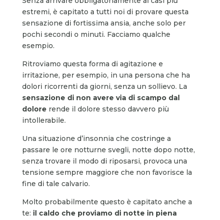
Senza arrivare obbligatoriamente ai casi più
estremi, è capitato a tutti noi di provare questa
sensazione di fortissima ansia, anche solo per
pochi secondi o minuti. Facciamo qualche
esempio.
Ritroviamo questa forma di agitazione e
irritazione, per esempio, in una persona che ha
dolori ricorrenti da giorni, senza un sollievo. La
sensazione di non avere via di scampo dal
dolore
rende il dolore stesso davvero più
intollerabile.
Una situazione d’insonnia che costringe a
passare le ore notturne svegli, notte dopo notte,
senza trovare il modo di riposarsi, provoca una
tensione sempre maggiore che non favorisce la
fine di tale calvario.
Molto probabilmente questo è capitato anche a
te:
il caldo che proviamo di notte in piena