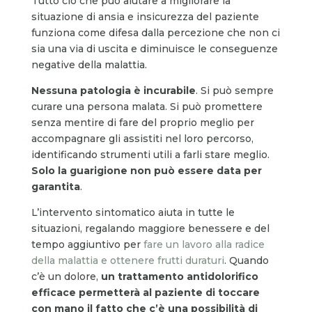
Tutto ciò che può aiutare a migliorare la
situazione di ansia e insicurezza del paziente
funziona come difesa dalla percezione che non ci
sia una via di uscita e diminuisce le conseguenze
negative della malattia.
Nessuna patologia è incurabile
. Si può sempre
curare una persona malata. Si può promettere
senza mentire di fare del proprio meglio per
accompagnare gli assistiti nel loro percorso,
identificando strumenti utili a farli stare meglio.
Solo la guarigione non può essere data per
garantita
.
L’intervento sintomatico aiuta in tutte le
situazioni, regalando maggiore benessere e del
tempo aggiuntivo per
fare un lavoro alla radice
della malattia e ottenere frutti duraturi
. Quando
c’è un dolore,
un trattamento antidolorifico
efficace permetterà al paziente di toccare
con mano il fatto che c’è una possibilità di