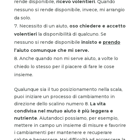
rende disponibile,
ricevo volentieri
. Quando
nessuno si rende disponibile, invece, mi arrangio
da solo.
Necessito di un aiuto,
oso chiedere e accetto
volentieri
la disponibilità di qualcuno. Se
nessuno si rende disponibile
insisto e
prendo
l’aiuto comunque che mi serve.
Anche quando non mi serve aiuto, a volte lo
chiedo lo stesso per il piacere di fare le cose
insieme.
Qualunque sia il tuo posizionamento nella scala,
puoi iniziare un processo di cambiamento in
direzione dello scalino numero 8.
La vita
condivisa nel mutuo aiuto è più leggera e
nutriente
. Aiutandoci possiamo, per esempio,
mettere in campo un insieme di misure e favorire
i cambiamenti per mantenere e recuperare
salute e benessere. Hai difficoltà ad accrescere la