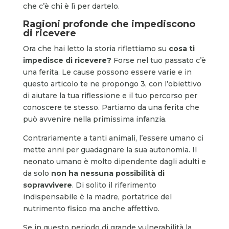
che c’è chi è lì per dartelo.
Ragioni profonde che impediscono
di ricevere
Ora che hai letto la storia riflettiamo su
cosa ti
impedisce di ricevere?
Forse nel tuo passato c’è
una ferita. Le cause possono essere varie e in
questo articolo te ne propongo 3, con l’obiettivo
di aiutare la tua riflessione e il tuo percorso per
conoscere te stesso. Partiamo da una ferita che
può avvenire nella primissima infanzia.
Contrariamente a tanti animali, l’essere umano ci
mette anni per guadagnare la sua autonomia. Il
neonato umano è molto dipendente dagli adulti e
da solo
non ha nessuna possibilità di
sopravvivere
. Di solito il riferimento
indispensabile è la madre, portatrice del
nutrimento fisico ma anche affettivo.
Se in questo periodo di grande vulnerabilità la