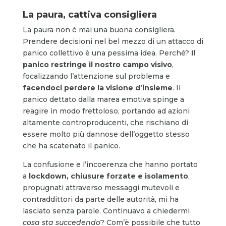
La paura, cattiva consigliera
La paura non è mai una buona consigliera.
Prendere decisioni nel bel mezzo di un attacco di
panico collettivo è una pessima idea. Perché?
Il
panico restringe il nostro campo visivo
,
focalizzando l’attenzione sul problema e
facendoci perdere la visione d’insieme
. Il
panico dettato dalla marea emotiva spinge a
reagire in modo frettoloso, portando ad azioni
altamente controproducenti, che rischiano di
essere molto più dannose dell’oggetto stesso
che ha scatenato il panico.
La confusione e l’incoerenza che hanno portato
a
lockdown, chiusure forzate e isolamento
,
propugnati attraverso messaggi mutevoli e
contraddittori da parte delle autorità, mi ha
lasciato senza parole. Continuavo a chiedermi
cosa sta succedendo
? Com’è possibile che tutto