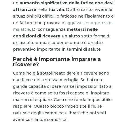
un
aumento significativo della fatica che devi
affrontare
nella tua vita. D’altro canto, vivere le
situazioni più difficili o faticose nell’isolamento è
un fattore che provoca e
aggrava l’insorgenza di
malattie
. Di conseguenza
mettersi nelle
condizioni di ricevere un aiuto
sotto forma di
un ascolto empatico per esempio è un atto
preventivo importante in termini di salute.
Perché è importante
imparare a
ricevere?
Come ho già sottolineato dare e ricevere sono
due facce della stessa medaglia. Se hai una
grande capacità di dare ma sei impossibilitato a
ricevere è come se tu fossi capace di inspirare
ma non di espirare. Cosa che rende impossibile
respirare. Questo blocco impedisce il fluire
naturale degli scambi equilibrati che potresti
avere con la tua comunità.