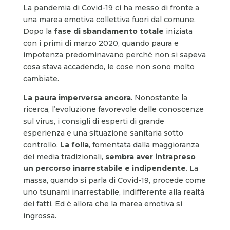
La pandemia di Covid-19 ci ha messo di fronte a
una marea emotiva collettiva fuori dal comune.
Dopo la
fase di sbandamento totale
iniziata
con i primi di marzo 2020, quando paura e
impotenza predominavano perché non si sapeva
cosa stava accadendo, le cose non sono molto
cambiate.
La paura imperversa ancora
. Nonostante la
ricerca, l’evoluzione favorevole delle conoscenze
sul virus, i consigli di esperti di grande
esperienza e una situazione sanitaria sotto
controllo.
La folla
, fomentata dalla maggioranza
dei media tradizionali,
sembra aver intrapreso
un percorso inarrestabile e indipendente
. La
massa, quando si parla di Covid-19, procede come
uno tsunami inarrestabile, indifferente alla realtà
dei fatti. Ed è allora che la marea emotiva si
ingrossa.