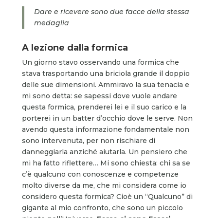
Dare e ricevere sono due facce della stessa
medaglia
A lezione dalla formica
Un giorno stavo osservando una formica che
stava trasportando una briciola grande il doppio
delle sue dimensioni. Ammiravo la sua tenacia e
mi sono detta: se sapessi dove vuole andare
questa formica, prenderei lei e il suo carico e la
porterei in un batter d’occhio dove le serve. Non
avendo questa informazione fondamentale non
sono intervenuta, per non rischiare di
danneggiarla anziché aiutarla. Un pensiero che
mi ha fatto riflettere… Mi sono chiesta: chi sa se
c’è qualcuno con conoscenze e competenze
molto diverse da me, che mi considera come io
considero questa formica? Cioè un “Qualcuno” di
gigante al mio confronto, che sono un piccolo