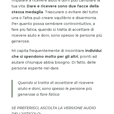
Imparare a ricevere aiuto e doni può cambiare la
tua vita.
Dare e ricevere sono due facce della
stessa medaglia
. Trascurare o evitare del tutto
una o l’altra può creare squilibrio e disarmonia.
Per quanto possa sembrare controintuitivo, a
fare più fatica, quando si tratta di accettare di
ricevere aiuto e doni, sono spesso le persone più
generose.
Mi capita frequentemente di incontrare
individui
che si spendono molto per gli altri
, pronti ad
aiutare chiunque abbia bisogno. Di fatto, delle
persone esperte nel dare.
Quando si tratta di accettare di ricevere
aiuto e doni, sono spesso le persone più
generose a fare fatica
SE PREFERISCI, ASCOLTA LA VERSIONE AUDIO
DELL’ARTICOLO: