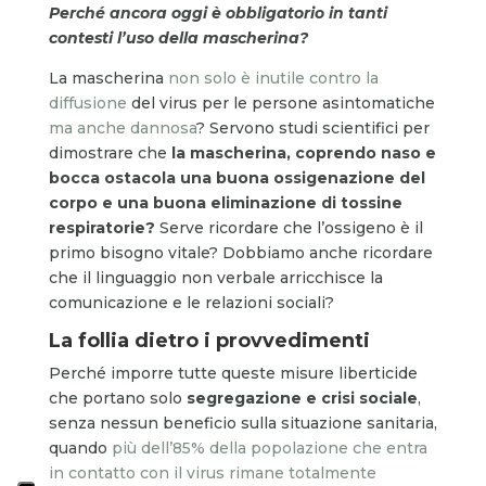
Perché ancora oggi è obbligatorio in tanti
contesti l’uso della mascherina?
La mascherina
non solo è inutile contro la
diffusione
del virus per le persone asintomatiche
ma anche dannosa
? Servono studi scientifici per
dimostrare che
la mascherina, coprendo naso e
bocca ostacola una buona ossigenazione del
corpo e una buona eliminazione di tossine
respiratorie?
Serve ricordare che l’ossigeno è il
primo bisogno vitale? Dobbiamo anche ricordare
che il linguaggio non verbale arricchisce la
comunicazione e le relazioni sociali?
La follia dietro i provvedimenti
Perché imporre tutte queste misure liberticide
che portano solo
segregazione e crisi sociale
,
senza nessun beneficio sulla situazione sanitaria,
quando
più dell’85% della popolazione che entra
in contatto con il virus rimane totalmente