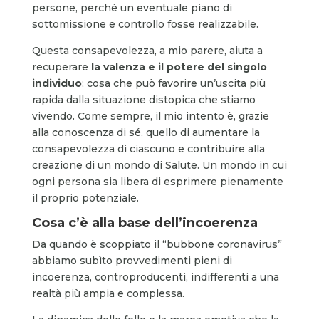
persone, perché un eventuale piano di
sottomissione e controllo fosse realizzabile.
Questa consapevolezza, a mio parere, aiuta a
recuperare
la valenza e il potere del singolo
individuo
; cosa che può favorire un’uscita più
rapida dalla situazione distopica che stiamo
vivendo. Come sempre, il mio intento è, grazie
alla conoscenza di sé, quello di aumentare la
consapevolezza di ciascuno e contribuire alla
creazione di un mondo di Salute. Un mondo in cui
ogni persona sia libera di esprimere pienamente
il proprio potenziale.
Cosa c’è alla base dell’incoerenza
Da quando è scoppiato il “bubbone coronavirus”
abbiamo subìto provvedimenti pieni di
incoerenza, controproducenti, indifferenti a una
realtà più ampia e complessa.