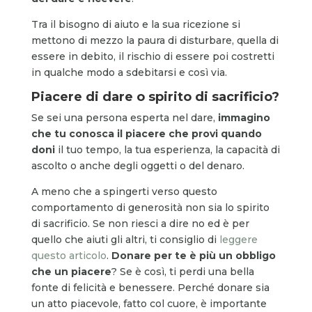
Tra il bisogno di aiuto e la sua ricezione si
mettono di mezzo la paura di disturbare, quella di
essere in debito, il rischio di essere poi costretti
in qualche modo a sdebitarsi e così via.
Piacere di dare o spirito di sacrificio?
Se sei una persona esperta nel dare,
immagino
che
tu conosca il piacere che provi quando
doni
il tuo tempo, la tua esperienza, la capacità di
ascolto o anche degli oggetti o del denaro.
A meno che a spingerti verso questo
comportamento di generosità non sia lo spirito
di sacrificio. Se non riesci a dire no ed è per
quello che aiuti gli altri, ti consiglio di
leggere
questo articolo
.
Donare per te è più un obbligo
che un piacere
? Se è così, ti perdi una bella
fonte di felicità e benessere. Perché donare sia
un atto piacevole, fatto col cuore, è importante