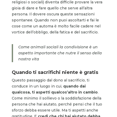
religiosi o sociali) diventa difficile provare la vera
gioia di dare e fare quello che serve all’altra
persona. Il dovere oscura queste sensazioni
spontanee. Quando non puoi ascoltarti e fai le
cose come un automa è molto facile cadere nel
vortice dell’obbligo, della fatica e del sacrificio.
Come animali sociali la condivisione è un
aspetto importante che nutre il senso della
nostra vita
Quando ti sacrifichi niente è gratis
Questo passaggio dal dono al sacrificio, ti
conduce in un luogo in cui,
quando dai
qualcosa, ti aspetti qualcos’altro in cambio
.
Come minimo il sollievo o la soddisfazione della
persona che hai aiutato, perché pensi che il tuo
sforzo debba essere utile. Ma ti aspetti anche
gratitudine. E
credi che chi hai aiutato debba