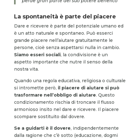
perde gran parte del suo potere benefico
La spontaneità è parte del piacere
Dare e ricevere è parte del potenziale umano ed
è un atto naturale e spontaneo. Può esserci
grande piacere nell’aiutare gratuitamente le
persone, cioè senza aspettarsi nulla in cambio.
Siamo esseri sociali
, la condivisione è un
aspetto importante che nutre il senso della
nostra vita.
Quando una regola educativa, religiosa o culturale
si intromette però,
il piacere di aiutare si può
trasformare nell’obbligo di aiutare
. Questo
condizionamento rischia di troncare il flusso
armonioso insito nel dare e ricevere. Il piacere
scompare sostituito dal dovere.
Se a guidarti è il dovere
, indipendentemente
dalla ragione che c’è sotto (educazione, dogmi