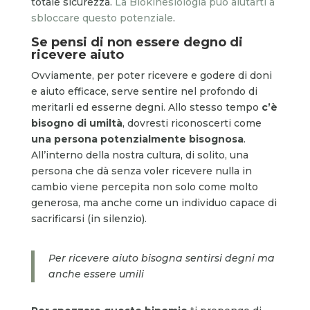
totale sicurezza.
La Biokinesiologia può aiutarti a
sbloccare questo potenziale
.
Se pensi di non essere degno di
ricevere aiuto
Ovviamente, per poter ricevere e godere di doni
e aiuto efficace, serve sentire nel profondo di
meritarli ed esserne degni. Allo stesso tempo
c’è
bisogno di umiltà
, dovresti riconoscerti come
una persona potenzialmente bisognosa
.
All’interno della nostra cultura, di solito, una
persona che dà senza voler ricevere nulla in
cambio viene percepita non solo come molto
generosa, ma anche come un individuo capace di
sacrificarsi (in silenzio).
Per ricevere aiuto bisogna sentirsi degni ma
anche essere umili