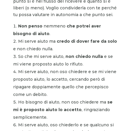
punto si è nel flusso del ricevere e quanto si è
liberi (o meno). Voglio condividerla con te perché
tu possa valutare in autonomia a che punto sei.
Non penso
nemmeno
che potrei aver
bisogno di aiuto
.
Mi serve aiuto ma
credo di dover fare da solo
e non chiedo nulla.
So che mi serve aiuto,
non chiedo nulla
e se
mi viene proposto aiuto lo rifiuto.
Mi serve aiuto, non oso chiedere e se mi viene
proposto aiuto, lo accetto, cercando però di
ripagare doppiamente quello che percepisco
come un debito.
Ho bisogno di aiuto, non oso chiedere ma
se
mi è proposto aiuto lo
accetto
, ringraziando
semplicemente.
Mi serve aiuto, oso chiederlo e se qualcuno si