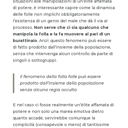
situazioni alle manipolazioni di un’élite affamata
di potere, è interessante capire come la dinamica
delle folle non implichi obbligatoriamente
l’esistenza di un genio del male che dà il via al
processo.
Non serve che ci sia qualcuno che
manipola la folla e la fa muovere al pari di un
burattinaio
. Anzi: questo fenomeno può essere
di fatto prodotto dall’insieme della popolazione,
senza che intervenga alcun controllo da parte di
singoli o sottogruppi.
Il fenomeno della folla folle può essere
prodotto dall’insieme della popolazione
senza alcuna regia occulta
E nel caso ci fosse realmente un’élite affamata di
potere e non solo una marea emotiva dietro
quanto accade, servirebbe comunque la
complicità (consapevole o meno) di tantissime