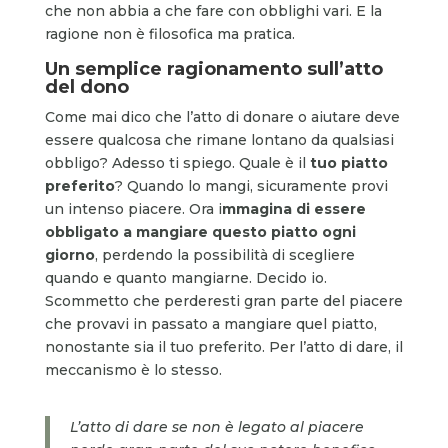
che non abbia a che fare con obblighi vari. E la
ragione non è filosofica ma pratica.
Un semplice ragionamento sull’atto
del dono
Come mai dico che l’atto di donare o aiutare deve
essere qualcosa che rimane lontano da qualsiasi
obbligo? Adesso ti spiego. Quale è il
tuo piatto
preferito
? Quando lo mangi, sicuramente provi
un intenso piacere. Ora i
mmagina di essere
obbligato a mangiare questo piatto ogni
giorno
, perdendo la possibilità di scegliere
quando e quanto mangiarne. Decido io.
Scommetto che perderesti gran parte del piacere
che provavi in passato a mangiare quel piatto,
nonostante sia il tuo preferito. Per l’atto di dare, il
meccanismo è lo stesso.
L’atto di dare se non è legato al piacere