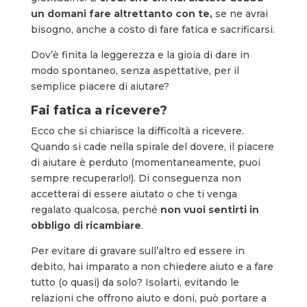
un domani fare altrettanto con te,
se ne avrai
bisogno, anche a costo di fare fatica e sacrificarsi.
Dov’è finita la leggerezza e la gioia di dare in
modo spontaneo, senza aspettative, per il
semplice piacere di aiutare?
Fai fatica a ricevere?
Ecco che si chiarisce la difficoltà a ricevere.
Quando si cade nella spirale del dovere, il piacere
di aiutare è perduto (momentaneamente, puoi
sempre recuperarlo!). Di conseguenza non
accetterai di essere aiutato o che ti venga
regalato qualcosa, perché
non vuoi sentirti in
obbligo di ricambiare
.
Per evitare di gravare sull’altro ed essere in
debito, hai imparato a non chiedere aiuto e a fare
tutto (o quasi) da solo? Isolarti, evitando le
relazioni che offrono aiuto e doni, può portare a