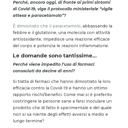
Perché, ancora oggi, di fronte ai primi sintomi
di Covid-19, vige il protocollo ministeriale “vigile
attesa e paracetamolo”?
È dimostrato che il paracetamolo
, abbassando la
febbre e il glutatione, una molecola con attività
antiossidante, impedisce una reazione efficace
del corpo e potenzia le reazioni infiammatorie.
Le domande sono tantissime…
Perché viene impedito l’uso di farmaci
conosciuti da decine di anni?
Si tratta di farmaci che hanno dimostrato la loro
efficacia contro la Covid-19 e hanno un ottimo
rapporto rischi/benefici. Come mai si è preferito
costringere le persone sane a farsi inoculare un
prodotto che di fatto è sperimentale e del quale
non si sa niente degli effetti avversi a medio e
lungo termine?