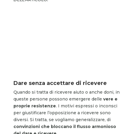
Dare senza accettare di ricevere
Quando si tratta di ricevere aiuto o anche doni, in
queste persone possono emergere delle
vere e
proprie resistenze
. I motivi espressi o inconsci
per giustificare l’opposizione a ricevere sono
diversi. Si tratta, se vogliamo generalizzare, di
convinzioni che bloccano il flusso armonioso
del dare e ricevere
.