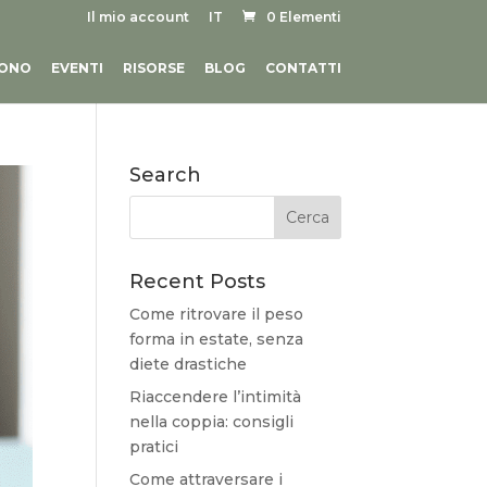
Il mio account
IT
0 Elementi
SONO
EVENTI
RISORSE
BLOG
CONTATTI
Search
Recent Posts
Come ritrovare il peso
forma in estate, senza
diete drastiche
Riaccendere l’intimità
nella coppia: consigli
pratici
Come attraversare i