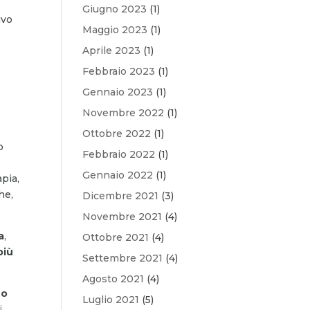
Giugno 2023
(1)
ivo
Maggio 2023
(1)
Aprile 2023
(1)
Febbraio 2023
(1)
Gennaio 2023
(1)
Novembre 2022
(1)
Ottobre 2022
(1)
o
Febbraio 2022
(1)
Gennaio 2022
(1)
pia,
he,
Dicembre 2021
(3)
Novembre 2021
(4)
a
,
Ottobre 2021
(4)
più
Settembre 2021
(4)
Agosto 2021
(4)
no
Luglio 2021
(5)
i