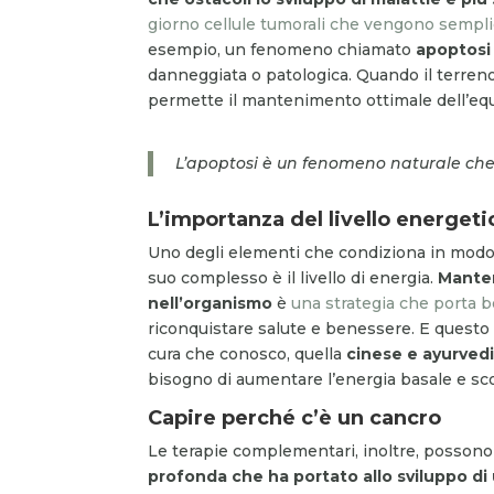
giorno cellule tumorali che vengono sempl
esempio, un fenomeno chiamato
apoptosi 
danneggiata o patologica. Quando il terreno
permette il mantenimento ottimale dell’equil
L’apoptosi è un fenomeno naturale che
L’importanza del livello energeti
Uno degli elementi che condiziona in modo 
suo complesso è il livello di energia.
Manten
nell’organismo
è
una strategia che porta be
riconquistare salute e benessere. E questo v
cura che conosco, quella
cinese e ayurved
bisogno di aumentare l’energia basale e sc
Capire perché c’è un cancro
Le terapie complementari, inoltre, possono
profonda che ha portato allo sviluppo di