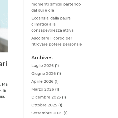
momenti difficili partendo
dal qui e ora
Ecoansia, dalla paura
climatica alla
consapevolezza attiva
Ascoltare il corpo per
ritrovare potere personale
Archives
ari
Luglio 2026
(1)
Giugno 2026
(1)
Aprile 2026
(1)
e. Ma
Marzo 2026
(1)
e
, la
ra,
Dicembre 2025
(1)
Ottobre 2025
(1)
Settembre 2025
(1)