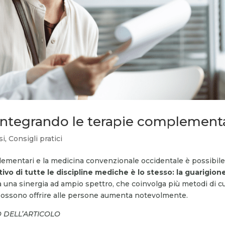
 integrando le terapie complement
si
,
Consigli pratici
plementari e la medicina convenzionale occidentale è possibil
tivo di tutte le discipline mediche è lo stesso: la guarigion
a una sinergia ad ampio spettro, che coinvolga più metodi di cu
ci possono offrire alle persone aumenta notevolmente.
O DELL’ARTICOLO