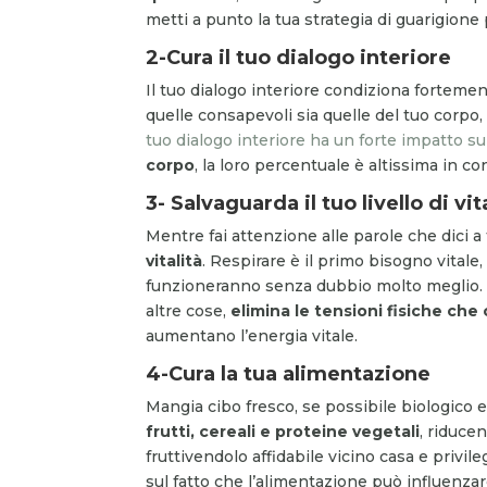
metti a punto la tua strategia di guarigione 
2-Cura il tuo dialogo interiore
Il tuo dialogo interiore condiziona fortemen
quelle consapevoli sia quelle del tuo corp
tuo dialogo interiore ha un forte impatto sul
corpo
, la loro percentuale è altissima in co
3- Salvaguarda il tuo livello di vit
Mentre fai attenzione alle parole che dici a
vitalità
. Respirare è il primo bisogno vitale, 
funzioneranno senza dubbio molto meglio. Re
altre cose,
elimina le tensioni fisiche ch
aumentano l’energia vitale.
4-Cura la tua alimentazione
Mangia cibo fresco, se possibile biologico e
frutti, cereali e proteine vegetali
, riduce
fruttivendolo affidabile vicino casa e privil
sul fatto che l’alimentazione può influenzar