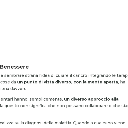
l Benessere
 sembrare strana l’idea di curare il cancro integrando le terap
e cose da
un punto di vista diverso, con la mente aperta
, ha
iona davvero.
mentari hanno, semplicemente,
un diverso approccio alla
Ma questo non significa che non possano collaborare o che si
alizza sulla diagnosi della malattia. Quando a qualcuno viene