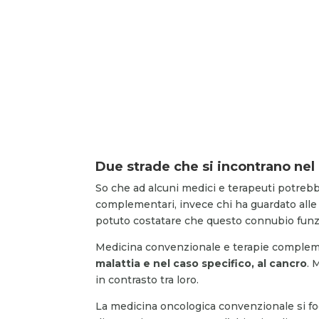
Due strade che si incontrano ne
So che ad alcuni medici e terapeuti potrebbe
complementari, invece chi ha guardato all
potuto costatare che questo connubio funz
Medicina convenzionale e terapie comple
malattia e nel caso specifico, al cancro
. 
in contrasto tra loro.
La medicina oncologica convenzionale si foc