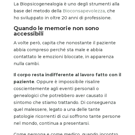
La Biopsicogenealogia è uno degli strumenti alla
base del metodo della
Bioconsapevolezza
, che
ho sviluppato in oltre 20 anni di professione.
Quando le memorie non sono
accessibili
A volte però, capita che nonostante il paziente
abbia compreso perché sta male e abbia
contattato le emozioni bloccate, in apparenza
nulla cambi.
Il corpo resta indifferente al lavoro fatto con il
paziente
. Oppure è impossibile risalire
coscientemente agli eventi personali o
genealogici che potrebbero aver causato il
sintomo che stiamo trattando. Di conseguenza
quel malessere, legato a una delle tante
patologie ricorrenti di cui soffrono tante persone
nel mondo, continua a presentarsi.
Come persona e come medico, quando incontro