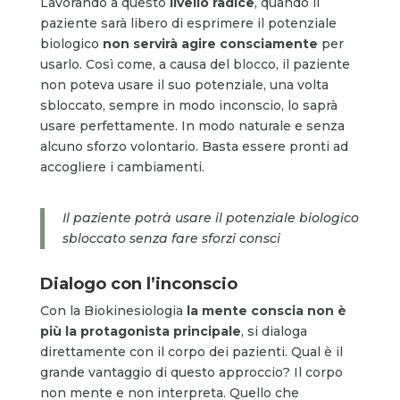
Lavorando a questo
livello radice
, quando il
paziente sarà libero di esprimere il potenziale
biologico
non servirà agire consciamente
per
usarlo. Così come, a causa del blocco, il paziente
non poteva usare il suo potenziale, una volta
sbloccato, sempre in modo inconscio, lo saprà
usare perfettamente. In modo naturale e senza
alcuno sforzo volontario. Basta essere pronti ad
accogliere i cambiamenti.
Il paziente potrà usare il potenziale biologico
sbloccato senza fare sforzi consci
Dialogo con l’inconscio
Con la Biokinesiologia
la mente conscia non è
più la protagonista principale
, si dialoga
direttamente con il corpo dei pazienti. Qual è il
grande vantaggio di questo approccio? Il corpo
non mente e non interpreta. Quello che