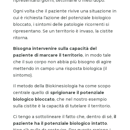
ripresentarsi giorni, settimane o mesi dopo.
Ogni volta che il paziente rivive una situazione in
cui è richiesta l’azione del potenziale biologico
bloccato, i sintomi delle patologie ricorrenti si
ripresentano. Se un territorio è invaso, la cistite
ritorna.
Bisogna intervenire sulla capacità del
paziente di marcare il territorio
, in modo tale
che il suo corpo non abbia più bisogno di agire
mettendo in campo una risposta biologica (il
sintomo).
Il metodo della Biokinesiologia ha come scopo
centrale quello di
sprigionare il potenziale
biologico bloccato
, che nel nostro esempio
sulla cistite è la capacità di tutelare il territorio.
Ci tengo a sottolineare il fatto che, dentro di sé,
il
paziente ha il potenziale biologico intatto
.
Non c’è nulla da costruire. Per questa ragione i