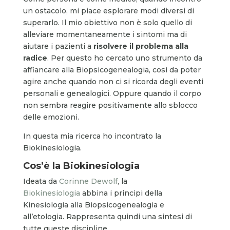
un ostacolo, mi piace esplorare modi diversi di
superarlo. Il mio obiettivo non è solo quello di
alleviare momentaneamente i sintomi ma di
aiutare i pazienti a
risolvere il problema alla
radice
. Per questo ho cercato uno strumento da
affiancare alla Biopsicogenealogia, così da poter
agire anche quando non ci si ricorda degli eventi
personali e genealogici. Oppure quando il corpo
non sembra reagire positivamente allo sblocco
delle emozioni.
In questa mia ricerca ho incontrato la
Biokinesiologia.
Cos’è la Biokinesiologia
Ideata da
Corinne Dewolf
, la
Biokinesiologia
abbina i principi della
Kinesiologia alla Biopsicogenealogia e
all’etologia. Rappresenta quindi una sintesi di
tutte queste discipline.