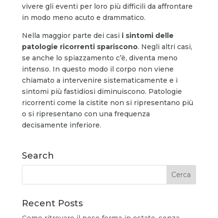
vivere gli eventi per loro più difficili da affrontare
in modo meno acuto e drammatico.
Nella maggior parte dei casi
i sintomi delle
patologie ricorrenti spariscono
. Negli altri casi,
se anche lo spiazzamento c’è, diventa meno
intenso. In questo modo il corpo non viene
chiamato a intervenire sistematicamente e i
sintomi più fastidiosi diminuiscono. Patologie
ricorrenti come la cistite non si ripresentano più
o si ripresentano con una frequenza
decisamente inferiore.
Search
Recent Posts
Come ritrovare il peso forma in estate, senza