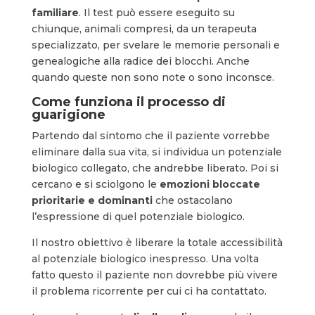
familiare
. Il test può essere eseguito su
chiunque, animali compresi, da un terapeuta
specializzato, per svelare le memorie personali e
genealogiche alla radice dei blocchi. Anche
quando queste non sono note o sono inconsce.
Come funziona il processo di
guarigione
Partendo dal sintomo che il paziente vorrebbe
eliminare dalla sua vita, si individua un potenziale
biologico collegato, che andrebbe liberato. Poi si
cercano e si sciolgono le
emozioni bloccate
prioritarie e dominanti
che ostacolano
l’espressione di quel potenziale biologico.
Il nostro obiettivo è liberare la totale accessibilità
al potenziale biologico inespresso. Una volta
fatto questo il paziente non dovrebbe più vivere
il problema ricorrente per cui ci ha contattato.