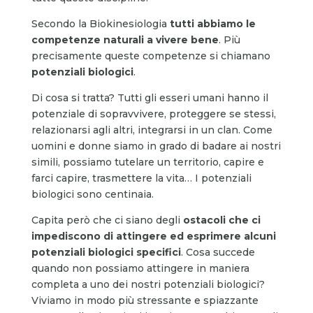
Secondo la Biokinesiologia
tutti abbiamo le
competenze naturali a vivere bene
. Più
precisamente queste competenze si chiamano
potenziali biologici
.
Di cosa si tratta? Tutti gli esseri umani hanno il
potenziale di sopravvivere, proteggere se stessi,
relazionarsi agli altri, integrarsi in un clan. Come
uomini e donne siamo in grado di badare ai nostri
simili, possiamo tutelare un territorio, capire e
farci capire, trasmettere la vita… I potenziali
biologici sono centinaia.
Capita però che ci siano degli
ostacoli che ci
impediscono di attingere ed esprimere alcuni
potenziali biologici specifici
. Cosa succede
quando non possiamo attingere in maniera
completa a uno dei nostri potenziali biologici?
Viviamo in modo più stressante e spiazzante