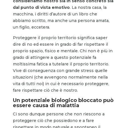
consideriamo nostro sia in senso concreto sia
dal punto di vista emotivo
. La nostra casa, la
macchina, i diritti d’autore di un libro che
abbiamo scritto, ma anche una persona amata,
un figlio, eccetera.
Proteggere il proprio territorio significa saper
dire di no ed essere in grado di far rispettare il
proprio spazio, fisico e mentale. Chi non è più in
grado di attingere a questo potenziale fa
moltissima fatica a tutelare il proprio territorio.
Vive di conseguenza con grande stress quelle
situazioni (che avvengono normalmente nella
vita di tutti noi) in cui è necessario proteggere,
fare rispettare ciò che è nostro.
Un potenziale biologico bloccato può
essere causa di malattia
Ci sono dunque persone che non riescono a
proteggere ciò che possiedono e a fare
rispettare in modo naturale e spontaneo il