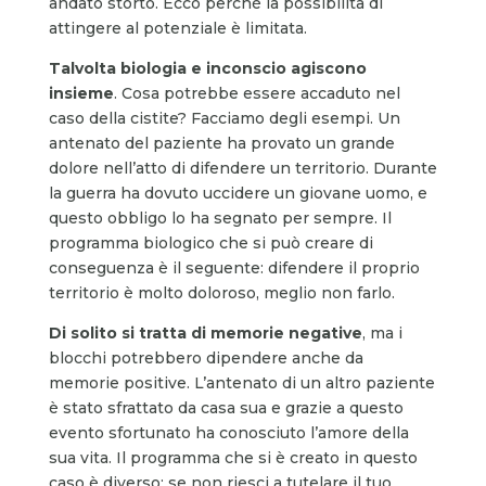
andato storto. Ecco perché la possibilità di
attingere al potenziale è limitata.
Talvolta biologia e inconscio agiscono
insieme
. Cosa potrebbe essere accaduto nel
caso della cistite? Facciamo degli esempi. Un
antenato del paziente ha provato un grande
dolore nell’atto di difendere un territorio. Durante
la guerra ha dovuto uccidere un giovane uomo, e
questo obbligo lo ha segnato per sempre. Il
programma biologico che si può creare di
conseguenza è il seguente: difendere il proprio
territorio è molto doloroso, meglio non farlo.
Di solito si tratta di memorie negative
, ma i
blocchi potrebbero dipendere anche da
memorie positive. L’antenato di un altro paziente
è stato sfrattato da casa sua e grazie a questo
evento sfortunato ha conosciuto l’amore della
sua vita. Il programma che si è creato in questo
caso è diverso: se non riesci a tutelare il tuo