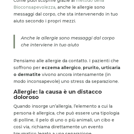
Come puoi scoprire grazie al
metodo della
Bioconsapevolezza
, anche le allergie sono
messaggi dal corpo, che sta intervenendo in tuo
aiuto secondo i propri mezzi.
Anche le allergie sono messaggi dal corpo
che interviene in tuo aiuto
Pensiamo alle allergie da contatto. I pazienti che
soffrono per
eczema allergico
,
prurito, urticaria
o dermatite
vivono ancora intensamente (in
modo inconsapevole) uno stress da separazione.
Allergie: la causa è un distacco
doloroso
Quando insorge un’allergia, l’elemento a cui la
persona è allergica, che può essere una tipologia
di polline, il pelo di uno o più animali, un cibo e
così via, richiama direttamente un evento
traumatico legato a una separazione.