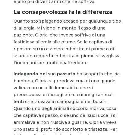
erano più di vent’anni che ne soffriva.
La consapevolezza fa la differenza
Quanto sto spiegando accade per qualunque tipo
di allergia. Mi viene in mente il caso di una
paziente, Gloria, che invece soffriva di una
fastidiosa allergia alle piume. Se le capitava di
riposare su un cuscino imbottito di piume o di
usare una coperta imbottita di piume si svegliava
l’indomani con rinite e raffreddore.
Indagando nel
suo
passato
ho scoperto che, da
bambina, Gloria si prendeva cura di una grande
voliera con uccelli domestici e che si
preoccupava di raccogliere e curare gli animali
feriti che trovava in campagna e nei boschi.
Quando uno degli animali soccorsi moriva, cosa
che capitava spesso, o se uno dei suoi uccelli si
ammalava e non riusciva a guarire, Gloria viveva
uno stato di profondo sconforto e tristezza. Per