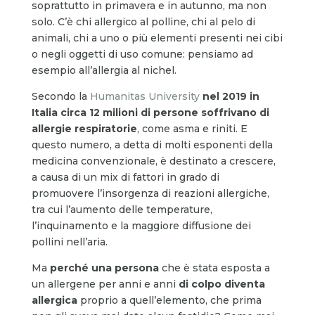
soprattutto in primavera e in autunno, ma non
solo. C’è chi allergico al polline, chi al pelo di
animali, chi a uno o più elementi presenti nei cibi
o negli oggetti di uso comune: pensiamo ad
esempio all’allergia al nichel.
Secondo la
Humanitas University
nel 2019 in
Italia circa 12 milioni di persone soffrivano di
allergie respiratorie
, come asma e riniti. E
questo numero, a detta di molti esponenti della
medicina convenzionale, è destinato a crescere,
a causa di un mix di fattori in grado di
promuovere l’insorgenza di reazioni allergiche,
tra cui l’aumento delle temperature,
l’inquinamento e la maggiore diffusione dei
pollini nell’aria.
Ma
perché una persona
che è stata esposta a
un allergene per anni e anni
di colpo diventa
allergica
proprio a quell’elemento, che prima