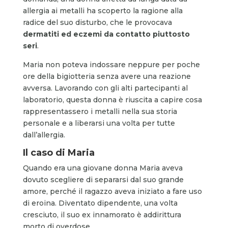
allergia ai metalli ha scoperto la ragione alla
radice del suo disturbo, che le provocava
dermatiti ed eczemi da contatto piuttosto
seri
.
Maria non poteva indossare neppure per poche
ore della bigiotteria senza avere una reazione
avversa. Lavorando con gli alti partecipanti al
laboratorio, questa donna è riuscita a capire cosa
rappresentassero i metalli nella sua storia
personale e a liberarsi una volta per tutte
dall’allergia.
Il caso di Maria
Quando era una giovane donna Maria aveva
dovuto scegliere di separarsi dal suo grande
amore, perché il ragazzo aveva iniziato a fare uso
di eroina. Diventato dipendente, una volta
cresciuto, il suo ex innamorato è addirittura
morto di overdose.