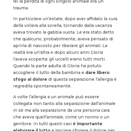
lei la perdita di ogni singolo animale era un
trauma.
In particolare un’estate, dopo aver affidato la cura
della voliera alla sorella, tornando dalla vacanza
aveva trovato la gabbia vuota. Le era stato detto
che qualcuno, probabilmente, aveva pensato di
aprirla di nascosto per liberare gli animali. La
realtà era un’altra e dopo alcuni anni Gloria
l’aveva scoperta: gli uccelli erano tutti morti.
Quando la parte adulta di Gloria ha potuto
accogliere il lutto della bambina e
dare libero
sfogo al dolore
di questa separazione l’allergia è
regredita spontaneamente.
A volte l’allergia a un animale può essere
collegata non tanto alla separazione dall’animale
in sé ma alla separazione da una persona cara
che aveva quell’animale, come un nonno o un
genitore. In tutti questi casi
è importante
elaborare il lutto
e lasciare sfogare il dolore per