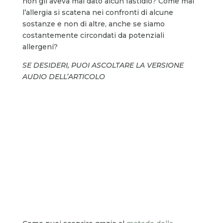
non gli aveva mai dato alcun fastidio? Come mai
l’allergia si scatena nei confronti di alcune
sostanze e non di altre, anche se siamo
costantemente circondati da potenziali
allergeni?
SE DESIDERI, PUOI ASCOLTARE LA VERSIONE
AUDIO DELL’ARTICOLO