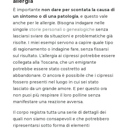
allergia
È importante
non dare per scontata la causa di
un sintomo o di una patologia
, e questo vale
anche per le allergie. Bisogna indagare nelle
singole
storie personali o genealogiche
senza
lasciarsi sviare da situazioni e problematiche già
risolte. I miei esempi servono a capire quale tipo
di ragionamento o indagine fare, senza fissarsi
sul risultato. L’allergia ai cipressi potrebbe essere
collegata alla Toscana, che un emigrante
potrebbe essere stato costretto ad
abbandonare. O ancora è possibile che i cipressi
fossero presenti nel luogo in cui sei stato
lasciato da un grande amore. E per questo ora
non puoi più respirare il loro polline senza
manifestare una reazione avversa.
Il corpo registra tutta una serie di dettagli dei
quali non siamo consapevoli e che potrebbero
ripresentarsi sotto forma di elementi