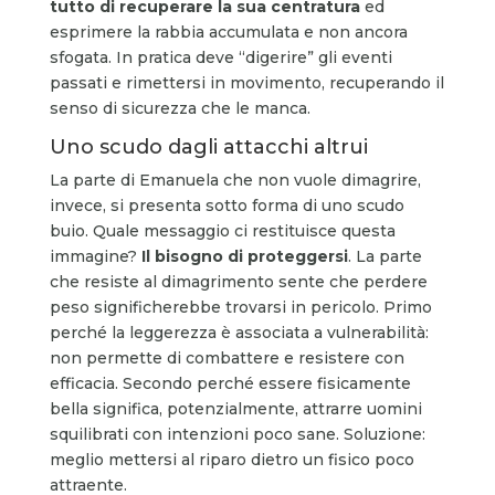
tutto di recuperare la sua centratura
ed
esprimere la rabbia accumulata e non ancora
sfogata. In pratica deve “digerire” gli eventi
passati e rimettersi in movimento, recuperando il
senso di sicurezza che le manca.
Uno scudo dagli attacchi altrui
La parte di Emanuela che non vuole dimagrire,
invece, si presenta sotto forma di uno scudo
buio. Quale messaggio ci restituisce questa
immagine?
Il bisogno di proteggersi
. La parte
che resiste al dimagrimento sente che perdere
peso significherebbe trovarsi in pericolo. Primo
perché la leggerezza è associata a vulnerabilità:
non permette di combattere e resistere con
efficacia. Secondo perché essere fisicamente
bella significa, potenzialmente, attrarre uomini
squilibrati con intenzioni poco sane. Soluzione:
meglio mettersi al riparo dietro un fisico poco
attraente.