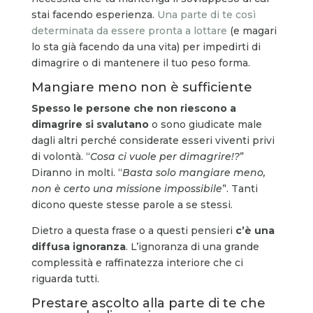
stai facendo esperienza.
Una parte di te così
determinata da essere pronta a lottare
(e magari
lo sta già facendo da una vita) per impedirti di
dimagrire o di mantenere il tuo peso forma.
Mangiare meno non è sufficiente
Spesso le persone che non riescono a
dimagrire si svalutano
o sono giudicate male
dagli altri perché considerate esseri viventi privi
di volontà. “
Cosa ci vuole per dimagrire!?
”
Diranno in molti. “
Basta solo mangiare meno,
non è certo una missione impossibile
”. Tanti
dicono queste stesse parole a se stessi.
Dietro a questa frase o a questi pensieri
c’è una
diffusa ignoranza
. L’ignoranza di una grande
complessità e raffinatezza interiore che ci
riguarda tutti.
Prestare ascolto alla parte di te che