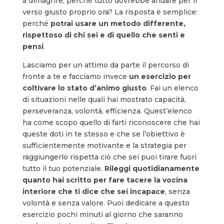
a dimagrire, perché tutto dovrebbe andare per il
verso giusto proprio ora? La risposta è semplice:
perché
potrai usare un metodo differente,
rispettoso di chi sei e di quello che senti e
pensi
.
Lasciamo per un attimo da parte il percorso di
fronte a te e facciamo invece
un esercizio per
coltivare lo stato d’animo giusto
. Fai un elenco
di situazioni nelle quali hai mostrato capacità,
perseveranza, volontà, efficienza. Quest’elenco
ha come scopo quello di farti riconoscere che hai
queste doti in te stesso e che se l’obiettivo è
sufficientemente motivante e la strategia per
raggiungerlo rispetta ciò che sei puoi tirare fuori
tutto il tuo potenziale.
Rileggi quotidianamente
quanto hai scritto per fare tacere la vocina
interiore che ti dice che sei incapace
, senza
volontà e senza valore. Puoi dedicare a questo
esercizio pochi minuti al giorno che saranno