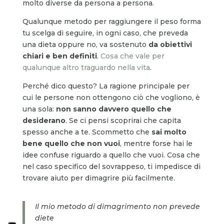
molto diverse da persona a persona.
Qualunque metodo per raggiungere il peso forma
tu scelga di seguire, in ogni caso, che preveda
una dieta oppure no, va sostenuto
da obiettivi
chiari e ben definiti
.
Cosa che vale per
qualunque altro traguardo nella vita
.
Perché dico questo? La ragione principale per
cui le persone non ottengono ciò che vogliono, è
una sola:
non sanno davvero quello che
desiderano
. Se ci pensi scoprirai che capita
spesso anche a te. Scommetto che
sai molto
bene quello che non vuoi
, mentre forse hai le
idee confuse riguardo a quello che vuoi. Cosa che
nel caso specifico del sovrappeso, ti impedisce di
trovare aiuto per dimagrire più facilmente.
Il mio metodo di dimagrimento non prevede
diete