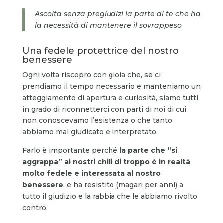
Ascolta senza pregiudizi la parte di te che ha
la necessità di mantenere il sovrappeso
Una fedele protettrice del nostro
benessere
Ogni volta riscopro con gioia che, se ci
prendiamo il tempo necessario e manteniamo un
atteggiamento di apertura e curiosità, siamo tutti
in grado di riconnetterci con parti di noi di cui
non conoscevamo l’esistenza o che tanto
abbiamo mal giudicato e interpretato.
Farlo è importante perché
la parte che “si
aggrappa” ai nostri chili di troppo è in realtà
molto fedele e interessata al nostro
benessere
, e ha resistito (magari per anni) a
tutto il giudizio e la rabbia che le abbiamo rivolto
contro.