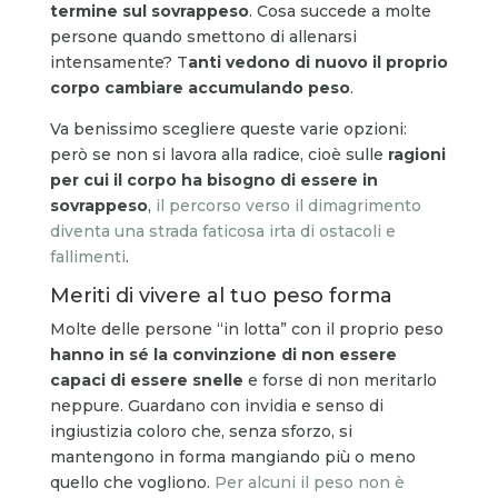
termine sul sovrappeso
. Cosa succede a molte
persone quando smettono di allenarsi
intensamente? T
anti vedono di nuovo il proprio
corpo cambiare accumulando peso
.
Va benissimo scegliere queste varie opzioni:
però se non si lavora alla radice, cioè sulle
ragioni
per cui il corpo ha bisogno di essere in
sovrappeso
,
il percorso verso il dimagrimento
diventa una strada faticosa irta di ostacoli e
fallimenti
.
Meriti di vivere al tuo peso forma
Molte delle persone “in lotta” con il proprio peso
hanno in sé la convinzione di non essere
capaci di essere snelle
e forse di non meritarlo
neppure. Guardano con invidia e senso di
ingiustizia coloro che, senza sforzo, si
mantengono in forma mangiando più o meno
quello che vogliono.
Per alcuni il peso non è