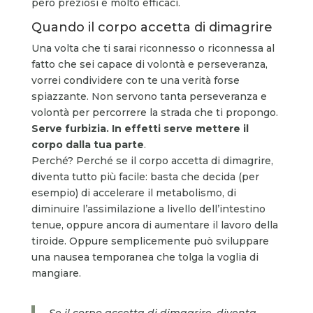
però preziosi e molto efficaci.
Quando il corpo accetta di dimagrire
Una volta che ti sarai riconnesso o riconnessa al
fatto che sei capace di volontà e perseveranza,
vorrei condividere con te una verità forse
spiazzante. Non servono tanta perseveranza e
volontà per percorrere la strada che ti propongo.
Serve furbizia. In effetti serve mettere il
corpo dalla tua parte
.
Perché? Perché se il corpo accetta di dimagrire,
diventa tutto più facile: basta che decida (per
esempio) di accelerare il metabolismo, di
diminuire l’assimilazione a livello dell’intestino
tenue, oppure ancora di aumentare il lavoro della
tiroide. Oppure semplicemente può sviluppare
una nausea temporanea che tolga la voglia di
mangiare.
Se il corpo accetta di dimagrire, diventa