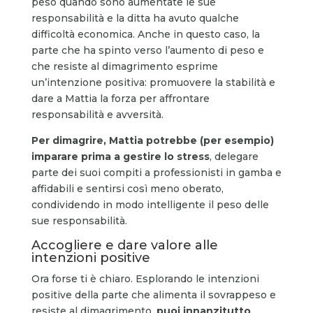
peso quando sono aumentate le sue
responsabilità e la ditta ha avuto qualche
difficoltà economica. Anche in questo caso, la
parte che ha spinto verso l’aumento di peso e
che resiste al dimagrimento esprime
un’intenzione positiva: promuovere la stabilità e
dare a Mattia la forza per affrontare
responsabilità e avversità.
Per dimagrire, Mattia potrebbe (per esempio)
imparare prima a gestire lo stress
, delegare
parte dei suoi compiti a professionisti in gamba e
affidabili e sentirsi così meno oberato,
condividendo in modo intelligente il peso delle
sue responsabilità.
Accogliere e dare valore alle
intenzioni positive
Ora forse ti è chiaro. Esplorando le intenzioni
positive della parte che alimenta il sovrappeso e
resiste al dimagrimento,
puoi innanzitutto