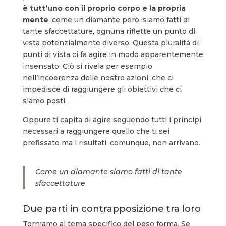
è tutt’uno con il proprio corpo e la propria
mente
: come un diamante però, siamo fatti di
tante sfaccettature, ognuna riflette un punto di
vista potenzialmente diverso. Questa pluralità di
punti di vista ci fa agire in modo apparentemente
insensato. Ciò si rivela per esempio
nell’incoerenza delle nostre azioni, che ci
impedisce di raggiungere gli obiettivi che ci
siamo posti.
Oppure ti capita di agire seguendo tutti i principi
necessari a raggiungere quello che ti sei
prefissato ma i risultati, comunque, non arrivano.
Come un diamante siamo fatti di tante
sfaccettature
Due parti in contrapposizione tra loro
Torniamo al tema specifico del peso forma. Se