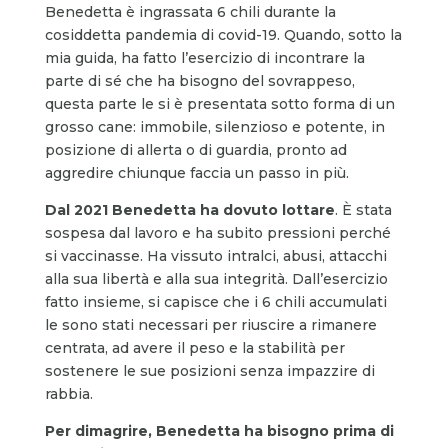
Benedetta è ingrassata 6 chili durante la
cosiddetta pandemia di covid-19. Quando, sotto la
mia guida, ha fatto l’esercizio di incontrare la
parte di sé che ha bisogno del sovrappeso,
questa parte le si è presentata sotto forma di un
grosso cane: immobile, silenzioso e potente, in
posizione di allerta o di guardia, pronto ad
aggredire chiunque faccia un passo in più.
Dal 2021 Benedetta ha dovuto lottare
. È stata
sospesa dal lavoro e ha subito pressioni perché
si vaccinasse. Ha vissuto intralci, abusi, attacchi
alla sua libertà e alla sua integrità. Dall’esercizio
fatto insieme, si capisce che i 6 chili accumulati
le sono stati necessari per riuscire a rimanere
centrata, ad avere il peso e la stabilità per
sostenere le sue posizioni senza impazzire di
rabbia.
Per dimagrire, Benedetta ha bisogno prima di