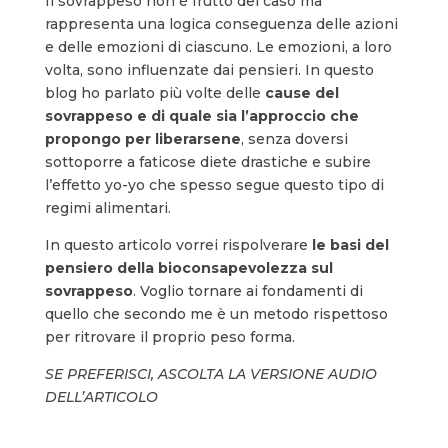
Il sovrappeso non è frutto del caso ma
rappresenta una logica conseguenza delle azioni
e delle emozioni di ciascuno. Le emozioni, a loro
volta, sono influenzate dai pensieri. In questo
blog ho parlato più volte delle
cause del
sovrappeso e di quale sia l’approccio che
propongo per liberarsene
, senza doversi
sottoporre a faticose diete drastiche e subire
l’effetto yo-yo che spesso segue questo tipo di
regimi alimentari.
In questo articolo vorrei rispolverare
le basi del
pensiero della bioconsapevolezza sul
sovrappeso
. Voglio tornare ai fondamenti di
quello che secondo me è un metodo rispettoso
per ritrovare il proprio peso forma.
SE PREFERISCI, ASCOLTA LA VERSIONE AUDIO
DELL’ARTICOLO