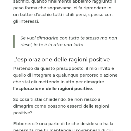
sacrifici, quando finalmente abbiamo raggiunto il
peso forma che sognavamo, ci fa riprendere in
un batter d’occhio tutti i chili persi, spesso con
gli interessi.
Se vuoi dimagrire con tutto te stesso ma non
riesci, in te è in atto una lotta
L’esplorazione delle ragioni positive
Partendo da questo presupposto, il mio invito è
quello di integrare a qualunque percorso o azione
che stai già mettendo in atto per dimagrire
l’esplorazione delle ragioni positive
.
So cosa ti stai chiedendo. Se non riesco a
dimagrire come possono esserci delle ragioni
positive?
Ebbene: c’è una parte di te che desidera o ha la
necessità che tu mantenga il sovrappeso di cui