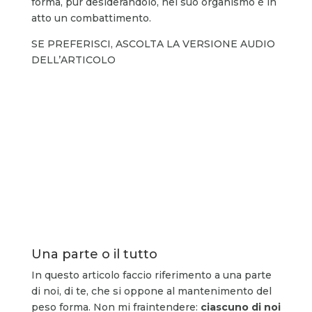
forma, pur desiderandolo, nel suo organismo è in
atto un combattimento.
SE PREFERISCI, ASCOLTA LA VERSIONE AUDIO
DELL’ARTICOLO
Una parte o il tutto
In questo articolo faccio riferimento a una parte
di noi, di te, che si oppone al mantenimento del
peso forma. Non mi fraintendere:
ciascuno di noi