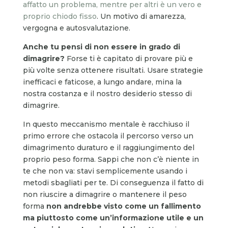
affatto un problema, mentre per altri è un vero e
proprio chiodo fisso
. Un motivo di amarezza,
vergogna e autosvalutazione.
Anche tu pensi di non essere in grado di
dimagrire?
Forse ti è capitato di provare più e
più volte senza ottenere risultati. Usare strategie
inefficaci e faticose, a lungo andare, mina la
nostra costanza e il nostro desiderio stesso di
dimagrire.
In questo meccanismo mentale è racchiuso il
primo errore che ostacola il percorso verso un
dimagrimento duraturo e il raggiungimento del
proprio peso forma. Sappi che non c’è niente in
te che non va: stavi semplicemente usando i
metodi sbagliati per te. Di conseguenza il fatto di
non riuscire a dimagrire o mantenere il peso
forma
non andrebbe visto come un fallimento
ma piuttosto come un’informazione utile e un