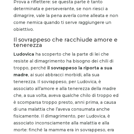
Prova a riflettere: se questa parte è tanto
determinata e perseverante, se non riesci a
dimagrire, vale la pena averla come alleata e non
come nemica quando ti serve raggiungere un
obiettivo.
Il sovrappeso che racchiude amore e
tenerezza
Ludovica
ha scoperto che la parte di lei che
resiste al dimagrimento ha bisogno dei chili di
troppo, perché
il sovrappeso la riporta a sua
madre
, ai suoi abbracci morbidi, alla sua
tenerezza. Il sovrappeso, per Ludovica, è
associato all’amore e alla tenerezza della madre
che, a sua volta, aveva qualche chilo di troppo ed
è scomparsa troppo presto, anni prima, a causa
di una malattia che l’aveva consumata anche
fisicamente. Il dimagrimento, per Ludovica, è
associato inconsciamente alla malattia e alla
morte: finché la mamma era in sovrappeso, era