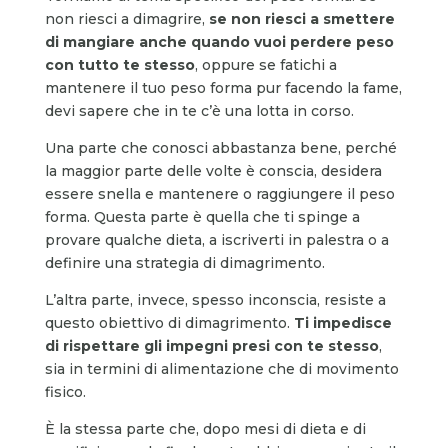
non riesci a dimagrire,
se non riesci a smettere
di mangiare anche quando vuoi perdere peso
con tutto te stesso
, oppure se fatichi a
mantenere il tuo peso forma pur facendo la fame,
devi sapere che in te c’è una lotta in corso.
Una parte che conosci abbastanza bene, perché
la maggior parte delle volte è conscia, desidera
essere snella e mantenere o raggiungere il peso
forma. Questa parte è quella che ti spinge a
provare qualche dieta, a iscriverti in palestra o a
definire una strategia di dimagrimento.
L’altra parte, invece, spesso inconscia, resiste a
questo obiettivo di dimagrimento.
Ti impedisce
di rispettare gli impegni presi con te stesso
,
sia in termini di alimentazione che di movimento
fisico.
È la stessa parte che, dopo mesi di dieta e di