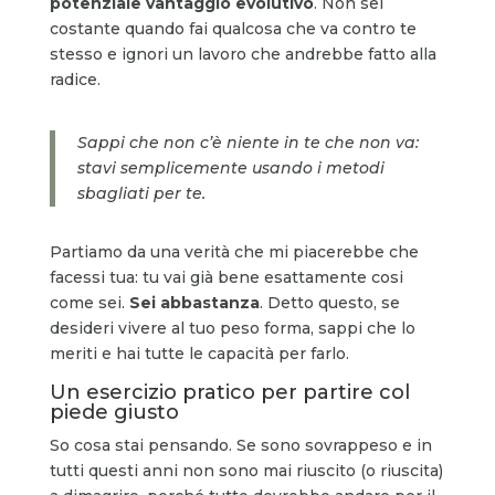
potenziale vantaggio evolutivo
. Non sei
costante quando fai qualcosa che va contro te
stesso e ignori un lavoro che andrebbe fatto alla
radice.
Sappi che non c’è niente in te che non va:
stavi semplicemente usando i metodi
sbagliati per te.
Partiamo da una verità che mi piacerebbe che
facessi tua: tu vai già bene esattamente cosi
come sei.
Sei abbastanza
. Detto questo, se
desideri vivere al tuo peso forma, sappi che lo
meriti e hai tutte le capacità per farlo.
Un esercizio pratico per partire col
piede giusto
So cosa stai pensando. Se sono sovrappeso e in
tutti questi anni non sono mai riuscito (o riuscita)