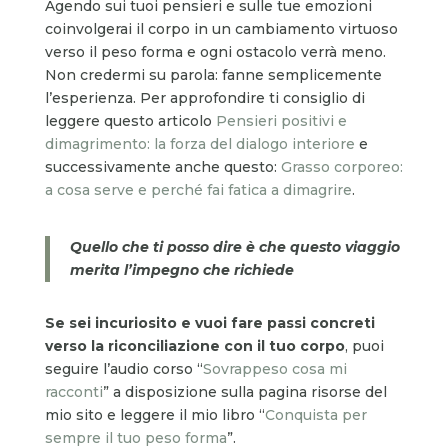
Agendo sui tuoi pensieri e sulle tue emozioni
coinvolgerai il corpo in un cambiamento virtuoso
verso il peso forma e ogni ostacolo verrà meno.
Non credermi su parola: fanne semplicemente
l’esperienza. Per approfondire ti consiglio di
leggere questo articolo
Pensieri positivi e
dimagrimento: la forza del dialogo interiore
e
successivamente anche questo:
Grasso corporeo:
a cosa serve e perché fai fatica a dimagrire
.
Quello che ti posso dire è che questo viaggio
merita l’impegno che richiede
Se sei incuriosito e vuoi fare passi concreti
verso la riconciliazione con il tuo corpo
, puoi
seguire l’audio corso “
Sovrappeso cosa mi
racconti
” a disposizione sulla pagina risorse del
mio sito e leggere il mio libro “
Conquista per
sempre il tuo peso forma
”.