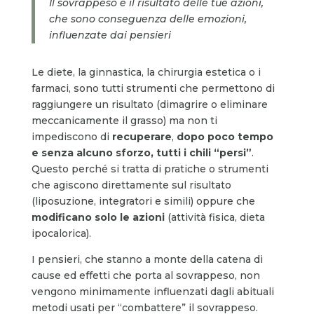
Il sovrappeso è il risultato delle tue azioni,
che sono conseguenza delle emozioni,
influenzate dai pensieri
Le diete, la ginnastica, la chirurgia estetica o i
farmaci, sono tutti strumenti che permettono di
raggiungere un risultato (dimagrire o eliminare
meccanicamente il grasso) ma non ti
impediscono di
recuperare
,
dopo poco tempo
e senza alcuno sforzo, tutti i chili “persi”
.
Questo perché si tratta di pratiche o strumenti
che agiscono direttamente sul risultato
(liposuzione, integratori e simili) oppure che
modificano solo le azioni
(attività fisica, dieta
ipocalorica).
I pensieri, che stanno a monte della catena di
cause ed effetti che porta al sovrappeso, non
vengono minimamente influenzati dagli abituali
metodi usati per “combattere” il sovrappeso.