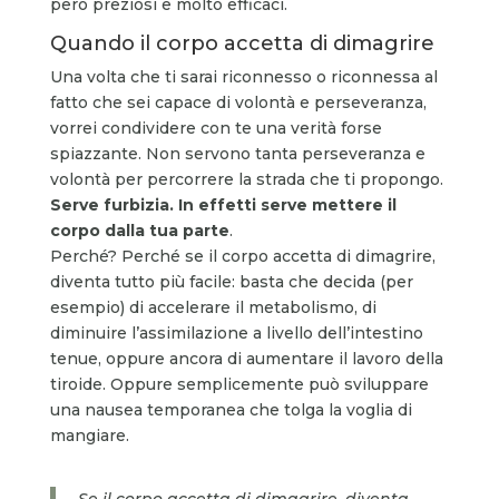
però preziosi e molto efficaci.
Quando il corpo accetta di dimagrire
Una volta che ti sarai riconnesso o riconnessa al
fatto che sei capace di volontà e perseveranza,
vorrei condividere con te una verità forse
spiazzante. Non servono tanta perseveranza e
volontà per percorrere la strada che ti propongo.
Serve furbizia. In effetti serve mettere il
corpo dalla tua parte
.
Perché? Perché se il corpo accetta di dimagrire,
diventa tutto più facile: basta che decida (per
esempio) di accelerare il metabolismo, di
diminuire l’assimilazione a livello dell’intestino
tenue, oppure ancora di aumentare il lavoro della
tiroide. Oppure semplicemente può sviluppare
una nausea temporanea che tolga la voglia di
mangiare.
Se il corpo accetta di dimagrire, diventa