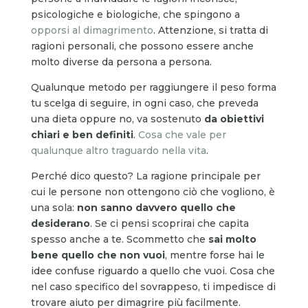
psicologiche e biologiche, che spingono a
opporsi al dimagrimento
. Attenzione, si tratta di
ragioni personali, che possono essere anche
molto diverse da persona a persona.
Qualunque metodo per raggiungere il peso forma
tu scelga di seguire, in ogni caso, che preveda
una dieta oppure no, va sostenuto
da obiettivi
chiari e ben definiti
.
Cosa che vale per
qualunque altro traguardo nella vita
.
Perché dico questo? La ragione principale per
cui le persone non ottengono ciò che vogliono, è
una sola:
non sanno davvero quello che
desiderano
. Se ci pensi scoprirai che capita
spesso anche a te. Scommetto che
sai molto
bene quello che non vuoi
, mentre forse hai le
idee confuse riguardo a quello che vuoi. Cosa che
nel caso specifico del sovrappeso, ti impedisce di
trovare aiuto per dimagrire più facilmente.