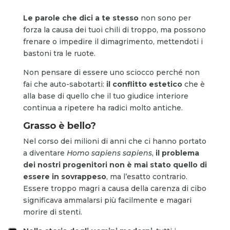
Le parole che dici a te stesso
non sono per
forza la causa dei tuoi chili di troppo, ma possono
frenare o impedire il dimagrimento, mettendoti i
bastoni tra le ruote.
Non pensare di essere uno sciocco perché non
fai che auto-sabotarti:
il conflitto estetico
che è
alla base di quello che il tuo giudice interiore
continua a ripetere ha radici molto antiche.
Grasso è bello?
Nel corso dei milioni di anni che ci hanno portato
a diventare
Homo sapiens sapiens
,
il problema
dei nostri progenitori non è mai stato quello di
essere in sovrappeso
, ma l’esatto contrario.
Essere troppo magri a causa della carenza di cibo
significava ammalarsi più facilmente e magari
morire di stenti.