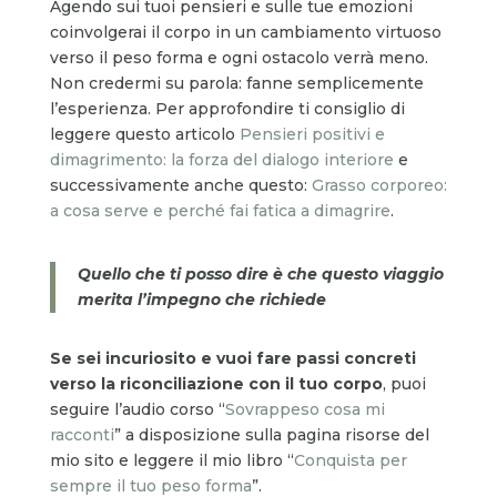
Agendo sui tuoi pensieri e sulle tue emozioni
coinvolgerai il corpo in un cambiamento virtuoso
verso il peso forma e ogni ostacolo verrà meno.
Non credermi su parola: fanne semplicemente
l’esperienza. Per approfondire ti consiglio di
leggere questo articolo
Pensieri positivi e
dimagrimento: la forza del dialogo interiore
e
successivamente anche questo:
Grasso corporeo:
a cosa serve e perché fai fatica a dimagrire
.
Quello che ti posso dire è che questo viaggio
merita l’impegno che richiede
Se sei incuriosito e vuoi fare passi concreti
verso la riconciliazione con il tuo corpo
, puoi
seguire l’audio corso “
Sovrappeso cosa mi
racconti
” a disposizione sulla pagina risorse del
mio sito e leggere il mio libro “
Conquista per
sempre il tuo peso forma
”.