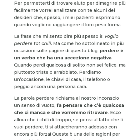
Per permetterti di trovare aiuto per dimagrire più
facilmente vorrei analizzare con te alcuni dei
desideri che, spesso, i miei pazienti esprimono
quando vogliono raggiungere il loro peso forma.
La frase che mi sento dire più spesso è:
voglio
perdere tot chili
. Ma come ho sottolineato in più
occasioni sulle pagine di questo blog,
perdere è
un verbo che ha una accezione negativa
.
Quando perdi qualcosa di solito non sei felice, ma
piuttosto triste o arrabbiato. Perdiamo
un’occasione, le chiavi di casa, il telefono o
peggio ancora una persona cara.
La parola perdere richiama al nostro inconscio
un senso di vuoto,
fa pensare che c’è qualcosa
che ci manca e che vorremmo ritrovare
. Ecco
allora che i chili di troppo, se pensi al fatto che li
vuoi perdere, ti si attaccheranno addosso con
ancora più forza! Questa è una delle ragioni per