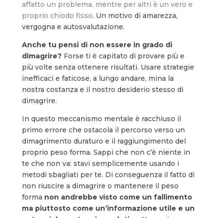
affatto un problema, mentre per altri è un vero e
proprio chiodo fisso
. Un motivo di amarezza,
vergogna e autosvalutazione.
Anche tu pensi di non essere in grado di
dimagrire?
Forse ti è capitato di provare più e
più volte senza ottenere risultati. Usare strategie
inefficaci e faticose, a lungo andare, mina la
nostra costanza e il nostro desiderio stesso di
dimagrire.
In questo meccanismo mentale è racchiuso il
primo errore che ostacola il percorso verso un
dimagrimento duraturo e il raggiungimento del
proprio peso forma. Sappi che non c’è niente in
te che non va: stavi semplicemente usando i
metodi sbagliati per te. Di conseguenza il fatto di
non riuscire a dimagrire o mantenere il peso
forma
non andrebbe visto come un fallimento
ma piuttosto come un’informazione utile e un