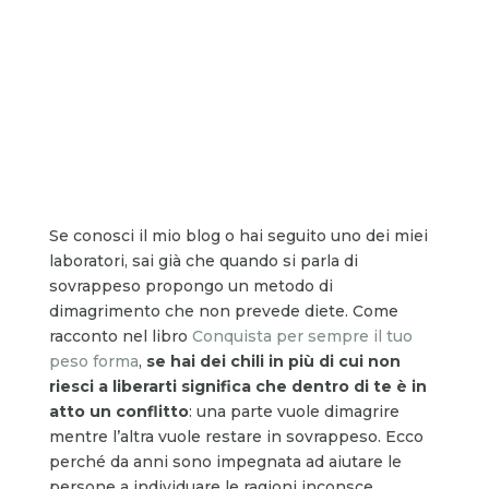
Se conosci il mio blog o hai seguito uno dei miei
laboratori, sai già che quando si parla di
sovrappeso propongo un metodo di
dimagrimento che non prevede diete. Come
racconto nel libro
Conquista per sempre il tuo
peso forma
,
se hai dei chili in più di cui non
riesci a liberarti significa che dentro di te è in
atto un conflitto
: una parte vuole dimagrire
mentre l’altra vuole restare in sovrappeso. Ecco
perché da anni sono impegnata ad aiutare le
persone a individuare le ragioni inconsce,