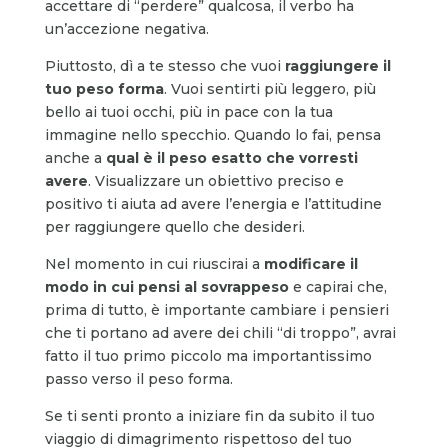
accettare di “perdere” qualcosa, il verbo ha
un’accezione negativa.
Piuttosto, dì a te stesso che vuoi
raggiungere il
tuo peso forma
. Vuoi sentirti più leggero, più
bello ai tuoi occhi, più in pace con la tua
immagine nello specchio. Quando lo fai, pensa
anche a
qual è il peso esatto che vorresti
avere
. Visualizzare un obiettivo preciso e
positivo ti aiuta ad avere l’energia e l’attitudine
per raggiungere quello che desideri.
Nel momento in cui riuscirai a
modificare il
modo in cui pensi al sovrappeso
e capirai che,
prima di tutto, è importante cambiare i pensieri
che ti portano ad avere dei chili “di troppo”, avrai
fatto il tuo primo piccolo ma importantissimo
passo verso il peso forma.
Se ti senti pronto a iniziare fin da subito il tuo
viaggio di dimagrimento rispettoso del tuo