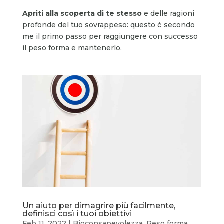
Apriti alla scoperta di te stesso
e delle ragioni
profonde del tuo sovrappeso: questo è secondo
me il primo passo per raggiungere con successo
il peso forma e mantenerlo.
Un aiuto per dimagrire più facilmente,
definisci così i tuoi obiettivi
Feb 11, 2022
|
Bioconsapevolezza
,
Peso forma