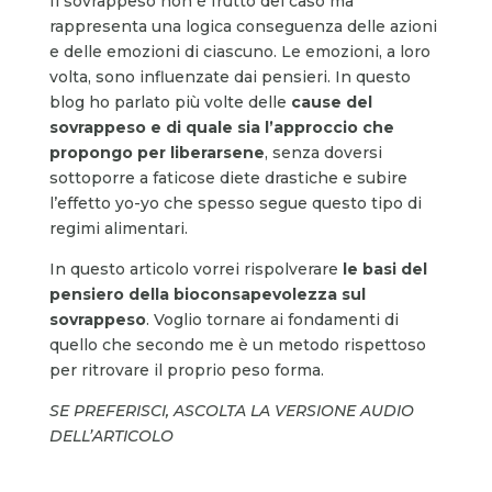
Il sovrappeso non è frutto del caso ma
rappresenta una logica conseguenza delle azioni
e delle emozioni di ciascuno. Le emozioni, a loro
volta, sono influenzate dai pensieri. In questo
blog ho parlato più volte delle
cause del
sovrappeso e di quale sia l’approccio che
propongo per liberarsene
, senza doversi
sottoporre a faticose diete drastiche e subire
l’effetto yo-yo che spesso segue questo tipo di
regimi alimentari.
In questo articolo vorrei rispolverare
le basi del
pensiero della bioconsapevolezza sul
sovrappeso
. Voglio tornare ai fondamenti di
quello che secondo me è un metodo rispettoso
per ritrovare il proprio peso forma.
SE PREFERISCI, ASCOLTA LA VERSIONE AUDIO
DELL’ARTICOLO