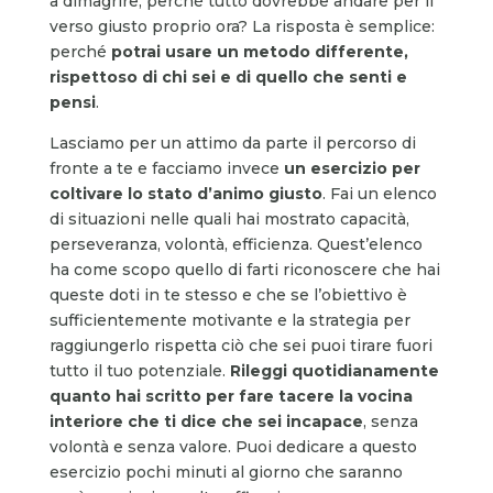
a dimagrire, perché tutto dovrebbe andare per il
verso giusto proprio ora? La risposta è semplice:
perché
potrai usare un metodo differente,
rispettoso di chi sei e di quello che senti e
pensi
.
Lasciamo per un attimo da parte il percorso di
fronte a te e facciamo invece
un esercizio per
coltivare lo stato d’animo giusto
. Fai un elenco
di situazioni nelle quali hai mostrato capacità,
perseveranza, volontà, efficienza. Quest’elenco
ha come scopo quello di farti riconoscere che hai
queste doti in te stesso e che se l’obiettivo è
sufficientemente motivante e la strategia per
raggiungerlo rispetta ciò che sei puoi tirare fuori
tutto il tuo potenziale.
Rileggi quotidianamente
quanto hai scritto per fare tacere la vocina
interiore che ti dice che sei incapace
, senza
volontà e senza valore. Puoi dedicare a questo
esercizio pochi minuti al giorno che saranno