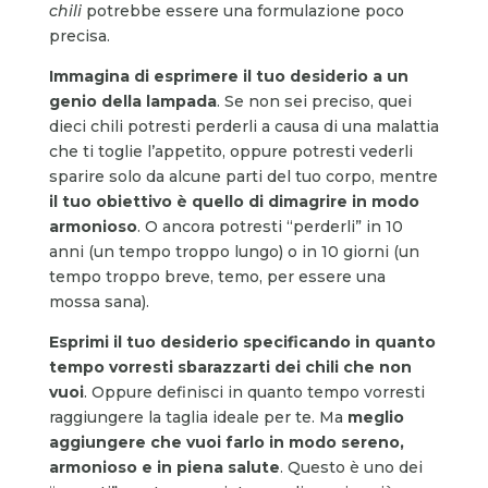
chili
potrebbe essere una formulazione poco
precisa.
Immagina di esprimere il tuo desiderio a un
genio della lampada
. Se non sei preciso, quei
dieci chili potresti perderli a causa di una malattia
che ti toglie l’appetito, oppure potresti vederli
sparire solo da alcune parti del tuo corpo, mentre
il tuo obiettivo è quello di dimagrire in modo
armonioso
. O ancora potresti “perderli” in 10
anni (un tempo troppo lungo) o in 10 giorni (un
tempo troppo breve, temo, per essere una
mossa sana).
Esprimi il tuo desiderio specificando in quanto
tempo vorresti sbarazzarti dei chili che non
vuoi
. Oppure definisci in quanto tempo vorresti
raggiungere la taglia ideale per te. Ma
meglio
aggiungere che vuoi farlo in modo sereno,
armonioso e in piena salute
. Questo è uno dei