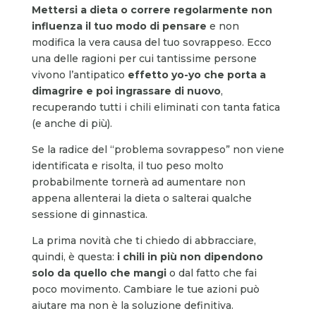
Mettersi a dieta o correre regolarmente non
influenza il tuo modo di pensare
e non
modifica la vera causa del tuo sovrappeso. Ecco
una delle ragioni per cui tantissime persone
vivono l’antipatico
effetto yo-yo che porta a
dimagrire e poi ingrassare di nuovo
,
recuperando tutti i chili eliminati con tanta fatica
(e anche di più).
Se la radice del “problema sovrappeso” non viene
identificata e risolta, il tuo peso molto
probabilmente tornerà ad aumentare non
appena allenterai la dieta o salterai qualche
sessione di ginnastica.
La prima novità che ti chiedo di abbracciare,
quindi, è questa:
i chili in più non dipendono
solo da quello che mangi
o dal fatto che fai
poco movimento. Cambiare le tue azioni può
aiutare ma non è la soluzione definitiva.