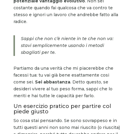
potenziale vantaggio evolutivo
. Non sei
costante quando fai qualcosa che va contro te
stesso e ignori un lavoro che andrebbe fatto alla
radice.
Sappi che non c’è niente in te che non va:
stavi semplicemente usando i metodi
sbagliati per te.
Partiamo da una verità che mi piacerebbe che
facessi tua: tu vai già bene esattamente cosi
come sei.
Sei abbastanza
. Detto questo, se
desideri vivere al tuo peso forma, sappi che lo
meriti e hai tutte le capacità per farlo.
Un esercizio pratico per partire col
piede giusto
So cosa stai pensando. Se sono sovrappeso e in
tutti questi anni non sono mai riuscito (o riuscita)