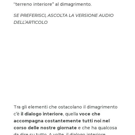
“terreno interiore” al dimagrimento.
SE PREFERISCI, ASCOLTA LA VERSIONE AUDIO
DELL’ARTICOLO
Tra gli elementi che ostacolano il dimagrimento
c’è
il dialogo interiore
, quella
voce che
accompagna costantemente tutti noi nel
corso delle nostre giornate
e che ha qualcosa
da dire su tutto. A volte, il dialogo interiore