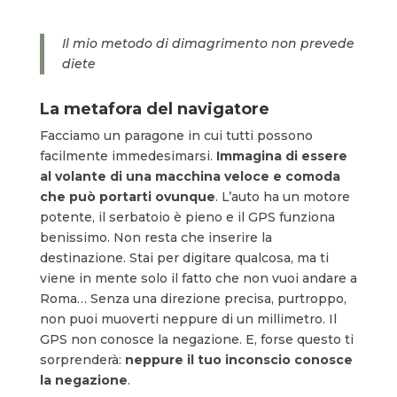
Il mio metodo di dimagrimento non prevede
diete
La metafora del navigatore
Facciamo un paragone in cui tutti possono
facilmente immedesimarsi.
Immagina di essere
al volante di una macchina veloce e comoda
che può portarti ovunque
. L’auto ha un motore
potente, il serbatoio è pieno e il GPS funziona
benissimo. Non resta che inserire la
destinazione. Stai per digitare qualcosa, ma ti
viene in mente solo il fatto che non vuoi andare a
Roma… Senza una direzione precisa, purtroppo,
non puoi muoverti neppure di un millimetro. Il
GPS non conosce la negazione. E, forse questo ti
sorprenderà:
neppure il tuo inconscio conosce
la negazione
.