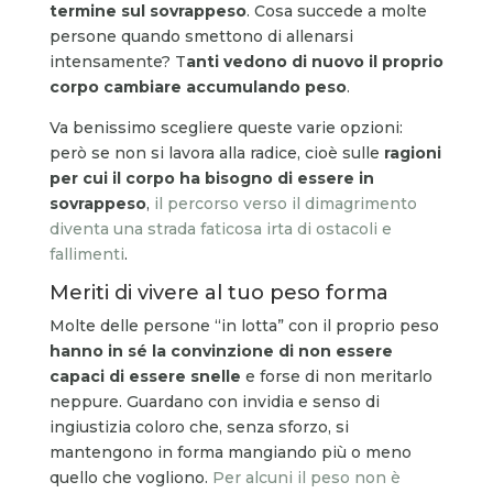
termine sul sovrappeso
. Cosa succede a molte
persone quando smettono di allenarsi
intensamente? T
anti vedono di nuovo il proprio
corpo cambiare accumulando peso
.
Va benissimo scegliere queste varie opzioni:
però se non si lavora alla radice, cioè sulle
ragioni
per cui il corpo ha bisogno di essere in
sovrappeso
,
il percorso verso il dimagrimento
diventa una strada faticosa irta di ostacoli e
fallimenti
.
Meriti di vivere al tuo peso forma
Molte delle persone “in lotta” con il proprio peso
hanno in sé la convinzione di non essere
capaci di essere snelle
e forse di non meritarlo
neppure. Guardano con invidia e senso di
ingiustizia coloro che, senza sforzo, si
mantengono in forma mangiando più o meno
quello che vogliono.
Per alcuni il peso non è