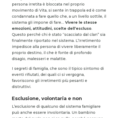
persona irretita è bloccata nel proprio
movimento di Vita, si sente in trappola ed è come
condannata a fare quello che, a un livello sottile, il
sistema gli impone di fare…
Vivere le stesse
emozioni, attitudini, scelte dell’escluso
.
Questo perché chi è stato “scacciato dal clan” sia
finalmente riportato nel sistema. L’Irretimento
impedisce alla persona di vivere liberamente il
proprio destino, il che è fonte di profondo
disagio, malesseri e malattie.
I segreti di famiglia, che sono il tipico sintomo di
eventi rifiutati, dei quali ci si vergogna,
favoriscono gli irretimenti più pesanti e
distruttivi.
Esclusione, volontaria e non
L’esclusione di qualcuno dal sistema famigliare
può anche essere involontaria. Un bambino