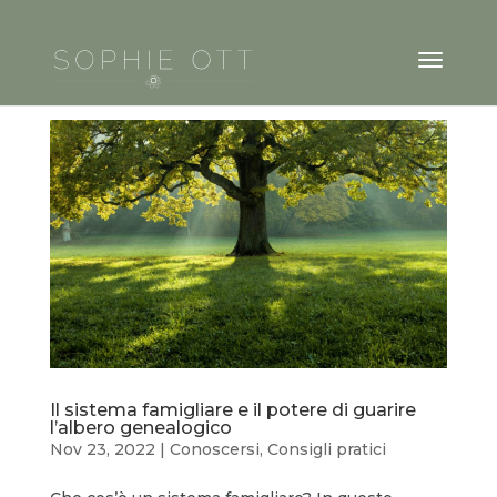
Il sistema famigliare e il potere di guarire
l’albero genealogico
Nov 23, 2022
|
Conoscersi
,
Consigli pratici