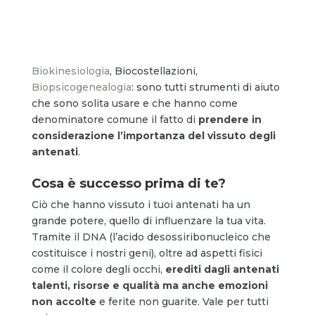
Biokinesiologia
, Biocostellazioni,
Biopsicogenealogia
: sono tutti strumenti di aiuto
che sono solita usare e che hanno come
denominatore comune il fatto di
prendere in
considerazione l’importanza del vissuto degli
antenati
.
Cosa è successo prima di te?
Ciò che hanno vissuto i tuoi antenati ha un
grande potere, quello di influenzare la tua vita.
Tramite il DNA (l’acido desossiribonucleico che
costituisce i nostri geni), oltre ad aspetti fisici
come il colore degli occhi,
erediti dagli antenati
talenti, risorse e qualità ma anche emozioni
non accolte
e ferite non guarite. Vale per tutti