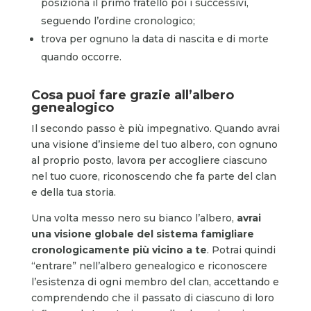
posiziona il primo fratello poi i successivi,
seguendo l’ordine cronologico;
trova per ognuno la data di nascita e di morte
quando occorre.
Cosa puoi fare grazie all’albero
genealogico
Il secondo passo è più impegnativo. Quando avrai
una visione d’insieme del tuo albero, con ognuno
al proprio posto, lavora per accogliere ciascuno
nel tuo cuore, riconoscendo che fa parte del clan
e della tua storia.
Una volta messo nero su bianco l’albero,
avrai
una visione globale del sistema famigliare
cronologicamente più vicino a te
. Potrai quindi
“entrare” nell’albero genealogico e riconoscere
l’esistenza di ogni membro del clan, accettando e
comprendendo che il passato di ciascuno di loro