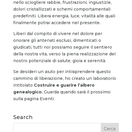
nello sciogliere rabbie, frustrazioni, ingiustizie,
dolori cristallizzati e schemi comportamentali
predefiniti. Libera energia, luce, vitalità alle quali
finalmente potrai accedere nel presente.
Liberi dal compito di vivere nel dolore per
onorare gli antenati esclusi, dimenticati o
giudicati, tutti noi possiamo seguire il sentiero
della nostra vita, verso la piena realizzazione del
nostro potenziale di salute, gioia e serenità.
Se desideri un aiuto per intraprendere questo
cammino di liberazione, ho creato un laboratorio
intitolato
Costruire e guarire l’albero
genealogico.
Guarda quando sarà il prossimo
sulla pagina Eventi.
Search