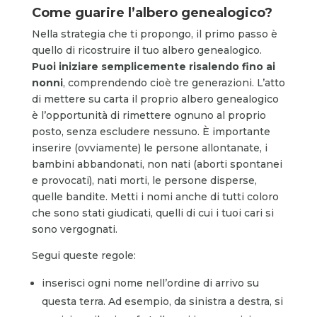
Come guarire l’albero genealogico?
Nella strategia che ti propongo, il primo passo è
quello di ricostruire il tuo albero genealogico.
Puoi iniziare semplicemente risalendo fino ai
nonni
, comprendendo cioè tre generazioni. L’atto
di mettere su carta il proprio albero genealogico
è l’opportunità di rimettere ognuno al proprio
posto, senza escludere nessuno. È importante
inserire (ovviamente) le persone allontanate, i
bambini abbandonati, non nati (aborti spontanei
e provocati), nati morti, le persone disperse,
quelle bandite. Metti i nomi anche di tutti coloro
che sono stati giudicati, quelli di cui i tuoi cari si
sono vergognati.
Segui queste regole:
inserisci ogni nome nell’ordine di arrivo su
questa terra. Ad esempio, da sinistra a destra, si