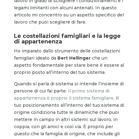
lavoro in grado di sciogliere i condizionamenti e i
legami limitanti con alcuni antenati. In questo
articolo mi concentro su un aspetto specifico del
lavoro che puoi scegliere di fare.
Le costellazioni famigliari e la legge
di appartenenza
Ho imparato dallo strumento delle costellazioni
famigliari ideato da
Bert Hellinger
che un
aspetto fondamentale per stare bene è essere al
proprio posto all’interno del tuo sistema.
Quando si parla di sistema si intende l’insieme di
persone di cui fai parte.
Il primo sistema di
appartenenza è proprio il sistema famigliare
. Il
tuo posizionamento all’interno del tuo sistema di
origine condiziona tutte le dinamiche che puoi
mettere in campo in altri sistemi: sul lavoro, in
coppia, con gli amici e così via. È proprio
per
questo
che la famiglia di origine, che include gli