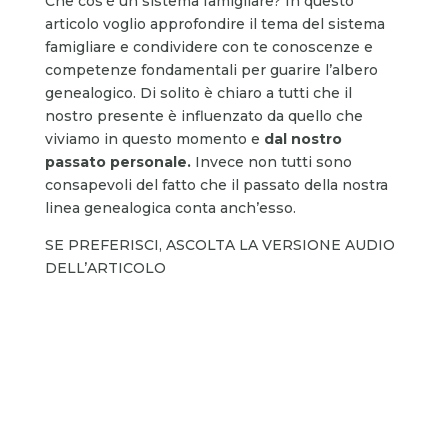
Che cos’è un sistema famigliare? In questo
articolo voglio approfondire il tema del sistema
famigliare e condividere con te conoscenze e
competenze fondamentali per guarire l’albero
genealogico. Di solito è chiaro a tutti che il
nostro presente è influenzato da quello che
viviamo in questo momento e
dal nostro
passato personale.
Invece non tutti sono
consapevoli del fatto che il passato della nostra
linea genealogica conta anch’esso.
SE PREFERISCI, ASCOLTA LA VERSIONE AUDIO
DELL’ARTICOLO