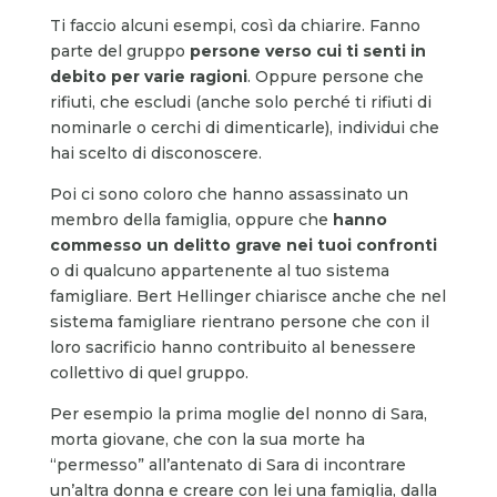
Ti faccio alcuni esempi, così da chiarire. Fanno
parte del gruppo
persone verso cui ti senti in
debito per varie ragioni
. Oppure persone che
rifiuti, che escludi (anche solo perché ti rifiuti di
nominarle o cerchi di dimenticarle), individui che
hai scelto di disconoscere.
Poi ci sono coloro che hanno assassinato un
membro della famiglia, oppure che
hanno
commesso un delitto grave nei tuoi confronti
o di qualcuno appartenente al tuo sistema
famigliare. Bert Hellinger chiarisce anche che nel
sistema famigliare rientrano persone che con il
loro sacrificio hanno contribuito al benessere
collettivo di quel gruppo.
Per esempio la prima moglie del nonno di Sara,
morta giovane, che con la sua morte ha
“permesso” all’antenato di Sara di incontrare
un’altra donna e creare con lei una famiglia, dalla