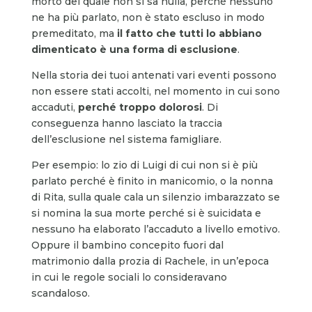
morto del quale non si sa nulla, perché nessuno
ne ha più parlato, non è stato escluso in modo
premeditato, ma
il fatto che tutti lo abbiano
dimenticato è una forma di esclusione
.
Nella storia dei tuoi antenati vari eventi possono
non essere stati accolti, nel momento in cui sono
accaduti,
perché troppo dolorosi
. Di
conseguenza hanno lasciato la traccia
dell’esclusione nel sistema famigliare.
Per esempio: lo zio di Luigi di cui non si è più
parlato perché è finito in manicomio, o la nonna
di Rita, sulla quale cala un silenzio imbarazzato se
si nomina la sua morte perché si è suicidata e
nessuno ha elaborato l’accaduto a livello emotivo.
Oppure il bambino concepito fuori dal
matrimonio dalla prozia di Rachele, in un’epoca
in cui le regole sociali lo consideravano
scandaloso.