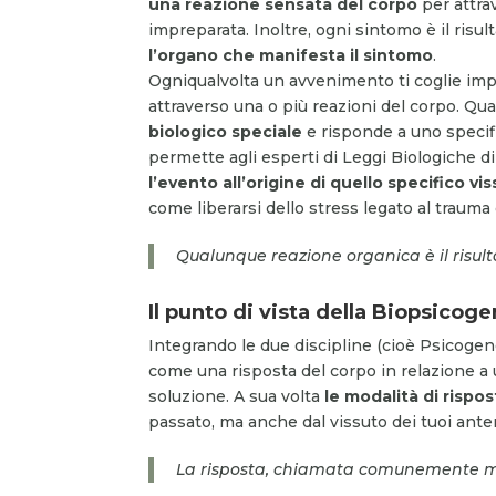
una reazione sensata del corpo
per attra
impreparata. Inoltre, ogni sintomo è il risult
l’organo che manifesta il sintomo
.
Ogniqualvolta un avvenimento ti coglie imp
attraverso una o più reazioni del corpo. Qua
biologico speciale
e risponde a uno specif
permette agli esperti di Leggi Biologiche di
l’evento all’origine di quello specifico vi
come liberarsi dello stress legato al trau
Qualunque reazione organica è il risul
Il punto di vista della Biopsicog
Integrando le due discipline (cioè Psicogen
come una risposta del corpo in relazione a 
soluzione. A sua volta
le modalità di rispo
passato, ma anche dal vissuto dei tuoi anten
La risposta, chiamata comunemente mala