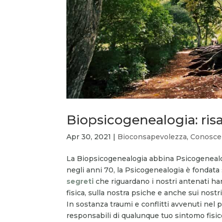
Biopsicogenealogia: risal
Apr 30, 2021
|
Bioconsapevolezza
,
Conosce
La Biopsicogenealogia abbina Psicogenealo
negli anni 70, la Psicogenealogia è fondata
segreti
che riguardano i nostri antenati ha
fisica, sulla nostra psiche e anche sui nost
In sostanza traumi e conflitti avvenuti nel
responsabili di qualunque tuo sintomo fisi