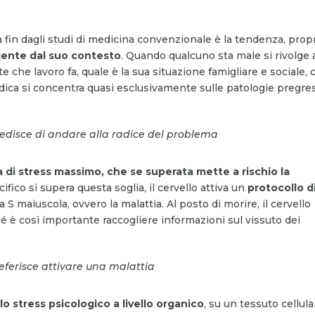
fin dagli studi di medicina convenzionale è la tendenza, prop
ziente dal suo contesto
. Quando qualcuno sta male si rivolge 
 che lavoro fa, quale è la sua situazione famigliare e sociale, 
dica si concentra quasi esclusivamente sulle patologie pregre
pedisce di andare alla radice del problema
a di stress massimo, che se superata mette a rischio la
fico si supera questa soglia, il cervello attiva un
protocollo d
la S maiuscola, ovvero la malattia. Al posto di morire, il cervello
é è così importante raccogliere informazioni sul vissuto dei
preferisce attivare una malattia
 lo stress psicologico a livello organico
, su un tessuto cellula