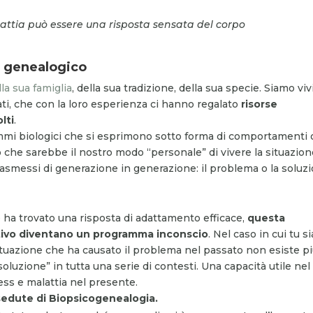
lattia può essere una risposta sensata del corpo
ro genealogico
la sua famiglia
, della sua tradizione, della sua specie. Siamo vivi
ati, che con la loro esperienza ci hanno regalato
risorse
olti
.
mi biologici che si esprimono sotto forma di comportamenti 
o che sarebbe il nostro modo “personale” di vivere la situazion
asmessi di generazione in generazione: il problema o la soluzi
ha trovato una risposta di adattamento efficace,
questa
ivo diventano un programma inconscio
. Nel caso in cui tu si
tuazione che ha causato il problema nel passato non esiste pi
luzione” in tutta una serie di contesti. Una capacità utile nel
ess e malattia nel presente.
 sedute di Biopsicogenealogia.