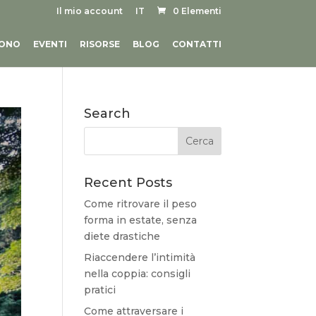
Il mio account
IT
0 Elementi
SONO
EVENTI
RISORSE
BLOG
CONTATTI
Search
Recent Posts
Come ritrovare il peso
forma in estate, senza
diete drastiche
Riaccendere l’intimità
nella coppia: consigli
pratici
Come attraversare i