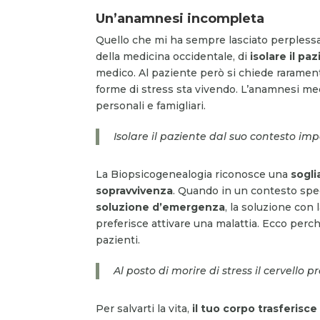
Un’anamnesi incompleta
Quello che mi ha sempre lasciato perplessa 
della medicina occidentale, di
isolare il pa
medico. Al paziente però si chiede raramente
forme di stress sta vivendo. L’anamnesi me
personali e famigliari.
Isolare il paziente dal suo contesto im
La Biopsicogenealogia riconosce una
sogli
sopravvivenza
. Quando in un contesto speci
soluzione d’emergenza
, la soluzione con 
preferisce attivare una malattia. Ecco perch
pazienti.
Al posto di morire di stress il cervello 
Per salvarti la vita,
il tuo corpo trasferisce