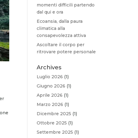
momenti difficili partendo
dal qui e ora
Ecoansia, dalla paura
climatica alla
consapevolezza attiva
Ascoltare il corpo per
ritrovare potere personale
Archives
Luglio 2026
(1)
Giugno 2026
(1)
Aprile 2026
(1)
er
Marzo 2026
(1)
ione
Dicembre 2025
(1)
Ottobre 2025
(1)
Settembre 2025
(1)