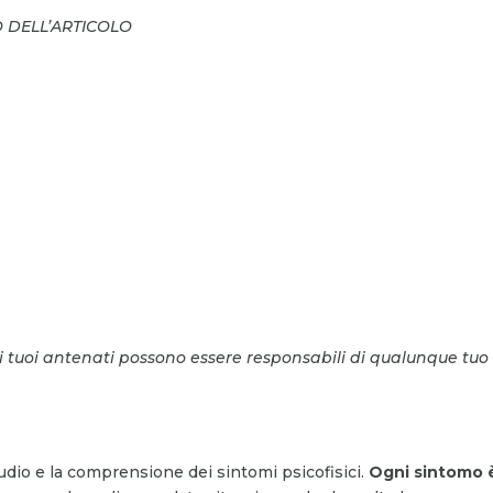
O DELL’ARTICOLO
dai tuoi antenati possono essere responsabili di qualunque tuo
udio e la comprensione dei sintomi psicofisici.
Ogni sintomo 