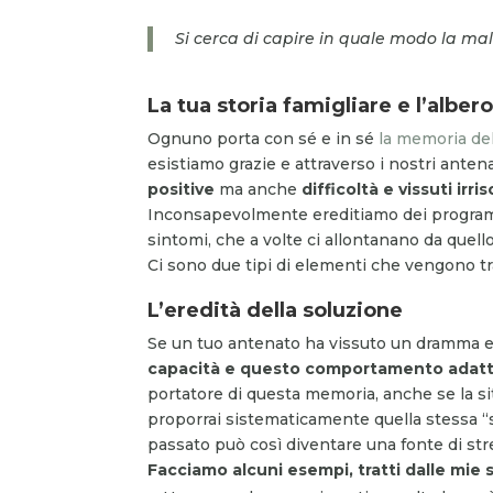
Si cerca di capire in quale modo la ma
La tua storia famigliare e l’albe
Ognuno porta con sé e in sé
la memoria del
esistiamo grazie e attraverso i nostri anten
positive
ma anche
difficoltà e vissuti irris
Inconsapevolmente ereditiamo dei program
sintomi, che a volte ci allontanano da quell
Ci sono due tipi di elementi che vengono tr
L’eredità della soluzione
Se un tuo antenato ha vissuto un dramma e 
capacità e questo comportamento adatt
portatore di questa memoria, anche se la si
proporrai sistematicamente quella stessa “so
passato può così diventare una fonte di str
Facciamo alcuni esempi, tratti dalle mie