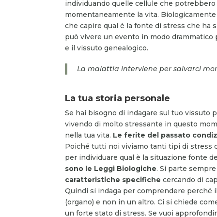
individuando quelle cellule che potrebbero r
momentaneamente la vita. Biologicamente
che capire qual è la fonte di stress che ha 
può vivere un evento in modo drammatico per
e il vissuto genealogico.
La malattia interviene per salvarci 
La tua storia personale
Se hai bisogno di indagare sul tuo vissuto pe
vivendo di molto stressante in questo mome
nella tua vita.
Le ferite del passato condiz
Poiché tutti noi viviamo tanti tipi di stre
per individuare qual è la situazione fonte d
sono le Leggi Biologiche
. Si parte sempre
caratteristiche specifiche
cercando di cap
Quindi si indaga per comprendere perché il 
(organo) e non in un altro. Ci si chiede c
un forte stato di stress. Se vuoi approfondi