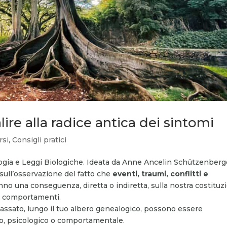
ire alla radice antica dei sintomi
rsi
,
Consigli pratici
gia e Leggi Biologiche. Ideata da Anne Ancelin Schützenberg
 sull’osservazione del fatto che
eventi, traumi, conflitti e
nno una conseguenza, diretta o indiretta, sulla nostra costituz
ri comportamenti.
 passato, lungo il tuo albero genealogico, possono essere
co, psicologico o comportamentale.