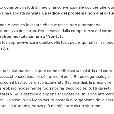
o durante gli studi di medicina convenzionale occidentale, qu
e una risposta sensata.
La radice del problema non è al di fu
me un nemico invasore che ti attacca. Non è nemmeno
debolezza del corpo. Bensì nasce dalla competenza del corpo,
erebbe mortale se non affrontata
.
a tua sopravvivenza e quella della tua specie, quindi fa in mod
attia.
che ti aiuteranno a capire come definisco la malattia nel conte
ezza
, che racchiude in sé i principi della Biopsicogenealogia.
 con il battito cardiaco accelerato (tachicardia), la pressione
ulterebbero leggermente fuori norma. Secondo te,
tutti questi
ntesto
. Se la gazzella è appena scappata da un leone affamato
e. Il riposo in un luogo sicuro basterà e l’organismo della gazz
 totale autonomia, senza più manifestare alcun sintomo.