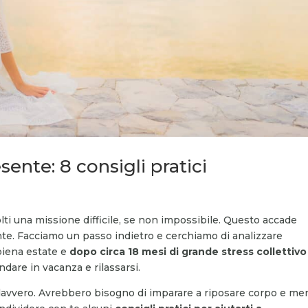
sente: 8 consigli pratici
ti una missione difficile, se non impossibile. Questo accade
ente. Facciamo un passo indietro e cerchiamo di analizzare
piena estate e
dopo circa 18 mesi di grande stress collettivo
ndare in vacanza e rilassarsi.
si davvero. Avrebbero bisogno di imparare a riposare corpo e me