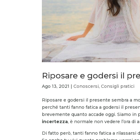
Riposare e godersi il pre
Ago 13, 2021
|
Conoscersi
,
Consigli pratici
Riposare e godersi il presente sembra a mol
perché tanti fanno fatica a godersi il pres
brevemente quanto accade oggi. Siamo in 
incertezza
, è normale non vedere l’ora di a
Di fatto però, tanti fanno fatica a rilassar