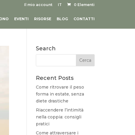
Il mio account
IT
0 Elementi
SONO
EVENTI
RISORSE
BLOG
CONTATTI
Search
Recent Posts
Come ritrovare il peso
forma in estate, senza
diete drastiche
Riaccendere l’intimità
nella coppia: consigli
pratici
Come attraversare i