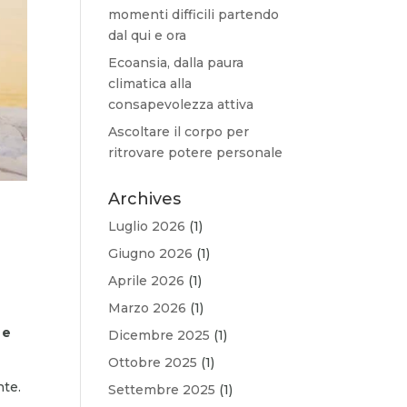
momenti difficili partendo
dal qui e ora
Ecoansia, dalla paura
climatica alla
consapevolezza attiva
Ascoltare il corpo per
ritrovare potere personale
Archives
Luglio 2026
(1)
Giugno 2026
(1)
Aprile 2026
(1)
Marzo 2026
(1)
 e
Dicembre 2025
(1)
Ottobre 2025
(1)
nte.
Settembre 2025
(1)