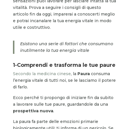
sensazioni puoi lavorare per lasciare intatta la tua
vitalità. Prova a seguire i consigli di questo
articolo fin da oggi, imparerai a conoscerti meglio
e potrai incanalare la tua energia vitale in modo
utile e costruttivo.
Esistono una serie di fattori che consumano
inutilmente la tua energia vitale
1-Comprendi e
trasforma
le tue paure
Secondo la medicina cinese
, la
Paura
consuma
l’energia vitale di tutti noi, se le lasciamo il potere
di farlo.
Ecco perché ti propongo di iniziare fin da subito
a lavorare sulle tue paure, guardandole da una
prospettiva nuova
.
La paura fa parte delle emozioni primarie
biologicamente utili: ti informa di un pericolo. Se