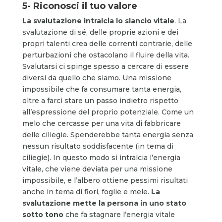
5- Riconosci il tuo valore
La svalutazione intralcia lo slancio vitale
. La
svalutazione di sé, delle proprie azioni e dei
propri talenti crea delle correnti contrarie, delle
perturbazioni che ostacolano il fluire della vita.
Svalutarsi ci spinge spesso a cercare di essere
diversi da quello che siamo. Una missione
impossibile che fa consumare tanta energia,
oltre a farci stare un passo indietro rispetto
all’espressione del proprio potenziale. Come un
melo che cercasse per una vita di fabbricare
delle ciliegie. Spenderebbe tanta energia senza
nessun risultato soddisfacente (in tema di
ciliegie). In questo modo si intralcia l’energia
vitale, che viene deviata per una missione
impossibile, e l’albero ottiene pessimi risultati
anche in tema di fiori, foglie e mele.
La
svalutazione mette la persona in uno stato
sotto tono
che fa stagnare l’energia vitale