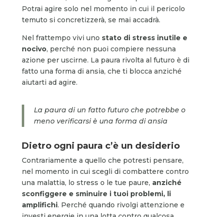
Potrai agire solo nel momento in cui il pericolo
temuto si concretizzerà, se mai accadrà.
Nel frattempo vivi uno
stato di stress inutile e
nocivo
, perché non puoi compiere nessuna
azione per uscirne. La paura rivolta al futuro è di
fatto una forma di ansia, che ti blocca anziché
aiutarti ad agire.
La paura di un fatto futuro che potrebbe o
meno verificarsi è una forma di ansia
Dietro ogni paura c’è un desiderio
Contrariamente a quello che potresti pensare,
nel momento in cui scegli di combattere contro
una malattia, lo stress o le tue paure,
anziché
sconfiggere e sminuire i tuoi problemi, li
amplifichi
. Perché quando rivolgi attenzione e
investi energie in una lotta contro qualcosa,