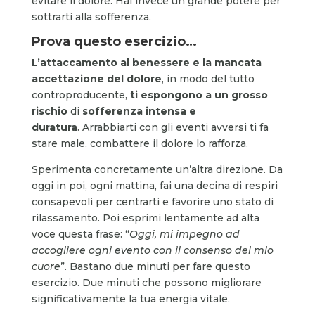
evitare il dolore. Hai invece un grande potere per
sottrarti alla sofferenza.
Prova questo esercizio…
L’attaccamento al benessere e la mancata
accettazione del dolore
, in modo del tutto
controproducente,
ti espongono a un grosso
rischio
di
sofferenza intensa e
duratura
. Arrabbiarti con gli eventi avversi ti fa
stare male, combattere il dolore lo rafforza.
Sperimenta concretamente un’altra direzione. Da
oggi in poi, ogni mattina, fai una decina di respiri
consapevoli per centrarti e favorire uno stato di
rilassamento. Poi esprimi lentamente ad alta
voce questa frase: “
Oggi, mi impegno ad
accogliere ogni evento con il consenso del mio
cuore
”. Bastano due minuti per fare questo
esercizio. Due minuti che possono migliorare
significativamente la tua energia vitale.