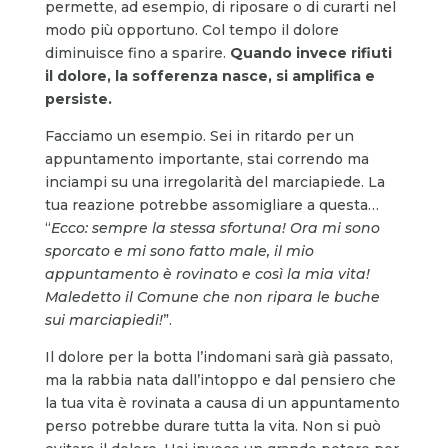
permette, ad esempio, di riposare o di curarti nel
modo più opportuno. Col tempo il dolore
diminuisce fino a sparire.
Quando invece rifiuti
il dolore, la sofferenza
nasce,
si amplifica e
persiste.
Facciamo un esempio. Sei in ritardo per un
appuntamento importante, stai correndo ma
inciampi su una irregolarità del marciapiede. La
tua reazione potrebbe assomigliare a questa…
“
Ecco: sempre la stessa sfortuna! Ora mi sono
sporcato e mi sono fatto male, il mio
appuntamento è rovinato e così la mia vita!
Maledetto il Comune che non ripara le buche
sui marciapiedi!
”.
Il dolore per la botta l’indomani sarà già passato,
ma la rabbia nata dall’intoppo e dal pensiero che
la tua vita è rovinata a causa di un appuntamento
perso potrebbe durare tutta la vita. Non si può