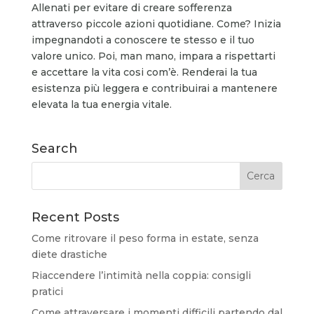
Allenati per evitare di creare sofferenza
attraverso piccole azioni quotidiane. Come? Inizia
impegnandoti a conoscere te stesso e il tuo
valore unico. Poi, man mano, impara a rispettarti
e accettare la vita cosi com’è. Renderai la tua
esistenza più leggera e contribuirai a mantenere
elevata la tua energia vitale.
Search
Recent Posts
Come ritrovare il peso forma in estate, senza
diete drastiche
Riaccendere l’intimità nella coppia: consigli
pratici
Come attraversare i momenti difficili partendo dal