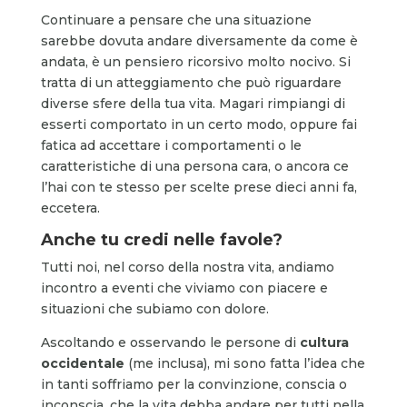
Continuare a pensare che una situazione
sarebbe dovuta andare diversamente da come è
andata, è un pensiero ricorsivo molto nocivo. Si
tratta di un atteggiamento che può riguardare
diverse sfere della tua vita. Magari rimpiangi di
esserti comportato in un certo modo, oppure fai
fatica ad accettare i comportamenti o le
caratteristiche di una persona cara, o ancora ce
l’hai con te stesso per scelte prese dieci anni fa,
eccetera.
Anche tu credi nelle favole?
Tutti noi, nel corso della nostra vita, andiamo
incontro a eventi che viviamo con piacere e
situazioni che subiamo con dolore.
Ascoltando e osservando le persone di
cultura
occidentale
(me inclusa), mi sono fatta l’idea che
in tanti soffriamo per la convinzione, conscia o
inconscia, che la vita debba andare per tutti nella