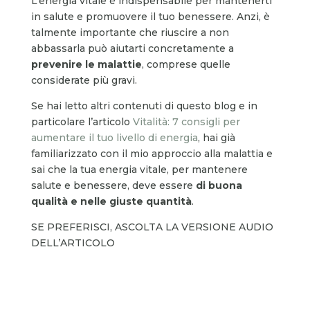
L’energia vitale è indispensabile per mantenerti
in salute e promuovere il tuo benessere. Anzi, è
talmente importante che riuscire a non
abbassarla può aiutarti concretamente a
prevenire le malattie
, comprese quelle
considerate più gravi.
Se hai letto altri contenuti di questo blog e in
particolare l’articolo
Vitalità: 7 consigli per
aumentare il tuo livello di energia
, hai già
familiarizzato con il mio approccio alla malattia e
sai che la tua energia vitale, per mantenere
salute e benessere, deve essere
di buona
qualità e nelle giuste quantità
.
SE PREFERISCI, ASCOLTA LA VERSIONE AUDIO
DELL’ARTICOLO