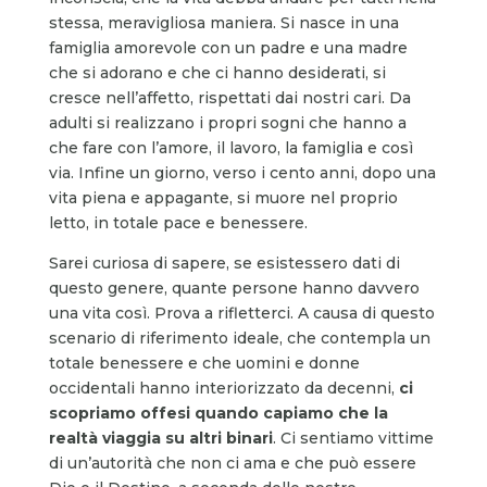
stessa, meravigliosa maniera. Si nasce in una
famiglia amorevole con un padre e una madre
che si adorano e che ci hanno desiderati, si
cresce nell’affetto, rispettati dai nostri cari. Da
adulti si realizzano i propri sogni che hanno a
che fare con l’amore, il lavoro, la famiglia e così
via. Infine un giorno, verso i cento anni, dopo una
vita piena e appagante, si muore nel proprio
letto, in totale pace e benessere.
Sarei curiosa di sapere, se esistessero dati di
questo genere, quante persone hanno davvero
una vita così. Prova a rifletterci. A causa di questo
scenario di riferimento ideale, che contempla un
totale benessere e che uomini e donne
occidentali hanno interiorizzato da decenni,
ci
scopriamo offesi quando capiamo che la
realtà viaggia su altri binari
. Ci sentiamo vittime
di un’autorità che non ci ama e che può essere