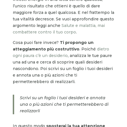
l’unico risultato che ottieni è quello di dare
maggiore forza a quel qualcosa. E nel frattempo la
tua vitalità decresce. Se vuoi approfondire questo
argomento leggi anche
Salute e malattia, mai
combattere contro il tuo corpo
.
Cosa puoi fare invece?
Ti propongo un
atteggiamento più costruttivo
. Poiché
dietro
ogni paura c’è un desiderio
, analizza le tue paure
una ad una e cerca di scoprire quali desideri
nascondono. Poi scrivi su un foglio i tuoi desideri
e annota una o più azioni che ti
permetterebbero di realizzarli.
Scrivi su un foglio i tuoi desideri e annota
una o più azioni che ti permetterebbero di
realizzarli
In questo modo
sposterai la tua attenzione