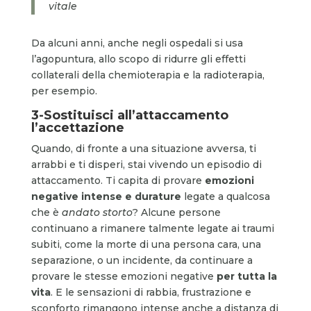
vitale
Da alcuni anni, anche negli ospedali si usa
l’agopuntura, allo scopo di ridurre gli effetti
collaterali della chemioterapia e la radioterapia,
per esempio.
3-Sostituisci all’attaccamento
l’accettazione
Quando, di fronte a una situazione avversa, ti
arrabbi e ti disperi, stai vivendo un episodio di
attaccamento. Ti capita di provare
emozioni
negative intense e durature
legate a qualcosa
che è
andato storto
? Alcune persone
continuano a rimanere talmente legate ai traumi
subiti, come la morte di una persona cara, una
separazione, o un incidente, da continuare a
provare le stesse emozioni negative
per tutta la
vita
. E le sensazioni di rabbia, frustrazione e
sconforto rimangono intense anche a distanza di