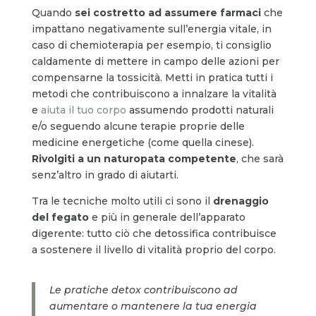
Quando
sei costretto ad assumere farmaci
che
impattano negativamente sull’energia vitale, in
caso di chemioterapia per esempio, ti consiglio
caldamente di mettere in campo delle azioni per
compensarne la tossicità. Metti in pratica tutti i
metodi che contribuiscono a innalzare la vitalità
e
aiuta il tuo corpo
assumendo prodotti naturali
e/o seguendo alcune terapie proprie delle
medicine energetiche (come quella cinese).
Rivolgiti a un naturopata competente
, che sarà
senz’altro in grado di aiutarti.
Tra le tecniche molto utili ci sono il
drenaggio
del fegato
e più in generale dell’apparato
digerente: tutto ciò che detossifica contribuisce
a sostenere il livello di vitalità proprio del corpo.
Le pratiche detox contribuiscono ad
aumentare o mantenere la tua energia