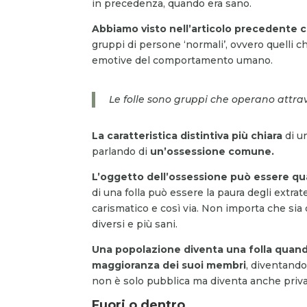
in precedenza, quando era sano.
Abbiamo visto nell’articolo precedente 
gruppi di persone ‘normali’, ovvero quelli 
emotive del comportamento umano.
Le folle sono gruppi che operano att
La caratteristica distintiva più chiara
di un
parlando di
un’ossessione comune.
L’oggetto dell’ossessione può essere qua
di una folla può essere la paura degli extrat
carismatico e così via. Non importa che sia 
diversi e più sani.
Una popolazione diventa una folla quand
maggioranza dei suoi membri
, diventando
non è solo pubblica ma diventa anche priva
Fuori o dentro