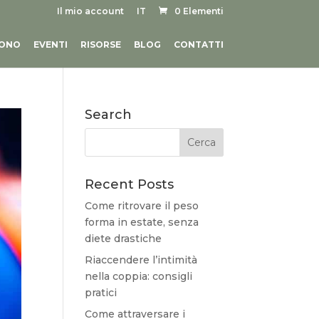
Il mio account
IT
0 Elementi
SONO
EVENTI
RISORSE
BLOG
CONTATTI
Search
Recent Posts
Come ritrovare il peso
forma in estate, senza
diete drastiche
Riaccendere l’intimità
nella coppia: consigli
pratici
Come attraversare i