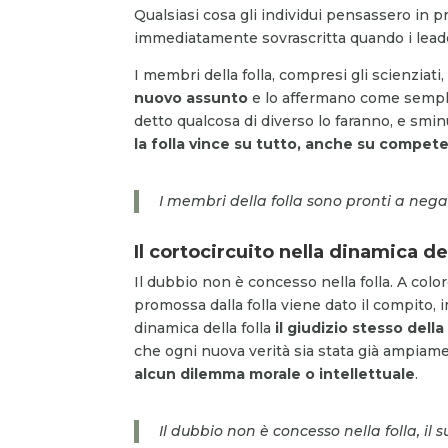
Qualsiasi cosa gli individui pensassero in
immediatamente sovrascritta quando i leade
I membri della folla, compresi gli scienzia
nuovo assunto
e lo affermano come sempli
detto qualcosa di diverso lo faranno, e smin
la folla vince su tutto, anche su compe
I membri della folla sono pronti a neg
Il cortocircuito nella dinamica del
Il dubbio non è concesso nella folla. A col
promossa dalla folla viene dato il compito, 
dinamica della folla
il giudizio stesso della
che ogni nuova verità sia stata già ampiame
alcun dilemma morale o intellettuale
.
Il dubbio non è concesso nella folla, il 