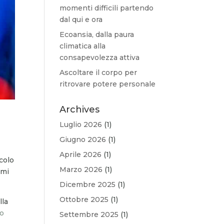
momenti difficili partendo
dal qui e ora
Ecoansia, dalla paura
climatica alla
consapevolezza attiva
Ascoltare il corpo per
ritrovare potere personale
Archives
Luglio 2026
(1)
Giugno 2026
(1)
Aprile 2026
(1)
icolo
Marzo 2026
(1)
 mi
Dicembre 2025
(1)
Ottobre 2025
(1)
lla
to
Settembre 2025
(1)