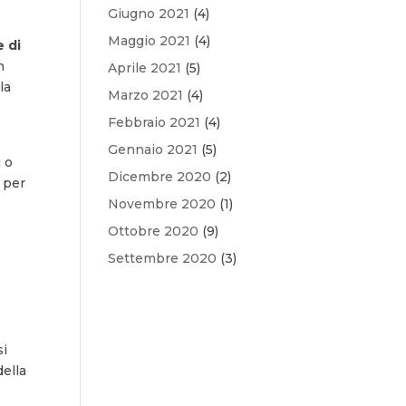
Giugno 2021
(4)
Maggio 2021
(4)
e di
n
Aprile 2021
(5)
la
Marzo 2021
(4)
Febbraio 2021
(4)
Gennaio 2021
(5)
i o
Dicembre 2020
(2)
o per
Novembre 2020
(1)
Ottobre 2020
(9)
Settembre 2020
(3)
si
ella