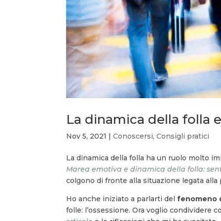
La dinamica della folla e
Nov 5, 2021
|
Conoscersi
,
Consigli pratici
La dinamica della folla ha un ruolo molto imp
Marea emotiva e dinamica della folla: senti
colgono di fronte alla situazione legata al
Ho anche iniziato a parlarti del
fenomeno de
folle: l’ossessione. Ora voglio condividere