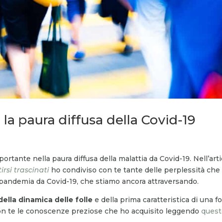
 la paura diffusa della Covid-19
ortante nella paura diffusa della malattia da Covid-19. Nell’art
rsi trascinati
ho condiviso con te tante delle perplessità che
la pandemia da Covid-19, che stiamo ancora attraversando.
lla dinamica delle folle
e della prima caratteristica di una fo
 con te le conoscenze preziose che ho acquisito leggendo
ques