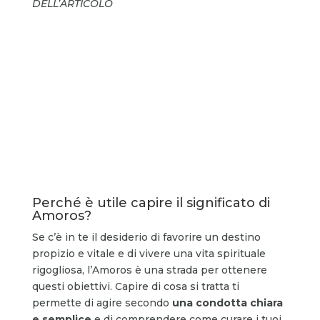
DELL’ARTICOLO
Perché è utile capire il significato di
Amoros?
Se c’è in te il desiderio di favorire un destino
propizio e vitale e di vivere una vita spirituale
rigogliosa, l’Amoros è una strada per ottenere
questi obiettivi. Capire di cosa si tratta ti
permette di agire secondo
una condotta chiara
e semplice
e di comprendere come curare i tuoi