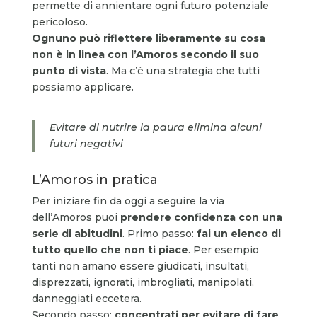
permette di annientare ogni futuro potenziale
pericoloso.
Ognuno può riflettere liberamente su cosa
non è in linea con l’Amoros secondo il suo
punto di vista
. Ma c’è una strategia che tutti
possiamo applicare.
Evitare di nutrire la paura elimina alcuni
futuri negativi
L’Amoros in pratica
Per iniziare fin da oggi a seguire la via
dell’Amoros puoi
prendere confidenza con una
serie di abitudini
. Primo passo:
fai un elenco di
tutto quello che non ti piace
. Per esempio
tanti non amano essere giudicati, insultati,
disprezzati, ignorati, imbrogliati, manipolati,
danneggiati eccetera.
Secondo passo:
concentrati per evitare di fare