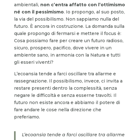
ambientali,
non c’entra affatto con l’ottimismo
né con il pessimismo
. Io propongo, al suo posto,
la via del possibilismo. Non sappiamo nulla del
futuro. È ancora in costruzione. La domanda sulla
quale propongo di fermarsi e mettere il focus è:
Cosa possiamo fare per creare un futuro radioso,
sicuro, prospero, pacifico, dove vivere in un
ambiente sano, in armonia con la Natura e tutti
gli esseri viventi?
L’ecoansia tende a farci oscillare tra allarme e
rassegnazione. Il possibilismo, invece, ci invita a
restare presenti dentro la complessità, senza
negare le difficoltà e senza esserne travolti. Il
futuro non esiste ancora e abbiamo il potere di
fare andare le cose nella direzione che
preferiamo.
L’ecoansia tende a farci oscillare tra allarme