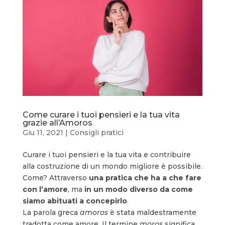
Come curare i tuoi pensieri e la tua vita
grazie all’Amoros
Giu 11, 2021
|
Consigli pratici
Curare i tuoi pensieri e la tua vita e contribuire
alla costruzione di un mondo migliore è possibile.
Come? Attraverso
una pratica che ha
a che fare
con l’amore
, ma
in un modo diverso da come
siamo abituati a concepirlo
.
La parola greca
amoros
è stata maldestramente
tradotta come amore. Il termine
moros
significa