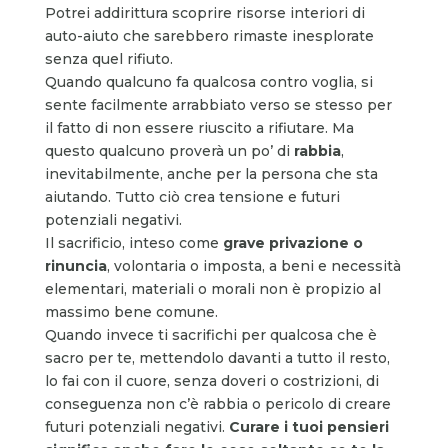
Potrei addirittura scoprire risorse interiori di
auto-aiuto che sarebbero rimaste inesplorate
senza quel rifiuto.
Quando qualcuno fa qualcosa contro voglia, si
sente facilmente arrabbiato verso se stesso per
il fatto di non essere riuscito a rifiutare. Ma
questo qualcuno proverà un po’ di
rabbia
,
inevitabilmente, anche per la persona che sta
aiutando. Tutto ciò crea tensione e futuri
potenziali negativi.
Il sacrificio, inteso come
grave privazione o
rinuncia
, volontaria o imposta, a beni e necessità
elementari, materiali o morali non è propizio al
massimo bene comune.
Quando invece ti sacrifichi per qualcosa che è
sacro per te, mettendolo davanti a tutto il resto,
lo fai con il cuore, senza doveri o costrizioni, di
conseguenza non c’è rabbia o pericolo di creare
futuri potenziali negativi.
Curare i tuoi pensieri