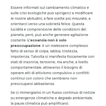
Essere informati sul cambiamento climatico e
sulle crisi ecologiche può spingerci a modificare
le nostre abitudini, a fare scelte più misurate, a
orientarci verso una sobrietà felice. Questa
lucidità e comprensione delle condizioni del
pianeta, però, può anche generare agitazione
costante.
L’ecoansia non è solo
preoccupazione
: è un malessere complesso
fatto di senso di colpa, rabbia, tristezza,
impotenza. Talvolta si manifesta fisicamente con
stati di insonnia, tensione, ma anche, a livello
comportamentale, attraverso il bisogno di
operare atti di attivismo compulsivo o conflitti
continui con coloro che sembrano non
preoccuparsi abbastanza.
Se ci immergiamo in un flusso continuo di notizie
su emergenze climatiche e degrado ambientale,
la paura climatica può amplificarsi.