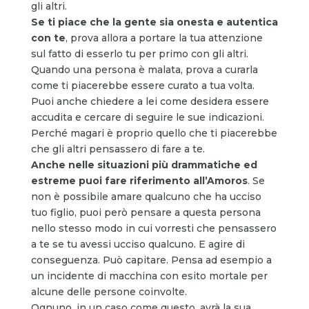
gli altri.
Se ti piace che la gente sia onesta e autentica
con te
, prova allora a portare la tua attenzione
sul fatto di esserlo tu per primo con gli altri.
Quando una persona è malata, prova a curarla
come ti piacerebbe essere curato a tua volta.
Puoi anche chiedere a lei come desidera essere
accudita e cercare di seguire le sue indicazioni.
Perché magari è proprio quello che ti piacerebbe
che gli altri pensassero di fare a te.
Anche nelle situazioni più drammatiche ed
estreme puoi fare riferimento all’Amoros
. Se
non è possibile amare qualcuno che ha ucciso
tuo figlio, puoi però pensare a questa persona
nello stesso modo in cui vorresti che pensassero
a te se tu avessi ucciso qualcuno. E agire di
conseguenza. Può capitare. Pensa ad esempio a
un incidente di macchina con esito mortale per
alcune delle persone coinvolte.
Ognuno, in un caso come questo, avrà la sua