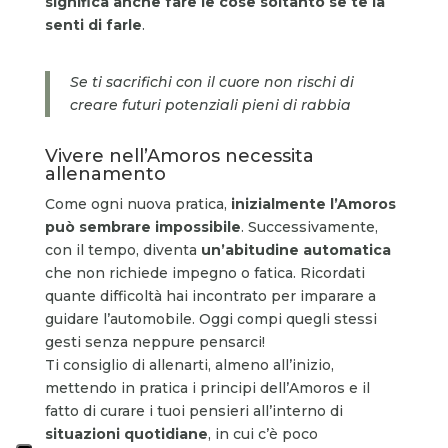
significa anche fare le cose soltanto se te la
senti di farle
.
Se ti sacrifichi con il cuore non rischi di
creare futuri potenziali pieni di rabbia
Vivere nell’Amoros necessita
allenamento
Come ogni nuova pratica,
inizialmente l’Amoros
può sembrare impossibile
. Successivamente,
con il tempo, diventa
un’abitudine automatica
che non richiede impegno o fatica. Ricordati
quante difficoltà hai incontrato per imparare a
guidare l’automobile. Oggi compi quegli stessi
gesti senza neppure pensarci!
Ti consiglio di allenarti, almeno all’inizio,
mettendo in pratica i principi dell’Amoros e il
fatto di curare i tuoi pensieri all’interno di
situazioni quotidiane
, in cui c’è poco