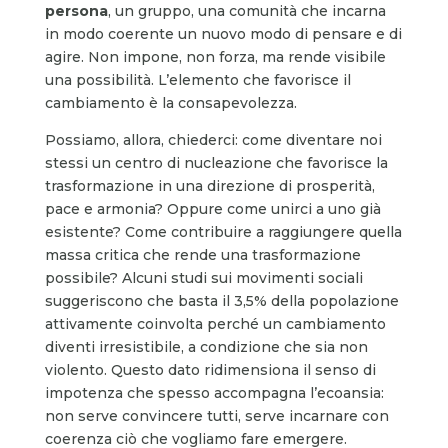
persona
, un gruppo, una comunità che incarna
in modo coerente un nuovo modo di pensare e di
agire. Non impone, non forza, ma rende visibile
una possibilità. L’elemento che favorisce il
cambiamento è la consapevolezza.
Possiamo, allora, chiederci: come diventare noi
stessi un centro di nucleazione che favorisce la
trasformazione in una direzione di prosperità,
pace e armonia? Oppure come unirci a uno già
esistente? Come contribuire a raggiungere quella
massa critica che rende una trasformazione
possibile? Alcuni studi sui movimenti sociali
suggeriscono che basta il 3,5% della popolazione
attivamente coinvolta perché un cambiamento
diventi irresistibile, a condizione che sia non
violento. Questo dato ridimensiona il senso di
impotenza che spesso accompagna l’ecoansia:
non serve convincere tutti, serve incarnare con
coerenza ciò che vogliamo fare emergere.