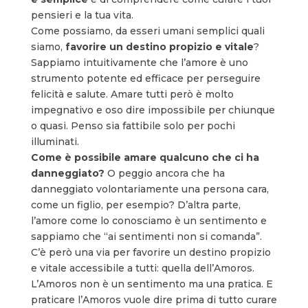
pensieri e la tua vita.
Come possiamo, da esseri umani semplici quali
siamo,
favorire un destino propizio e vitale
?
Sappiamo intuitivamente che l’amore è uno
strumento potente ed efficace per perseguire
felicità e salute. Amare tutti però è molto
impegnativo e oso dire impossibile per chiunque
o quasi. Penso sia fattibile solo per pochi
illuminati.
Come è possibile amare qualcuno che ci ha
danneggiato?
O peggio ancora che ha
danneggiato volontariamente una persona cara,
come un figlio, per esempio? D’altra parte,
l’amore come lo conosciamo è un sentimento e
sappiamo che “ai sentimenti non si comanda”.
C’è però una via per favorire un destino propizio
e vitale accessibile a tutti: quella dell’Amoros.
L’Amoros non è un sentimento ma una pratica. E
praticare l’Amoros vuole dire prima di tutto curare