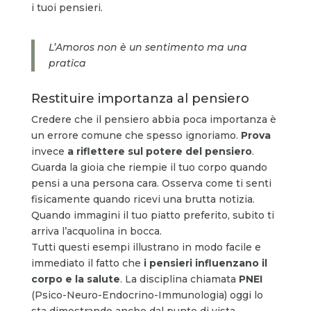
i tuoi pensieri.
L’Amoros non è un sentimento ma una
pratica
Restituire importanza al pensiero
Credere che il pensiero abbia poca importanza è
un errore comune che spesso ignoriamo.
Prova
invece
a riflettere sul potere del pensiero
.
Guarda la gioia che riempie il tuo corpo quando
pensi a una persona cara. Osserva come ti senti
fisicamente quando ricevi una brutta notizia.
Quando immagini il tuo piatto preferito, subito ti
arriva l’acquolina in bocca.
Tutti questi esempi illustrano in modo facile e
immediato il fatto che
i pensieri influenzano il
corpo e la salute
. La disciplina chiamata
PNEI
(Psico-Neuro-Endocrino-Immunologia) oggi lo
sta dimostrando anche dal punto di vista