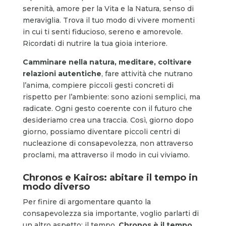
serenità, amore per la Vita e la Natura, senso di
meraviglia. Trova il tuo modo di vivere momenti
in cui ti senti fiducioso, sereno e amorevole.
Ricordati di nutrire la tua gioia interiore.
Camminare nella natura, meditare, coltivare
relazioni autentiche
, fare attività che nutrano
l’anima, compiere piccoli gesti concreti di
rispetto per l’ambiente: sono azioni semplici, ma
radicate. Ogni gesto coerente con il futuro che
desideriamo crea una traccia. Così, giorno dopo
giorno, possiamo diventare piccoli centri di
nucleazione di consapevolezza, non attraverso
proclami, ma attraverso il modo in cui viviamo.
Chronos e Kairos: abitare il tempo in
modo diverso
Per finire di argomentare quanto la
consapevolezza sia importante, voglio parlarti di
un altro aspetto: il tempo.
Chronos è il tempo