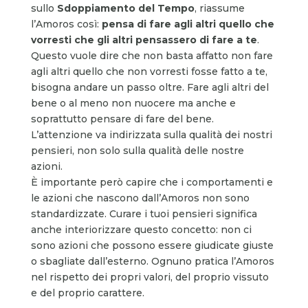
sullo
Sdoppiamento del Tempo
, riassume
l’Amoros così:
pensa di fare agli altri quello che
vorresti che gli altri pensassero di fare a te
.
Questo vuole dire che non basta affatto non fare
agli altri quello che non vorresti fosse fatto a te,
bisogna andare un passo oltre. Fare agli altri del
bene o al meno non nuocere ma anche e
soprattutto pensare di fare del bene.
L’attenzione va indirizzata sulla qualità dei nostri
pensieri, non solo sulla qualità delle nostre
azioni.
È importante però capire che i comportamenti e
le azioni che nascono dall’Amoros non sono
standardizzate. Curare i tuoi pensieri significa
anche interiorizzare questo concetto: non ci
sono azioni che possono essere giudicate giuste
o sbagliate dall’esterno. Ognuno pratica l’Amoros
nel rispetto dei propri valori, del proprio vissuto
e del proprio carattere.