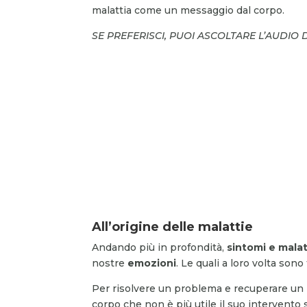
malattia come un messaggio dal corpo.
SE PREFERISCI, PUOI ASCOLTARE L’AUDIO 
All’origine delle malattie
Andando più in profondità,
sintomi e malat
nostre
emozioni
. Le quali a loro volta so
Per risolvere un problema e recuperare un n
corpo che non è più utile il suo intervento