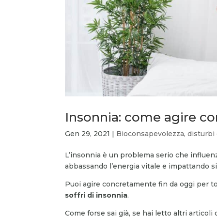
Insonnia: come agire c
Gen 29, 2021
|
Bioconsapevolezza
,
disturbi
L’insonnia è un problema serio che influenza 
abbassando l’energia vitale e impattando sia
Puoi agire concretamente fin da oggi per t
soffri di insonnia
.
Come forse sai già, se hai letto altri articol