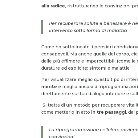
alla radice
, ristrutturando le convinzioni pr
Per recuperare salute e benessere è nece
intervento sotto forma di malattia
Come ho sottolineato, i pensieri condiziona
consapevoli. Ma anche quelle del corpo, cioè
dalle più effimere e impercettibili (come la
durature ed esplicite: sintomi e malattie.
Per visualizzare meglio questo tipo di inte
mente
e meglio ancora di riprogrammazione
direttamente sul tuo dialogo interiore e sul
Si tratta di un metodo per recuperare vital
come metterlo in atto
in tre passaggi
, dal
La riprogrammazione cellulare avviene 
convinzioni