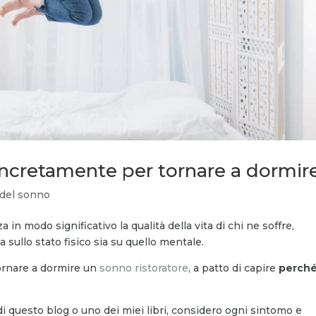
oncretamente per tornare a dormir
 del sonno
in modo significativo la qualità della vita di chi ne soffre,
 sullo stato fisico sia su quello mentale.
ornare a dormire un
sonno ristoratore
, a patto di capire
perch
i di questo blog o uno dei miei libri, considero ogni sintomo e