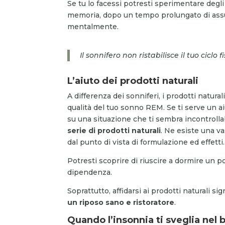
Se tu lo facessi potresti sperimentare degl
memoria, dopo un tempo prolungato di assunzi
mentalmente.
Il sonnifero non ristabilisce il tuo cic
L’aiuto dei prodotti naturali
A differenza dei sonniferi, i prodotti natura
qualità del tuo sonno REM. Se ti serve un 
su una situazione che ti sembra incontrollab
serie di prodotti naturali
. Ne esiste una va
dal punto di vista di formulazione ed effetti
Potresti scoprire di riuscire a dormire un p
dipendenza.
Soprattutto, affidarsi ai prodotti naturali si
un riposo sano e ristoratore
.
Quando l’insonnia ti sveglia nel 