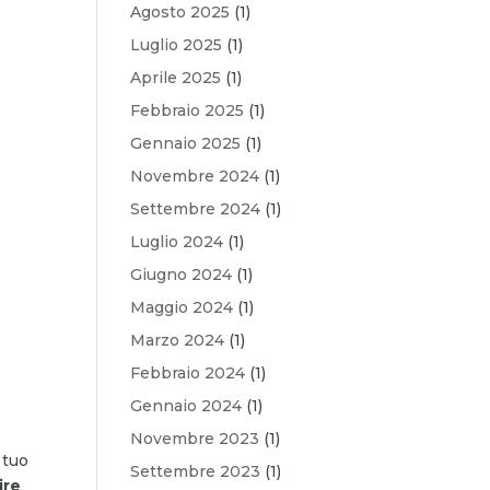
Agosto 2025
(1)
Luglio 2025
(1)
Aprile 2025
(1)
Febbraio 2025
(1)
Gennaio 2025
(1)
Novembre 2024
(1)
Settembre 2024
(1)
Luglio 2024
(1)
Giugno 2024
(1)
Maggio 2024
(1)
Marzo 2024
(1)
Febbraio 2024
(1)
Gennaio 2024
(1)
Novembre 2023
(1)
 tuo
Settembre 2023
(1)
ire