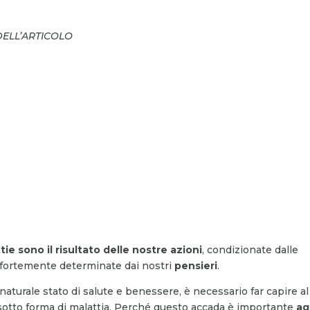
DELL’ARTICOLO
tie sono il risultato delle nostre azioni
, condizionate dalle
no fortemente determinate dai nostri
pensieri
.
aturale stato di salute e benessere, è necessario far capire al
 sotto forma di malattia. Perché questo accada è importante
ag