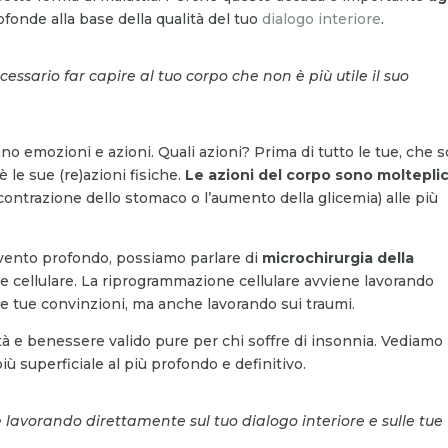
ofonde alla base della qualità del tuo
dialogo interiore
.
ssario far capire al tuo corpo che non è più utile il suo
no emozioni e azioni. Quali azioni? Prima di tutto le tue, che 
 le sue (re)azioni fisiche.
Le azioni del corpo sono molteplic
 contrazione dello stomaco o l’aumento della glicemia) alle più
rvento profondo, possiamo parlare di
microchirurgia della
 cellulare. La riprogrammazione cellulare avviene lavorando
le tue convinzioni, ma anche lavorando sui traumi.
ità e benessere valido pure per chi soffre di insonnia. Vediamo
 più superficiale al più profondo e definitivo.
lavorando direttamente sul tuo dialogo interiore e sulle tue