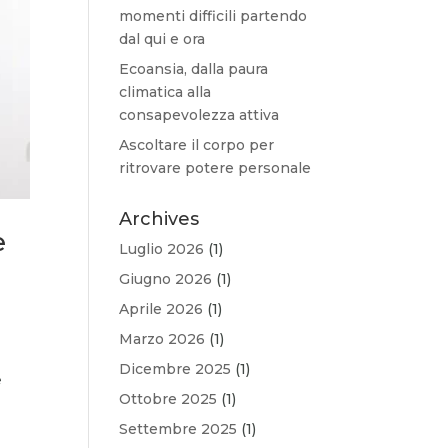
momenti difficili partendo
dal qui e ora
Ecoansia, dalla paura
climatica alla
consapevolezza attiva
Ascoltare il corpo per
ritrovare potere personale
Archives
e
Luglio 2026
(1)
Giugno 2026
(1)
Aprile 2026
(1)
Marzo 2026
(1)
Dicembre 2025
(1)
é
Ottobre 2025
(1)
Settembre 2025
(1)