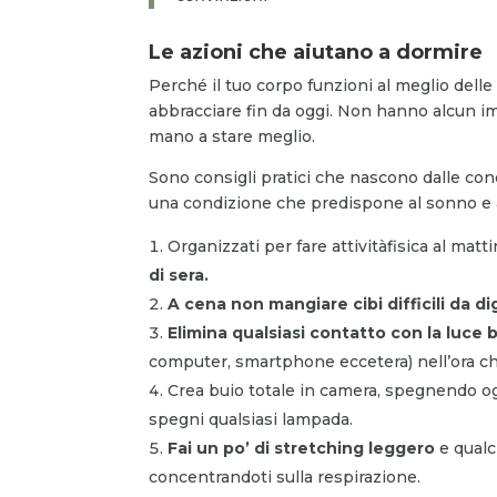
Le azioni che aiutano a dormire
Perché il tuo corpo funzioni al meglio delle
abbracciare fin da oggi. Non hanno alcun im
mano a stare meglio.
Sono consigli pratici che nascono dalle co
una condizione che predispone al sonno e a
Organizzati per fare attivitàfisica al ma
di sera.
A cena non mangiare cibi difficili da di
Elimina qualsiasi contatto con la luce 
computer, smartphone eccetera) nell’ora che
Crea buio totale in camera, spegnendo ogn
spegni qualsiasi lampada.
Fai un po’ di stretching leggero
e qualc
concentrandoti sulla respirazione.