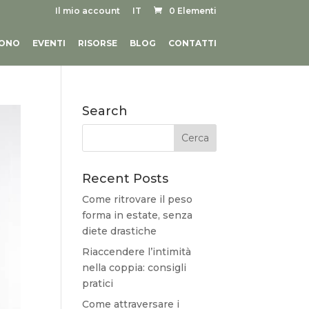
Il mio account
IT
0 Elementi
SONO
EVENTI
RISORSE
BLOG
CONTATTI
Search
Recent Posts
Come ritrovare il peso
forma in estate, senza
diete drastiche
Riaccendere l’intimità
nella coppia: consigli
pratici
Come attraversare i