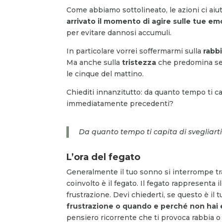
Come abbiamo sottolineato, le azioni ci aiu
arrivato il momento di agire sulle tue em
per evitare dannosi accumuli.
In particolare vorrei soffermarmi sulla
rabb
Ma anche sulla
tristezza
che predomina se i
le cinque del mattino.
Chiediti innanzitutto: da quanto tempo ti ca
immediatamente precedenti?
Da quanto tempo ti capita di svegliart
L’ora del fegato
Generalmente il tuo sonno si interrompe tra
coinvolto è il fegato. Il fegato rappresenta i
frustrazione. Devi chiederti, se questo è il 
frustrazione o quando e perché non hai 
pensiero ricorrente che ti provoca rabbia o