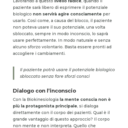
Lavorando a questo
livello radice
, quando il
paziente sarà libero di esprimere il potenziale
biologico
non servirà agire consciamente
per
usarlo. Così come, a causa del blocco, il paziente
non poteva usare il suo potenziale, una volta
sbloccato, sempre in modo inconscio, lo saprà
usare perfettamente. In modo naturale e senza
alcuno sforzo volontario. Basta essere pronti ad
accogliere i cambiamenti.
Il paziente potrà usare il potenziale biologico
sbloccato senza fare sforzi consci
Dialogo con l’inconscio
Con la Biokinesiologia
la mente conscia non è
più la protagonista principale
, si dialoga
direttamente con il corpo dei pazienti. Qual è il
grande vantaggio di questo approccio? Il corpo
non mente e non interpreta. Quello che