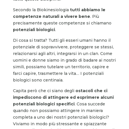
Secondo la Biokinesiologia
tutti abbiamo le
competenze naturali a vivere bene
. Più
precisamente queste competenze si chiamano
potenziali biologici
.
Di cosa si tratta? Tutti gli esseri umani hanno il
potenziale di sopravvivere, proteggere se stessi,
relazionarsi agli altri, integrarsi in un clan. Come
uomini e donne siamo in grado di badare ai nostri
simili, possiamo tutelare un territorio, capire e
farci capire, trasmettere la vita… I potenziali
biologici sono centinaia.
Capita però che ci siano degli
ostacoli che ci
impediscono di attingere ed esprimere alcuni
potenziali biologici specifici
. Cosa succede
quando non possiamo attingere in maniera
completa a uno dei nostri potenziali biologici?
Viviamo in modo più stressante e spiazzante