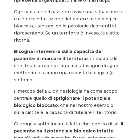
ripresentarsi giorni, settimane o mesi dopo.
Ogni volta che il paziente rivive una situazione in
cui è richiesta l’azione del potenziale biologico
bloccato, i sintomi delle patologie ricorrenti si
ripresentano. Se un territorio è invaso, la cistite
ritorna.
Bisogna intervenire sulla capacità del
paziente di marcare il territorio
, in modo tale
che il suo corpo non abbia più bisogno di agire
mettendo in campo una risposta biologica (il
sintomo).
Il metodo della Biokinesiologia ha come scopo
centrale quello di
sprigionare il potenziale
biologico bloccato
, che nel nostro esempio
sulla cistite è la capacità di tutelare il territorio.
Ci tengo a sottolineare il fatto che, dentro di sé,
il
paziente ha il potenziale biologico intatto
.
Non c’è nulla da costruire. Per questa ragione i