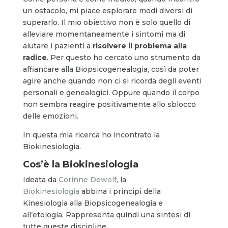
un ostacolo, mi piace esplorare modi diversi di
superarlo. Il mio obiettivo non è solo quello di
alleviare momentaneamente i sintomi ma di
aiutare i pazienti a
risolvere il problema alla
radice
. Per questo ho cercato uno strumento da
affiancare alla Biopsicogenealogia, così da poter
agire anche quando non ci si ricorda degli eventi
personali e genealogici. Oppure quando il corpo
non sembra reagire positivamente allo sblocco
delle emozioni.
In questa mia ricerca ho incontrato la
Biokinesiologia.
Cos’è la Biokinesiologia
Ideata da
Corinne Dewolf
, la
Biokinesiologia
abbina i principi della
Kinesiologia alla Biopsicogenealogia e
all’etologia. Rappresenta quindi una sintesi di
tutte queste discipline.