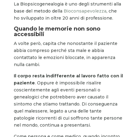
La Biopsicogenealogia è uno degli strumenti alla
base del metodo della
Bioconsapevolezza
, che
ho sviluppato in oltre 20 anni di professione.
Quando le memorie non sono
accessibili
A volte però, capita che nonostante il paziente
abbia compreso perché sta male e abbia
contattato le emozioni bloccate, in apparenza
nulla cambi.
Il corpo resta indifferente al lavoro fatto con il
paziente
. Oppure è impossibile risalire
coscientemente agli eventi personali o
genealogici che potrebbero aver causato il
sintomo che stiamo trattando. Di conseguenza
quel malessere, legato a una delle tante
patologie ricorrenti di cui soffrono tante persone
nel mondo, continua a presentarsi.
Come persona e come medico, quando incontro