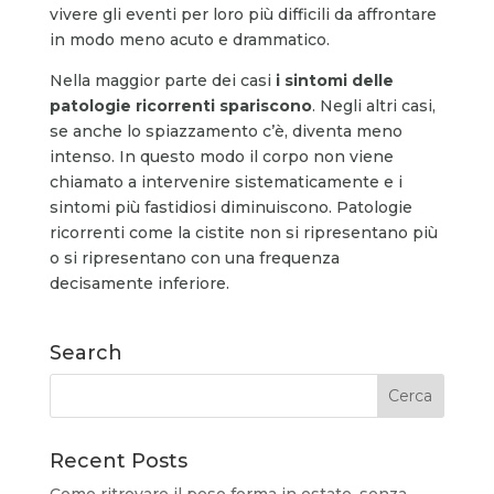
vivere gli eventi per loro più difficili da affrontare
in modo meno acuto e drammatico.
Nella maggior parte dei casi
i sintomi delle
patologie ricorrenti spariscono
. Negli altri casi,
se anche lo spiazzamento c’è, diventa meno
intenso. In questo modo il corpo non viene
chiamato a intervenire sistematicamente e i
sintomi più fastidiosi diminuiscono. Patologie
ricorrenti come la cistite non si ripresentano più
o si ripresentano con una frequenza
decisamente inferiore.
Search
Recent Posts
Come ritrovare il peso forma in estate, senza