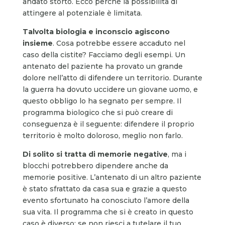
andato storto. Ecco perché la possibilità di
attingere al potenziale è limitata.
Talvolta biologia e inconscio agiscono
insieme
. Cosa potrebbe essere accaduto nel
caso della cistite? Facciamo degli esempi. Un
antenato del paziente ha provato un grande
dolore nell’atto di difendere un territorio. Durante
la guerra ha dovuto uccidere un giovane uomo, e
questo obbligo lo ha segnato per sempre. Il
programma biologico che si può creare di
conseguenza è il seguente: difendere il proprio
territorio è molto doloroso, meglio non farlo.
Di solito si tratta di memorie negative
, ma i
blocchi potrebbero dipendere anche da
memorie positive. L’antenato di un altro paziente
è stato sfrattato da casa sua e grazie a questo
evento sfortunato ha conosciuto l’amore della
sua vita. Il programma che si è creato in questo
caso è diverso: se non riesci a tutelare il tuo