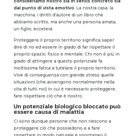
consideriamo nostro sia in senso concreto sia
dal punto di vista emotivo
. La nostra casa, la
macchina, i diritti d’autore di un libro che
abbiamo scritto, ma anche una persona amata,
un figlio, eccetera.
Proteggere il proprio territorio significa saper
dire di no ed essere in grado di far rispettare il
proprio spazio, fisico e mentale. Chi non è più in
grado di attingere a questo potenziale fa
moltissima fatica a tutelare il proprio territorio.
Vive di conseguenza con grande stress quelle
situazioni (che avvengono normalmente nella
vita di tutti noi) in cui è necessario proteggere,
fare rispettare ciò che è nostro.
Un potenziale biologico bloccato può
essere causa di malattia
Ci sono dunque persone che non riescono a
proteggere ciò che possiedono e a fare
rispettare in modo naturale e spontaneo il