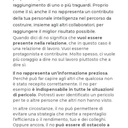
raggiungimento di uno o più traguardi. Proprio
come il sì, anche il no rappresenta un contributo
della tua personale intelligenza nel percorso da
costruire, insieme agli altri collaboratori, per
raggiungere il miglior risultato possibile.
Quando dici di no significa che
vuoi essere
presente nella relazione
, che in questo caso è
una relazione di lavoro. Vuoi esserne
protagonista e contribuire. Molto spesso, ci vuole
più coraggio a dire no sul lavoro piuttosto che a
dire sì.
Il no rappresenta un’informazione preziosa
.
Perché può far capire agli altri che qualcosa non
è stato recepito correttamente. Il no per
esempio
è indispensabile in tutte le situazioni
di pericolo
. Potresti aver identificato un pericolo
per te o altre persone che altri non hanno visto.
In altre circostanze, il no può permettere di
evitare una strategia che mette a repentaglio
l’efficienza o il rendimento, tuo e dei colleghi.
Oppure ancora, il no
può essere di ostacolo a