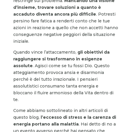
restringe sul problema.
Mancando una visione
d’insieme, trovare soluzioni a quanto è
accaduto diventa ancora più difficile
. Potresti
persino fare fatica a renderti conto che le tue
azioni in reazione a quello che non accetti hanno
conseguenze negative peggiori della situazione
iniziale.
Quando vince l’attaccamento,
gli obiettivi da
raggiungere si trasformano in esigenze
assolute
. Agisci come se tu fossi Dio. Questo
atteggiamento provoca ansia e disarmonia
perché è del tutto irrazionale. I pensieri
assolutistici consumano tanta energia e
bloccano il fluire armonioso della Vita dentro di
te.
Come abbiamo sottolineato in altri articoli di
questo blog,
l’eccesso di stress e la carenza di
energia portano alla malattia
. Hai detto di no a
un evento avverso perché hai pensato che