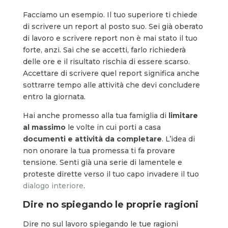
Facciamo un esempio. Il tuo superiore ti chiede
di scrivere un report al posto suo. Sei già oberato
di lavoro e scrivere report non è mai stato il tuo
forte, anzi. Sai che se accetti, farlo richiederà
delle ore e il risultato rischia di essere scarso.
Accettare di scrivere quel report significa anche
sottrarre tempo alle attività che devi concludere
entro la giornata.
Hai anche promesso alla tua famiglia di
limitare
al massimo
le volte in cui porti a casa
documenti e attività da completare
. L’idea di
non onorare la tua promessa ti fa provare
tensione. Senti già una serie di lamentele e
proteste dirette verso il tuo capo invadere il tuo
dialogo interiore
.
Dire no spiegando le proprie ragioni
Dire no sul lavoro spiegando le tue ragioni