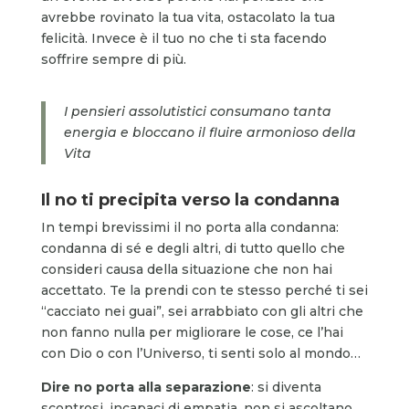
avrebbe rovinato la tua vita, ostacolato la tua
felicità. Invece è il tuo no che ti sta facendo
soffrire sempre di più.
I pensieri assolutistici consumano tanta
energia e bloccano il fluire armonioso della
Vita
Il no ti precipita verso la condanna
In tempi brevissimi il no porta alla condanna:
condanna di sé e degli altri, di tutto quello che
consideri causa della situazione che non hai
accettato. Te la prendi con te stesso perché ti sei
“cacciato nei guai”, sei arrabbiato con gli altri che
non fanno nulla per migliorare le cose, ce l’hai
con Dio o con l’Universo, ti senti solo al mondo…
Dire no porta alla separazione
: si diventa
scontrosi, incapaci di empatia, non si ascoltano