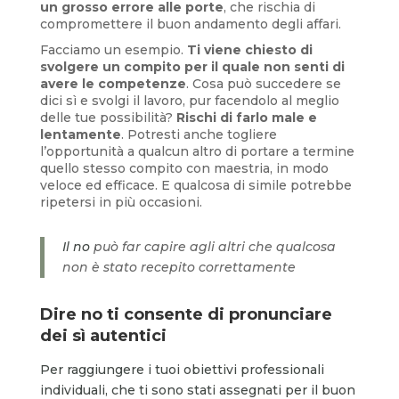
un grosso errore alle porte
, che rischia di
compromettere il buon andamento degli affari.
Facciamo un esempio.
Ti viene chiesto di
svolgere un compito per il quale non senti di
avere le competenze
. Cosa può succedere se
dici sì e svolgi il lavoro, pur facendolo al meglio
delle tue possibilità?
Rischi di farlo male e
lentamente
. Potresti anche togliere
l’opportunità a qualcun altro di portare a termine
quello stesso compito con maestria, in modo
veloce ed efficace. E qualcosa di simile potrebbe
ripetersi in più occasioni.
Il no
può far capire agli altri che qualcosa
non è stato recepito correttamente
Dire no ti consente di pronunciare
dei sì autentici
Per raggiungere i tuoi obiettivi professionali
individuali, che ti sono stati assegnati per il buon