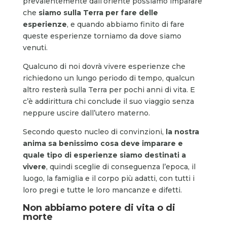
prevalentemente dall’oriente possiamo imparare
che
siamo sulla Terra per fare delle
esperienze
, e quando abbiamo finito di fare
queste esperienze torniamo da dove siamo
venuti.
Qualcuno di noi dovrà vivere esperienze che
richiedono un lungo periodo di tempo, qualcun
altro resterà sulla Terra per pochi anni di vita. E
c’è addirittura chi conclude il suo viaggio senza
neppure uscire dall’utero materno.
Secondo questo nucleo di convinzioni,
la nostra
anima sa benissimo cosa deve imparare e
quale tipo di esperienze siamo destinati a
vivere
, quindi sceglie di conseguenza l’epoca, il
luogo, la famiglia e il corpo più adatti, con tutti i
loro pregi e tutte le loro mancanze e difetti.
Non abbiamo potere di vita o di
morte