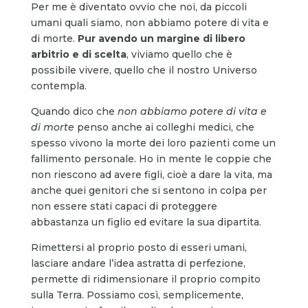
Per me è diventato ovvio che noi, da piccoli
umani quali siamo, non abbiamo potere di vita e
di morte.
Pur avendo un margine di libero
arbitrio e di scelta
, viviamo quello che è
possibile vivere, quello che il nostro Universo
contempla.
Quando dico che
non abbiamo potere di vita e
di morte
penso anche ai colleghi medici, che
spesso vivono la morte dei loro pazienti come un
fallimento personale. Ho in mente le coppie che
non riescono ad avere figli, cioè a dare la vita, ma
anche quei genitori che si sentono in colpa per
non essere stati capaci di proteggere
abbastanza un figlio ed evitare la sua dipartita.
Rimettersi al proprio posto di esseri umani,
lasciare andare l’idea astratta di perfezione,
permette di ridimensionare il proprio compito
sulla Terra. Possiamo così, semplicemente,