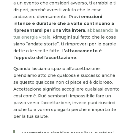
a un evento che consideri avverso, ti arrabbi e ti
disperi, perché avresti voluto che le cose
andassero diversamente. Provi
emozioni
intense e durature che a volte continuano a
ripresentarsi per una vita intera
,
abbassando la
tua energia vitale
. Rimugini sul fatto che le cose
siano “andate storte”, ti rimproveri per le parole
dette o le scelte fatte.
L’attaccamento è
l’opposto dell’accettazione
.
Quando lasciamo spazio all’accettazione,
prendiamo atto che qualcosa è successo anche
se questo qualcosa non ci piace ed è doloroso.
Accettazione significa accogliere qualsiasi evento
così com’è. Può sembrarti impossibile fare un
passo verso l’accettazione, invece puoi riuscirci
anche tu e vorrei spiegarti perché è importante
per la tua salute.