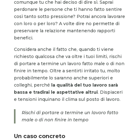
comunque tu che hai deciso di dire sì. Saprai
perdonare le persone che ti hanno fatto sentire
così tanto sotto pressione? Potrai ancora lavorare
con loro o per loro? A volte dire no permette di
preservare la relazione mantenendo rapporti
benefici.
Considera anche il fatto che, quando ti viene
richiesto qualcosa che va oltre i tuoi limiti, rischi
di portare a termine un lavoro fatto male o di non
finire in tempo. Oltre a sentirti irritato tu, molto
probabilmente lo saranno anche superiori e
colleghi, perché
la qualità del tuo lavoro sarà
bassa e tradirai le aspettative altrui
. Dispiaceri
e tensioni inquinano il clima sul posto di lavoro.
Rischi di portare a termine un lavoro fatto
male o di non finire in tempo
Un caso concreto