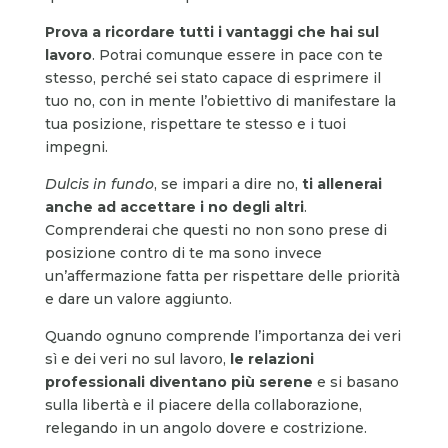
Prova a ricordare tutti i vantaggi che hai sul
lavoro
. Potrai comunque essere in pace con te
stesso, perché sei stato capace di esprimere il
tuo no, con in mente l’obiettivo di manifestare la
tua posizione, rispettare te stesso e i tuoi
impegni.
Dulcis in fundo
, se impari a dire no,
ti allenerai
anche ad accettare i no degli altri
.
Comprenderai che questi no non sono prese di
posizione contro di te ma sono invece
un’affermazione fatta per rispettare delle priorità
e dare un valore aggiunto.
Quando ognuno comprende l’importanza dei veri
sì e dei veri no sul lavoro,
le relazioni
professionali diventano più serene
e si basano
sulla libertà e il piacere della collaborazione,
relegando in un angolo dovere e costrizione.