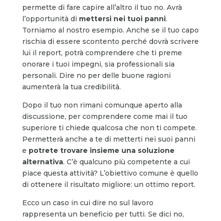
permette di fare capire all’altro il tuo no. Avrà
l’opportunità di
mettersi nei tuoi panni
.
Torniamo al nostro esempio. Anche se il tuo capo
rischia di essere scontento perché dovrà scrivere
lui il report, potrà comprendere che ti preme
onorare i tuoi impegni, sia professionali sia
personali. Dire no per delle buone ragioni
aumenterà la tua credibilità.
Dopo il tuo non rimani comunque aperto alla
discussione, per comprendere come mai il tuo
superiore ti chiede qualcosa che non ti compete.
Permetterà anche a te di metterti nei suoi panni
e
potrete trovare insieme una soluzione
alternativa
. C’è qualcuno più competente a cui
piace questa attività? L’obiettivo comune è quello
di ottenere il risultato migliore: un ottimo report.
Ecco un caso in cui dire no sul lavoro
rappresenta un beneficio per tutti. Se dici no,