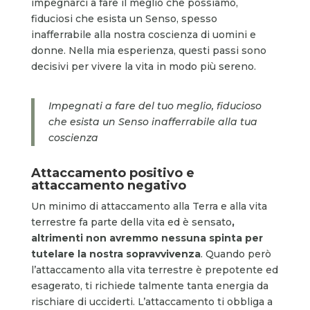
impegnarci a fare il meglio che possiamo,
fiduciosi che esista un Senso, spesso
inafferrabile alla nostra coscienza di uomini e
donne. Nella mia esperienza, questi passi sono
decisivi per vivere la vita in modo più sereno.
Impegnati a fare del tuo meglio, fiducioso
che esista un Senso inafferrabile alla tua
coscienza
Attaccamento positivo e
attaccamento negativo
Un minimo di attaccamento alla Terra e alla vita
terrestre fa parte della vita ed è sensato
,
altrimenti non avremmo nessuna spinta per
tutelare la nostra sopravvivenza
. Quando però
l’attaccamento alla vita terrestre è prepotente ed
esagerato, ti richiede talmente tanta energia da
rischiare di ucciderti. L’attaccamento ti obbliga a