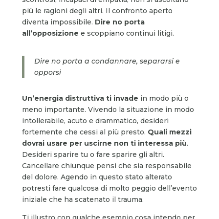
più le ragioni degli altri. Il confronto aperto
diventa impossibile.
Dire no porta
all’opposizione
e scoppiano continui litigi.
Dire no porta a condannare, separarsi e
opporsi
Un’energia distruttiva
ti invade
in modo più o
meno importante. Vivendo la situazione in modo
intollerabile, acuto e drammatico, desideri
fortemente che cessi al più presto.
Quali mezzi
dovrai usare per uscirne non ti interessa più
.
Desideri sparire tu o fare sparire gli altri.
Cancellare chiunque pensi che sia responsabile
del dolore. Agendo in questo stato alterato
potresti fare qualcosa di molto peggio dell’evento
iniziale che ha scatenato il trauma.
Ti illustro con qualche esempio cosa intendo per