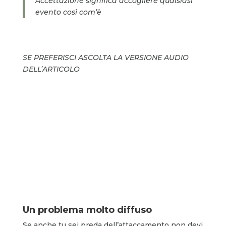
Accettazione significa accogliere qualsiasi
evento così com’è
SE PREFERISCI ASCOLTA LA VERSIONE AUDIO
DELL’ARTICOLO
Un problema molto diffuso
Se anche tu sei preda dell’attaccamento non devi