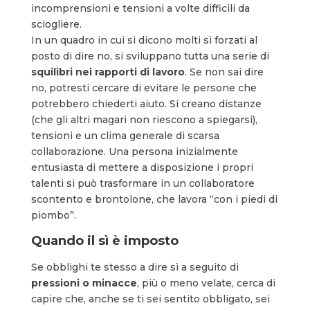
incomprensioni e tensioni a volte difficili da
sciogliere.
In un quadro in cui si dicono molti sì forzati al
posto di dire no, si sviluppano tutta una serie di
squilibri nei rapporti di lavoro
. Se non sai dire
no, potresti cercare di evitare le persone che
potrebbero chiederti aiuto. Si creano distanze
(che gli altri magari non riescono a spiegarsi),
tensioni e un clima generale di scarsa
collaborazione. Una persona inizialmente
entusiasta di mettere a disposizione i propri
talenti si può trasformare in un collaboratore
scontento e brontolone, che lavora “con i piedi di
piombo”.
Quando il sì è imposto
Se obblighi te stesso a dire sì a seguito di
pressioni o minacce
, più o meno velate, cerca di
capire che, anche se ti sei sentito obbligato, sei