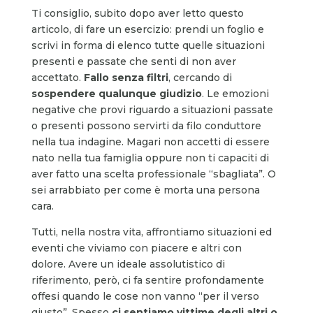
Ti consiglio, subito dopo aver letto questo
articolo, di fare un esercizio: prendi un foglio e
scrivi in forma di elenco tutte quelle situazioni
presenti e passate che senti di non aver
accettato.
Fallo senza filtri
, cercando di
sospendere qualunque giudizio
. Le emozioni
negative che provi riguardo a situazioni passate
o presenti possono servirti da filo conduttore
nella tua indagine. Magari non accetti di essere
nato nella tua famiglia oppure non ti capaciti di
aver fatto una scelta professionale “sbagliata”. O
sei arrabbiato per come è morta una persona
cara.
Tutti, nella nostra vita, affrontiamo situazioni ed
eventi che viviamo con piacere e altri con
dolore. Avere un ideale assolutistico di
riferimento, però, ci fa sentire profondamente
offesi quando le cose non vanno “per il verso
giusto”. Spesso
ci sentiamo vittime degli altri
o