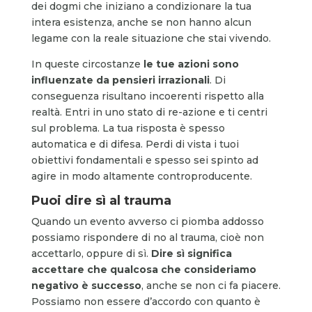
dei dogmi che iniziano a condizionare la tua
intera esistenza, anche se non hanno alcun
legame con la reale situazione che stai vivendo.
In queste circostanze
le tue azioni sono
influenzate da pensieri irrazionali
. Di
conseguenza risultano incoerenti rispetto alla
realtà. Entri in uno stato di re-azione e ti centri
sul problema. La tua risposta è spesso
automatica e di difesa. Perdi di vista i tuoi
obiettivi fondamentali e spesso sei spinto ad
agire in modo altamente controproducente.
Puoi dire sì al trauma
Quando un evento avverso ci piomba addosso
possiamo rispondere di no al trauma, cioè non
accettarlo, oppure di sì.
Dire sì significa
accettare che qualcosa
che consideriamo
negativo è
successo
, anche se non ci fa piacere.
Possiamo non essere d’accordo con quanto è