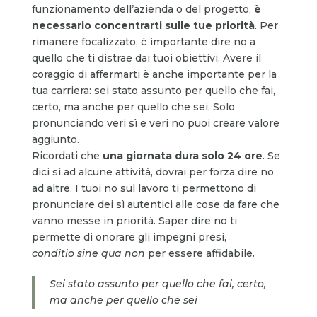
funzionamento dell’azienda o del progetto,
è
necessario concentrarti sulle tue priorità
. Per
rimanere focalizzato, è importante dire no a
quello che ti distrae dai tuoi obiettivi. Avere il
coraggio di affermarti è anche importante per la
tua carriera: sei stato assunto per quello che fai,
certo, ma anche per quello che sei. Solo
pronunciando veri sì e veri no puoi creare valore
aggiunto.
Ricordati che
una giornata dura solo 24 ore
. Se
dici sì ad alcune attività, dovrai per forza dire no
ad altre. I tuoi no sul lavoro ti permettono di
pronunciare dei sì autentici alle cose da fare che
vanno messe in priorità. Saper dire no ti
permette di onorare gli impegni presi,
conditio
sine qua non
per essere affidabile.
Sei stato assunto per quello che fai, certo,
ma anche per quello che sei