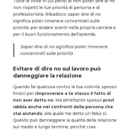
Tutte le volte in cui pensi di non poter dire di no
non rispetti le tue priorità di persona e di
professionista. Ribadisco: saper dire di no
significa poter rimanere concentrati sulle
priorità, per andare avanti nella propria carriera e
per il buon funzionamento dell’azienda.
Saper dire di no significa poter rimanere
concentrati sulle priorità
Evitare di dire no sul lavoro può
danneggiare la relazione
Quando fai qualcosa contro la tua volontà, spesso
finisci per
rimproverare a te stesso il fatto di
non aver detto no
. Ma altrettanto spesso
provi
rabbia anche nei confronti della persona che
stai aiutando
, alla quale hai detto un falso sì.
Questo può danneggiare la qualità della relazione
sul medio e lungo termine, perché crea