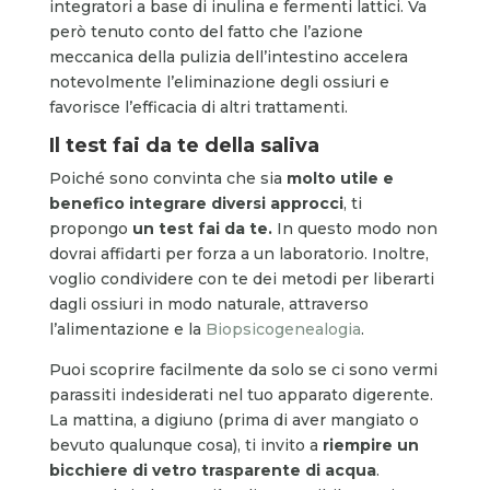
integratori a base di inulina e fermenti lattici. Va
però tenuto conto del fatto che l’azione
meccanica della pulizia dell’intestino accelera
notevolmente l’eliminazione degli ossiuri e
favorisce l’efficacia di altri trattamenti.
Il test fai da te della saliva
Poiché sono convinta che sia
molto utile e
benefico integrare diversi approcci
, ti
propongo
un test fai da te.
In questo modo non
dovrai affidarti per forza a un laboratorio. Inoltre,
voglio condividere con te dei metodi per liberarti
dagli ossiuri in modo naturale, attraverso
l’alimentazione e la
Biopsicogenealogia
.
Puoi scoprire facilmente da solo se ci sono vermi
parassiti indesiderati nel tuo apparato digerente.
La mattina, a digiuno (prima di aver mangiato o
bevuto qualunque cosa), ti invito a
riempire un
bicchiere di vetro trasparente di acqua
.