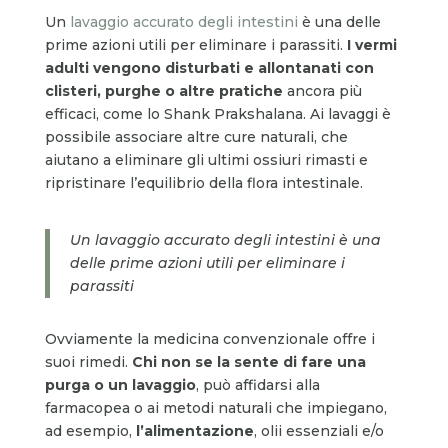
Un
lavaggio accurato degli intestini
è una delle
prime azioni utili per eliminare i parassiti.
I vermi
adulti vengono disturbati e allontanati con
clisteri, purghe o altre pratiche
ancora più
efficaci, come lo Shank Prakshalana. Ai lavaggi è
possibile associare altre cure naturali, che
aiutano a eliminare gli ultimi ossiuri rimasti e
ripristinare l’equilibrio della flora intestinale.
Un lavaggio accurato degli intestini è una
delle prime azioni utili per eliminare i
parassiti
Ovviamente la medicina convenzionale offre i
suoi rimedi.
Chi non se la sente di fare una
purga o un lavaggio
, può affidarsi alla
farmacopea o ai metodi naturali che impiegano,
ad esempio,
l’alimentazione
, olii essenziali e/o