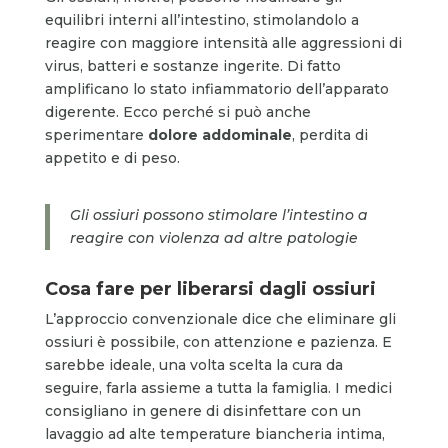
equilibri interni all’intestino, stimolandolo a
reagire con maggiore intensità alle aggressioni di
virus, batteri e sostanze ingerite. Di fatto
amplificano lo stato infiammatorio dell’apparato
digerente. Ecco perché si può anche
sperimentare
dolore addominale
, perdita di
appetito e di peso.
Gli ossiuri possono stimolare l’intestino a
reagire con violenza ad altre patologie
Cosa fare per liberarsi dagli ossiuri
L’approccio convenzionale dice che eliminare gli
ossiuri è possibile, con attenzione e pazienza. E
sarebbe ideale, una volta scelta la cura da
seguire, farla assieme a tutta la famiglia. I medici
consigliano in genere di disinfettare con un
lavaggio ad alte temperature biancheria intima,