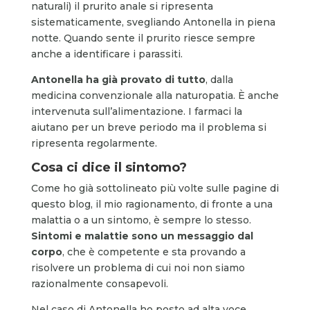
naturali) il prurito anale si ripresenta
sistematicamente, svegliando Antonella in piena
notte. Quando sente il prurito riesce sempre
anche a identificare i parassiti.
Antonella ha già provato di tutto
, dalla
medicina convenzionale alla naturopatia. È anche
intervenuta sull’alimentazione. I farmaci la
aiutano per un breve periodo ma il problema si
ripresenta regolarmente.
Cosa ci dice il sintomo?
Come ho già sottolineato più volte sulle pagine di
questo blog, il mio ragionamento, di fronte a una
malattia o a un sintomo, è sempre lo stesso.
Sintomi e malattie sono un messaggio dal
corpo
, che è competente e sta provando a
risolvere un problema di cui noi non siamo
razionalmente consapevoli.
Nel caso di Antonella ho posto ad alta voce