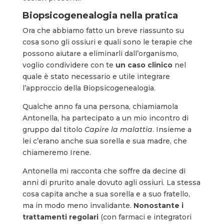
Biopsicogenealogia nella pratica
Ora che abbiamo fatto un breve riassunto su
cosa sono gli ossiuri e quali sono le terapie che
possono aiutare a eliminarli dall’organismo,
voglio condividere con te
un caso clinico
nel
quale è stato necessario e utile integrare
l’approccio della Biopsicogenealogia.
Qualche anno fa una persona, chiamiamola
Antonella, ha partecipato a un mio incontro di
gruppo dal titolo
Capire la malattia
. Insieme a
lei c’erano anche sua sorella e sua madre, che
chiameremo Irene.
Antonella mi racconta che soffre da decine di
anni di prurito anale dovuto agli ossiuri. La stessa
cosa capita anche a sua sorella e a suo fratello,
ma in modo meno invalidante.
Nonostante i
trattamenti regolari
(con farmaci e integratori