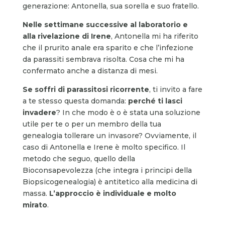
generazione: Antonella, sua sorella e suo fratello.
Nelle settimane successive al laboratorio e
alla rivelazione di Irene
, Antonella mi ha riferito
che il prurito anale era sparito e che l’infezione
da parassiti sembrava risolta. Cosa che mi ha
confermato anche a distanza di mesi.
Se soffri di parassitosi ricorrente
, ti invito a fare
a te stesso questa domanda:
perché ti lasci
invadere
? In che modo è o è stata una soluzione
utile per te o per un membro della tua
genealogia tollerare un invasore? Ovviamente, il
caso di Antonella e Irene è molto specifico. Il
metodo che seguo, quello della
Bioconsapevolezza (che integra i principi della
Biopsicogenealogia) è antitetico alla medicina di
massa.
L’approccio è individuale e molto
mirato
.