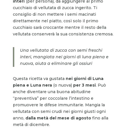
interi
(per persona), da aggiungere al primo
cucchiaio di vellutata di zucca ingerito. Ti
consiglio di non mettere i semi macinati
direttamente nel piatto, così solo il primo
cucchiaio sarà croccante mentre il resto della
vellutata conserverà la sua consistenza cremosa.
Una vellutata di zucca con semi freschi
interi, mangiata nei giorni di luna piena e
nuova, aiuta a eliminare gli ossiuri
Questa ricetta va gustata
nei giorni di Luna
piena e Luna nera
(o nuova)
per 3 mesi
. Può
anche diventare una buona abitudine
“preventiva” per coccolare l’intestino e
promuovere le difese immunitarie. Mangia la
vellutata con semi crudi nei giorni giusti ogni
anno,
dalla metà del mese di agosto
fino alla
metà di dicembre.