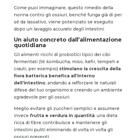
Come puoi immaginare, questo rimedio della
nonna contro gli ossiuri, benché funga già di per
sé da lassativo, viene potenziato se eseguito
dopo un lavaggio accurato degli intestini.
Un aiuto concreto dall’alimentazione
quotidiana
Gli alimenti ricchi di probiotici tipici dei cibi
fermentati (tè kombucha, miso, kefir, tempeh e
crauti, per esempio)
stimolano la crescita della
flora batterica benefica all’interno
dell’intestino
, andando a rafforzare le naturali
difese del tuo organismo e creando un ambiente
sgradevole per gli ossiuri.
Meglio evitare gli zuccheri semplici e assumere
invece
f
rutta e verdura in quantità
: una dieta
ricca di fibre contribuisce a mantenere gli
intestini puliti eliminando di volta in volta gli
ossiuri presenti.