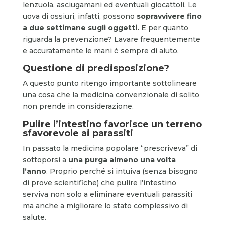
lenzuola, asciugamani ed eventuali giocattoli. Le
uova di ossiuri, infatti, possono
sopravvivere fino
a due settimane sugli oggetti.
E per quanto
riguarda la prevenzione? Lavare frequentemente
e accuratamente le mani è sempre di aiuto.
Questione di predisposizione?
A questo punto ritengo importante sottolineare
una cosa che la medicina convenzionale di solito
non prende in considerazione.
Pulire l’intestino favorisce un terreno
sfavorevole ai parassiti
In passato la medicina popolare “prescriveva” di
sottoporsi a
una purga almeno una volta
l’anno
. Proprio perché si intuiva (senza bisogno
di prove scientifiche) che pulire l’intestino
serviva non solo a eliminare eventuali parassiti
ma anche a migliorare lo stato complessivo di
salute.