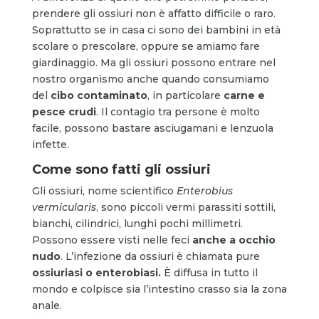
prendere gli ossiuri non è affatto difficile o raro.
Soprattutto se in casa ci sono dei bambini in età
scolare o prescolare, oppure se amiamo fare
giardinaggio. Ma gli ossiuri possono entrare nel
nostro organismo anche quando consumiamo
del
cibo contaminato
, in particolare
carne e
pesce crudi
. Il contagio tra persone è molto
facile, possono bastare asciugamani e lenzuola
infette.
Come sono fatti gli ossiuri
Gli ossiuri, nome scientifico
Enterobius
vermicularis
, sono piccoli vermi parassiti sottili,
bianchi, cilindrici, lunghi pochi millimetri.
Possono essere visti nelle feci
anche a occhio
nudo
. L’infezione da ossiuri è chiamata pure
ossiuriasi o enterobiasi.
È diffusa in tutto il
mondo e colpisce sia l’intestino crasso sia la zona
anale.