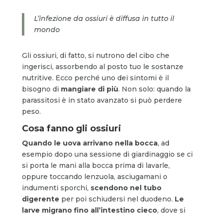
L’infezione da ossiuri è diffusa in tutto il
mondo
Gli ossiuri, di fatto, si nutrono del cibo che
ingerisci, assorbendo al posto tuo le sostanze
nutritive. Ecco perché uno dei sintomi è il
bisogno di
mangiare di più
. Non solo: quando la
parassitosi è in stato avanzato si può perdere
peso.
Cosa fanno gli ossiuri
Quando le uova arrivano nella bocca
, ad
esempio dopo una sessione di giardinaggio se ci
si porta le mani alla bocca prima di lavarle,
oppure toccando lenzuola, asciugamani o
indumenti sporchi,
scendono nel tubo
digerente
per poi schiudersi nel duodeno.
Le
larve migrano fino all’intestino cieco
, dove si