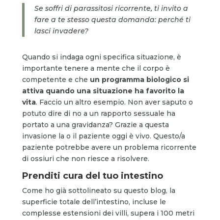
Se soffri di parassitosi ricorrente, ti invito a
fare a te stesso questa domanda: perché ti
lasci invadere?
Quando si indaga ogni specifica situazione, è
importante tenere a mente che il corpo è
competente e che
un programma biologico si
attiva quando una situazione ha favorito la
vita
. Faccio un altro esempio. Non aver saputo o
potuto dire di no a un rapporto sessuale ha
portato a una gravidanza? Grazie a questa
invasione la o il paziente oggi è vivo. Questo/a
paziente potrebbe avere un problema ricorrente
di ossiuri che non riesce a risolvere.
Prenditi cura del tuo intestino
Come ho già sottolineato su questo blog, la
superficie totale dell’intestino, incluse le
complesse estensioni dei villi, supera i 100 metri