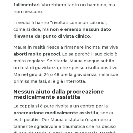
fallimentari
. Vorrebbero tanto un bambino, ma
non riescono.
I medici li hanno “rivoltati come un calzino”,
come si dice, ma
non è emerso nessun dato
rilevante dal punto di vista clinico
.
Maura in realtà riesce a rimanere incinta, ma vive
aborti molto precoci
. Lo sa perché il suo ciclo è
molto regolare. Se ritarda, Maura esegue subito
un test di gravidanza, che spesso risulta positivo.
Ma nel giro di 24 o 48 ore la gravidanza, nelle sue
primissime fasi, si è già interrotta.
Nessun aiuto dalla procreazione
medicalmente assistita
La coppia si è pure rivolta a un centro per la
procreazione medicalmente assistita
, senza
esiti positivi. Per Maura è stata un’esperienza
talmente sgradevole e traumatica che ha deciso