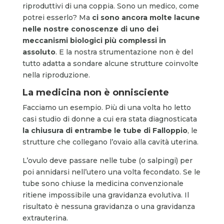
riproduttivi di una coppia. Sono un medico, come
potrei esserlo? Ma
ci sono ancora molte lacune
nelle nostre conoscenze di uno dei
meccanismi biologici più complessi in
assoluto
. E la nostra strumentazione non è del
tutto adatta a sondare alcune strutture coinvolte
nella riproduzione.
La medicina non è onnisciente
Facciamo un esempio. Più di una volta ho letto
casi studio di donne a cui era stata diagnosticata
la chiusura di entrambe le tube di Falloppio
, le
strutture che collegano l’ovaio alla cavità uterina.
L’ovulo deve passare nelle tube (o salpingi) per
poi annidarsi nell’utero una volta fecondato. Se le
tube sono chiuse la medicina convenzionale
ritiene impossibile una gravidanza evolutiva. Il
risultato è nessuna gravidanza o una gravidanza
extrauterina.