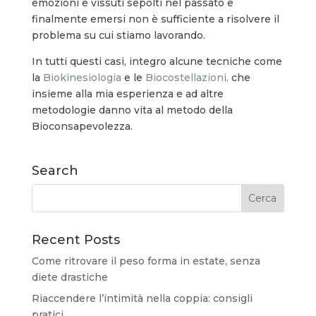
emozioni e vissuti sepolti nel passato e
finalmente emersi non è sufficiente a risolvere il
problema su cui stiamo lavorando.
In tutti questi casi, integro alcune tecniche come
la
Biokinesiologia
e le
Biocostellazioni,
che
insieme alla mia esperienza e ad altre
metodologie danno vita al metodo della
Bioconsapevolezza.
Search
Recent Posts
Come ritrovare il peso forma in estate, senza
diete drastiche
Riaccendere l’intimità nella coppia: consigli
pratici