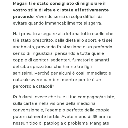
Magari ti è stato consigliato di migliorare il
vostro stile di vita e ci state effettivamente
provando
. Vivendo sensi di colpa difficili da
evitare quando immancabilmente si sgarra.
Hai provato a seguire alla lettera tutto quello che
ti è stato prescritto, dalla dieta allo sport, e ti sei
arrabbiato, provando frustrazione e un profondo
senso di ingiustizia, pensando a tutte quelle
coppie di genitori sedentari, fumatori e amanti
del cibo spazzatura che hanno tre figli
sanissimi. Perché per alcuni è cosi immediato e
naturale avere bambini mentre per te è un
percorso a ostacoli?
Può darsi invece che tu e il tuo compagno/a siate,
sulla carta e nella visione della medicina
convenzionale, l’esempio perfetto della coppia
potenzialmente fertile. Avete meno di 35 anni e
nessun tipo di patologia o problema. Mangiate