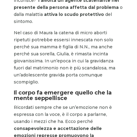
inconsce?
Talvolta un agente scatenante nel
presente della persona affetta dal problema
o
dalla malattia
attiva lo scudo protettivo
del
sintomo.
Nel caso di Maura la catena di micro aborti
ripetuti potrebbe essersi innescata non solo
perché sua mamma è figlia di N.N., ma anche
perché sua sorella, Giulia, è rimasta incinta
giovanissima. In un’epoca in cui la gravidanza
fuori dal matrimonio non è più scandalosa, ma
un’adolescente gravida porta comunque
scompiglio.
Il corpo fa emergere quello che la
mente seppellisce
Ricordati sempre che se un’emozione non è
espressa con la voce, è il corpo a parlarne,
usando i mezzi che ha. Ecco perché
consapevolezza e accettazione delle
emozioni represse promuovono la