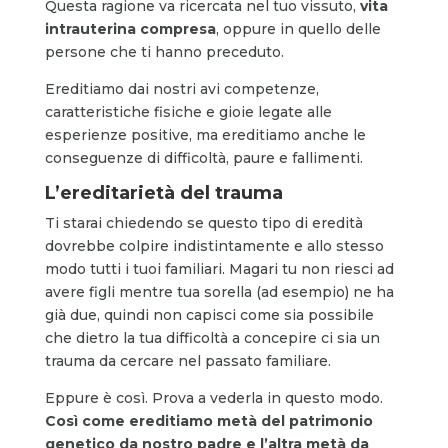
Questa ragione va ricercata nel tuo vissuto,
vita
intrauterina compresa
, oppure in quello delle
persone che ti hanno preceduto.
Ereditiamo dai nostri avi competenze,
caratteristiche fisiche e gioie legate alle
esperienze positive, ma ereditiamo anche le
conseguenze di difficoltà, paure e fallimenti.
L’ereditarietà del trauma
Ti starai chiedendo se questo tipo di eredità
dovrebbe colpire indistintamente e allo stesso
modo tutti i tuoi familiari. Magari tu non riesci ad
avere figli mentre tua sorella (ad esempio) ne ha
già due, quindi non capisci come sia possibile
che dietro la tua difficoltà a concepire ci sia un
trauma da cercare nel passato familiare.
Eppure è così. Prova a vederla in questo modo.
Così come ereditiamo metà del patrimonio
genetico da nostro padre e l’altra metà da