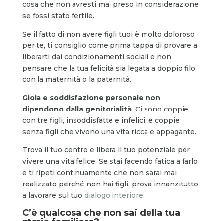
cosa che non avresti mai preso in considerazione
se fossi stato fertile.
Se il fatto di non avere figli tuoi è molto doloroso
per te, ti consiglio come prima tappa di provare a
liberarti dai condizionamenti sociali e non
pensare che la tua felicità sia legata a doppio filo
con la maternità o la paternità.
Gioia e soddisfazione personale non
dipendono dalla genitorialità
. Ci sono coppie
con tre figli, insoddisfatte e infelici, e coppie
senza figli che vivono una vita ricca e appagante.
Trova il tuo centro e libera il tuo potenziale per
vivere una vita felice. Se stai facendo fatica a farlo
e ti ripeti continuamente che non sarai mai
realizzato perché non hai figli, prova innanzitutto
a lavorare sul tuo
dialogo interiore
.
C’è qualcosa che non sai della tua