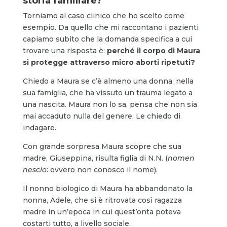
storia familiare?
Torniamo al caso clinico che ho scelto come
esempio. Da quello che mi raccontano i pazienti
capiamo subito che la domanda specifica a cui
trovare una risposta è:
perché il corpo di Maura
si protegge attraverso micro aborti ripetuti?
Chiedo a Maura se c’è almeno una donna, nella
sua famiglia, che ha vissuto un trauma legato a
una nascita. Maura non lo sa, pensa che non sia
mai accaduto nulla del genere. Le chiedo di
indagare.
Con grande sorpresa Maura scopre che sua
madre, Giuseppina, risulta figlia di N.N. (
nomen
nescio
: ovvero non conosco il nome).
Il nonno biologico di Maura ha abbandonato la
nonna, Adele, che si è ritrovata così ragazza
madre in un’epoca in cui quest’onta poteva
costarti tutto, a livello sociale.