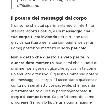
difficilissimo
Il potere dei messaggi dal corpo
Il sintomo che stai sperimentando di infertilità,
sterilità, aborti ripetuti,
è un messaggio che il
tuo corpo ti sta inviando
per dirti che una
gravidanza (tua o della tua compagna, se sei un
uomo) potrebbe metterti in serio
pericolo
.
Non è detto che questo sia vero per te in
questo dato momento
, può darsi che si tratti di
una memoria genealogica che agisce in te come
un amuleto difensivo. È questo l’immenso potere
dei messaggi dal corpo. Ti raccontano qualcosa di
cui tu non sei affatto consapevole, che riguarda
direttamente te o un tuo parente/antenato.
Il
corpo è competente
. Sa perfettamente come
procreare. Se non lo fa, c’è una buona ragione.