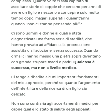
complesso. Quante volte ti sarà capitato di
ascoltare storie di coppie che cercano per anni di
avere un figlio e riescono a concepire solo molto
tempo dopo, magari superati i quarant’anni,
quando “non ci stanno pensando più”?
Ci sono uomini e donne ai quali è stata
diagnosticata una forma seria di sterilità, che
hanno provato ad affidarsi alla procreazione
assistita o all’adozione, senza successo. Quando
ormai ci hanno messo una pietra sopra diventano
con grande stupore madri e padri.
Qualcosa è
successo, ma non a livello medico
.
Ci tengo a ribadire alcuni importanti fondamenti
del mio approccio, perché so quanto l’argomento
dell’infertilità e della ricerca di un figlio sia
delicato.
Non sono contraria agli accertamenti medici per
capire qual è lo stato di salute degli apparati