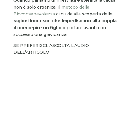
Quando parliamo di infertilità e sterilità la causa
non è solo organica. Il
metodo della
Bioconsapevolezza
ci guida alla scoperta delle
ragioni inconsce che impediscono alla coppia
di concepire un figlio
o portare avanti con
successo una gravidanza.
SE PREFERISCI, ASCOLTA L’AUDIO
DELL’ARTICOLO