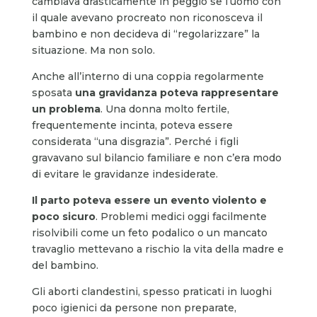
cambiava drasticamente in peggio se l’uomo con
il quale avevano procreato non riconosceva il
bambino e non decideva di “regolarizzare” la
situazione. Ma non solo.
Anche all’interno di una coppia regolarmente
sposata
una gravidanza poteva rappresentare
un problema
. Una donna molto fertile,
frequentemente incinta, poteva essere
considerata “una disgrazia”. Perché i figli
gravavano sul bilancio familiare e non c’era modo
di evitare le gravidanze indesiderate.
Il parto poteva essere un evento violento e
poco sicuro
. Problemi medici oggi facilmente
risolvibili come un feto podalico o un mancato
travaglio mettevano a rischio la vita della madre e
del bambino.
Gli aborti clandestini, spesso praticati in luoghi
poco igienici da persone non preparate,