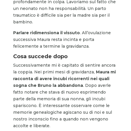
profondamente in colpa. Lavoriamo sul fatto che
un neonato non ha responsabilità. Un parto
traumatico è difficile sia per la madre sia per il
bambino.
Parlare ridimensiona il vissuto
. All’ovulazione
successiva Maura resta incinta e porta
felicemente a termine la gravidanza.
Cosa succede dopo
Successivamente mi è capitato di sentire ancora
la coppia. Nei primi mesi di gravidanza,
Maura mi
racconta di avere incubi ricorrenti nei quali
sogna che Bruno la abbandona
. Dopo averle
fatto notare che stava di nuovo esprimendo
parte della memoria di sua nonna, gli incubi
spariscono. È interessante osservare come le
memorie genealogiche agiscano su di noi e sul
nostro inconscio fino a quando non vengono
accolte e liberate.