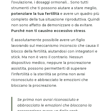
l’ovulazione, i dosaggi ormonali… Sono tutti
strumenti che ti possono aiutare a stare meglio,
potenziare la tua fertilità
e avere un quadro più
completo della tua situazione riproduttiva. Quindi
non sono affatto da demonizzare o da evitare.
Purché non ti causino eccessivo stress
.
È assolutamente possibile avere un figlio
lavorando sul meccanismo inconscio che causa il
blocco della fertilità, aiutandosi con integratori e
stick. Ma non è vero il contrario. Nessun
dispositivo medico, neppure la procreazione
assistita, possono permetterti di superare
l’infertilità o la sterilità se prima non avrai
riconosciuto e abbracciato le emozioni che
bloccano la procreazione.
Se prima non avrai riconosciuto e
abbracciato le emozioni che bloccano la
procreazione avere un figlio sarà