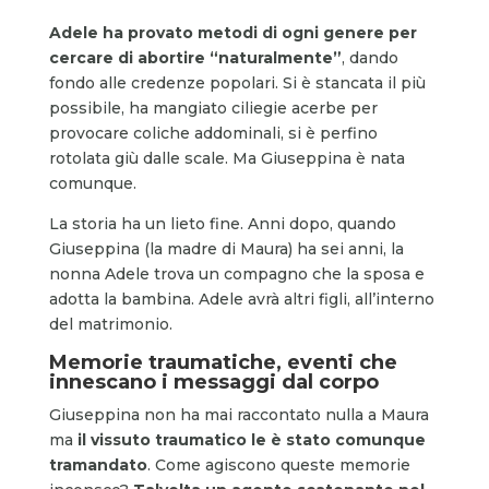
Adele ha provato metodi di ogni genere per
cercare di abortire “naturalmente”
, dando
fondo alle credenze popolari. Si è stancata il più
possibile, ha mangiato ciliegie acerbe per
provocare coliche addominali, si è perfino
rotolata giù dalle scale. Ma Giuseppina è nata
comunque.
La storia ha un lieto fine. Anni dopo, quando
Giuseppina (la madre di Maura) ha sei anni, la
nonna Adele trova un compagno che la sposa e
adotta la bambina. Adele avrà altri figli, all’interno
del matrimonio.
Memorie traumatiche, eventi che
innescano i messaggi dal corpo
Giuseppina non ha mai raccontato nulla a Maura
ma
il vissuto traumatico le è stato comunque
tramandato
. Come agiscono queste memorie