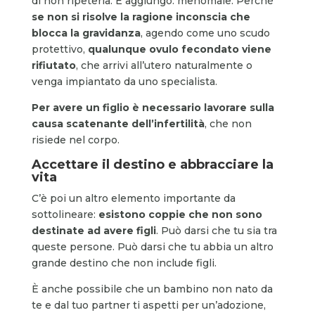
di non ripeterla. E aggiungo: menomale. Perché
se non si risolve la ragione inconscia che
blocca la gravidanza
, agendo come uno scudo
protettivo,
qualunque ovulo fecondato viene
rifiutato
, che arrivi all’utero naturalmente o
venga impiantato da uno specialista.
Per avere un figlio è necessario lavorare sulla
causa scatenante dell’infertilità
, che non
risiede nel corpo.
Accettare il destino e abbracciare la
vita
C’è poi un altro elemento importante da
sottolineare:
esistono coppie che non sono
destinate ad avere figli
. Può darsi che tu sia tra
queste persone. Può darsi che tu abbia un altro
grande destino che non include figli.
È anche possibile che un bambino non nato da
te e dal tuo partner ti aspetti per un’adozione,