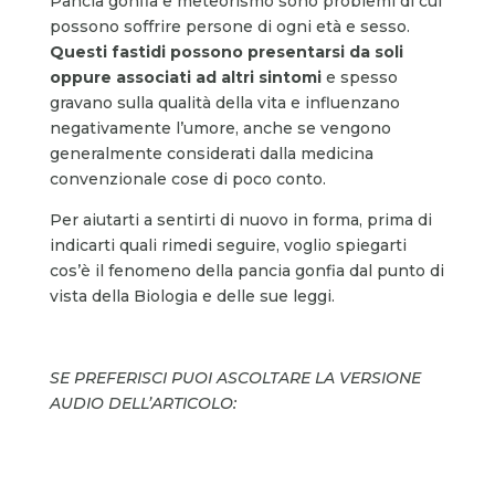
Pancia gonfia e meteorismo sono problemi di cui
possono soffrire persone di ogni età e sesso.
Questi fastidi possono presentarsi da soli
oppure associati ad altri sintomi
e spesso
gravano sulla qualità della vita e influenzano
negativamente l’umore, anche se vengono
generalmente considerati dalla medicina
convenzionale cose di poco conto.
Per aiutarti a sentirti di nuovo in forma, prima di
indicarti quali rimedi seguire, voglio spiegarti
cos’è il fenomeno della pancia gonfia dal punto di
vista della Biologia e delle sue leggi.
SE PREFERISCI PUOI ASCOLTARE LA VERSIONE
AUDIO DELL’ARTICOLO: