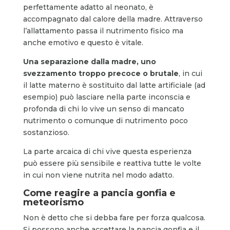
perfettamente adatto al neonato, è
accompagnato dal calore della madre. Attraverso
l’allattamento passa il nutrimento fisico ma
anche emotivo e questo è vitale.
Una separazione dalla madre, uno
svezzamento troppo precoce o brutale
, in cui
il latte materno è sostituito dal latte artificiale (ad
esempio) può lasciare nella parte inconscia e
profonda di chi lo vive un senso di mancato
nutrimento o comunque di nutrimento poco
sostanzioso.
La parte arcaica di chi vive questa esperienza
può essere più sensibile e reattiva tutte le volte
in cui non viene nutrita nel modo adatto.
Come reagire a pancia gonfia e
meteorismo
Non è detto che si debba fare per forza qualcosa.
Si possono anche accettare la pancia gonfia e il