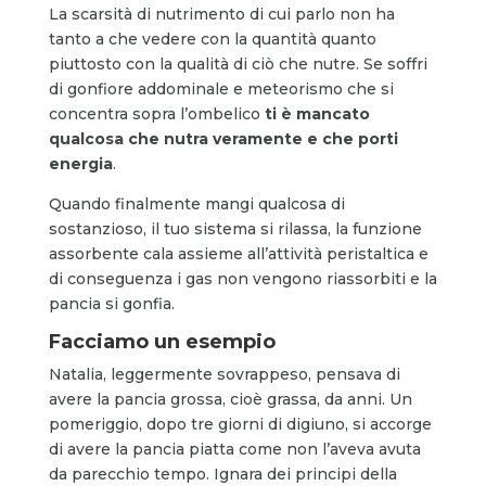
La scarsità di nutrimento di cui parlo non ha
tanto a che vedere con la quantità quanto
piuttosto con la qualità di ciò che nutre. Se soffri
di gonfiore addominale e meteorismo che si
concentra sopra l’ombelico
ti è mancato
qualcosa che nutra veramente e che porti
energia
.
Quando finalmente mangi qualcosa di
sostanzioso, il tuo sistema si rilassa, la funzione
assorbente cala assieme all’attività peristaltica e
di conseguenza i gas non vengono riassorbiti e la
pancia si gonfia.
Facciamo un esempio
Natalia, leggermente sovrappeso, pensava di
avere la pancia grossa, cioè grassa, da anni. Un
pomeriggio, dopo tre giorni di digiuno, si accorge
di avere la pancia piatta come non l’aveva avuta
da parecchio tempo. Ignara dei principi della