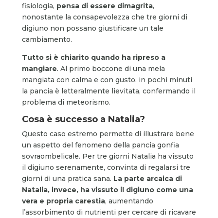
fisiologia,
pensa di essere dimagrita
,
nonostante la consapevolezza che tre giorni di
digiuno non possano giustificare un tale
cambiamento.
Tutto si è chiarito quando ha ripreso a
mangiare
. Al primo boccone di una mela
mangiata con calma e con gusto, in pochi minuti
la pancia è letteralmente lievitata, confermando il
problema di meteorismo.
Cosa è successo a Natalia?
Questo caso estremo permette di illustrare bene
un aspetto del fenomeno della pancia gonfia
sovraombelicale. Per tre giorni Natalia ha vissuto
il digiuno serenamente, convinta di regalarsi tre
giorni di una pratica sana.
La parte arcaica di
Natalia, invece, ha vissuto il digiuno come una
vera e propria carestia
, aumentando
l’assorbimento di nutrienti per cercare di ricavare