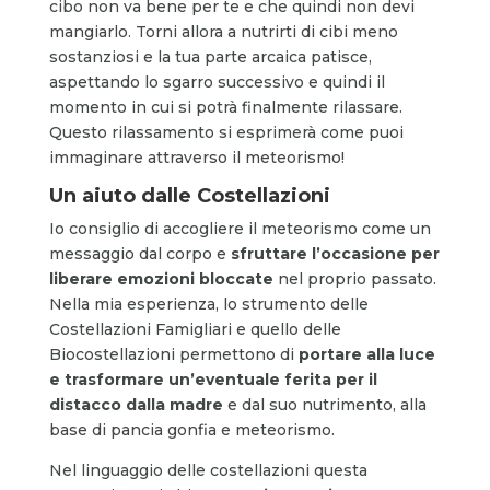
cibo non va bene per te e che quindi non devi
mangiarlo. Torni allora a nutrirti di cibi meno
sostanziosi e la tua parte arcaica patisce,
aspettando lo sgarro successivo e quindi il
momento in cui si potrà finalmente rilassare.
Questo rilassamento si esprimerà come puoi
immaginare attraverso il meteorismo!
Un aiuto dalle Costellazioni
Io consiglio di accogliere il meteorismo come un
messaggio dal corpo e
sfruttare l’occasione per
liberare emozioni bloccate
nel proprio passato.
Nella mia esperienza, lo strumento delle
Costellazioni Famigliari e quello delle
Biocostellazioni permettono di
portare alla luce
e trasformare un’eventuale ferita per il
distacco dalla madre
e dal suo nutrimento, alla
base di pancia gonfia e meteorismo.
Nel linguaggio delle costellazioni questa