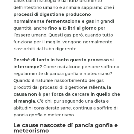
base: dalla fisiologia e dal funzionamento
dell’intestino umano e animale sappiamo che
i
processi di digestione producono
normalmente fermentazione e gas
in grandi
quantità, anche
fino a 15 litri al giorno
per
l’essere umano. Questi gas però, quando tutto
funziona per il meglio, vengono normalmente
riassorbiti dal tubo digerente.
Perché di tanto in tanto questo processo si
interrompe?
Come mai alcune persone soffrono
regolarmente di pancia gonfia e meteorismo?
Quando il naturale riassorbimento dei gas
prodotti dai processi di digestione rallenta,
la
causa non è per forza da cercare in quello che
si mangia
. C’è chi, pur seguendo una dieta e
abitudini considerate sane, continua a soffrire di
pancia gonfia e meteorismo.
Le cause nascoste di pancia gonfia e
meteorismo