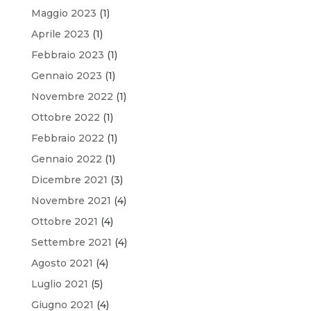
Maggio 2023
(1)
Aprile 2023
(1)
Febbraio 2023
(1)
Gennaio 2023
(1)
Novembre 2022
(1)
Ottobre 2022
(1)
Febbraio 2022
(1)
Gennaio 2022
(1)
Dicembre 2021
(3)
Novembre 2021
(4)
Ottobre 2021
(4)
Settembre 2021
(4)
Agosto 2021
(4)
Luglio 2021
(5)
Giugno 2021
(4)