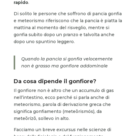
rapido
.
Di solito le persone che soffrono di pancia gonfia
e meteorismo riferiscono che la pancia è piatta la
mattina al momento del risveglio, mentre si
gonfia subito dopo un pranzo e talvolta anche
dopo uno spuntino leggero.
Quando la pancia si gonfia velocemente
non è grasso ma gonfiore addominale
Da cosa dipende il gonfiore?
Il gonfiore non è altro che un accumulo di gas
nell’intestino, ecco perché si parla anche di
meteorismo, parola di derivazione greca che
significa gonfiamento (meteōrismós), da
meteōrízō, sollevo in alto.
Facciamo un breve
excursus
nelle scienze di