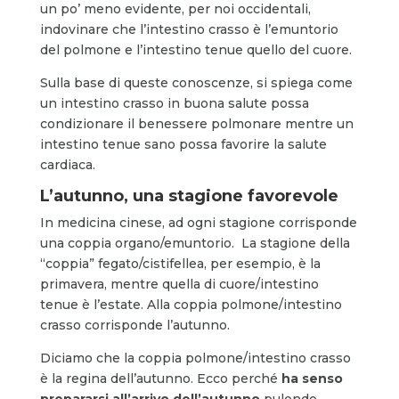
un po’ meno evidente, per noi occidentali,
indovinare che l’intestino crasso è l’emuntorio
del polmone e l’intestino tenue quello del cuore.
Sulla base di queste conoscenze, si spiega come
un intestino crasso in buona salute possa
condizionare il benessere polmonare mentre un
intestino tenue sano possa favorire la salute
cardiaca.
L’autunno, una stagione favorevole
In medicina cinese, ad ogni stagione corrisponde
una coppia organo/emuntorio. La stagione della
“coppia” fegato/cistifellea, per esempio, è la
primavera, mentre quella di cuore/intestino
tenue è l’estate. Alla coppia polmone/intestino
crasso corrisponde l’autunno.
Diciamo che la coppia polmone/intestino crasso
è la regina dell’autunno. Ecco perché
ha senso
prepararsi all’arrivo dell’autunno
pulendo