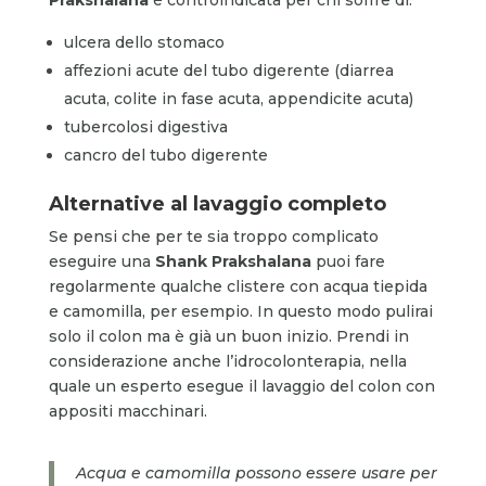
ulcera dello stomaco
affezioni acute del tubo digerente (diarrea
acuta, colite in fase acuta, appendicite acuta)
tubercolosi digestiva
cancro del tubo digerente
Alternative al lavaggio completo
Se pensi che per te sia troppo complicato
eseguire una
Shank Prakshalana
puoi fare
regolarmente qualche clistere con acqua tiepida
e camomilla, per esempio. In questo modo pulirai
solo il colon ma è già un buon inizio. Prendi in
considerazione anche l’idrocolonterapia, nella
quale un esperto esegue il lavaggio del colon con
appositi macchinari.
Acqua e camomilla possono essere usare per