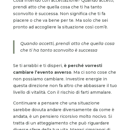
Cosa intendo con accettazione? Quando accetti,
prendi atto che quella cosa che ti ha tanto
sconvolto è successa. Non significa che ti fa
piacere o che va bene per te. Ma solo che sei
pronto ad accogliere la situazione così com’è.
Quando accetti, prendi atto che quella cosa
che ti ha tanto sconvolto è successa
Se ti arrabbi e ti disperi,
è perché vorresti
cambiare l’evento avverso
. Ma ci sono cose che
non possiamo cambiare. Investire energie in
questa direzione non fa altro che abbassare il tuo
livello di vitalità. Con il rischio di farti ammalare.
Continuare a pensare che una situazione
sarebbe dovuta andare diversamente da come è
andata, è un pensiero ricorsivo molto nocivo. Si
tratta di un atteggiamento che può riguardare
diverse sfere della tua vita. Magari rimpiangi di