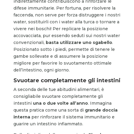
indirettamente contribuiscono a rinforzare le
difese immunitarie. Per fortuna, per risolvere la
faccenda, non serve per forza distruggere i nostri
water, sostituirli con i water alla turca o tornare a
vivere nei boschi! Per replicare la posizione
accovacciata, pur essendo seduti sui nostri water
convenzionali,
basta utilizzare uno sgabello
.
Posizionato sotto i piedi, permette di tenere le
gambe sollevate e di assumere la posizione
migliore per favorire lo svuotamento ottimale
dell’intestino, ogni giorno.
Svuotare completamente gli intestini
A seconda delle tue abitudini alimentari, è
consigliabile svuotare completamente gli
intestini
una o due volte all’anno
. Immagina
questa pratica come una sorta di
grande doccia
interna
per rinforzare il sistema immunitario e
guarire un intestino infiammato.