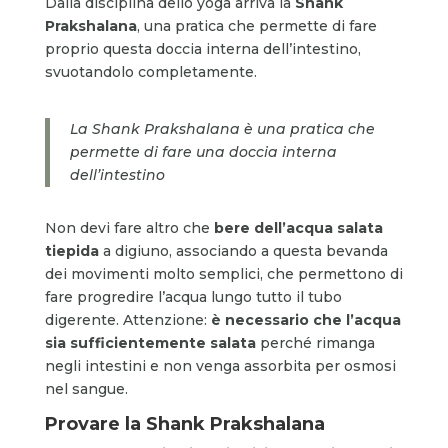
Dalla disciplina dello yoga arriva la
Shank
Prakshalana
, una pratica che permette di fare
proprio questa doccia interna dell’intestino,
svuotandolo completamente.
La Shank Prakshalana è una pratica che
permette di fare una doccia interna
dell’intestino
Non devi fare altro che
bere dell’acqua salata
tiepida
a digiuno, associando a questa bevanda
dei movimenti molto semplici, che permettono di
fare progredire l’acqua lungo tutto il tubo
digerente. Attenzione:
è necessario che l’acqua
sia sufficientemente salata
perché rimanga
negli intestini e non venga assorbita per osmosi
nel sangue.
Provare la
Shank Prakshalana