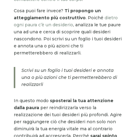
Cosa puoi fare invece?
Ti propongo un
atteggiamento più costruttivo
. Poiché
dietro
ogni paura c’è un desiderio
, analizza le tue paure
una ad una e cerca di scoprire quali desideri
nascondono. Poi scrivi su un foglio i tuoi desideri
e annota una o più azioni che ti
permetterebbero di realizzarli.
Scrivi su un foglio i tuoi desideri e annota
una o più azioni che ti permetterebbero di
realizzarli
In questo modo
sposterai la tua attenzione
dalla paura
per reindirizzarla verso la
realizzazione dei tuoi desideri più profondi. Agire
per raggiungere ciò che desideri non solo non
diminuirà la tua energia vitale ma al contrario
contribuirà ad accrescerla. Perché
sarai spinto