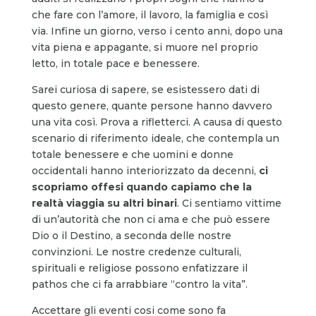
che fare con l’amore, il lavoro, la famiglia e così
via. Infine un giorno, verso i cento anni, dopo una
vita piena e appagante, si muore nel proprio
letto, in totale pace e benessere.
Sarei curiosa di sapere, se esistessero dati di
questo genere, quante persone hanno davvero
una vita così. Prova a rifletterci. A causa di questo
scenario di riferimento ideale, che contempla un
totale benessere e che uomini e donne
occidentali hanno interiorizzato da decenni,
ci
scopriamo offesi quando capiamo che la
realtà viaggia su altri binari
. Ci sentiamo vittime
di un’autorità che non ci ama e che può essere
Dio o il Destino, a seconda delle nostre
convinzioni. Le nostre credenze culturali,
spirituali e religiose possono enfatizzare il
pathos che ci fa arrabbiare “contro la vita”.
Accettare gli eventi cosi come sono fa