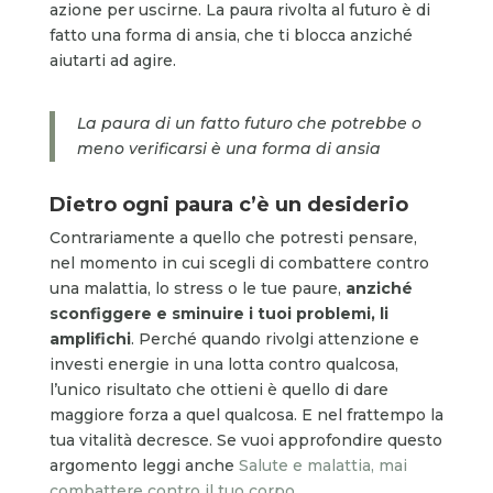
azione per uscirne. La paura rivolta al futuro è di
fatto una forma di ansia, che ti blocca anziché
aiutarti ad agire.
La paura di un fatto futuro che potrebbe o
meno verificarsi è una forma di ansia
Dietro ogni paura c’è un desiderio
Contrariamente a quello che potresti pensare,
nel momento in cui scegli di combattere contro
una malattia, lo stress o le tue paure,
anziché
sconfiggere e sminuire i tuoi problemi, li
amplifichi
. Perché quando rivolgi attenzione e
investi energie in una lotta contro qualcosa,
l’unico risultato che ottieni è quello di dare
maggiore forza a quel qualcosa. E nel frattempo la
tua vitalità decresce. Se vuoi approfondire questo
argomento leggi anche
Salute e malattia, mai
combattere contro il tuo corpo
.