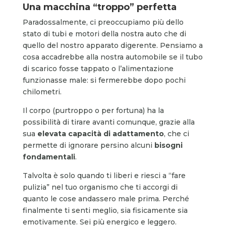
Una macchina “troppo” perfetta
Paradossalmente, ci preoccupiamo più dello
stato di tubi e motori della nostra auto che di
quello del nostro apparato digerente. Pensiamo a
cosa accadrebbe alla nostra automobile se il tubo
di scarico fosse tappato o l’alimentazione
funzionasse male: si fermerebbe dopo pochi
chilometri.
Il corpo (purtroppo o per fortuna) ha la
possibilità di tirare avanti comunque, grazie alla
sua
elevata capacità di adattamento
, che ci
permette di ignorare persino alcuni
bisogni
fondamentali
.
Talvolta è solo quando ti liberi e riesci a “fare
pulizia” nel tuo organismo che ti accorgi di
quanto le cose andassero male prima. Perché
finalmente ti senti meglio, sia fisicamente sia
emotivamente. Sei più energico e leggero.