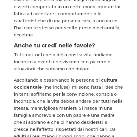
esserti comportato in un certo modo, oppure fai
fatica ad accettare i comportamenti o le
caratteristiche di una persona cara, o ancora ce
l’hai con te stesso per scelte prese dieci anni fa,
eccetera.
Anche tu credi nelle favole?
Tutti noi, nel corso della nostra vita, andiamo
incontro a eventi che viviamo con piacere e
situazioni che subiamo con dolore.
Ascoltando e osservando le persone di
cultura
occidentale
(me inclusa), mi sono fatta l’idea che
in tanti soffriamo per la convinzione, conscia o
inconscia, che la vita debba andare per tutti nella
stessa, meravigliosa maniera. Si nasce in una
famiglia amorevole con un padre e una madre
che si adorano e che ci hanno desiderati, si
cresce nell’affetto, rispettati dai nostri cari. Da
adulti si realizzano i propri sogni che hanno a