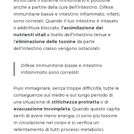
Rinforzare il sistema immunitario è possibile
anche a partire dalla cura dell’intestino. Difese
immunitarie basse e intestino infiammato, infatti,
sono correlati. Quando il tuo intestino è intasato
o addirittura bloccato,
l’assimilazione dei
nutrienti vitali
a livello dell’intestino tenue e
l’
eliminazione delle tossine
da parte
dell’intestino crasso vengono ostacolati.
Difese immunitarie basse e intestino
infiammato sono correlati
Puoi immaginare, senza troppe difficoltà, tutte le
conseguenze sul medio e sul lungo periodo di
una situazione di
stitichezza protratta
o di
evacuazione incompleta
. Quando questo capita
senti di avere meno energia, ci sono più tossine
in circolazione nel corpo e si verifica un
rallentamento di tutti processi metabolici.