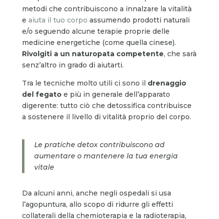
metodi che contribuiscono a innalzare la vitalità
e
aiuta il tuo corpo
assumendo prodotti naturali
e/o seguendo alcune terapie proprie delle
medicine energetiche (come quella cinese).
Rivolgiti a un naturopata competente
, che sarà
senz’altro in grado di aiutarti.
Tra le tecniche molto utili ci sono il
drenaggio
del fegato
e più in generale dell’apparato
digerente: tutto ciò che detossifica contribuisce
a sostenere il livello di vitalità proprio del corpo.
Le pratiche detox contribuiscono ad
aumentare o mantenere la tua energia
vitale
Da alcuni anni, anche negli ospedali si usa
l’agopuntura, allo scopo di ridurre gli effetti
collaterali della chemioterapia e la radioterapia,