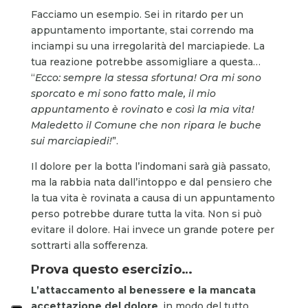
Facciamo un esempio. Sei in ritardo per un
appuntamento importante, stai correndo ma
inciampi su una irregolarità del marciapiede. La
tua reazione potrebbe assomigliare a questa…
“
Ecco: sempre la stessa sfortuna! Ora mi sono
sporcato e mi sono fatto male, il mio
appuntamento è rovinato e così la mia vita!
Maledetto il Comune che non ripara le buche
sui marciapiedi!
”.
Il dolore per la botta l’indomani sarà già passato,
ma la rabbia nata dall’intoppo e dal pensiero che
la tua vita è rovinata a causa di un appuntamento
perso potrebbe durare tutta la vita. Non si può
evitare il dolore. Hai invece un grande potere per
sottrarti alla sofferenza.
Prova questo esercizio…
L’attaccamento al benessere e la mancata
accettazione del dolore
, in modo del tutto