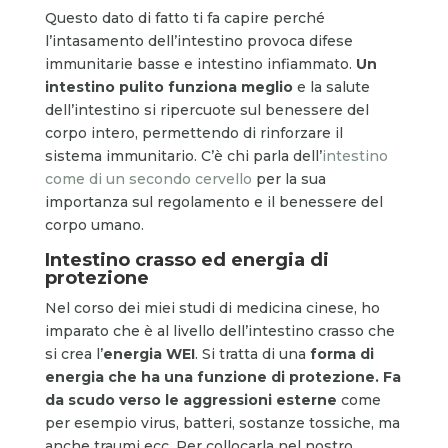
Questo dato di fatto ti fa capire perché
l’intasamento dell’intestino provoca difese
immunitarie basse e intestino infiammato.
Un
intestino pulito funziona meglio
e la salute
dell’intestino si ripercuote sul benessere del
corpo intero, permettendo di rinforzare il
sistema immunitario. C’è chi parla dell’
intestino
come di un secondo cervello
per la sua
importanza sul regolamento e il benessere del
corpo umano.
Intestino crasso ed energia di
protezione
Nel corso dei miei studi di medicina cinese, ho
imparato che è al livello dell’intestino crasso che
si crea l’
energia WEI
. Si tratta di una
forma di
energia che ha una funzione di protezione. Fa
da scudo verso le aggressioni esterne
come
per esempio virus, batteri, sostanze tossiche, ma
anche traumi ecc. Per collocarla nel nostro