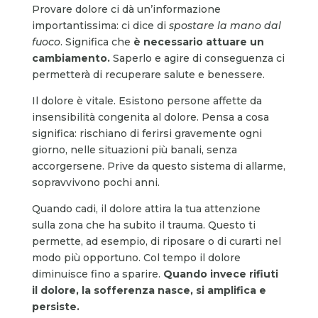
Provare dolore ci dà un’informazione
importantissima: ci dice di
spostare la mano dal
fuoco
. Significa che
è necessario
attuare un
cambiamento.
Saperlo e agire di conseguenza ci
permetterà di recuperare salute e benessere.
Il dolore è vitale. Esistono persone affette da
insensibilità congenita al dolore. Pensa a cosa
significa: rischiano di ferirsi gravemente ogni
giorno, nelle situazioni più banali, senza
accorgersene. Prive da questo sistema di allarme,
sopravvivono pochi anni.
Quando cadi, il dolore attira la tua attenzione
sulla zona che ha subito il trauma. Questo ti
permette, ad esempio, di riposare o di curarti nel
modo più opportuno. Col tempo il dolore
diminuisce fino a sparire.
Quando invece rifiuti
il dolore, la sofferenza
nasce,
si amplifica e
persiste.