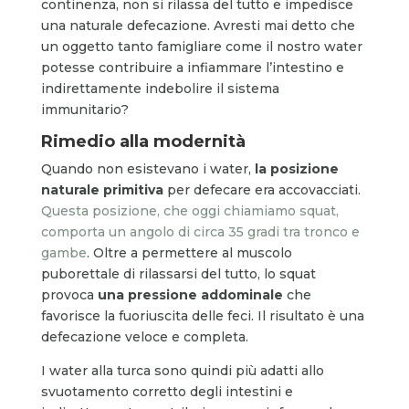
continenza, non si rilassa del tutto e impedisce
una naturale defecazione. Avresti mai detto che
un oggetto tanto famigliare come il nostro water
potesse contribuire a infiammare l’intestino e
indirettamente indebolire il sistema
immunitario?
Rimedio alla modernità
Quando non esistevano i water,
la posizione
naturale primitiva
per defecare era accovacciati.
Questa posizione, che oggi chiamiamo squat,
comporta un angolo di circa 35 gradi tra tronco e
gambe
. Oltre a permettere al muscolo
puborettale di rilassarsi del tutto, lo squat
provoca
una pressione addominale
che
favorisce la fuoriuscita delle feci. Il risultato è una
defecazione veloce e completa.
I water alla turca sono quindi più adatti allo
svuotamento corretto degli intestini e