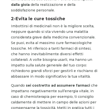
dalla gioia
della realizzazione e della
soddisfazione personale.
2-Evita le cure tossiche
Imbottirsi di medicinali non è la migliore scelta,
neppure quando si sta vivendo una malattia
considerata grave dalla medicina convenzionale.
Se puoi, evita al massimo cure farmacologiche
tossiche. Mi riferisco a tanti farmaci di sintesi,
che hanno inevitabilmente diversi effetti
collaterali. A volte bisogna usarli, ma hanno un
impatto sulla salute generale del tuo corpo:
richiedono grandi sforzi per gestirli e rischiano di
abbassare in modo significativo la tua vitalità.
Quando
sei costretto ad assumere farmaci
che
impattano negativamente sull’energia vitale, in
caso di chemioterapia per esempio, ti consiglio
caldamente di mettere in campo delle azioni per
compensarne la tossicità. Metti in pratica tutti i