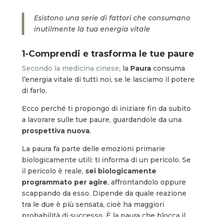
Esistono una serie di fattori che consumano
inutilmente la tua energia vitale
1-Comprendi e
trasforma
le tue paure
Secondo la medicina cinese
, la
Paura
consuma
l’energia vitale di tutti noi, se le lasciamo il potere
di farlo.
Ecco perché ti propongo di iniziare fin da subito
a lavorare sulle tue paure, guardandole da una
prospettiva nuova
.
La paura fa parte delle emozioni primarie
biologicamente utili: ti informa di un pericolo. Se
il pericolo è reale,
sei biologicamente
programmato per agire
, affrontandolo oppure
scappando da esso. Dipende da quale reazione
tra le due è più sensata, cioè ha maggiori
probabilità di successo. È la paura che blocca il