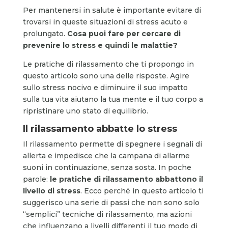
Per mantenersi in salute è importante evitare di
trovarsi in queste situazioni di stress acuto e
prolungato.
Cosa puoi fare per cercare di
prevenire lo stress e quindi le malattie?
Le pratiche di rilassamento che ti propongo in
questo articolo sono una delle risposte. Agire
sullo stress nocivo e diminuire il suo impatto
sulla tua vita aiutano la tua mente e il tuo corpo a
ripristinare uno stato di equilibrio.
Il rilassamento abbatte lo stress
Il rilassamento permette di spegnere i segnali di
allerta e impedisce che la campana di allarme
suoni in continuazione, senza sosta. In poche
parole:
le pratiche di rilassamento abbattono il
livello di stress
. Ecco perché in questo articolo ti
suggerisco una serie di passi che non sono solo
“semplici” tecniche di rilassamento, ma azioni
che influenzano a livelli differenti il tuo modo di