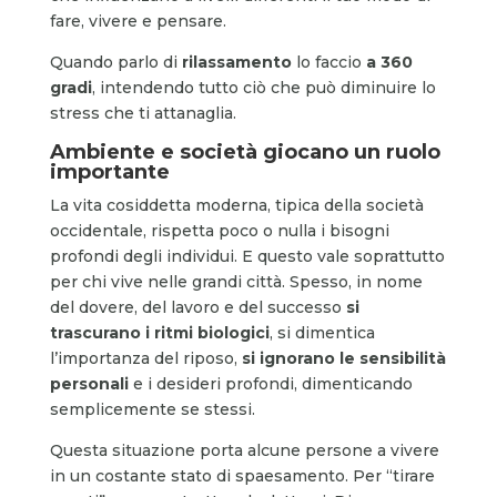
fare, vivere e pensare.
Quando parlo di
rilassamento
lo faccio
a 360
gradi
, intendendo tutto ciò che può diminuire lo
stress che ti attanaglia.
Ambiente e società giocano un ruolo
importante
La vita cosiddetta moderna, tipica della società
occidentale, rispetta poco o nulla i bisogni
profondi degli individui. E questo vale soprattutto
per chi vive nelle grandi città. Spesso, in nome
del dovere, del lavoro e del successo
si
trascurano i ritmi biologici
, si dimentica
l’importanza del riposo,
si ignorano le sensibilità
personali
e i desideri profondi, dimenticando
semplicemente se stessi.
Questa situazione porta alcune persone a vivere
in un costante stato di spaesamento. Per “tirare