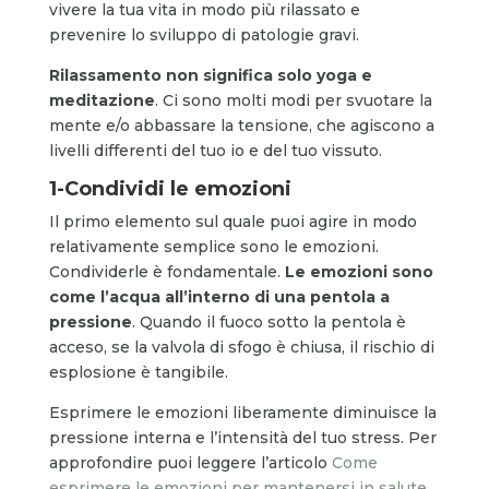
vivere la tua vita in modo più rilassato e
prevenire lo sviluppo di patologie gravi.
Rilassamento non significa solo yoga e
meditazione
. Ci sono molti modi per svuotare la
mente e/o abbassare la tensione, che agiscono a
livelli differenti del tuo io e del tuo vissuto.
1-Condividi le emozioni
Il primo elemento sul quale puoi agire in modo
relativamente semplice sono le emozioni.
Condividerle è fondamentale.
Le emozioni sono
come l’acqua all’interno di una pentola a
pressione
. Quando il fuoco sotto la pentola è
acceso, se la valvola di sfogo è chiusa, il rischio di
esplosione è tangibile.
Esprimere le emozioni liberamente diminuisce la
pressione interna e l’intensità del tuo stress. Per
approfondire puoi leggere l’articolo
Come
esprimere le emozioni per mantenersi in salute.