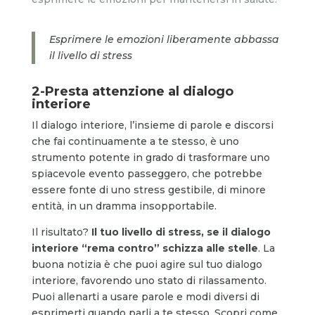
Esprimere le emozioni liberamente abbassa
il livello di stress
2-Presta attenzione al dialogo
interiore
Il dialogo interiore, l’insieme di parole e discorsi
che fai continuamente a te stesso, è uno
strumento potente in grado di trasformare uno
spiacevole evento passeggero, che potrebbe
essere fonte di uno stress gestibile, di minore
entità, in un dramma insopportabile.
Il risultato?
Il tuo livello di stress, se il dialogo
interiore “rema contro” schizza alle stelle
. La
buona notizia è che puoi agire sul tuo dialogo
interiore, favorendo uno stato di rilassamento.
Puoi allenarti a usare parole e modi diversi di
esprimerti quando parli a te stesso. Scopri come