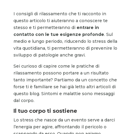
I consigli di rilassamento che ti racconto in
questo articolo ti aiuteranno a conoscere te
stesso e ti permetteranno di
entrare in
contatto con le tue esigenze profonde
. Sul
medio e lungo periodo, riducendo lo stress della
vita quotidiana, ti permetteranno di prevenire lo
sviluppo di patologie anche gravi.
Sei curioso di capire come le pratiche di
rilassamento possono portare a un risultato
tanto importante? Partiamo da un concetto che
forse ti è familiare se hai già letto altri articoli di
questo blog. Sintomi e malattie sono messaggi
dal corpo.
Il tuo corpo ti sostiene
Lo stress che nasce da un evento serve a darci
l’energia per agire, affrontando il pericolo o
scappando da esso. Quando non agiamo