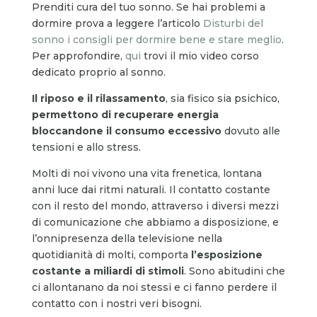
Prenditi cura del tuo sonno. Se hai problemi a
dormire prova a leggere l’articolo
Disturbi del
sonno i consigli per dormire bene e stare meglio
.
Per approfondire,
qui
trovi il mio video corso
dedicato proprio al sonno.
Il riposo e il rilassamento
, sia fisico sia psichico,
permettono di recuperare energia
bloccandone il consumo eccessivo
dovuto alle
tensioni e allo stress.
Molti di noi vivono una vita frenetica, lontana
anni luce dai ritmi naturali. Il contatto costante
con il resto del mondo, attraverso i diversi mezzi
di comunicazione che abbiamo a disposizione, e
l’onnipresenza della televisione nella
quotidianità di molti, comporta
l’esposizione
costante a miliardi di stimoli
. Sono abitudini che
ci allontanano da noi stessi e ci fanno perdere il
contatto con i nostri veri bisogni.