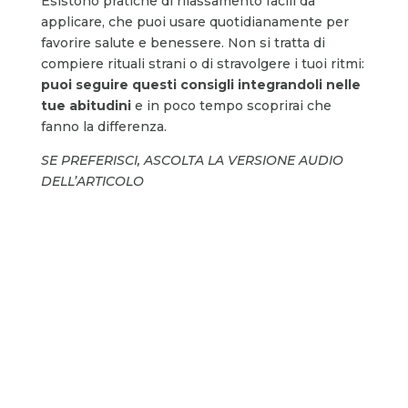
Esistono pratiche di rilassamento facili da
applicare, che puoi usare quotidianamente per
favorire salute e benessere. Non si tratta di
compiere rituali strani o di stravolgere i tuoi ritmi:
puoi seguire questi consigli integrandoli nelle
tue abitudini
e in poco tempo scoprirai che
fanno la differenza.
SE PREFERISCI, ASCOLTA LA VERSIONE AUDIO
DELL’ARTICOLO