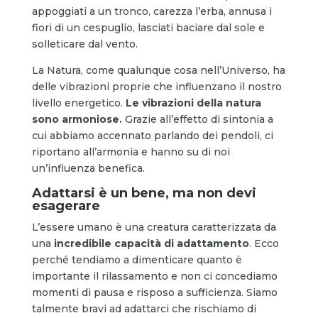
appoggiati a un tronco, carezza l’erba, annusa i
fiori di un cespuglio, lasciati baciare dal sole e
solleticare dal vento.
La Natura, come qualunque cosa nell’Universo, ha
delle vibrazioni proprie che influenzano il nostro
livello energetico.
Le vibrazioni della natura
sono armoniose.
Grazie all’effetto di sintonia a
cui abbiamo accennato parlando dei pendoli, ci
riportano all’armonia e hanno su di noi
un’influenza benefica.
Adattarsi è un bene, ma non devi
esagerare
L’essere umano è una creatura caratterizzata da
una
incredibile capacità di adattamento
. Ecco
perché tendiamo a dimenticare quanto è
importante il rilassamento e non ci concediamo
momenti di pausa e risposo a sufficienza. Siamo
talmente bravi ad adattarci che rischiamo di