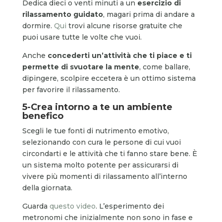
Dedica dieci o venti minuti a un
esercizio di
rilassamento guidato
, magari prima di andare a
dormire.
Qui
trovi alcune risorse gratuite che
puoi usare tutte le volte che vuoi.
Anche
concederti un’attività che ti piace e ti
permette di svuotare la mente
, come ballare,
dipingere, scolpire eccetera è un ottimo sistema
per favorire il rilassamento.
5-Crea intorno a te un ambiente
benefico
Scegli le tue fonti di nutrimento emotivo,
selezionando con cura le persone di cui vuoi
circondarti e le attività che ti fanno stare bene. È
un sistema molto potente per assicurarsi di
vivere più momenti di rilassamento all’interno
della giornata.
Guarda
questo video
. L’esperimento dei
metronomi che inizialmente non sono in fase e