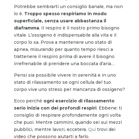
Potrebbe sembrarti un consiglio banale, ma non
lo è.
Troppo spesso respiriamo in modo
superficiale, senza usare abbastanza il
diaframma
. Il respiro è il nostro primo bisogno
vitale. L’ossigeno è indispensabile alla vita e il
corpo lo sa. Prova a mantenere uno stato di
apnea, misurando per quanto tempo riesci a
trattenere il respiro prima di avere il bisogno
irrefrenabile di prendere una boccata d’aria…
Pensi sia possibile vivere in serenità e in uno
stato di rilassamento se ogni cellula del tuo
corpo vive uno stress per mancanza di ossigeno?
Ecco perché
ogni esercizio di rilassamento
serio inizia con dei profondi respiri
. Ebbene: ti
consiglio di respirare profondamente ogni volta
che puoi. Mentre cammini, quando sei sui mezzi
pubblici, mentre lavori, eccetera.
Qui
trovi dei
video che possono aiutarti a farlo.